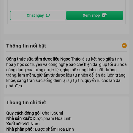
Chat ngay
Xem shop
Thông tin nổi bật
Công thức sữa tắm dược liệu Ngọc Thảo
là sự kết hợp giữa tinh
hoa y học cổ truyền và công nghệ bào chế hiện đại giúp tối ưu hóa
công dụng của từng dược liệu, giúp bổ sung tinh chất dưỡng
trắng, làm mềm, giữ ẩm từ dược liệu tự nhiên để làn da luôn trắng
khỏe, căng tràn sức sống đem lại sự tự tin, quyến rũ cho làn da
phái đẹp.
Thông tin chi tiết
Quy cách đóng gói:
Chai 350ml
Nhà sản xuất:
Dược phẩm Hoa Linh
Xuất xứ:
Việt Nam
Nhà phân phối:
Dược phẩm Hoa Linh