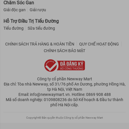
Chăm Sóc Gan
Giải độc gan
Giải rượu
Hỗ Trợ Điều Trị Tiểu Đường
Tiểu đường
Sữa tiểu đường
CHÍNH SÁCH TRẢ HÀNG & HOÀN TIỀN
QUY CHẾ HOẠT ĐỘNG
CHÍNH SÁCH BẢO MẬT
Công ty cổ phần Newway Mart
Địa chỉ: Tòa nhà Newway, số 31/76 phố An Dương, phường Hồng Hà,
tp Hà Nội, Việt Nam
Email: info@newwaymart.vn. Hotline: 0869 908 488
Mã số doanh nghiệp: 0109808236 do Sở Kế hoạch & Đầu tư thành
phố Hà Nội cấp.
Copyright© Bản quyền thuộc Công ty cổ phần Newway Mart