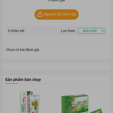
Nguyên tắc đánh giá
0
nhận xét
Lọc theo:
Chưa có bài đánh giá.
Sản phẩm bán chạy