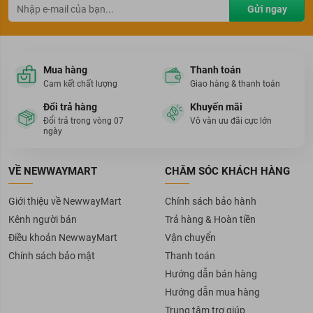
Gửi ngay
Mua hàng
Thanh toán
Cam kết chất lượng
Giao hàng & thanh toán
Đổi trả hàng
Khuyến mãi
Đổi trả trong vòng 07
Vô vàn ưu đãi cực lớn
ngày
VỀ NEWWAYMART
CHĂM SÓC KHÁCH HÀNG
Giới thiệu về NewwayMart
Chính sách bảo hành
Kênh người bán
Trả hàng & Hoàn tiền
Điều khoản NewwayMart
Vận chuyển
Chính sách bảo mật
Thanh toán
Hướng dẫn bán hàng
Hướng dẫn mua hàng
Trung tâm trợ giúp