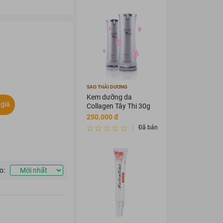
SAO THÁI DƯƠNG
Kem dưỡng da
giá
Collagen Tây Thi 30g
250.000 đ
Đã bán 0
o: