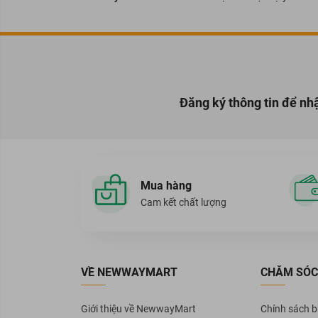
Đăng ký thông tin để nh
Mua hàng
Cam kết chất lượng
VỀ NEWWAYMART
CHĂM SÓC
Giới thiệu về NewwayMart
Chính sách 