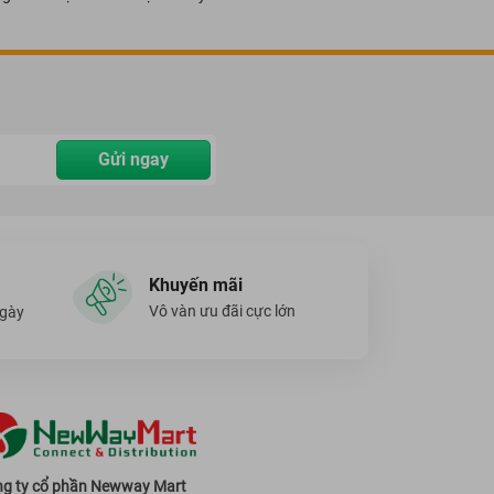
Gửi ngay
Khuyến mãi
Vô vàn ưu đãi cực lớn
ngày
g ty cổ phần Newway Mart