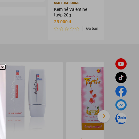
SAO THÁI DƯƠNG
Kem nẻ Valentine
tuýp 20g
25.000 đ
Đã bán 0