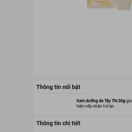
Thông tin nổi bật
Kem dưỡng da Tây Thi 30g
giú
hiện nếp nhăn trở lại.
Thông tin chi tiết