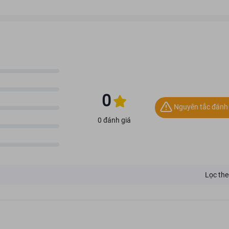
0
Nguyên tắc đánh 
0 đánh giá
Lọc the