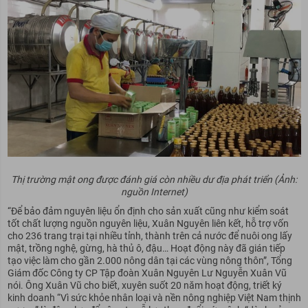
Thị trường mật ong được đánh giá còn nhiều dư địa phát triển (Ảnh:
nguồn Internet)
“Để bảo đảm nguyên liệu ổn định cho sản xuất cũng như kiểm soát
tốt chất lượng nguồn nguyên liệu, Xuân Nguyên liên kết, hỗ trợ vốn
cho 236 trang trại tại nhiều tỉnh, thành trên cả nước để nuôi ong lấy
mật, trồng nghệ, gừng, hà thủ ô, đậu… Hoạt động này đã gián tiếp
tạo việc làm cho gần 2.000 nông dân tại các vùng nông thôn”, Tổng
Giám đốc Công ty CP Tập đoàn Xuân Nguyên Lư Nguyễn Xuân Vũ
nói. Ông Xuân Vũ cho biết, xuyên suốt 20 năm hoạt động, triết ký
kinh doanh “Vì sức khỏe nhân loại và nền nông nghiệp Việt Nam thịnh