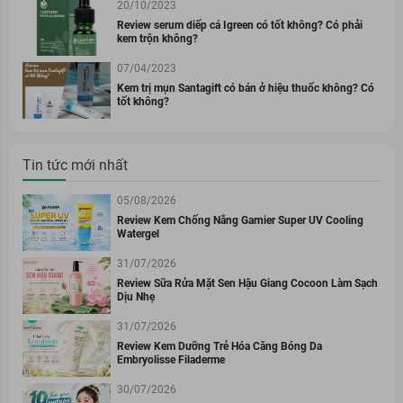
20/10/2023
Review serum diếp cá Igreen có tốt không? Có phải
kem trộn không?
07/04/2023
Kem trị mụn Santagift có bán ở hiệu thuốc không? Có
tốt không?
Tin tức mới nhất
05/08/2026
Review Kem Chống Nắng Garnier Super UV Cooling
Watergel
31/07/2026
Review Sữa Rửa Mặt Sen Hậu Giang Cocoon Làm Sạch
Dịu Nhẹ
31/07/2026
Review Kem Dưỡng Trẻ Hóa Căng Bóng Da
Embryolisse Filaderme
30/07/2026