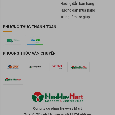
Hướng dẫn bán hàng
Hướng dẫn mua hàng
Trung tâm trợ giúp
PHƯƠNG THỨC THANH TOÁN
PHƯƠNG THỨC VẬN CHUYỂN
Công ty cổ phần Newway Mart
Trụ sở: Tòa nhà Newway, số 31/76 phố An