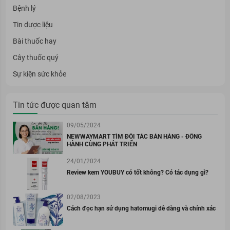
Bệnh lý
Tin dược liệu
Bài thuốc hay
Cây thuốc quý
Sự kiện sức khỏe
Tin tức được quan tâm
09/05/2024
NEWWAYMART TÌM ĐỐI TÁC BÁN HÀNG - ĐỒNG
HÀNH CÙNG PHÁT TRIỂN
24/01/2024
Review kem YOUBUY có tốt không? Có tác dụng gì?
02/08/2023
Cách đọc hạn sử dụng hatomugi dễ dàng và chính xác