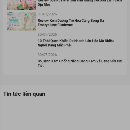
Review Sữa Rửa Mặt Sen Hậu Giang Cocoon Làm Sạch
Dịu Nhẹ
31/07/2026
Review Kem Dưỡng Trẻ Hóa Căng Bóng Da
Embryolisse Filaderme
30/07/2026
10 Thói Quen Khiến Da Nhanh Lão Hóa Mà Nhiều
Người Đang Mắc Phải
30/07/2026
So Sánh Kem Chống Nắng Dạng Kem Và Dạng Sữa Chi
Tiết
Tin tức liên quan