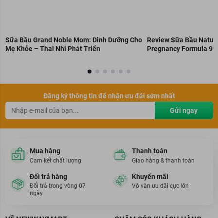
Sữa Bầu Grand Noble Mom: Dinh Dưỡng Cho
Review Sữa Bầu Nature
Mẹ Khỏe – Thai Nhi Phát Triển
Pregnancy Formula 90
Chuẩn Úc
Đăng ký thông tin để nhận ưu đãi sớm nhất
Gửi ngay
Mua hàng
Thanh toán
Cam kết chất lượng
Giao hàng & thanh toán
Đổi trả hàng
Khuyến mãi
Đổi trả trong vòng 07
Vô vàn ưu đãi cực lớn
ngày