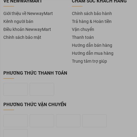
VỀ NEWWAYMART
CHĂM SÓC KHÁCH HÀNG
Giới thiệu về NewwayMart
Chính sách bảo hành
Kênh người bán
Trả hàng & Hoàn tiền
Điều khoản NewwayMart
Vận chuyển
Chính sách bảo mật
Thanh toán
Hướng dẫn bán hàng
Hướng dẫn mua hàng
Trung tâm trợ giúp
PHƯƠNG THỨC THANH TOÁN
PHƯƠNG THỨC VẬN CHUYỂN