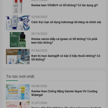
Review kem YOUBUY có tốt không? Có tác dụng gì?
02/08/2023
Cách đọc hạn sử dụng hatomugi dễ dàng và chính xác
20/10/2023
Review serum diếp cá Igreen có tốt không? Có phải
kem trộn không?
07/04/2023
Kem trị mụn Santagift có bán ở hiệu thuốc không? Có
tốt không?
Tin tức mới nhất
05/08/2026
Review Kem Chống Nắng Garnier Super UV Cooling
Watergel
31/07/2026