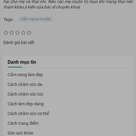
hại cho mẹ và thai nhi. Nếu các mẹ muốn trị mụn khi mang thai nên
tham khảo ý kiến của bác sĩ chuyên khoa.
Tags:
Cẩm nang mẹ bầu
Đánh giá bài viết
Danh mục tin
Cẩm nang làm đẹp
Cách chăm sóc da
Cách chăm sóc tóc
Cách làm đẹp dáng
Cách chăm sóc cơ thể
Cách trang điểm
Góc sức khỏe