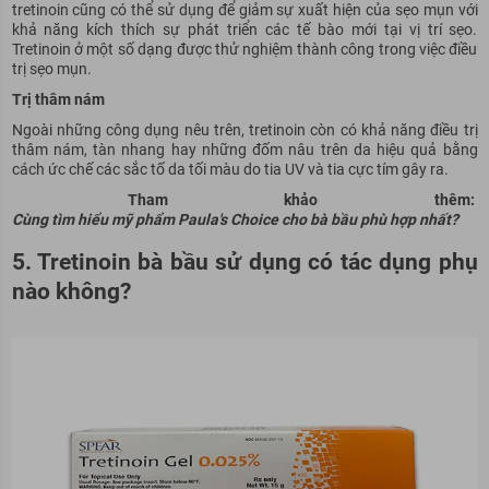
tretinoin cũng có thể sử dụng để giảm sự xuất hiện của sẹo mụn với
khả năng kích thích sự phát triển các tế bào mới tại vị trí sẹo.
Tretinoin ở một số dạng được thử nghiệm thành công trong việc điều
trị sẹo mụn.
Trị thâm nám
Ngoài những công dụng nêu trên, tretinoin còn có khả năng điều trị
thâm nám, tàn nhang hay những đốm nâu trên da hiệu quả bằng
cách ức chế các sắc tố da tối màu do tia UV và tia cực tím gây ra.
Tham khảo thêm:
Cùng tìm hiểu mỹ phẩm Paula's Choice cho bà bầu phù hợp nhất?
5. Tretinoin bà bầu sử dụng có tác dụng phụ
nào không?