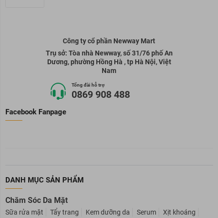
Công ty cổ phần Newway Mart
Trụ sở: Tòa nhà Newway, số 31/76 phố An
Dương, phường Hồng Hà , tp Hà Nội, Việt
Nam
Tổng đài hỗ trợ
0869 908 488
Facebook Fanpage
DANH MỤC SẢN PHẨM
Chăm Sóc Da Mặt