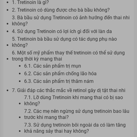
1. Tretinoin là gì?
2. Tretinoin có dùng được cho bà bầu không?
3. Bà bầu sử dụng Tretinoin có ảnh hưởng đến thai nhi
không?
4. Sử dụng Tretinoin có lợi ích gì đối với làn da
5. Tretinoin bà bầu sử dụng có tác dụng phụ nào
không?
6. Một số mỹ phẩm thay thế tretinoin có thể sử dụng
trong thời kỳ mang thai
6.1. Các sản phẩm trị mụn
6.2. Các sản phẩm chống lão hóa
6.3. Các sản phẩm trị thâm nám
7. Giải đáp các thắc mắc về retinol gây dị tật thai nhi
7.1. Lỡ dùng Tretinoin khi mang thai có bị sao
không?
7.2. Các mẹ nên ngừng sử dụng tretinoin bao lâu
trước khi mang thai?
7.3. Sử dụng tretinoin bôi ngoài da có làm tăng
khả năng sảy thai hay không?