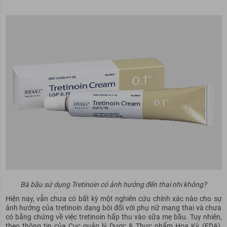
Bà bầu sử dụng Tretinoin có ảnh hưởng đến thai nhi không?
Hiện nay, vẫn chưa có bất kỳ một nghiên cứu chính xác nào cho sự
ảnh hưởng của tretinoin dạng bôi đối với phụ nữ mang thai và chưa
có bằng chứng về việc tretinoin hấp thu vào sữa mẹ bầu. Tuy nhiên,
theo thông tin của Cục quản lý Dược & Thực phẩm Hoa Kỳ (FDA),