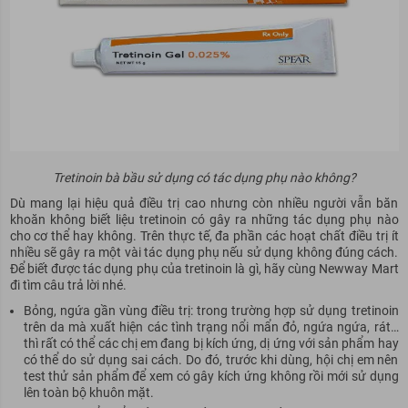
Tretinoin bà bầu sử dụng có tác dụng phụ nào không?
Dù mang lại hiệu quả điều trị cao nhưng còn nhiều người vẫn băn
khoăn không biết liệu tretinoin có gây ra những tác dụng phụ nào
cho cơ thể hay không. Trên thực tế, đa phần các hoạt chất điều trị ít
nhiều sẽ gây ra một vài tác dụng phụ nếu sử dụng không đúng cách.
Để biết được tác dụng phụ của tretinoin là gì, hãy cùng Newway Mart
đi tìm câu trả lời nhé.
Bỏng, ngứa gần vùng điều trị: trong trường hợp sử dụng tretinoin
trên da mà xuất hiện các tình trạng nổi mẩn đỏ, ngứa ngứa, rát…
thì rất có thể các chị em đang bị kích ứng, dị ứng với sản phẩm hay
có thể do sử dụng sai cách. Do đó, trước khi dùng, hội chị em nên
test thử sản phẩm để xem có gây kích ứng không rồi mới sử dụng
lên toàn bộ khuôn mặt.