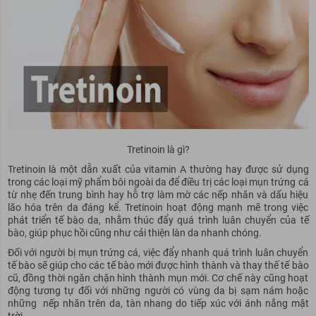
Tretinoin là gì?
Tretinoin là một dẫn xuất của vitamin A thường hay được sử dụng
trong các loại mỹ phẩm bôi ngoài da để điều trị các loại mụn trứng cá
từ nhẹ đến trung bình hay hỗ trợ làm mờ các nếp nhăn và dấu hiệu
lão hóa trên da đáng kể. Tretinoin hoạt động mạnh mẽ trong việc
phát triển tế bào da, nhằm thúc đẩy quá trình luân chuyển của tế
bào, giúp phục hồi cũng như cải thiện làn da nhanh chóng.
Đối với người bị mụn trứng cá, việc đẩy nhanh quá trình luân chuyển
tế bào sẽ giúp cho các tế bào mới được hình thành và thay thế tế bào
cũ, đồng thời ngăn chặn hình thành mụn mới. Cơ chế này cũng hoạt
động tương tự đối với những người có vùng da bị sạm nám hoặc
những nếp nhăn trên da, tàn nhang do tiếp xúc với ánh nắng mặt