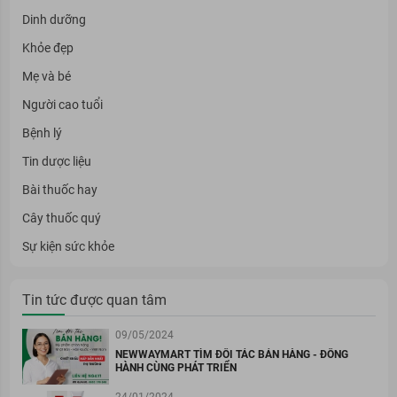
Dinh dưỡng
Khỏe đẹp
Mẹ và bé
Người cao tuổi
Bệnh lý
Tin dược liệu
Bài thuốc hay
Cây thuốc quý
Sự kiện sức khỏe
Tin tức được quan tâm
09/05/2024
NEWWAYMART TÌM ĐỐI TÁC BÁN HÀNG - ĐỒNG
HÀNH CÙNG PHÁT TRIỂN
24/01/2024