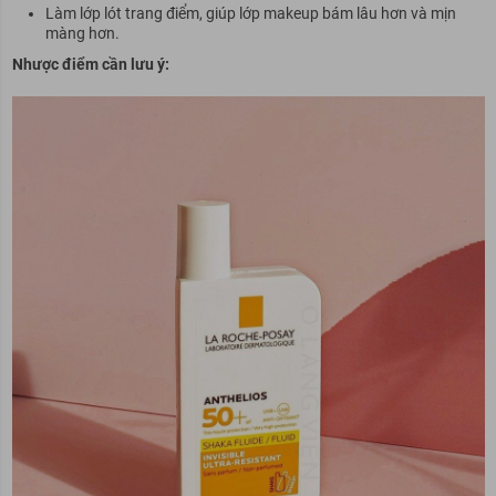
Làm lớp lót trang điểm, giúp lớp makeup bám lâu hơn và mịn
màng hơn.
Nhược điểm cần lưu ý: