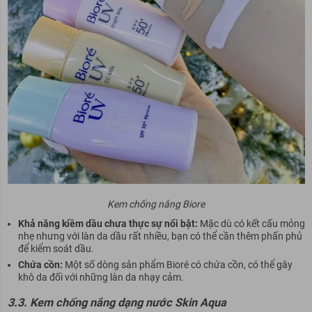
Kem chống nắng Biore
Khả năng kiềm dầu chưa thực sự nổi bật:
Mặc dù có kết cấu mỏng
nhẹ nhưng với làn da dầu rất nhiều, bạn có thể cần thêm phấn phủ
để kiểm soát dầu.
Chứa cồn:
Một số dòng sản phẩm Bioré có chứa cồn, có thể gây
khô da đối với những làn da nhạy cảm.
3.3. Kem chống nắng dạng nước Skin Aqua