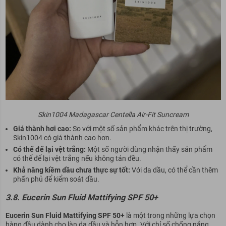
Skin1004 Madagascar Centella Air-Fit Suncream
Giá thành hơi cao:
So với một số sản phẩm khác trên thị trường,
Skin1004 có giá thành cao hơn.
Có thể để lại vệt trắng:
Một số người dùng nhận thấy sản phẩm
có thể để lại vệt trắng nếu không tán đều.
Khả năng kiềm dầu chưa thực sự tốt:
Với da dầu, có thể cần thêm
phấn phủ để kiểm soát dầu.
3.8. Eucerin Sun Fluid Mattifying SPF 50+
Eucerin Sun Fluid Mattifying SPF 50+
là một trong những lựa chọn
hàng đầu dành cho làn da dầu và hỗn hợp. Với chỉ số chống nắng