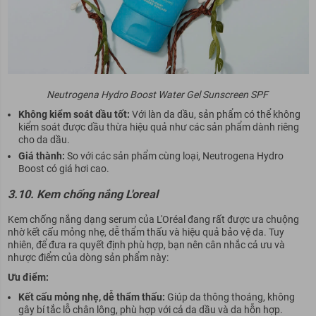
Neutrogena Hydro Boost Water Gel Sunscreen SPF
Không kiểm soát dầu tốt:
Với làn da dầu, sản phẩm có thể không
kiểm soát được dầu thừa hiệu quả như các sản phẩm dành riêng
cho da dầu.
Giá thành:
So với các sản phẩm cùng loại, Neutrogena Hydro
Boost có giá hơi cao.
3.10. Kem chống nắng L'oreal
Kem chống nắng dạng serum của L'Oréal đang rất được ưa chuộng
nhờ kết cấu mỏng nhẹ, dễ thẩm thấu và hiệu quả bảo vệ da. Tuy
nhiên, để đưa ra quyết định phù hợp, bạn nên cân nhắc cả ưu và
nhược điểm của dòng sản phẩm này:
Ưu điểm:
Kết cấu mỏng nhẹ, dễ thẩm thấu:
Giúp da thông thoáng, không
gây bí tắc lỗ chân lông, phù hợp với cả da dầu và da hỗn hợp.