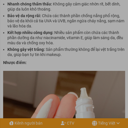
Nhanh chóng thẩm thấu:
Không gây cảm giác nhờn rít, bết dính,
giúp da luôn khô thoáng.
Bảo vệ da rộng rãi:
Chứa các thành phần chống nắng phổ rộng,
bảo vệ da khỏi cả tia UVA và UVB, ngăn ngừa cháy nắng, sạm nám
và lão hóa da.
Kết hợp nhiều công dụng:
Nhiều sản phẩm còn chứa các thành
phần dưỡng da như niacinamide, vitamin E, giúp làm sáng da, đều
màu da và chống oxy hóa.
Không gây vệt trắng:
Sản phẩm thường không để lại vệt trắng trên
da, giúp bạn tự tin khi makeup.
Nhược điểm:
Kênh người bán
CTV
Tiếng Việt