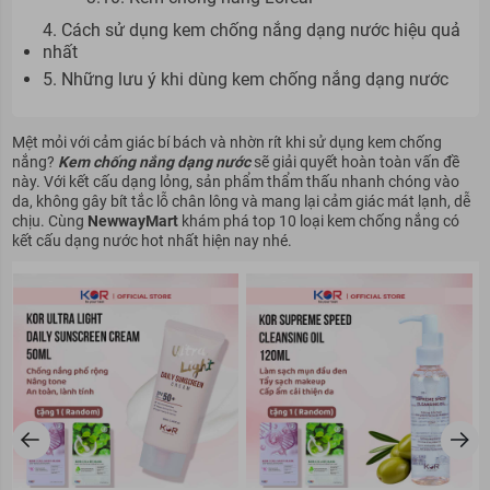
4. Cách sử dụng kem chống nắng dạng nước hiệu quả
nhất
5. Những lưu ý khi dùng kem chống nắng dạng nước
Mệt mỏi với cảm giác bí bách và nhờn rít khi sử dụng kem chống
nắng?
Kem chống nắng dạng nước
sẽ giải quyết hoàn toàn vấn đề
này. Với kết cấu dạng lỏng, sản phẩm thẩm thấu nhanh chóng vào
da, không gây bít tắc lỗ chân lông và mang lại cảm giác mát lạnh, dễ
chịu. Cùng
NewwayMart
khám phá top 10 loại kem chống nắng có
kết cấu dạng nước hot nhất hiện nay nhé.