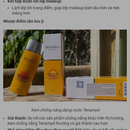
Kết hợp được với lớp makeup:
Làm lớp lót trang điểm, giúp lớp makeup bám lâu hơn và mịn
màng hơn.
Nhược điểm cần lưu ý:
Kem chống nắng dạng nước Tenamyd
Giá thành:
So với các sản phẩm chống nắng khác trên thị trường,
kem chống nắng Tenamyd thường có giá thành cao hơn.