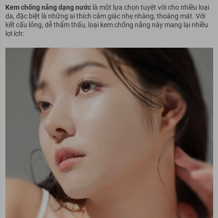
Kem chống nắng dạng nước
là một lựa chọn tuyệt vời cho nhiều loại
da, đặc biệt là những ai thích cảm giác nhẹ nhàng, thoáng mát. Với
kết cấu lỏng, dễ thẩm thấu, loại kem chống nắng này mang lại nhiều
lợi ích: