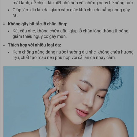
mát lạnh, dễ chịu, đặc biệt phù hợp với những ngày hè nóng bức.
Giúp làm dịu làn da, giảm cảm giác khó chịu do nắng nóng gây
ra.
Không gây bít tắc lỗ chân lông:
Kết cấu nhẹ, không chứa dầu, giúp lỗ chân lông thông thoáng,
giảm thiểu nguy cơ gây mụn.
Thích hợp với nhiều loại da:
Kem chống nắng dạng nước thường dịu nhẹ, không chứa hương
liệu, chất tạo màu nên phù hợp với cả làn da nhạy cảm.