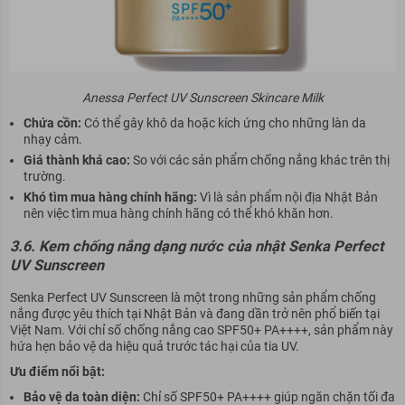
Anessa Perfect UV Sunscreen Skincare Milk
Chứa cồn:
Có thể gây khô da hoặc kích ứng cho những làn da
nhạy cảm.
Giá thành khá cao:
So với các sản phẩm chống nắng khác trên thị
trường.
Khó tìm mua hàng chính hãng:
Vì là sản phẩm nội địa Nhật Bản
nên việc tìm mua hàng chính hãng có thể khó khăn hơn.
3.6. Kem chống nắng dạng nước của nhật Senka Perfect
UV Sunscreen
Senka Perfect UV Sunscreen là một trong những sản phẩm chống
nắng được yêu thích tại Nhật Bản và đang dần trở nên phổ biến tại
Việt Nam. Với chỉ số chống nắng cao SPF50+ PA++++, sản phẩm này
hứa hẹn bảo vệ da hiệu quả trước tác hại của tia UV.
Ưu điểm nổi bật:
Bảo vệ da toàn diện:
Chỉ số SPF50+ PA++++ giúp ngăn chặn tối đa