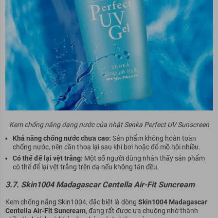
Kem chống nắng dạng nước của nhật Senka Perfect UV Sunscreen
Khả năng chống nước chưa cao:
Sản phẩm không hoàn toàn
chống nước, nên cần thoa lại sau khi bơi hoặc đổ mồ hôi nhiều.
Có thể để lại vệt trắng:
Một số người dùng nhận thấy sản phẩm
có thể để lại vệt trắng trên da nếu không tán đều.
3.7. Skin1004 Madagascar Centella Air-Fit Suncream
Kem chống nắng Skin1004, đặc biệt là dòng
Skin1004 Madagascar
Centella Air-Fit Suncream
, đang rất được ưa chuộng nhờ thành