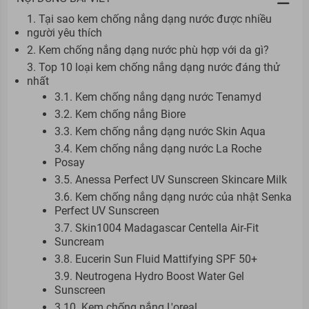
1. Tại sao kem chống nắng dạng nước được nhiều
người yêu thích
2. Kem chống nắng dạng nước phù hợp với da gì?
3. Top 10 loại kem chống nắng dạng nước đáng thử
nhất
3.1. Kem chống nắng dạng nước Tenamyd
3.2. Kem chống nắng Biore
3.3. Kem chống nắng dạng nước Skin Aqua
3.4. Kem chống nắng dạng nước La Roche
Posay
3.5. Anessa Perfect UV Sunscreen Skincare Milk
3.6. Kem chống nắng dạng nước của nhật Senka
Perfect UV Sunscreen
3.7. Skin1004 Madagascar Centella Air-Fit
Suncream
3.8. Eucerin Sun Fluid Mattifying SPF 50+
3.9. Neutrogena Hydro Boost Water Gel
Sunscreen
3.10. Kem chống nắng L'oreal