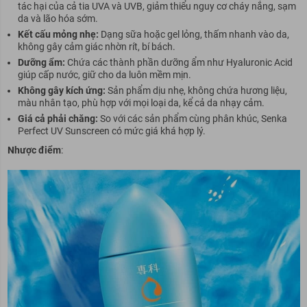
tác hại của cả tia UVA và UVB, giảm thiểu nguy cơ cháy nắng, sạm
da và lão hóa sớm.
Kết cấu mỏng nhẹ:
Dạng sữa hoặc gel lỏng, thấm nhanh vào da,
không gây cảm giác nhờn rít, bí bách.
Dưỡng ẩm:
Chứa các thành phần dưỡng ẩm như Hyaluronic Acid
giúp cấp nước, giữ cho da luôn mềm mịn.
Không gây kích ứng:
Sản phẩm dịu nhẹ, không chứa hương liệu,
màu nhân tạo, phù hợp với mọi loại da, kể cả da nhạy cảm.
Giá cả phải chăng:
So với các sản phẩm cùng phân khúc, Senka
Perfect UV Sunscreen có mức giá khá hợp lý.
Nhược điểm
: