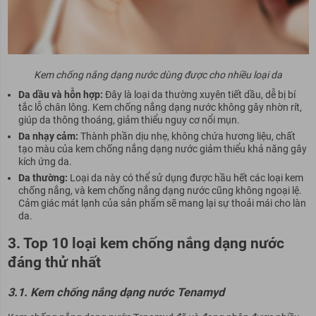
Kem chống nắng dạng nước dùng được cho nhiều loại da
Da dầu và hỗn hợp:
Đây là loại da thường xuyên tiết dầu, dễ bị bí
tắc lỗ chân lông. Kem chống nắng dạng nước không gây nhờn rít,
giúp da thông thoáng, giảm thiểu nguy cơ nổi mụn.
Da nhạy cảm:
Thành phần dịu nhẹ, không chứa hương liệu, chất
tạo màu của kem chống nắng dạng nước giảm thiểu khả năng gây
kích ứng da.
Da thường:
Loại da này có thể sử dụng được hầu hết các loại kem
chống nắng, và kem chống nắng dạng nước cũng không ngoại lệ.
Cảm giác mát lạnh của sản phẩm sẽ mang lại sự thoải mái cho làn
da.
3. Top 10 loại kem chống nắng dạng nước
đáng thử nhất
3.1. Kem chống nắng dạng nước Tenamyd