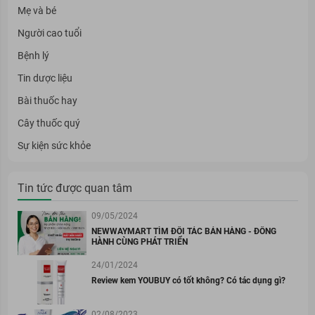
Mẹ và bé
Người cao tuổi
Bệnh lý
Tin dược liệu
Bài thuốc hay
Cây thuốc quý
Sự kiện sức khỏe
Tin tức được quan tâm
09/05/2024
NEWWAYMART TÌM ĐỐI TÁC BÁN HÀNG - ĐỒNG
HÀNH CÙNG PHÁT TRIỂN
24/01/2024
Review kem YOUBUY có tốt không? Có tác dụng gì?
02/08/2023