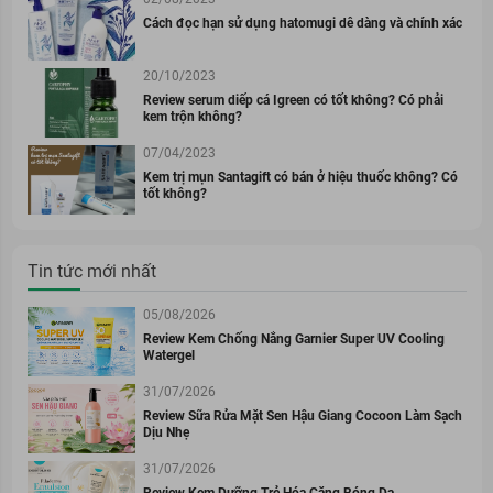
Cách đọc hạn sử dụng hatomugi dễ dàng và chính xác
20/10/2023
Review serum diếp cá Igreen có tốt không? Có phải
kem trộn không?
07/04/2023
Kem trị mụn Santagift có bán ở hiệu thuốc không? Có
tốt không?
Tin tức mới nhất
05/08/2026
Review Kem Chống Nắng Garnier Super UV Cooling
Watergel
31/07/2026
Review Sữa Rửa Mặt Sen Hậu Giang Cocoon Làm Sạch
Dịu Nhẹ
31/07/2026