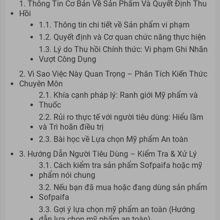
1. Thông Tin Cơ Bản Về Sản Phẩm Và Quyết Định Thu
Hồi
1.1. Thông tin chi tiết về Sản phẩm vi phạm
1.2. Quyết định và Cơ quan chức năng thực hiện
1.3. Lý do Thu hồi Chính thức: Vi phạm Ghi Nhãn
Vượt Công Dụng
2. Vì Sao Việc Này Quan Trọng – Phân Tích Kiến Thức
Chuyên Môn
2.1. Khía cạnh pháp lý: Ranh giới Mỹ phẩm và
Thuốc
2.2. Rủi ro thực tế với người tiêu dùng: Hiểu lầm
và Trì hoãn điều trị
2.3. Bài học về Lựa chọn Mỹ phẩm An toàn
3. Hướng Dẫn Người Tiêu Dùng – Kiểm Tra & Xử Lý
3.1. Cách kiểm tra sản phẩm Sofpaifa hoặc mỹ
phẩm nói chung
3.2. Nếu bạn đã mua hoặc đang dùng sản phẩm
Sofpaifa
3.3. Gợi ý lựa chọn mỹ phẩm an toàn (Hướng
dẫn lựa chọn mỹ phẩm an toàn)