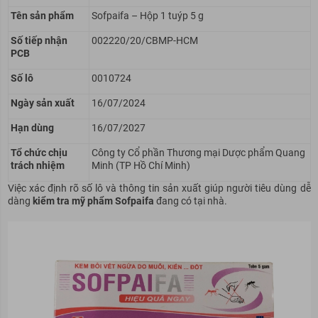
Tên sản phẩm
Sofpaifa – Hộp 1 tuýp 5 g
Số tiếp nhận
002220/20/CBMP-HCM
PCB
Số lô
0010724
Ngày sản xuất
16/07/2024
Hạn dùng
16/07/2027
Tổ chức chịu
Công ty Cổ phần Thương mại Dược phẩm Quang
trách nhiệm
Minh (TP Hồ Chí Minh)
Việc xác định rõ số lô và thông tin sản xuất giúp người tiêu dùng dễ
dàng
kiểm tra mỹ phẩm Sofpaifa
đang có tại nhà.