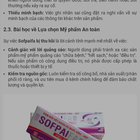
thường nếu xảy ra sự cố.
Thiếu minh bạch:
Việc ghi nhãn sai cũng đặt ra nghi vấn về sự
minh bạch của các thông tin khác trên sản phẩm.
2.3. Bài học về Lựa chọn Mỹ phẩm An toàn
Sự việc
Sofpaifa bị thu hồi
là lời cảnh tỉnh mạnh mẽ nhất về việc:
Cảnh giác với lời quảng cáo:
Người dùng phải tránh xa các sản
phẩm mỹ phẩm quảng cáo "chữa bệnh," "hết sạch," hoặc "điều trị".
Nếu sản phẩm có công dụng điều trị, nó phải được cấp phép là
thuốc hoặc thiết bị y tế.
Kiểm tra nguồn gốc:
Luôn kiểm tra số công bố, nhà sản xuất/phân
phối rõ ràng, và ưu tiên mua ở kênh chính hãng để đảm bảo chất
lượng và quyền lợi.