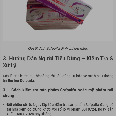
Quyết định Sofpaifa đình chỉ lưu hành
3. Hướng Dẫn Người Tiêu Dùng – Kiểm Tra &
Xử Lý
Đây là các bước cụ thể để người tiêu dùng tự bảo vệ mình sau thông
tin
thu hồi Sofpaifa
.
3.1. Cách kiểm tra sản phẩm Sofpaifa hoặc mỹ phẩm nói
chung
Đối chiếu số lô:
Ngay lập tức kiểm tra sản phẩm Sofpaifa đang có
tại nhà xem có trùng khớp với số lô vi phạm
0010724
, ngày sản
xuất
16/07/2024
hay không.