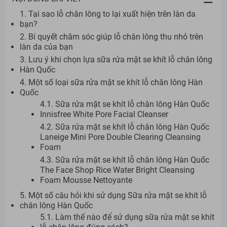
1. Tại sao lỗ chân lông to lại xuất hiện trên làn da
bạn?
2. Bí quyết chăm sóc giúp lỗ chân lông thu nhỏ trên
làn da của bạn
3. Lưu ý khi chọn lựa sữa rửa mặt se khít lỗ chân lông
Hàn Quốc
4. Một số loại sữa rửa mặt se khít lỗ chân lông Hàn
Quốc
4.1. Sữa rửa mặt se khít lỗ chân lông Hàn Quốc
Innisfree White Pore Facial Cleanser
4.2. Sữa rửa mặt se khít lỗ chân lông Hàn Quốc
Laneige Mini Pore Double Clearing Cleansing
Foam
4.3. Sữa rửa mặt se khít lỗ chân lông Hàn Quốc
The Face Shop Rice Water Bright Cleansing
Foam Mousse Nettoyante
5. Một số câu hỏi khi sử dụng Sữa rửa mặt se khít lỗ
chân lông Hàn Quốc
5.1. Làm thế nào để sử dụng sữa rửa mặt se khít