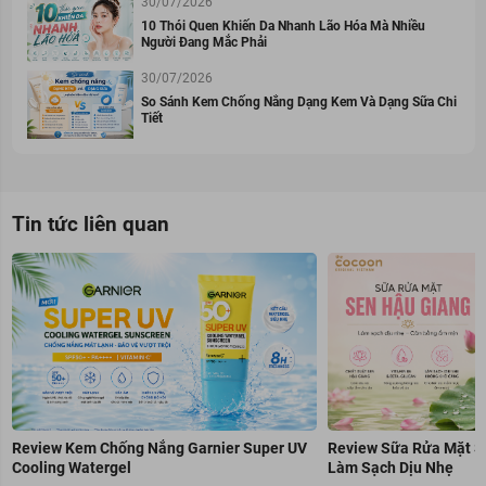
30/07/2026
10 Thói Quen Khiến Da Nhanh Lão Hóa Mà Nhiều
Người Đang Mắc Phải
30/07/2026
So Sánh Kem Chống Nắng Dạng Kem Và Dạng Sữa Chi
Tiết
Tin tức liên quan
Review Kem Chống Nắng Garnier Super UV
Review Sữa Rửa Mặt S
Cooling Watergel
Làm Sạch Dịu Nhẹ