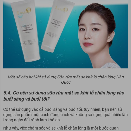
Một số câu hỏi khi sử dụng Sữa rửa mặt se khít lỗ chân lông Hàn
Quốc
5.4. Có nên sử dụng sữa rửa mặt se khít lỗ chân lông vào
buổi sáng và buổi tối?
Có thể sử dụng vào cả buổi sáng và buổi tối, tuy nhiên, bạn nên sử
dụng sản phẩm một cách đúng cách và không sử dụng quá nhiều lần
trong ngày để tránh làm khô da.
Như vậy, việc chăm sóc và se khít lỗ chân lông là một bước quan