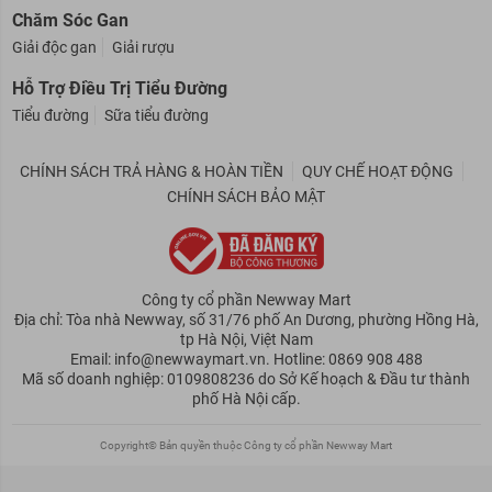
Chăm Sóc Gan
Giải độc gan
Giải rượu
Hỗ Trợ Điều Trị Tiểu Đường
Tiểu đường
Sữa tiểu đường
CHÍNH SÁCH TRẢ HÀNG & HOÀN TIỀN
QUY CHẾ HOẠT ĐỘNG
CHÍNH SÁCH BẢO MẬT
Công ty cổ phần Newway Mart
Địa chỉ: Tòa nhà Newway, số 31/76 phố An Dương, phường Hồng Hà,
tp Hà Nội, Việt Nam
Email: info@newwaymart.vn. Hotline: 0869 908 488
Mã số doanh nghiệp: 0109808236 do Sở Kế hoạch & Đầu tư thành
phố Hà Nội cấp.
Copyright© Bản quyền thuộc Công ty cổ phần Newway Mart