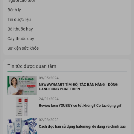
Người cao tuổi
Bệnh lý
Tin dược liệu
Bài thuốc hay
Cây thuốc quý
Sự kiện sức khỏe
Tin tức được quan tâm
09/05/2024
NEWWAYMART TÌM ĐỐI TÁC BÁN HÀNG - ĐỒNG
HÀNH CÙNG PHÁT TRIỂN
24/01/2024
Review kem YOUBUY có tốt không? Có tác dụng gì?
02/08/2023
Cách đọc hạn sử dụng hatomugi dễ dàng và chính xác