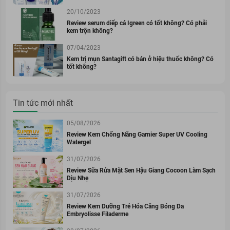
20/10/2023
Review serum diếp cá Igreen có tốt không? Có phải
kem trộn không?
07/04/2023
Kem trị mụn Santagift có bán ở hiệu thuốc không? Có
tốt không?
Tin tức mới nhất
05/08/2026
Review Kem Chống Nắng Garnier Super UV Cooling
Watergel
31/07/2026
Review Sữa Rửa Mặt Sen Hậu Giang Cocoon Làm Sạch
Dịu Nhẹ
31/07/2026
Review Kem Dưỡng Trẻ Hóa Căng Bóng Da
Embryolisse Filaderme