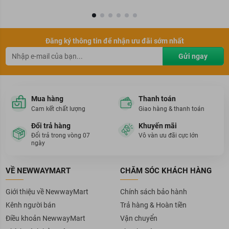
Đăng ký thông tin để nhận ưu đãi sớm nhất
Gửi ngay
Mua hàng
Thanh toán
Cam kết chất lượng
Giao hàng & thanh toán
Đổi trả hàng
Khuyến mãi
Đổi trả trong vòng 07
Vô vàn ưu đãi cực lớn
ngày
VỀ NEWWAYMART
CHĂM SÓC KHÁCH HÀNG
Giới thiệu về NewwayMart
Chính sách bảo hành
Kênh người bán
Trả hàng & Hoàn tiền
Điều khoản NewwayMart
Vận chuyển