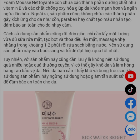
Foam Mousse Nettoyante còn chứa các thành phần dưỡng chất như
vitamin B và các chất chống oxy hóa giúp da khỏe mạnh hơn và ngăn
ngừa lão hóa. Ngoài ra, sản phẩm cũng không chứa các thành phần
gây kích ứng cho da như cồn, paraben hay chất tạo màu nhân tạo,
đảm bảo an toàn cho da nhạy cảm.
Cách sử dụng sản phẩm cũng rất đơn giản, chỉ cần lấy một lượng
vừa đủ sữa rửa mặt, tạo bọt và thoa đều lên mặt, massage nhẹ
nhàng trong khoảng 1-2 phút rồi rửa sạch bằng nước. Nên sử dụng
sản phẩm này vào buổi sáng và tối để đạt hiệu quả tốt nhất.
Tuy nhiên, với sản phẩm này cũng cần lưu ý là không nên sử dụng
quá nhiều hoặc quá thường xuyên, vì có thể gây khô da và làm hỏng
hàng rào bảo vệ da. Nếu da bạn cảm thấy khô và bong tróc sau khi
sử dụng sản phẩm, hãy ngừng sử dụng hoặc giảm tần suất sử dụng
để đảm bảo an toàn cho da.