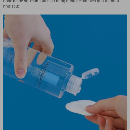
hoặc da dễ nổi mụn. Cách sử dụng đúng để đạt hiệu quả tốt nhất
như sau: