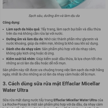
Sạch sâu, dưỡng ẩm và làm dịu da
Công dụng:
Làm sạch da hiệu quả
: Tẩy trang, làm sạch bụi bẩn và dầu thừa
trên da mà không cần rửa lại với nước.
Dưỡng ẩm và làm dịu da
: Nhờ các thành phần như glycerin và
nước khoáng, giúp da mềm mịn, không bị khô sau khi sử dụng.
Dành cho da nhạy cảm
: Sản phẩm phù hợp với da nhạy cảm,
không gây kích ứng hoặc dị ứng.
Kiểm soát bã nhờn
: Giúp kiểm soát dầu thừa, là lựa chọn tốt cho
những ai có làn da dầu hoặc dễ nổi mụn.
Sản phẩm này rất được ưa chuộng trong việc làm sạch da mặt hằng
ngày, nhất là cho những ai có làn da nhạy cảm hoặc dễ bị mụn.
3. Cách dùng sữa rửa mặt Effaclar Micellar
Water Ultra
Sữa rửa mặt dạng nước tẩy trang
Effaclar Micellar Water Ultra
của
La Roche-Posay là một sản phẩm phù hợp với da dầu, da nhạy cảm