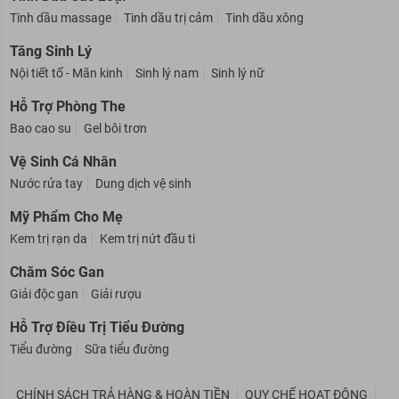
Tinh Dầu Các Loại
Tinh dầu massage
Tinh dầu trị cảm
Tinh dầu xông
Tăng Sinh Lý
Nội tiết tố - Mãn kinh
Sinh lý nam
Sinh lý nữ
Hỗ Trợ Phòng The
Bao cao su
Gel bôi trơn
Vệ Sinh Cá Nhân
Nước rửa tay
Dung dịch vệ sinh
Mỹ Phẩm Cho Mẹ
Kem trị rạn da
Kem trị nứt đầu ti
Chăm Sóc Gan
Giải độc gan
Giải rượu
Hỗ Trợ Điều Trị Tiểu Đường
Tiểu đường
Sữa tiểu đường