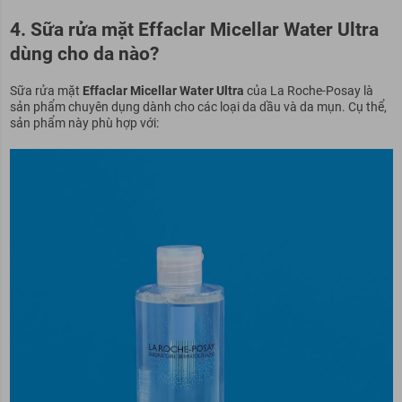
4. Sữa rửa mặt Effaclar Micellar Water Ultra
dùng cho da nào?
Sữa rửa mặt
Effaclar Micellar Water Ultra
của La Roche-Posay là
sản phẩm chuyên dụng dành cho các loại da dầu và da mụn. Cụ thể,
sản phẩm này phù hợp với: