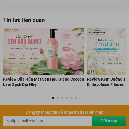
Tin tức liên quan
Review Sữa Rửa Mặt Sen Hậu Giang Cocoon
Review Kem Dưỡng Trẻ
Làm Sạch Dịu Nhẹ
Embryolisse Filaderme
Đăng ký thông tin để nhận ưu đãi sớm nhất
Gửi ngay