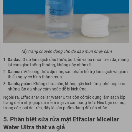
Tẩy trang chuyên dụng cho da dầu mụn nhạy cảm
Da dầu
: Giúp làm sạch dầu thừa, bụi bẩn và bã nhờn trên da, mang
lại cảm giác thông thoáng, không gây nhờn rít.
Da mụn
: Với công thức dịu nhẹ, sản phẩm hỗ trợ làm sạch và giảm
thiểu nguy cơ hình thành mụn.
Da nhạy cảm
: Không chứa cồn, không gây kích ứng, phù hợp cho
những làn da nhạy cảm hoặc dễ bị kích ứng.
Ngoài ra, Effaclar Micellar Water Ultra còn có tác dụng làm sạch lớp
trang điểm nhẹ, giúp da mềm mại và cân bằng hơn. Nếu bạn có một
trong các loại da trên, đây là sản phẩm đáng để cân nhắc
5. Phân biệt sữa rửa mặt Effaclar Micellar
Water Ultra thật và giả