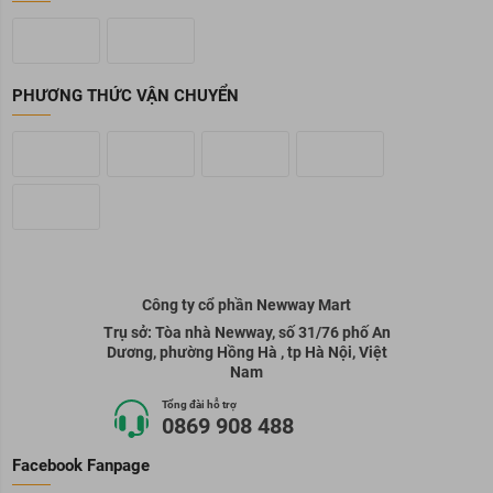
PHƯƠNG THỨC VẬN CHUYỂN
Công ty cổ phần Newway Mart
Trụ sở: Tòa nhà Newway, số 31/76 phố An
Dương, phường Hồng Hà , tp Hà Nội, Việt
Nam
Tổng đài hỗ trợ
0869 908 488
Facebook Fanpage