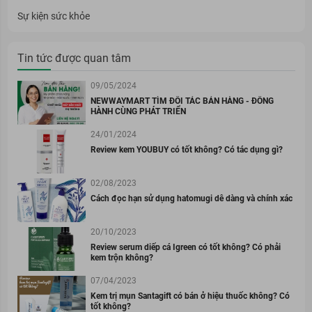
Sự kiện sức khỏe
Tin tức được quan tâm
09/05/2024
NEWWAYMART TÌM ĐỐI TÁC BÁN HÀNG - ĐỒNG
HÀNH CÙNG PHÁT TRIỂN
24/01/2024
Review kem YOUBUY có tốt không? Có tác dụng gì?
02/08/2023
Cách đọc hạn sử dụng hatomugi dễ dàng và chính xác
20/10/2023
Review serum diếp cá Igreen có tốt không? Có phải
kem trộn không?
07/04/2023
Kem trị mụn Santagift có bán ở hiệu thuốc không? Có
tốt không?