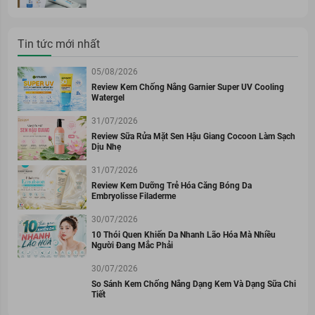
Tin tức mới nhất
05/08/2026
Review Kem Chống Nắng Garnier Super UV Cooling
Watergel
31/07/2026
Review Sữa Rửa Mặt Sen Hậu Giang Cocoon Làm Sạch
Dịu Nhẹ
31/07/2026
Review Kem Dưỡng Trẻ Hóa Căng Bóng Da
Embryolisse Filaderme
30/07/2026
10 Thói Quen Khiến Da Nhanh Lão Hóa Mà Nhiều
Người Đang Mắc Phải
30/07/2026
So Sánh Kem Chống Nắng Dạng Kem Và Dạng Sữa Chi
Tiết