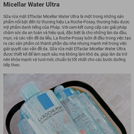
Micellar Water Ultra
Sữa rửa mặt Effaclar Micellar Water Ultra là một trong những sản
phẩm nổi bật đến từ thương hiệu La Roche-Posay, thương hiệu dược
mỹ phẩm danh tiếng của Pháp. Với cam kết cung cấp các giải pháp
chăm sóc da an toàn và hiệu quả, đặc biệt là cho những làn da dầu,
mụn, và các vấn đề da liễu, La Roche-Posay luôn đi đầu trong việc tạo
ra các sản phẩm có thành phần dịu nhẹ nhưng mạnh mẽ trong việc
giải quyết các vấn đề da. Sữa rửa mặt Effaclar Micellar Water Ultra
được thiết kế để làm sạch sâu mà không làm khô da, giúp làn da trở
nên khỏe mạnh và tươi mới, chuẩn bị tốt nhất cho các bước dưỡng
tiếp theo.