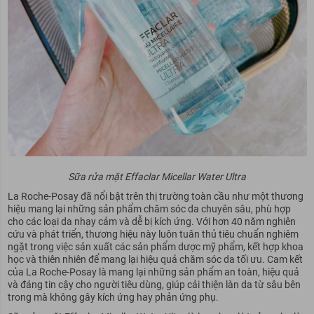
Sữa rửa mặt Effaclar Micellar Water Ultra
La Roche-Posay đã nổi bật trên thị trường toàn cầu như một thương
hiệu mang lại những sản phẩm chăm sóc da chuyên sâu, phù hợp
cho các loại da nhạy cảm và dễ bị kích ứng. Với hơn 40 năm nghiên
cứu và phát triển, thương hiệu này luôn tuân thủ tiêu chuẩn nghiêm
ngặt trong việc sản xuất các sản phẩm dược mỹ phẩm, kết hợp khoa
học và thiên nhiên để mang lại hiệu quả chăm sóc da tối ưu. Cam kết
của La Roche-Posay là mang lại những sản phẩm an toàn, hiệu quả
và đáng tin cậy cho người tiêu dùng, giúp cải thiện làn da từ sâu bên
trong mà không gây kích ứng hay phản ứng phụ.