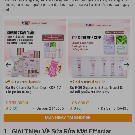
những ai muốn giữ cho làn da luôn sạch sẽ và tươi mới suốt cả ngày
dài.
MỸ PHẨM KOR HÀN QUỐC
MỸ PHẨM KOR HÀN QUỐC
Bộ Bộ Chăm Da Toàn Diện KOR ( 7
Bộ KOR Supreme 5 Step Travel Kit -
sản phẩm KOR )
Bộ mỹ phẩm du lịch KOR
2.753.000 đ
108.000 đ
0
(0)
Đã bán 2345675
0
(0)
Đã bán 3456435
MUA NGAY TẠI SHOPEE
1. Giới Thiệu Về Sữa Rửa Mặt Effaclar