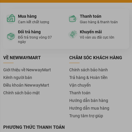
Mua hàng
Thanh toán
Cam kết chất lượng
Giao hàng & thanh toán
Đổi trả hàng
Khuyến mãi
Đổi trả trong vòng 07
Vô vàn ưu đãi cực lớn
ngày
VỀ NEWWAYMART
CHĂM SÓC KHÁCH HÀNG
Giới thiệu về NewwayMart
Chính sách bảo hành
Kênh người bán
Trả hàng & Hoàn tiền
Điều khoản NewwayMart
Vận chuyển
Chính sách bảo mật
Thanh toán
Hướng dẫn bán hàng
Hướng dẫn mua hàng
Trung tâm trợ giúp
PHƯƠNG THỨC THANH TOÁN