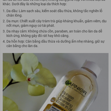
khác. Dưới đây là những loại da thích hợp:
Da dầu: Làm sạch sâu, kiểm soát dầu thừa, không tắc nghẽn lỗ
chân lông.
Da mụn: Chiết xuất cây tràm trà giúp kháng khuẩn, giảm viêm, dịu
nốt mụn, giảm nguy cơ tái phát.
Da nhạy cảm: Không chứa cồn, paraben, an toàn cho làn da dễ
kích ứng, không gây đỏ rát hay khô căng.
Da hỗn hợp: Cân bằng dầu thừa và dưỡng ẩm nhẹ nhàng, giữ sự
cân bằng cho làn da.