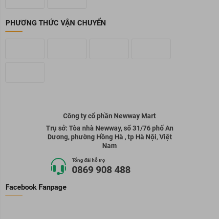
PHƯƠNG THỨC VẬN CHUYỂN
Công ty cổ phần Newway Mart
Trụ sở: Tòa nhà Newway, số 31/76 phố An
Dương, phường Hồng Hà , tp Hà Nội, Việt
Nam
Tổng đài hỗ trợ
0869 908 488
Facebook Fanpage