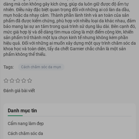
dàng mà còn không gây kích ứng, giúp da luôn giữ được độ ẩm tự
nhiên. Điều này đặc biệt quan trọng đối với những ai có làn da dầu,
mụn hoặc da nhạy cảm. Thành phần lành tính và an toàn của sản
phẩm đã được kiểm chứng, phù hợp với nhiều loại da khác nhau, đảm
bảo mang lại sự an tâm trong quá trình sử dụng lâu dài. Bên cạnh đó,
mức giá hợp lý và dễ dàng tìm mua cũng là một điểm cộng lớn, khiến
sản phẩm trở thành một lựa chọn kinh tế nhưng không kém phần
hiệu quả. Đối với những ai muốn xây dựng một quy trình chăm sóc da
khoa học và toàn diện, tẩy da chết Garnier chắc chắn là một sản
phẩm không thể thiếu.
Tags:
Cách chăm sóc da mụn
Đánh giá bài viết
Danh mục tin
Cẩm nang làm đẹp
Cách chăm sóc da