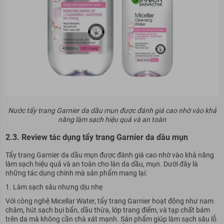
Nước tẩy trang Garnier da dầu mụn được đánh giá cao nhờ vào khả
năng làm sạch hiệu quả và an toàn
2.3. Review tác dụng tẩy trang Garnier da dầu mụn
Tẩy trang Garnier da dầu mụn được đánh giá cao nhờ vào khả năng
làm sạch hiệu quả và an toàn cho làn da dầu, mụn. Dưới đây là
những tác dụng chính mà sản phẩm mang lại:
Làm sạch sâu nhưng dịu nhẹ
Với công nghệ Micellar Water, tẩy trang Garnier hoạt động như nam
châm, hút sạch bụi bẩn, dầu thừa, lớp trang điểm, và tạp chất bám
trên da mà không cần chà xát mạnh. Sản phẩm giúp làm sạch sâu lỗ