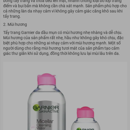
bông tẩy trang và thoa đều lên mặt, nhanh chóng loại bỏ lớp trang
điểm và bụi bẩn mà không cần chà xát mạnh. Sản phẩm phù hợp cho
cả những làn da nhạy cảm vì không gây cảm giác căng khô sau khi
tẩy trang.
Mùi hương
Tẩy trang Garnier da dầu mụn có mùi hương nhẹ nhàng và dễ chịu.
Mùi hương của sản phẩm rất nhẹ, hầu như không gây khó chịu, đặc
biệt phù hợp cho những ai nhạy cảm với mùi hương mạnh. Một số
người dùng cho rằng mùi hương tươi mát của sản phẩm tạo cảm
giác thư giãn khi sử dụng, đồng thời không lưu lại mùi lâu trên da.