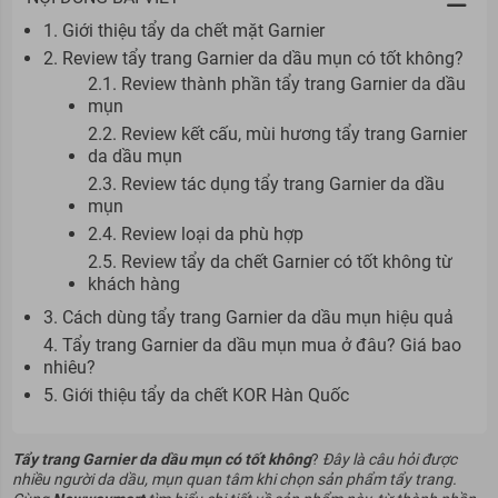
1. Giới thiệu tẩy da chết mặt Garnier
2. Review tẩy trang Garnier da dầu mụn có tốt không?
2.1. Review thành phần tẩy trang Garnier da dầu
mụn
2.2. Review kết cấu, mùi hương tẩy trang Garnier
da dầu mụn
2.3. Review tác dụng tẩy trang Garnier da dầu
mụn
2.4. Review loại da phù hợp
2.5. Review tẩy da chết Garnier có tốt không từ
khách hàng
3. Cách dùng tẩy trang Garnier da dầu mụn hiệu quả
4. Tẩy trang Garnier da dầu mụn mua ở đâu? Giá bao
nhiêu?
5. Giới thiệu tẩy da chết KOR Hàn Quốc
Tẩy trang Garnier da dầu mụn có tốt không
?
Đây là câu hỏi được
nhiều người da dầu, mụn quan tâm khi chọn sản phẩm tẩy trang.