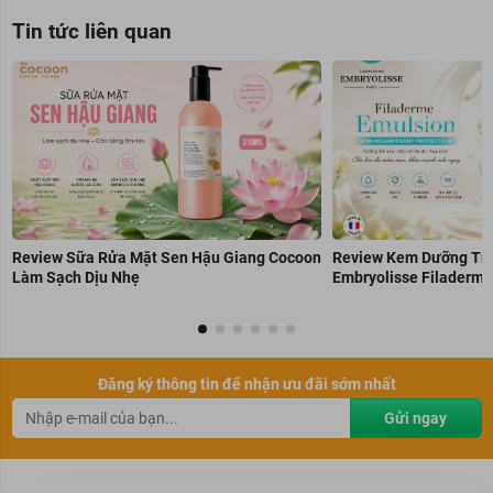
Tin tức liên quan
Review Sữa Rửa Mặt Sen Hậu Giang Cocoon
Review Kem Dưỡng Trẻ
Làm Sạch Dịu Nhẹ
Embryolisse Filaderme
Đăng ký thông tin để nhận ưu đãi sớm nhất
Gửi ngay