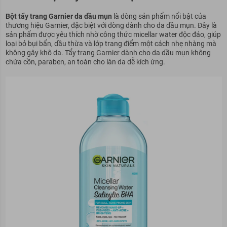
Bột tẩy trang Garnier da dầu mụn
là dòng sản phẩm nổi bật của
thương hiệu Garnier, đặc biệt với dòng dành cho da dầu mụn. Đây là
sản phẩm được yêu thích nhờ công thức micellar water độc đáo, giúp
loại bỏ bụi bẩn, dầu thừa và lớp trang điểm một cách nhẹ nhàng mà
không gây khô da. Tẩy trang Garnier dành cho da dầu mụn không
chứa cồn, paraben, an toàn cho làn da dễ kích ứng.