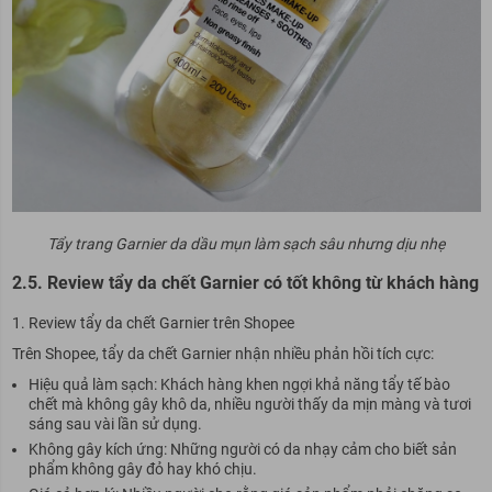
Tẩy trang Garnier da dầu mụn làm sạch sâu nhưng dịu nhẹ
2.5. Review tẩy da chết Garnier có tốt không từ khách hàng
Review tẩy da chết Garnier trên Shopee
Trên Shopee, tẩy da chết Garnier nhận nhiều phản hồi tích cực:
Hiệu quả làm sạch: Khách hàng khen ngợi khả năng tẩy tế bào
chết mà không gây khô da, nhiều người thấy da mịn màng và tươi
sáng sau vài lần sử dụng.
Không gây kích ứng: Những người có da nhạy cảm cho biết sản
phẩm không gây đỏ hay khó chịu.