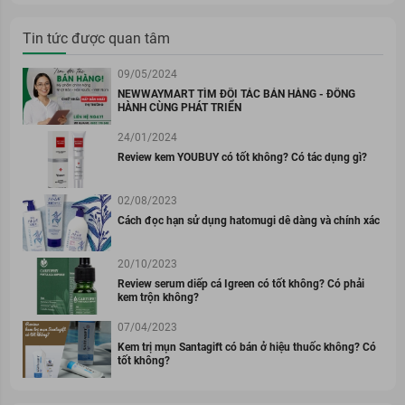
Tin tức được quan tâm
09/05/2024
NEWWAYMART TÌM ĐỐI TÁC BÁN HÀNG - ĐỒNG
HÀNH CÙNG PHÁT TRIỂN
24/01/2024
Review kem YOUBUY có tốt không? Có tác dụng gì?
02/08/2023
Cách đọc hạn sử dụng hatomugi dễ dàng và chính xác
20/10/2023
Review serum diếp cá Igreen có tốt không? Có phải
kem trộn không?
07/04/2023
Kem trị mụn Santagift có bán ở hiệu thuốc không? Có
tốt không?