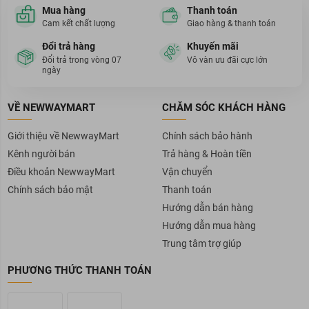
Mua hàng
Thanh toán
Cam kết chất lượng
Giao hàng & thanh toán
Đổi trả hàng
Khuyến mãi
Đổi trả trong vòng 07
Vô vàn ưu đãi cực lớn
ngày
VỀ NEWWAYMART
CHĂM SÓC KHÁCH HÀNG
Giới thiệu về NewwayMart
Chính sách bảo hành
Kênh người bán
Trả hàng & Hoàn tiền
Điều khoản NewwayMart
Vận chuyển
Chính sách bảo mật
Thanh toán
Hướng dẫn bán hàng
Hướng dẫn mua hàng
Trung tâm trợ giúp
PHƯƠNG THỨC THANH TOÁN