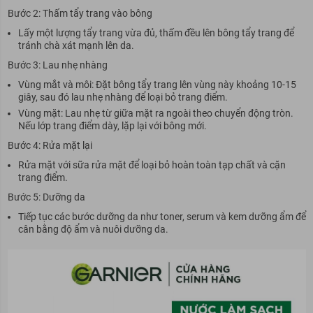
Bước 2: Thấm tẩy trang vào bông
Lấy một lượng tẩy trang vừa đủ, thấm đều lên bông tẩy trang để
tránh chà xát mạnh lên da.
Bước 3: Lau nhẹ nhàng
Vùng mắt và môi: Đặt bông tẩy trang lên vùng này khoảng 10-15
giây, sau đó lau nhẹ nhàng để loại bỏ trang điểm.
Vùng mặt: Lau nhẹ từ giữa mặt ra ngoài theo chuyển động tròn.
Nếu lớp trang điểm dày, lặp lại với bông mới.
Bước 4: Rửa mặt lại
Rửa mặt với sữa rửa mặt để loại bỏ hoàn toàn tạp chất và cặn
trang điểm.
Bước 5: Dưỡng da
Tiếp tục các bước dưỡng da như toner, serum và kem dưỡng ẩm để
cân bằng độ ẩm và nuôi dưỡng da.