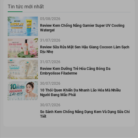
Tin tức mới nhất
05/08/2026
Review Kem Chống Nắng Garnier Super UV Cooling
Watergel
31/07/2026
Review Sữa Rửa Mặt Sen Hậu Giang Cocoon Làm Sạch
Dịu Nhẹ
31/07/2026
Review Kem Dưỡng Trẻ Hóa Căng Bóng Da
Embryolisse Filaderme
30/07/2026
10 Thói Quen Khiến Da Nhanh Lão Hóa Mà Nhiều
Người Đang Mắc Phải
30/07/2026
So Sánh Kem Chống Nắng Dạng Kem Và Dạng Sữa Chi
Tiết