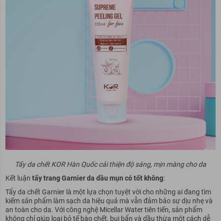
Tẩy da chết KOR Hàn Quốc cải thiện độ sáng, mịn màng cho da
Kết luận
tẩy trang Garnier da dầu mụn có tốt không
:
Tẩy da chết Garnier là một lựa chọn tuyệt vời cho những ai đang tìm
kiếm sản phẩm làm sạch da hiệu quả mà vẫn đảm bảo sự dịu nhẹ và
an toàn cho da. Với công nghệ Micellar Water tiên tiến, sản phẩm
không chỉ giúp loại bỏ tế bào chết, bụi bẩn và dầu thừa một cách dễ