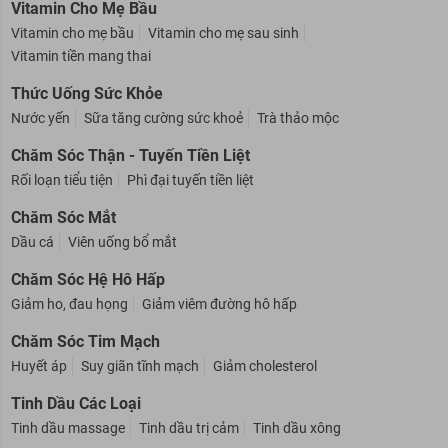
Vitamin Cho Mẹ Bầu
Vitamin cho mẹ bầu
Vitamin cho mẹ sau sinh
Vitamin tiền mang thai
Thức Uống Sức Khỏe
Nước yến
Sữa tăng cường sức khoẻ
Trà thảo mộc
Chăm Sóc Thận - Tuyến Tiền Liệt
Rối loạn tiểu tiện
Phì đại tuyến tiền liệt
Chăm Sóc Mắt
Dầu cá
Viên uống bổ mắt
Chăm Sóc Hệ Hô Hấp
Giảm ho, đau họng
Giảm viêm đường hô hấp
Chăm Sóc Tim Mạch
Huyết áp
Suy giãn tĩnh mạch
Giảm cholesterol
Tinh Dầu Các Loại