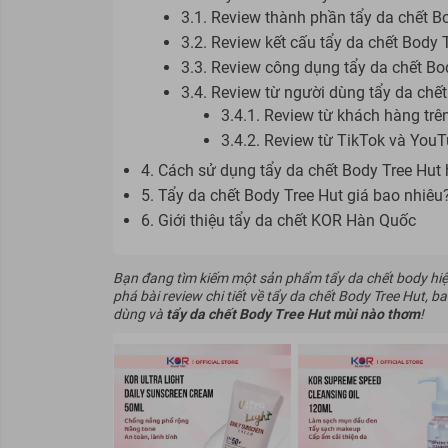
3.1. Review thành phần tẩy da chết B
3.2. Review kết cấu tẩy da chết Body 
3.3. Review công dụng tẩy da chết Bo
3.4. Review từ người dùng tẩy da chết
3.4.1. Review từ khách hàng trê
3.4.2. Review từ TikTok và You
4. Cách sử dụng tẩy da chết Body Tree Hut 
5. Tẩy da chết Body Tree Hut giá bao nhiê
6. Giới thiệu tẩy da chết KOR Hàn Quốc
Bạn đang tìm kiếm một sản phẩm tẩy da chết body hi
phá bài review chi tiết về tẩy da chết Body Tree Hut, 
dùng và
tẩy da chết Body Tree Hut mùi nào thơm
!