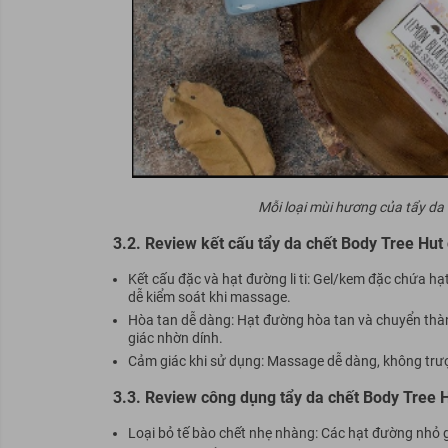
Mỗi loại mùi hương của tẩy da 
3.2. Review kết cấu tẩy da chết Body Tree Hut
Kết cấu đặc và hạt đường li ti: Gel/kem đặc chứa h
dễ kiểm soát khi massage.
Hòa tan dễ dàng: Hạt đường hòa tan và chuyển thành
giác nhờn dính.
Cảm giác khi sử dụng: Massage dễ dàng, không trượ
3.3. Review công dụng tẩy da chết Body Tree H
Loại bỏ tế bào chết nhẹ nhàng: Các hạt đường nhỏ 