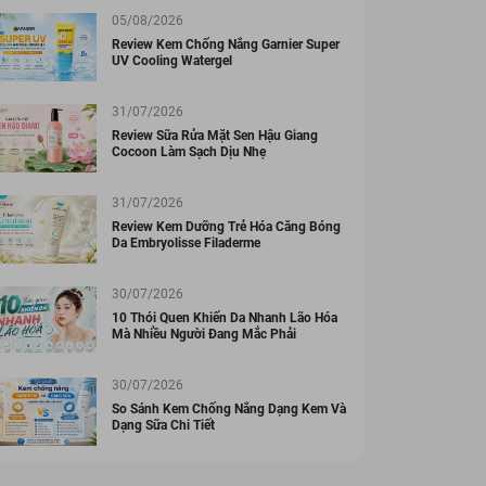
05/08/2026
Review Kem Chống Nắng Garnier Super
UV Cooling Watergel
31/07/2026
Review Sữa Rửa Mặt Sen Hậu Giang
Cocoon Làm Sạch Dịu Nhẹ
31/07/2026
Review Kem Dưỡng Trẻ Hóa Căng Bóng
Da Embryolisse Filaderme
30/07/2026
10 Thói Quen Khiến Da Nhanh Lão Hóa
Mà Nhiều Người Đang Mắc Phải
30/07/2026
So Sánh Kem Chống Nắng Dạng Kem Và
Dạng Sữa Chi Tiết