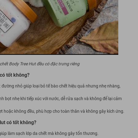
chết Body Tree Hut đều có đặc trưng riêng
 có tốt không?
ạt đường nhỏ giúp loại bỏ tế bào chết hiệu quả nhưng nhẹ nhàng,
 bọt nhẹ khi tiếp xúc với nước, dễ rửa sạch và không để lại cảm
t hoặc không đều, phù hợp cho toàn thân và không gây kích ứng.
ut có tốt không?
giúp làm sạch lớp da chết mà không gây tổn thương.