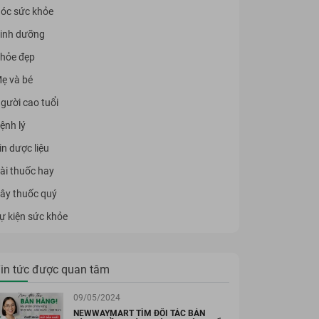
óc sức khỏe
inh dưỡng
hỏe đẹp
ẹ và bé
gười cao tuổi
ệnh lý
in dược liệu
ài thuốc hay
ây thuốc quý
ự kiện sức khỏe
5%
in tức được quan tâm
09/05/2024
NEWWAYMART TÌM ĐỐI TÁC BÁN