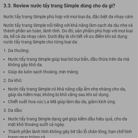
3.3. Review nước tẩy trang Simple dùng cho da gì?
Nước tẩy trang Simple phù hợp với mọi loại da, đặc biệt da nhạy cảm
Nước tẩy trang Simple nổi tiếng với khả năng làm sạch da dịu nhẹ và
thành phần an toàn, lành tính. Do đó, sản phẩm phù hợp với mọi loại
da, kể cả da nhạy cảm. Dưới đây là chi tiết về ưu điểm khi sử dụng
nước tẩy trang Simple cho từng loại da:
Da thường:
Nước tẩy trang Simple giúp loại bỏ bụi bẩn, dầu thừa trên da mà
không gây khô da.
Giúp da luôn sạch thoáng, mịn màng.
Da khô:
Nước tẩy trang Simple có khả năng cấp ẩm nhẹ nhàng cho da,
giúp da mềm mại, không bị khô căng sau khi sử dụng.
Chiết xuất hoa cúc La Mã giúp làm dịu da, giảm kích ứng.
Da dầu:
Nước tẩy trang Simple dạng gel giúp kiềm dầu hiệu quả, cho da
mặt khô thoáng suốt cả ngày.
Thành phần lành tính không gây bít tắc lỗ chân lông, hạn chế tình
trạng mụn trứng cá.