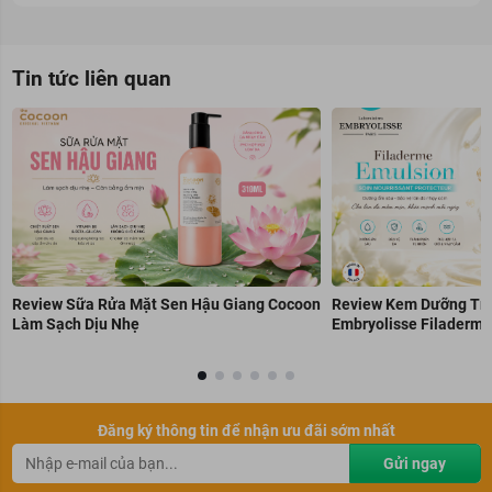
Tin tức liên quan
Review Sữa Rửa Mặt Sen Hậu Giang Cocoon
Review Kem Dưỡng Trẻ
Làm Sạch Dịu Nhẹ
Embryolisse Filaderme
Đăng ký thông tin để nhận ưu đãi sớm nhất
Gửi ngay