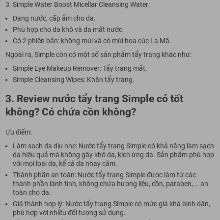
Simple Water Boost Micellar Cleansing Water:
Dạng nước, cấp ẩm cho da.
Phù hợp cho da khô và da mất nước.
Có 2 phiên bản: không mùi và có mùi hoa cúc La Mã.
Ngoài ra, Simple còn có một số sản phẩm tẩy trang khác như:
Simple Eye Makeup Remover: Tẩy trang mắt.
Simple Cleansing Wipes: Khăn tẩy trang.
3. Review nước tẩy trang Simple có tốt
không? Có chứa cồn không?
Ưu điểm:
Làm sạch da dịu nhẹ: Nước tẩy trang Simple có khả năng làm sạch
da hiệu quả mà không gây khô da, kích ứng da. Sản phẩm phù hợp
với mọi loại da, kể cả da nhạy cảm.
Thành phần an toàn: Nước tẩy trang Simple được làm từ các
thành phần lành tính, không chứa hương liệu, cồn, paraben,... an
toàn cho da.
Giá thành hợp lý: Nước tẩy trang Simple có mức giá khá bình dân,
phù hợp với nhiều đối tượng sử dụng.