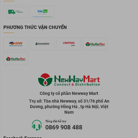
PHƯƠNG THỨC VẬN CHUYỂN
Công ty cổ phần Newway Mart
Trụ sở: Tòa nhà Newway, số 31/76 phố An
Dương, phường Hồng Hà , tp Hà Nội, Việt
Nam
Tổng đài hỗ trợ
0869 908 488