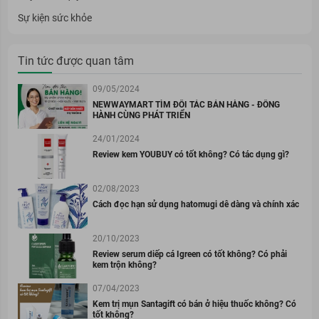
Sự kiện sức khỏe
Tin tức được quan tâm
09/05/2024
NEWWAYMART TÌM ĐỐI TÁC BÁN HÀNG - ĐỒNG
HÀNH CÙNG PHÁT TRIỂN
24/01/2024
Review kem YOUBUY có tốt không? Có tác dụng gì?
02/08/2023
Cách đọc hạn sử dụng hatomugi dễ dàng và chính xác
20/10/2023
Review serum diếp cá Igreen có tốt không? Có phải
kem trộn không?
07/04/2023
Kem trị mụn Santagift có bán ở hiệu thuốc không? Có
tốt không?