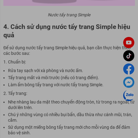
Nước tẩy trang Simple
4. Cách sử dụng nước tẩy trang Simple hiệu
quả
Để sử dụng nước tẩy trang Simple hiệu quả, bạn cần thực hiện theo
các bước sau:
Chuẩn bị:
Rửa tay sạch với xà phòng và nước ấm.
Tẩy trang mắt và môi trước (nếu có trang điểm).
Làm ẩm bông tẩy trang với nước tẩy trang Simple.
Tẩy trang:
Nhẹ nhàng lau da mặt theo chuyển động tròn, từ trong ra ngoài, từ
dưới lên trên.
Chú ý những vùng có nhiều bụi bẩn, dầu thừa như cánh mũi, trán,
cằm.
Sử dụng một miếng bông tẩy trang mới cho mỗi vùng da để đảm
bảo vệ sinh.