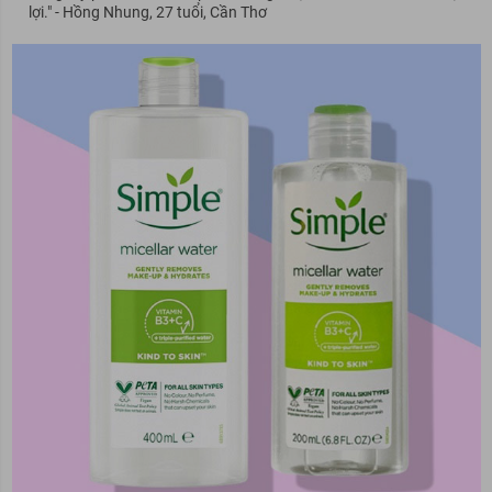
lợi." - Hồng Nhung, 27 tuổi, Cần Thơ