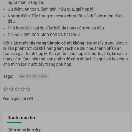
ngừa mụn, sáng da.
Ưu điểm: An toàn, lành tính, hiệu quả, giá hợp lý.
Nhược điểm: Tẩy trang mascara chưa tốt, có thể gây nhờn rít da
dầu.
Phù hợp: Mọi loại da, đặc biệt da nhạy cảm và da dầu.
Giá bán: 350.000 - 400.000 VNĐ/120ml.
Kết luận
nước tẩy trang Simple có tốt không
: Nước tẩy trang Simple
là sản phẩm tốt với khả năng làm sạch da dịu nhẹ, thành phần an
toàn và giá thành hợp lý. Sản phẩm phù hợp với mọi loại da, kể cả da
nhạy cảm. Bạn nên thử sản phẩm để cảm nhận hiệu quả và lựa chọn
cho mình loại nước tẩy trang phù hợp.
Tags:
Review mỹ phẩm
Đánh giá bài viết
Danh mục tin
Cẩm nang làm đẹp