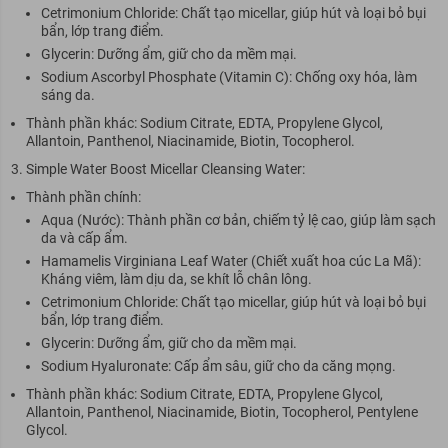
Cetrimonium Chloride: Chất tạo micellar, giúp hút và loại bỏ bụi
bẩn, lớp trang điểm.
Glycerin: Dưỡng ẩm, giữ cho da mềm mại.
Sodium Ascorbyl Phosphate (Vitamin C): Chống oxy hóa, làm
sáng da.
Thành phần khác: Sodium Citrate, EDTA, Propylene Glycol,
Allantoin, Panthenol, Niacinamide, Biotin, Tocopherol.
Simple Water Boost Micellar Cleansing Water:
Thành phần chính:
Aqua (Nước): Thành phần cơ bản, chiếm tỷ lệ cao, giúp làm sạch
da và cấp ẩm.
Hamamelis Virginiana Leaf Water (Chiết xuất hoa cúc La Mã):
Kháng viêm, làm dịu da, se khít lỗ chân lông.
Cetrimonium Chloride: Chất tạo micellar, giúp hút và loại bỏ bụi
bẩn, lớp trang điểm.
Glycerin: Dưỡng ẩm, giữ cho da mềm mại.
Sodium Hyaluronate: Cấp ẩm sâu, giữ cho da căng mọng.
Thành phần khác: Sodium Citrate, EDTA, Propylene Glycol,
Allantoin, Panthenol, Niacinamide, Biotin, Tocopherol, Pentylene
Glycol.