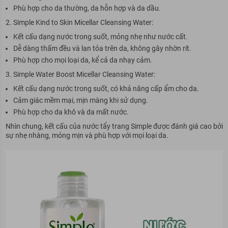
Phù hợp cho da thường, da hỗn hợp và da dầu.
Simple Kind to Skin Micellar Cleansing Water:
Kết cấu dạng nước trong suốt, mỏng nhẹ như nước cất.
Dễ dàng thấm đều và lan tỏa trên da, không gây nhờn rít.
Phù hợp cho mọi loại da, kể cả da nhạy cảm.
Simple Water Boost Micellar Cleansing Water:
Kết cấu dạng nước trong suốt, có khả năng cấp ẩm cho da.
Cảm giác mềm mại, mịn màng khi sử dụng.
Phù hợp cho da khô và da mất nước.
Nhìn chung, kết cấu của nước tẩy trang Simple được đánh giá cao bởi
sự nhẹ nhàng, mỏng mịn và phù hợp với mọi loại da.