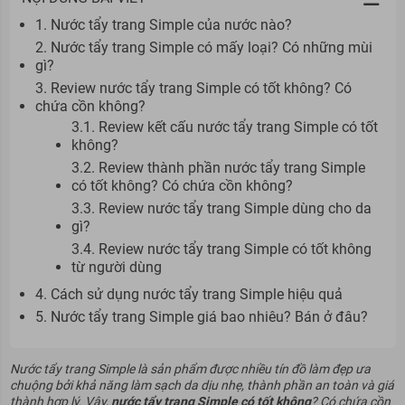
1. Nước tẩy trang Simple của nước nào?
2. Nước tẩy trang Simple có mấy loại? Có những mùi
gì?
3. Review nước tẩy trang Simple có tốt không? Có
chứa cồn không?
3.1. Review kết cấu nước tẩy trang Simple có tốt
không?
3.2. Review thành phần nước tẩy trang Simple
có tốt không? Có chứa cồn không?
3.3. Review nước tẩy trang Simple dùng cho da
gì?
3.4. Review nước tẩy trang Simple có tốt không
từ người dùng
4. Cách sử dụng nước tẩy trang Simple hiệu quả
5. Nước tẩy trang Simple giá bao nhiêu? Bán ở đâu?
Nước tẩy trang Simple là sản phẩm được nhiều tín đồ làm đẹp ưa
chuộng bởi khả năng làm sạch da dịu nhẹ, thành phần an toàn và giá
thành hợp lý. Vậy,
nước tẩy trang Simple có tốt không
? Có chứa cồn