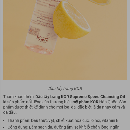
Dầu tẩy trang KOR
Tham khảo thêm:
Dầu tẩy trang KOR Supreme Speed Cleansing Oil
là sản phẩm nổi tiếng của thương hiệu
mỹ phẩm KOR
Hàn Quốc. Sản
phẩm được thiết kế dành cho mọi loại da, đặc biệt là da nhạy cảm và
da dầu.
Thành phần: Dầu thực vật, chiết xuất hoa cúc, lô hội, vitamin E.
Công dụng: Làm sạch da, dưỡng ẩm, se khít lỗ chân lông, ngăn