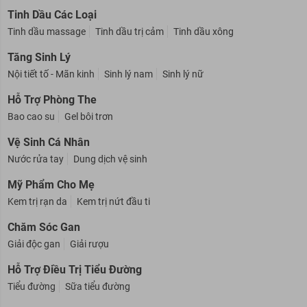
Tinh Dầu Các Loại
Tinh dầu massage
Tinh dầu trị cảm
Tinh dầu xông
Tăng Sinh Lý
Nội tiết tố - Mãn kinh
Sinh lý nam
Sinh lý nữ
Hỗ Trợ Phòng The
Bao cao su
Gel bôi trơn
Vệ Sinh Cá Nhân
Nước rửa tay
Dung dịch vệ sinh
Mỹ Phẩm Cho Mẹ
Kem trị rạn da
Kem trị nứt đầu ti
Chăm Sóc Gan
Giải độc gan
Giải rượu
Hỗ Trợ Điều Trị Tiểu Đường
Tiểu đường
Sữa tiểu đường