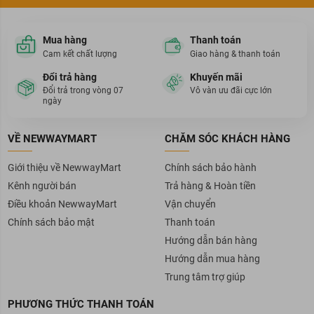
Mua hàng
Thanh toán
Cam kết chất lượng
Giao hàng & thanh toán
Đổi trả hàng
Khuyến mãi
Đổi trả trong vòng 07
Vô vàn ưu đãi cực lớn
ngày
VỀ NEWWAYMART
CHĂM SÓC KHÁCH HÀNG
Giới thiệu về NewwayMart
Chính sách bảo hành
Kênh người bán
Trả hàng & Hoàn tiền
Điều khoản NewwayMart
Vận chuyển
Chính sách bảo mật
Thanh toán
Hướng dẫn bán hàng
Hướng dẫn mua hàng
Trung tâm trợ giúp
PHƯƠNG THỨC THANH TOÁN