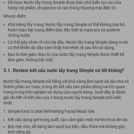
Dễ mua: Nước tẩy trang Simple được bán phổ biến tại các cửa
hàng mỹ phẩm, drugstore và các trang thương mại điện tử.
Nhược điểm:
Khả năng tẩy trang: Nước tẩy trang Simple có thể không loại bỏ
hoàn toàn lớp trang điểm dày, đặc biệt là mascara và eyeliner
chống nước.
Có thể gây nhờn rít cho da dầu: Nước tẩy trang Simple dạng nước
có thể khiến da dầu cảm thấy hơi nhờn rít sau khi sử dụng.
Bao bì đơn giản: Bao bì của nước tẩy trang Simple được thiết kế
đơn giản, không bắt mắt.
3.1. Review kết cấu nước tẩy trang Simple có tốt không?
Nước tẩy trang Simple nổi tiếng với khả năng làm sạch da dịu nhẹ và
thành phần an toàn, trong đó kết cấu sản phẩm đóng vai trò quan
trọng trong trải nghiệm sử dụng của người dùng. Dưới đây là đánh
giá chi tiết về kết cấu của 3 dòng nước tẩy trang Simple phổ biến
nhất:
Simple Kind to Skin Refreshing Facial Wash Gel:
Kết cấu dạng gel trong suốt, tạo cảm giác mát mẻ khi thoa lên da.
Bọt mịn nhẹ, dễ dàng làm sạch bụi bẩn, dầu thừa mà không gây
khô căng da.