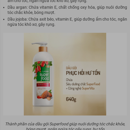
ẩm cho tóc, ngăn ngừa tóc khô xơ, gãy rụng.
Dầu argan: Chứa vitamin E, chất chống oxy hóa, giúp nuôi dưỡng
tóc chắc khỏe, bóng mượt.
Dầu jojoba: Chứa axit béo, vitamin E, giúp dưỡng ẩm cho tóc, ngăn
ngừa tóc khô xơ, gãy rụng.
Thành phần của dầu gội Superfood giúp nuôi dưỡng tóc chắc khỏe,
bóng mượt, ngăn ngừa tóc gãy rụng, hư tổn