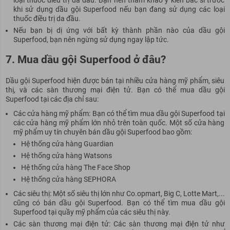
khi sử dụng dầu gội Superfood nếu bạn đang sử dụng các loại
thuốc điều trị da đầu.
Nếu bạn bị dị ứng với bất kỳ thành phần nào của dầu gội
Superfood, bạn nên ngừng sử dụng ngay lập tức.
7. Mua dầu gội Superfood ở đâu?
Dầu gội Superfood hiện được bán tại nhiều cửa hàng mỹ phẩm, siêu
thị, và các sàn thương mại điện tử. Bạn có thể mua dầu gội
Superfood tại các địa chỉ sau:
Các cửa hàng mỹ phẩm: Bạn có thể tìm mua dầu gội Superfood tại
các cửa hàng mỹ phẩm lớn nhỏ trên toàn quốc. Một số cửa hàng
mỹ phẩm uy tín chuyên bán dầu gội Superfood bao gồm:
Hệ thống cửa hàng Guardian
Hệ thống cửa hàng Watsons
Hệ thống cửa hàng The Face Shop
Hệ thống cửa hàng SEPHORA
Các siêu thị: Một số siêu thị lớn như Co.opmart, Big C, Lotte Mart,...
cũng có bán dầu gội Superfood. Bạn có thể tìm mua dầu gội
Superfood tại quầy mỹ phẩm của các siêu thị này.
Các sàn thương mại điện tử: Các sàn thương mại điện tử như