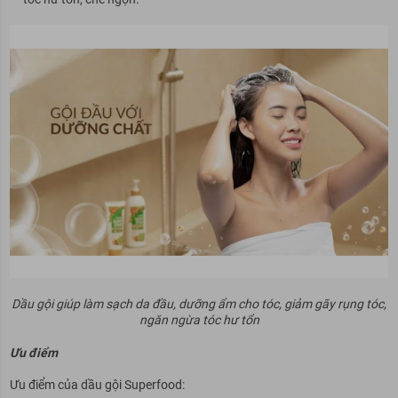
Dầu gội giúp làm sạch da đầu, dưỡng ẩm cho tóc, giảm gãy rụng tóc,
ngăn ngừa tóc hư tổn
Ưu điểm
Ưu điểm của dầu gội Superfood: