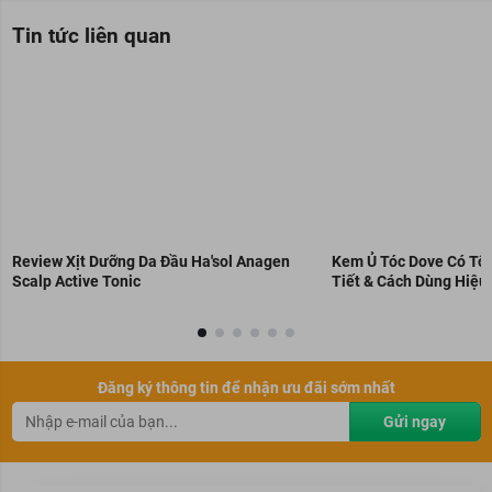
Tin tức liên quan
Review Xịt Dưỡng Da Đầu Ha'sol Anagen
Kem Ủ Tóc Dove Có Tốt
Scalp Active Tonic
Tiết & Cách Dùng Hiệu
Đăng ký thông tin để nhận ưu đãi sớm nhất
Gửi ngay