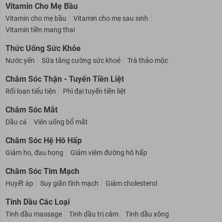
Vitamin Cho Mẹ Bầu
Vitamin cho mẹ bầu
Vitamin cho mẹ sau sinh
Vitamin tiền mang thai
Thức Uống Sức Khỏe
Nước yến
Sữa tăng cường sức khoẻ
Trà thảo mộc
Chăm Sóc Thận - Tuyến Tiền Liệt
Rối loạn tiểu tiện
Phì đại tuyến tiền liệt
Chăm Sóc Mắt
Dầu cá
Viên uống bổ mắt
Chăm Sóc Hệ Hô Hấp
Giảm ho, đau họng
Giảm viêm đường hô hấp
Chăm Sóc Tim Mạch
Huyết áp
Suy giãn tĩnh mạch
Giảm cholesterol
Tinh Dầu Các Loại