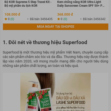
Bộ KOR Supreme 5 Step Travel Kit -
Kem chống nắng KOR Ultra Light
Bộ mỹ phẩm du lịch KOR
Daily Sunscreen Cream SPF 50+ PA
++++
108.000 đ
368.000 đ
0
(0)
Đã bán 3456435
0
(0)
Đã bán 2456342
MUA NGAY TẠI SHOPEE
1. Đôi nét về thương hiệu Superfood
Superfood là một thương hiệu mỹ phẩm Việt Nam, chuyên cung cấp
các sản phẩm chăm sóc tóc và da đầu. Thương hiệu này được thành
lập vào năm 2020, với mong muốn mang đến cho người tiêu dùng
những sản phẩm chất lượng, an toàn và hiệu quả.