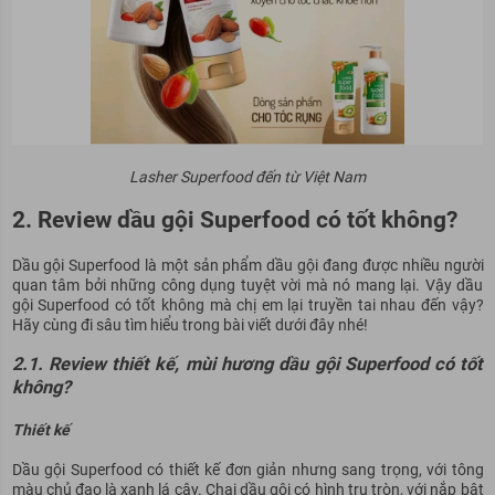
Lasher Superfood đến từ Việt Nam
2. Review dầu gội Superfood có tốt không?
Dầu gội Superfood là một sản phẩm dầu gội đang được nhiều người
quan tâm bởi những công dụng tuyệt vời mà nó mang lại. Vậy dầu
gội Superfood có tốt không mà chị em lại truyền tai nhau đến vậy?
Hãy cùng đi sâu tìm hiểu trong bài viết dưới đây nhé!
2.1. Review thiết kế, mùi hương dầu gội Superfood có tốt
không?
Thiết kế
Dầu gội Superfood có thiết kế đơn giản nhưng sang trọng, với tông
màu chủ đạo là xanh lá cây. Chai dầu gội có hình trụ tròn, với nắp bật