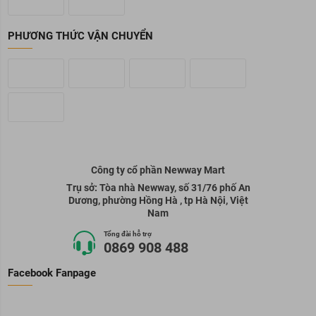
PHƯƠNG THỨC VẬN CHUYỂN
Công ty cổ phần Newway Mart
Trụ sở: Tòa nhà Newway, số 31/76 phố An
Dương, phường Hồng Hà , tp Hà Nội, Việt
Nam
Tổng đài hỗ trợ
0869 908 488
Facebook Fanpage