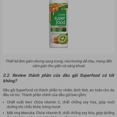
Thiết kế đơn giản nhưng sang trọng, mùi hương dễ chịu, mang đến
cảm giác thư giãn và sảng khoái
2.2. Review thành phần của dầu gội Superfood có tốt
không?
Dầu gội Superfood có thành phần tự nhiên, lành tính, an toàn cho da
đầu và tóc. Thành phần chính của dầu gội bao gồm:
Chiết xuất kiwi: Chứa vitamin C, chất chống oxy hóa, giúp nuôi
dưỡng tóc chắc khỏe, bóng mượt.
Mật ong Manuka: Chứa vitamin B, chất chống oxy hóa, giúp dưỡng