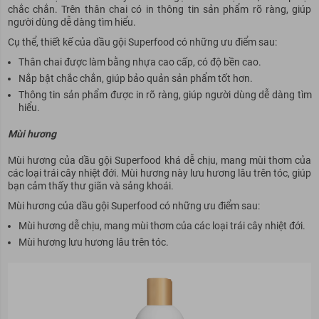
chắc chắn. Trên thân chai có in thông tin sản phẩm rõ ràng, giúp
người dùng dễ dàng tìm hiểu.
Cụ thể, thiết kế của dầu gội Superfood có những ưu điểm sau:
Thân chai được làm bằng nhựa cao cấp, có độ bền cao.
Nắp bật chắc chắn, giúp bảo quản sản phẩm tốt hơn.
Thông tin sản phẩm được in rõ ràng, giúp người dùng dễ dàng tìm
hiểu.
Mùi hương
Mùi hương của dầu gội Superfood khá dễ chịu, mang mùi thơm của
các loại trái cây nhiệt đới. Mùi hương này lưu hương lâu trên tóc, giúp
bạn cảm thấy thư giãn và sảng khoái.
Mùi hương của dầu gội Superfood có những ưu điểm sau:
Mùi hương dễ chịu, mang mùi thơm của các loại trái cây nhiệt đới.
Mùi hương lưu hương lâu trên tóc.