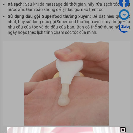
Xả sạch:
Sau khi đã massage đủ thời gian, hãy rửa sạch tóc bằng
nước ấm. Đảm bảo không để lại dầu gội nào trên tóc.
Sử dụng dầu gội Superfood thường xuyên:
Để đạt hiệu quả tốt
nhất, hãy sử dụng dầu gội Superfood thường xuyên, tùy thuộc vào
nhu cầu của tóc và da đầu của bạn. Bạn có thể sử dụng nó hàng
ngày hoặc theo lịch trình chăm sóc tóc của mình.