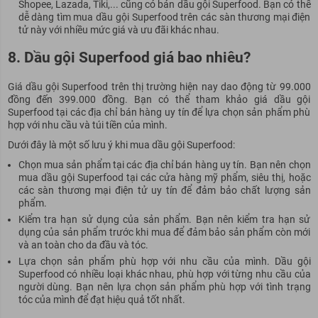
Shopee, Lazada, Tiki,... cũng có bán dầu gội Superfood. Bạn có thể
dễ dàng tìm mua dầu gội Superfood trên các sàn thương mại điện
tử này với nhiều mức giá và ưu đãi khác nhau.
8. Dầu gội Superfood giá bao nhiêu?
Giá dầu gội Superfood trên thị trường hiện nay dao động từ 99.000
đồng đến 399.000 đồng. Bạn có thể tham khảo giá dầu gội
Superfood tại các địa chỉ bán hàng uy tín để lựa chọn sản phẩm phù
hợp với nhu cầu và túi tiền của mình.
Dưới đây là một số lưu ý khi mua dầu gội Superfood:
Chọn mua sản phẩm tại các địa chỉ bán hàng uy tín. Bạn nên chọn
mua dầu gội Superfood tại các cửa hàng mỹ phẩm, siêu thị, hoặc
các sàn thương mại điện tử uy tín để đảm bảo chất lượng sản
phẩm.
Kiểm tra hạn sử dụng của sản phẩm. Bạn nên kiểm tra hạn sử
dụng của sản phẩm trước khi mua để đảm bảo sản phẩm còn mới
và an toàn cho da đầu và tóc.
Lựa chọn sản phẩm phù hợp với nhu cầu của mình. Dầu gội
Superfood có nhiều loại khác nhau, phù hợp với từng nhu cầu của
người dùng. Bạn nên lựa chọn sản phẩm phù hợp với tình trạng
tóc của mình để đạt hiệu quả tốt nhất.