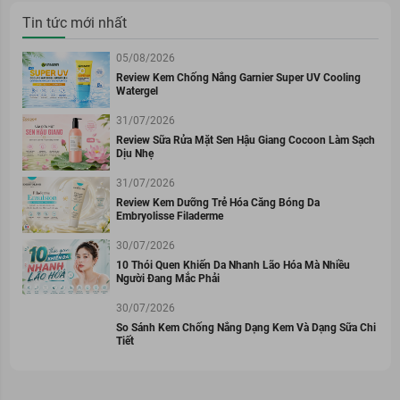
Tin tức mới nhất
05/08/2026
Review Kem Chống Nắng Garnier Super UV Cooling
Watergel
31/07/2026
Review Sữa Rửa Mặt Sen Hậu Giang Cocoon Làm Sạch
Dịu Nhẹ
31/07/2026
Review Kem Dưỡng Trẻ Hóa Căng Bóng Da
Embryolisse Filaderme
30/07/2026
10 Thói Quen Khiến Da Nhanh Lão Hóa Mà Nhiều
Người Đang Mắc Phải
30/07/2026
So Sánh Kem Chống Nắng Dạng Kem Và Dạng Sữa Chi
Tiết