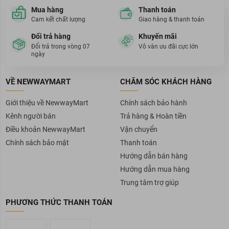
Mua hàng
Thanh toán
Cam kết chất lượng
Giao hàng & thanh toán
Đổi trả hàng
Khuyến mãi
Đổi trả trong vòng 07
Vô vàn ưu đãi cực lớn
ngày
VỀ NEWWAYMART
CHĂM SÓC KHÁCH HÀNG
Giới thiệu về NewwayMart
Chính sách bảo hành
Kênh người bán
Trả hàng & Hoàn tiền
Điều khoản NewwayMart
Vận chuyển
Chính sách bảo mật
Thanh toán
Hướng dẫn bán hàng
Hướng dẫn mua hàng
Trung tâm trợ giúp
PHƯƠNG THỨC THANH TOÁN