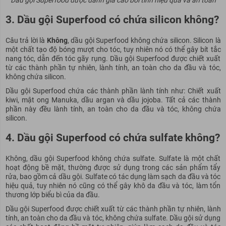
3. Dầu gội Superfood có chứa silicon không?
Câu trả lời là
Không
, dầu gội Superfood không chứa silicon. Silicon là
một chất tạo độ bóng mượt cho tóc, tuy nhiên nó có thể gây bít tắc
nang tóc, dẫn đến tóc gãy rụng. Dầu gội Superfood được chiết xuất
từ các thành phần tự nhiên, lành tính, an toàn cho da đầu và tóc,
không chứa silicon.
Dầu gội Superfood chứa các thành phần lành tính như: Chiết xuất
kiwi, mật ong Manuka, dầu argan và dầu jojoba. Tất cả các thành
phần này đều lành tính, an toàn cho da đầu và tóc, không chứa
silicon.
4. Dầu gội Superfood có chứa sulfate không?
Không, dầu gội Superfood không chứa sulfate. Sulfate là một chất
hoạt động bề mặt, thường được sử dụng trong các sản phẩm tẩy
rửa, bao gồm cả dầu gội. Sulfate có tác dụng làm sạch da đầu và tóc
hiệu quả, tuy nhiên nó cũng có thể gây khô da đầu và tóc, làm tổn
thương lớp biểu bì của da đầu.
Dầu gội Superfood được chiết xuất từ các thành phần tự nhiên, lành
tính, an toàn cho da đầu và tóc, không chứa sulfate. Dầu gội sử dụng