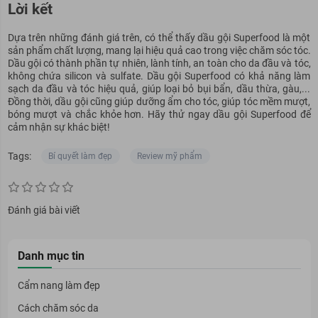
Lời kết
Dựa trên những đánh giá trên, có thể thấy dầu gội Superfood là một
sản phẩm chất lượng, mang lại hiệu quả cao trong việc chăm sóc tóc.
Dầu gội có thành phần tự nhiên, lành tính, an toàn cho da đầu và tóc,
không chứa silicon và sulfate. Dầu gội Superfood có khả năng làm
sạch da đầu và tóc hiệu quả, giúp loại bỏ bụi bẩn, dầu thừa, gàu,...
Đồng thời, dầu gội cũng giúp dưỡng ẩm cho tóc, giúp tóc mềm mượt,
bóng mượt và chắc khỏe hơn. Hãy thử ngay dầu gội Superfood để
cảm nhận sự khác biệt!
Tags:
Bí quyết làm đẹp
Review mỹ phẩm
Đánh giá bài viết
Danh mục tin
Cẩm nang làm đẹp
Cách chăm sóc da