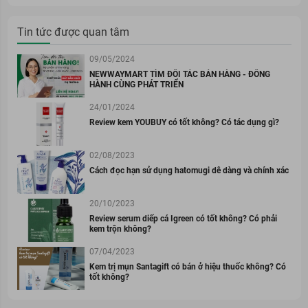
Tin tức được quan tâm
09/05/2024
NEWWAYMART TÌM ĐỐI TÁC BÁN HÀNG - ĐỒNG
HÀNH CÙNG PHÁT TRIỂN
24/01/2024
Review kem YOUBUY có tốt không? Có tác dụng gì?
02/08/2023
Cách đọc hạn sử dụng hatomugi dễ dàng và chính xác
20/10/2023
Review serum diếp cá Igreen có tốt không? Có phải
kem trộn không?
07/04/2023
Kem trị mụn Santagift có bán ở hiệu thuốc không? Có
tốt không?