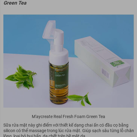
Green Tea
M'aycreate Real Fresh Foam Green Tea
Sữa rửa mặt này ghi điểm với thiết kế dạng chai ấn có đầu cọ bằng
silicon có thể massage trong lúc rửa mặt. Giúp sạch sâu từng lỗ chân
lông, loại bỏ bụi bẩn, da chết trên bề mặt da.