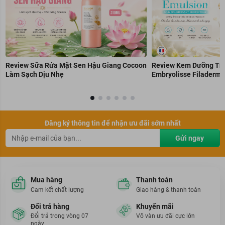
Review Sữa Rửa Mặt Sen Hậu Giang Cocoon
Review Kem Dưỡng Trẻ
Làm Sạch Dịu Nhẹ
Embryolisse Filaderme
Đăng ký thông tin để nhận ưu đãi sớm nhất
Gửi ngay
Mua hàng
Thanh toán
Cam kết chất lượng
Giao hàng & thanh toán
Đổi trả hàng
Khuyến mãi
Đổi trả trong vòng 07
Vô vàn ưu đãi cực lớn
ngày