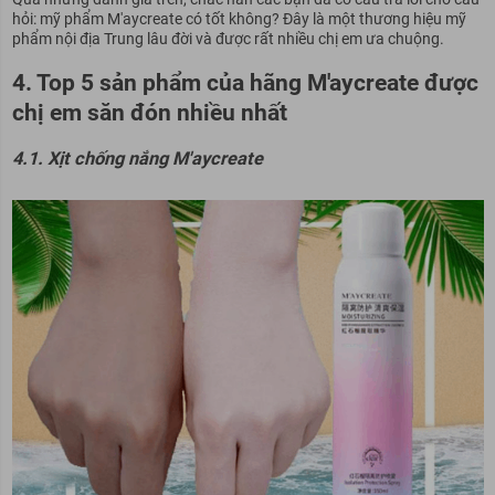
hỏi: mỹ phẩm M'aycreate có tốt không? Đây là một thương hiệu mỹ
phẩm nội địa Trung lâu đời và được rất nhiều chị em ưa chuộng.
4. Top 5 sản phẩm của hãng M'aycreate được
chị em săn đón nhiều nhất
4.1. Xịt chống nắng M'aycreate