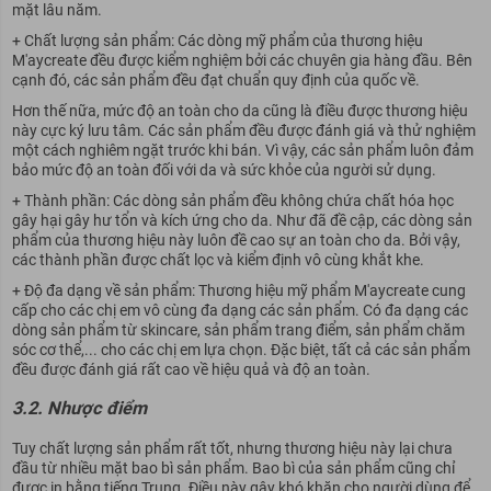
mặt lâu năm.
+ Chất lượng sản phẩm: Các dòng mỹ phẩm của thương hiệu
M'aycreate đều được kiểm nghiệm bởi các chuyên gia hàng đầu. Bên
cạnh đó, các sản phẩm đều đạt chuẩn quy định của quốc về.
Hơn thế nữa, mức độ an toàn cho da cũng là điều được thương hiệu
này cực ký lưu tâm. Các sản phẩm đều được đánh giá và thử nghiệm
một cách nghiêm ngặt trước khi bán. Vì vậy, các sản phẩm luôn đảm
bảo mức độ an toàn đối với da và sức khỏe của người sử dụng.
+ Thành phần: Các dòng sản phẩm đều không chứa chất hóa học
gây hại gây hư tổn và kích ứng cho da. Như đã đề cập, các dòng sản
phẩm của thương hiệu này luôn đề cao sự an toàn cho da. Bởi vậy,
các thành phần được chất lọc và kiểm định vô cùng khắt khe.
+ Độ đa dạng về sản phẩm: Thương hiệu mỹ phẩm M'aycreate cung
cấp cho các chị em vô cùng đa dạng các sản phẩm. Có đa dạng các
dòng sản phẩm từ skincare, sản phẩm trang điểm, sản phẩm chăm
sóc cơ thể,... cho các chị em lựa chọn. Đặc biệt, tất cả các sản phẩm
đều được đánh giá rất cao về hiệu quả và độ an toàn.
3.2. Nhược điểm
Tuy chất lượng sản phẩm rất tốt, nhưng thương hiệu này lại chưa
đầu từ nhiều mặt bao bì sản phẩm. Bao bì của sản phẩm cũng chỉ
được in bằng tiếng Trung. Điều này gây khó khăn cho người dùng để