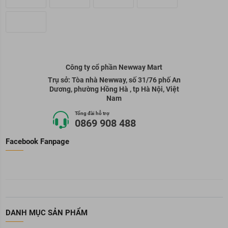
Công ty cổ phần Newway Mart
Trụ sở: Tòa nhà Newway, số 31/76 phố An
Dương, phường Hồng Hà , tp Hà Nội, Việt
Nam
Tổng đài hỗ trợ
0869 908 488
Facebook Fanpage
DANH MỤC SẢN PHẨM