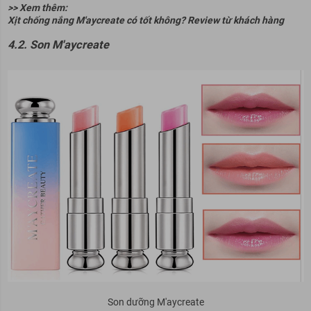
>> Xem thêm:
Xịt chống nắng M'aycreate có tốt không? Review từ khách hàng
4.2. Son M'aycreate
Son dưỡng M'aycreate