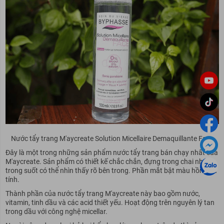
Nước tẩy trang M'aycreate Solution Micellaire Demaquillante Face
Đây là một trong những sản phẩm nước tẩy trang bán chạy nhất của
M'aycreate. Sản phẩm có thiết kế chắc chắn, đựng trong chai nhựa
trong suốt có thể nhìn thấy rõ bên trong. Phần mắt bật màu hồng nữ
tính.
Thành phần của nước tẩy trang M'aycreate này bao gồm nước,
vitamin, tinh dầu và các acid thiết yếu. Hoạt động trên nguyên lý tan
trong dầu với công nghệ micellar.