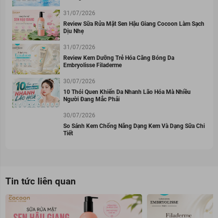
31/07/2026
Review Sữa Rửa Mặt Sen Hậu Giang Cocoon Làm Sạch
Dịu Nhẹ
31/07/2026
Review Kem Dưỡng Trẻ Hóa Căng Bóng Da
Embryolisse Filaderme
30/07/2026
10 Thói Quen Khiến Da Nhanh Lão Hóa Mà Nhiều
Người Đang Mắc Phải
30/07/2026
So Sánh Kem Chống Nắng Dạng Kem Và Dạng Sữa Chi
Tiết
Tin tức liên quan