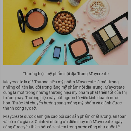
Thương hiệu mỹ phẩm nội địa Trung M'aycreate
M'aycreate là gì? Thương hiệu mỹ phẩm M'aycreate là một trong
những cái tên lâu đời trong làng mỹ phẩm nội địa Trung. M'aycreate
cũng là một trong những thương hiệu mỹ phẩm phát triển tốt của thị
trường này. Thương hiệu này bắt nguồn từ việc kinh doanh nước
hoa. Trước khi chuyển hướng sang mảng mỹ phẩm và giành được
thành công rực rỡ.
M'aycreate được đánh giá cao bởi các sản phẩm chất lượng, an toàn
và có mức giá rẻ. Chính vì những ưu điểm này mà M'aycreate ngày
càng được yêu thích bởi các chị em trong nước cũng như quốc tế.