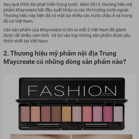
Sau quá trình dài phát triển trong nước. Năm 2015, thương hiệu mỹ
phẩm M'aycreate bắt đầu xuất khẩu ra các thị trường nước ngoài.
Thương hiệu này hiện đã có mặt tại nhiều các nước châu Á và trong
đó có Việt Nam.
Các sản phẩm của M'aycreate từ khi ra mắt ở Việt Nam đã giành
được rất nhiều cảm tình. Và lọt vào top những sản phẩm được yêu
thích nhất tại Việt Nam.
2. Thương hiệu mỹ phẩm nội địa Trung
M'aycreate có những dòng sản phẩm nào?