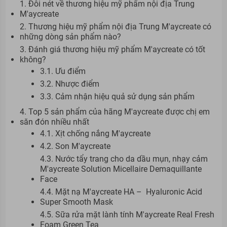
1. Đôi nét về thương hiệu mỹ phẩm nội địa Trung
M'aycreate
2. Thương hiệu mỹ phẩm nội địa Trung M'aycreate có
những dòng sản phẩm nào?
3. Đánh giá thương hiệu mỹ phẩm M'aycreate có tốt
không?
3.1. Ưu điểm
3.2. Nhược điểm
3.3. Cảm nhận hiệu quả sử dụng sản phẩm
4. Top 5 sản phẩm của hãng M'aycreate được chị em
săn đón nhiều nhất
4.1. Xịt chống nắng M'aycreate
4.2. Son M'aycreate
4.3. Nước tẩy trang cho da dầu mụn, nhạy cảm
M'aycreate Solution Micellaire Demaquillante
Face
4.4. Mặt nạ M'aycreate HA – Hyaluronic Acid
Super Smooth Mask
4.5. Sữa rửa mặt lành tính M'aycreate Real Fresh
Foam Green Tea