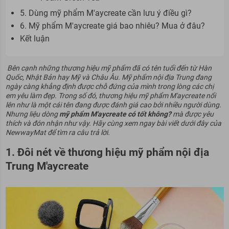
5. Dùng mỹ phẩm M'aycreate cần lưu ý điều gì?
6. Mỹ phẩm M'aycreate giá bao nhiêu? Mua ở đâu?
Kết luận
Bên cạnh những thương hiệu mỹ phẩm đã có tên tuổi đến từ Hàn
Quốc, Nhật Bản hay Mỹ và Châu Âu. Mỹ phẩm nội địa Trung đang
ngày càng khẳng định được chỗ đứng của mình trong lòng các chị
em yêu làm đẹp.
Trong số đó, thương hiệu mỹ phẩm M'aycreate nổi
lên như là một cái tên đang được đánh giá cao bởi nhiều người dùng.
Nhưng liệu dòng
mỹ phẩm M'aycreate có tốt không
?
mà được yêu
thích và đón nhận như vậy. Hãy cùng xem ngay bài viết dưới đây của
NewwayMat để tìm ra câu trả lời.
1. Đôi nét về thương hiệu mỹ phẩm nội địa
Trung M'aycreate