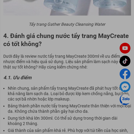
Tẩy trang Gather Beauty Cleansing Water
4. Đánh giá chung nước tẩy trang MayCreate
có tốt không?
Dưới đây là review nước tẩy trang MayCreate 300ml về ưu điểm,
nhược điểm và hiệu quả sử dụng. Liệu sản phẩm làm sạch này có
thật sự tốt không? Hãy cùng kiểm chứng nhé:
4.1. Ưu điểm
Nhìn chung, sản phẩm tẩy trang MayCreate đã phát huy tốt được
khả năng làm sạch da. Loại bỏ được lớp kem chống nắng, bụi bẩn,
các sợi bã nhờn hoặc lớp makeup.
Bảng thành phần nước tẩy trang MayCreate thân thiện với mọi loại
da. Không chứa thành phần gây hại cho da.
Dung tích khá lớn 300ml. Có thể sử dụng trong thời gian dài
khoảng 2 tháng.
Giá thành của sản phẩm khá rẻ. Phù hợp với túi tiền của học sinh,