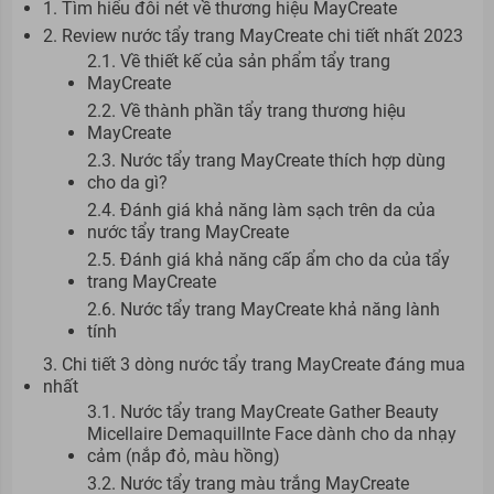
1. Tìm hiểu đôi nét về thương hiệu MayCreate
2. Review nước tẩy trang MayCreate chi tiết nhất 2023
2.1. Về thiết kế của sản phẩm tẩy trang
MayCreate
2.2. Về thành phần tẩy trang thương hiệu
MayCreate
2.3. Nước tẩy trang MayCreate thích hợp dùng
cho da gì?
2.4. Đánh giá khả năng làm sạch trên da của
nước tẩy trang MayCreate
2.5. Đánh giá khả năng cấp ẩm cho da của tẩy
trang MayCreate
2.6. Nước tẩy trang MayCreate khả năng lành
tính
3. Chi tiết 3 dòng nước tẩy trang MayCreate đáng mua
nhất
3.1. Nước tẩy trang MayCreate Gather Beauty
Micellaire Demaquillnte Face dành cho da nhạy
cảm (nắp đỏ, màu hồng)
3.2. Nước tẩy trang màu trắng MayCreate