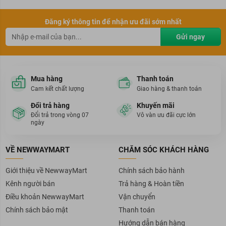
Đăng ký thông tin để nhận ưu đãi sớm nhất
Gửi ngay
Mua hàng
Thanh toán
Cam kết chất lượng
Giao hàng & thanh toán
Đổi trả hàng
Khuyến mãi
Đổi trả trong vòng 07
Vô vàn ưu đãi cực lớn
ngày
VỀ NEWWAYMART
CHĂM SÓC KHÁCH HÀNG
Giới thiệu về NewwayMart
Chính sách bảo hành
Kênh người bán
Trả hàng & Hoàn tiền
Điều khoản NewwayMart
Vận chuyển
Chính sách bảo mật
Thanh toán
Hướng dẫn bán hàng