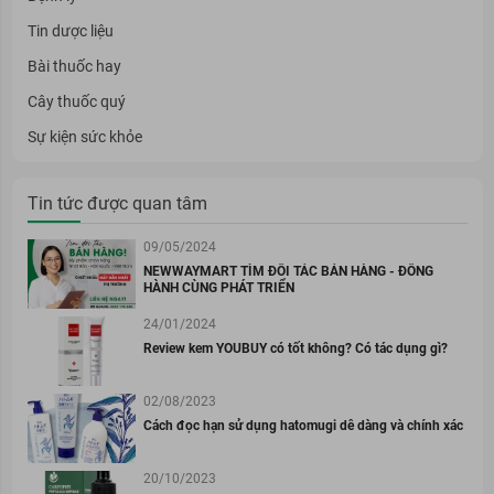
Tin dược liệu
Bài thuốc hay
Cây thuốc quý
Sự kiện sức khỏe
Tin tức được quan tâm
09/05/2024
NEWWAYMART TÌM ĐỐI TÁC BÁN HÀNG - ĐỒNG
HÀNH CÙNG PHÁT TRIỂN
24/01/2024
Review kem YOUBUY có tốt không? Có tác dụng gì?
02/08/2023
Cách đọc hạn sử dụng hatomugi dễ dàng và chính xác
20/10/2023