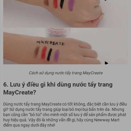
Cách sử dụng nước tẩy trang MayCreate
6. Lưu ý điều gì khi dùng nước tẩy trang
MayCreate?
Dùng nước tẩy trang MayCreate có tốt không, đặc biệt cần lưu ý điều
gì?
Sử dụng nước tẩy trang giúp loại bỏ mọi bụi bẩn trên da. Nhưng
bạn cũng cần “bỏ túi” cho mình một số lưu ý để sản phẩm được phát
huy hiệu quả. Vậy đó là những vấn đề gì, hãy cùng Newway Mart
điểm qua ngay dưới đây nhé!