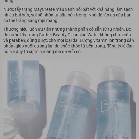
dùng.
Nước tẩy trang MayCreate màu xanh nổi bật với khả năng làm sạch
nhiều bụi bẩn, sợi bã nhờn từ sâu bên trong. Nhờ đó làn da của bạn
có thể trắng sáng mịn màng.
Thương hiệu luôn ưu tiên những thành phần có sẵn từ tự nhiên. Do
đó nước tẩy trang Gather Beauty Cleansing Water không chứa cồn
và paraben, dùng được cho mọi loại da. Lượng vitamin lớn trong sản
phẩm giúp nuôi dưỡng làn da chắc khỏe từ bên trong. Tăng tỷ lệ đàn
hồi và duy trì sự mịn màng mà da vốn có.