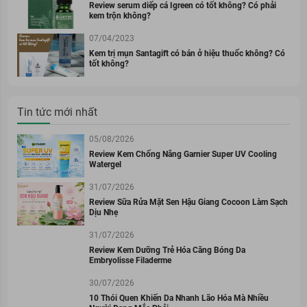
Review serum diếp cá Igreen có tốt không? Có phải
kem trộn không?
07/04/2023
Kem trị mụn Santagift có bán ở hiệu thuốc không? Có
tốt không?
Tin tức mới nhất
05/08/2026
Review Kem Chống Nắng Garnier Super UV Cooling
Watergel
31/07/2026
Review Sữa Rửa Mặt Sen Hậu Giang Cocoon Làm Sạch
Dịu Nhẹ
31/07/2026
Review Kem Dưỡng Trẻ Hóa Căng Bóng Da
Embryolisse Filaderme
30/07/2026
10 Thói Quen Khiến Da Nhanh Lão Hóa Mà Nhiều