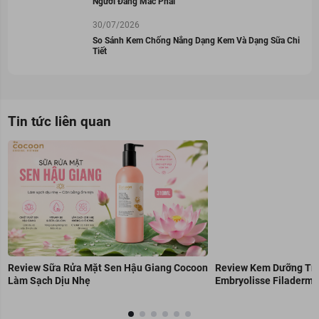
Người Đang Mắc Phải
30/07/2026
So Sánh Kem Chống Nắng Dạng Kem Và Dạng Sữa Chi
Tiết
Tin tức liên quan
Review Sữa Rửa Mặt Sen Hậu Giang Cocoon
Review Kem Dưỡng Trẻ
Làm Sạch Dịu Nhẹ
Embryolisse Filaderme