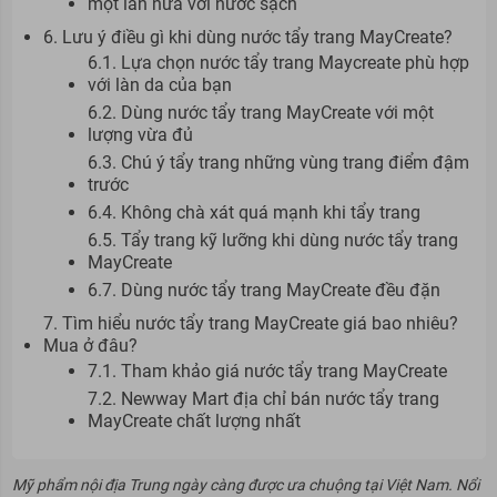
một lần nữa với nước sạch
6. Lưu ý điều gì khi dùng nước tẩy trang MayCreate?
6.1. Lựa chọn nước tẩy trang Maycreate phù hợp
với làn da của bạn
6.2. Dùng nước tẩy trang MayCreate với một
lượng vừa đủ
6.3. Chú ý tẩy trang những vùng trang điểm đậm
trước
6.4. Không chà xát quá mạnh khi tẩy trang
6.5. Tẩy trang kỹ lưỡng khi dùng nước tẩy trang
MayCreate
6.7. Dùng nước tẩy trang MayCreate đều đặn
7. Tìm hiểu nước tẩy trang MayCreate giá bao nhiêu?
Mua ở đâu?
7.1. Tham khảo giá nước tẩy trang MayCreate
7.2. Newway Mart địa chỉ bán nước tẩy trang
MayCreate chất lượng nhất
Mỹ phẩm nội địa Trung ngày càng được ưa chuộng tại Việt Nam. Nổi