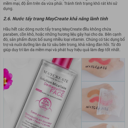
mềm mại, độ ẩm trên da vừa phải. Tránh tình trạng khô rát khi sử
dụng.
2.6. Nước tẩy trang MayCreate khả năng lành tính
Hầu hết các dòng nước tẩy trang MayCreate đều không chứa
paraben, cồn khô, hoặc những hương liệu gây hại cho da. Bên cạnh
đó, sản phẩm được bổ sung nhiều loại vitamin. Chúng có tác dụng bổ
trợ và nuôi dưỡng làn da từ sâu bên trong, khả năng đàn hồi. Từ đó
giúp duy trì làn da mềm mại và phát huy hiệu quả làm đẹp tốt nhất.