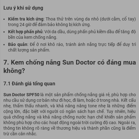
Lưu ý khi sử dụng
Kiểm tra kích ứng
: Thoa thử trên vùng da nhỏ (dưới cằm, cổ tay)
trong 24 giờ để đảm bảo không bị kích ứng.
Kết hợp phấn phủ
: Với da dầu, dùng phấn phủ kiềm dầu để tăng độ
bền của kem chống nắng.
Bảo quản
: Để ở nơi khô ráo, tránh ánh nắng trực tiếp để duy trì
chất lượng sản phẩm.
7. Kem chống nắng Sun Doctor có đáng mua
không?
7.1 Đánh giá tổng quan
Sun Doctor SPF50
là một sản phẩm chống nắng giá rẻ, phù hợp cho
nhu cầu sử dụng cơ bản như đi học, đi làm, hoặc ở trong nhà. Kết cấu
nhẹ, thẩm thấu nhanh, và khả năng nâng tone nhẹ là những điểm
cộng lớn, đặc biệt với người có ngân sách hạn chế. Tuy nhiên, hiệu
quả chống nắng và khả năng chống nước hạn chế khiến sản phẩm
không phù hợp cho các hoạt động ngoài trời cường độ cao. Ngoài ra,
thông tin không rõ ràng về thương hiệu và thành phần cũng là điểm
trừ cần cân nhắc.