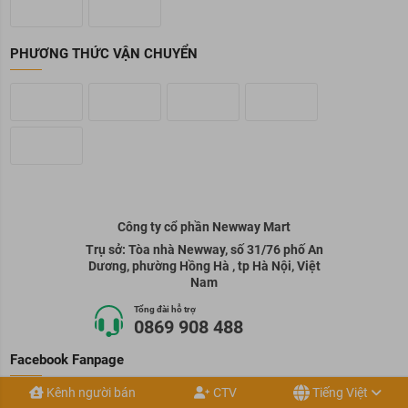
PHƯƠNG THỨC VẬN CHUYỂN
Công ty cổ phần Newway Mart
Trụ sở: Tòa nhà Newway, số 31/76 phố An
Dương, phường Hồng Hà , tp Hà Nội, Việt
Nam
Tổng đài hỗ trợ
0869 908 488
Facebook Fanpage
Kênh người bán
CTV
Tiếng Việt