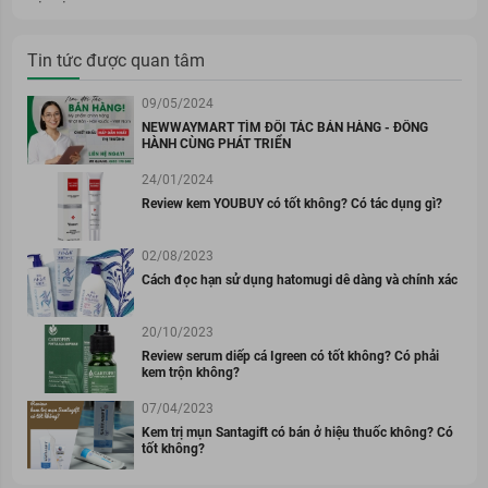
Tin tức được quan tâm
09/05/2024
NEWWAYMART TÌM ĐỐI TÁC BÁN HÀNG - ĐỒNG
HÀNH CÙNG PHÁT TRIỂN
24/01/2024
Review kem YOUBUY có tốt không? Có tác dụng gì?
02/08/2023
Cách đọc hạn sử dụng hatomugi dễ dàng và chính xác
20/10/2023
Review serum diếp cá Igreen có tốt không? Có phải
kem trộn không?
07/04/2023
Kem trị mụn Santagift có bán ở hiệu thuốc không? Có
tốt không?