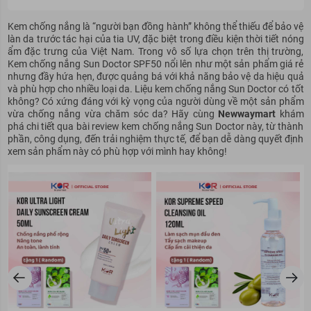
Kem chống nắng là “người bạn đồng hành” không thể thiếu để bảo vệ
làn da trước tác hại của tia UV, đặc biệt trong điều kiện thời tiết nóng
ẩm đặc trưng của Việt Nam. Trong vô số lựa chọn trên thị trường,
Kem chống nắng Sun Doctor SPF50 nổi lên như một sản phẩm giá rẻ
nhưng đầy hứa hẹn, được quảng bá với khả năng bảo vệ da hiệu quả
và phù hợp cho nhiều loại da. Liệu kem chống nắng Sun Doctor có tốt
không? Có xứng đáng với kỳ vọng của người dùng về một sản phẩm
vừa chống nắng vừa chăm sóc da? Hãy cùng
Newwaymart
khám
phá chi tiết qua bài review kem chống nắng Sun Doctor này, từ thành
phần, công dụng, đến trải nghiệm thực tế, để bạn dễ dàng quyết định
xem sản phẩm này có phù hợp với mình hay không!