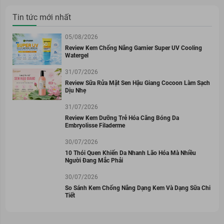
Tin tức mới nhất
05/08/2026
Review Kem Chống Nắng Garnier Super UV Cooling
Watergel
31/07/2026
Review Sữa Rửa Mặt Sen Hậu Giang Cocoon Làm Sạch
Dịu Nhẹ
31/07/2026
Review Kem Dưỡng Trẻ Hóa Căng Bóng Da
Embryolisse Filaderme
30/07/2026
10 Thói Quen Khiến Da Nhanh Lão Hóa Mà Nhiều
Người Đang Mắc Phải
30/07/2026
So Sánh Kem Chống Nắng Dạng Kem Và Dạng Sữa Chi
Tiết