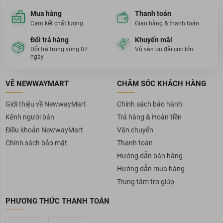
Mua hàng
Thanh toán
Cam kết chất lượng
Giao hàng & thanh toán
Đổi trả hàng
Khuyến mãi
Đổi trả trong vòng 07
Vô vàn ưu đãi cực lớn
ngày
VỀ NEWWAYMART
CHĂM SÓC KHÁCH HÀNG
Giới thiệu về NewwayMart
Chính sách bảo hành
Kênh người bán
Trả hàng & Hoàn tiền
Điều khoản NewwayMart
Vận chuyển
Chính sách bảo mật
Thanh toán
Hướng dẫn bán hàng
Hướng dẫn mua hàng
Trung tâm trợ giúp
PHƯƠNG THỨC THANH TOÁN