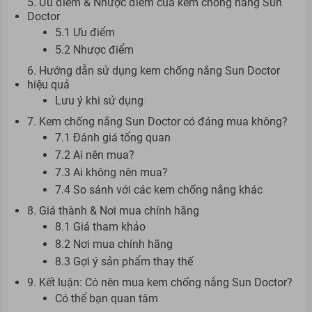
5. Ưu điểm & Nhược điểm của kem chống nắng Sun
Doctor
5.1 Ưu điểm
5.2 Nhược điểm
6. Hướng dẫn sử dụng kem chống nắng Sun Doctor
hiệu quả
Lưu ý khi sử dụng
7. Kem chống nắng Sun Doctor có đáng mua không?
7.1 Đánh giá tổng quan
7.2 Ai nên mua?
7.3 Ai không nên mua?
7.4 So sánh với các kem chống nắng khác
8. Giá thành & Nơi mua chính hãng
8.1 Giá tham khảo
8.2 Nơi mua chính hãng
8.3 Gợi ý sản phẩm thay thế
9. Kết luận: Có nên mua kem chống nắng Sun Doctor?
Có thể bạn quan tâm