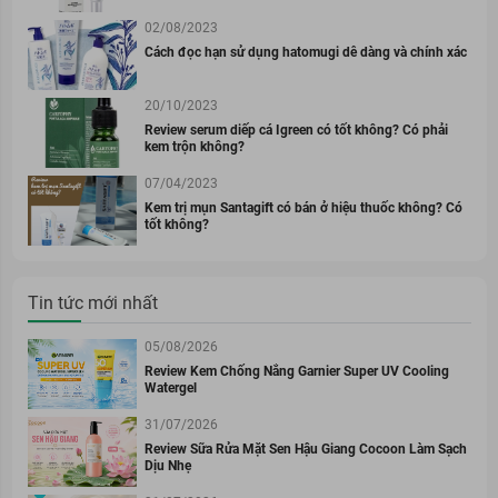
02/08/2023
Cách đọc hạn sử dụng hatomugi dễ dàng và chính xác
20/10/2023
Review serum diếp cá Igreen có tốt không? Có phải
kem trộn không?
07/04/2023
Kem trị mụn Santagift có bán ở hiệu thuốc không? Có
tốt không?
Tin tức mới nhất
05/08/2026
Review Kem Chống Nắng Garnier Super UV Cooling
Watergel
31/07/2026
Review Sữa Rửa Mặt Sen Hậu Giang Cocoon Làm Sạch
Dịu Nhẹ