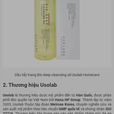
Dầu tẩy trang Bio deep cleansing oil Usolab Homecare
2. Thương hiệu Usolab
Usolab
là thương hiệu dược mỹ phẩm đến từ
Hàn Quốc
, được phân
phối độc quyền tại Việt Nam bởi
Hana HP Group
. Thành lập từ năm
2005, Usolab thuộc tập đoàn
Melrose Korea
, chuyên nghiên cứu và
sản xuất mỹ phẩm theo tiêu chuẩn
GMP quốc tế
và chứng nhận
ISO
22716
. Thương hiệu tập trung vào các sản phẩm chăm sóc da an