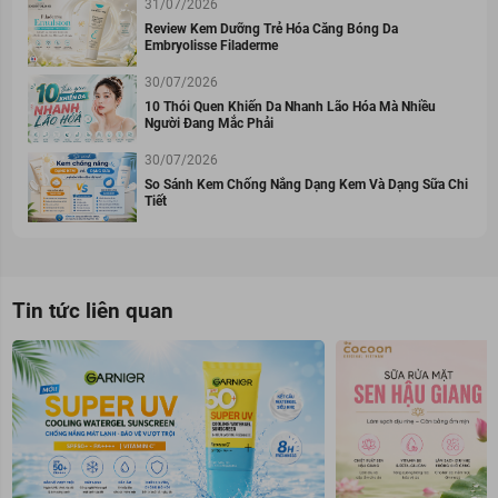
31/07/2026
Review Kem Dưỡng Trẻ Hóa Căng Bóng Da
Embryolisse Filaderme
30/07/2026
10 Thói Quen Khiến Da Nhanh Lão Hóa Mà Nhiều
Người Đang Mắc Phải
30/07/2026
So Sánh Kem Chống Nắng Dạng Kem Và Dạng Sữa Chi
Tiết
Tin tức liên quan