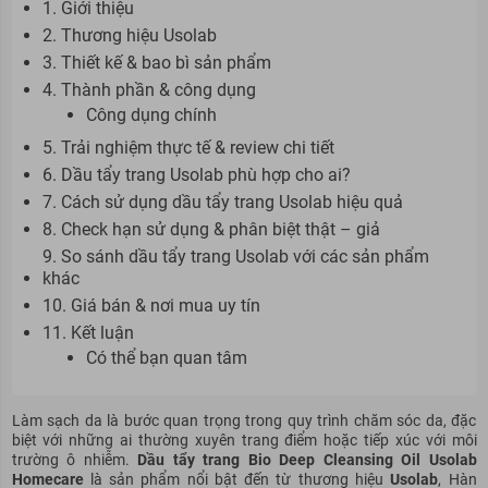
1. Giới thiệu
2. Thương hiệu Usolab
3. Thiết kế & bao bì sản phẩm
4. Thành phần & công dụng
Công dụng chính
5. Trải nghiệm thực tế & review chi tiết
6. Dầu tẩy trang Usolab phù hợp cho ai?
7. Cách sử dụng dầu tẩy trang Usolab hiệu quả
8. Check hạn sử dụng & phân biệt thật – giả
9. So sánh dầu tẩy trang Usolab với các sản phẩm
khác
10. Giá bán & nơi mua uy tín
11. Kết luận
Có thể bạn quan tâm
Làm sạch da là bước quan trọng trong quy trình chăm sóc da, đặc
biệt với những ai thường xuyên trang điểm hoặc tiếp xúc với môi
trường ô nhiễm.
Dầu tẩy trang Bio Deep Cleansing Oil Usolab
Homecare
là sản phẩm nổi bật đến từ thương hiệu
Usolab
, Hàn