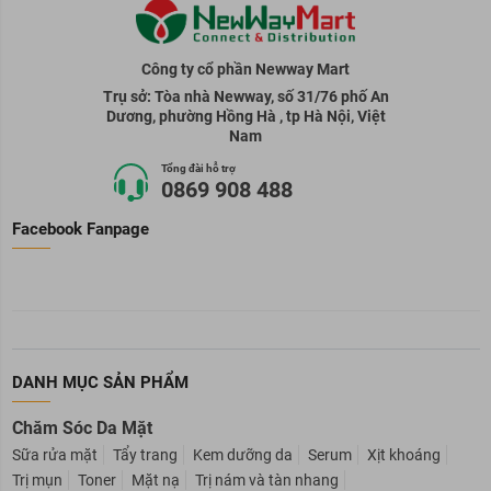
Công ty cổ phần Newway Mart
Trụ sở: Tòa nhà Newway, số 31/76 phố An
Dương, phường Hồng Hà , tp Hà Nội, Việt
Nam
Tổng đài hỗ trợ
0869 908 488
Facebook Fanpage
DANH MỤC SẢN PHẨM
Chăm Sóc Da Mặt
Sữa rửa mặt
Tẩy trang
Kem dưỡng da
Serum
Xịt khoáng
Trị mụn
Toner
Mặt nạ
Trị nám và tàn nhang