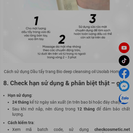
Cách sử dụng Dầu tẩy trang Bio deep cleansing oil Usolab Homecare
8. Check hạn sử dụng & phân biệt thật – giả
Hạn sử dụng
:
24 tháng
kể từ ngày sản xuất (in trên bao bì hoặc đáy chai).
Sau khi mở nắp, nên dùng trong
12 tháng
để đảm bảo chất
lượng.
Cách kiểm tra
:
Xem mã batch code, sử dụng
checkcosmetic.net