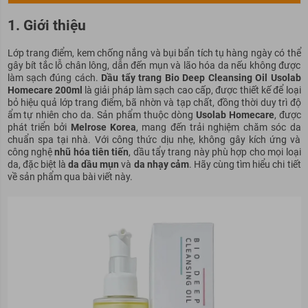
1. Giới thiệu
Lớp trang điểm, kem chống nắng và bụi bẩn tích tụ hàng ngày có thể
gây bít tắc lỗ chân lông, dẫn đến mụn và lão hóa da nếu không được
làm sạch đúng cách.
Dầu tẩy trang Bio Deep Cleansing Oil Usolab
Homecare 200ml
là giải pháp làm sạch cao cấp, được thiết kế để loại
bỏ hiệu quả lớp trang điểm, bã nhờn và tạp chất, đồng thời duy trì độ
ẩm tự nhiên cho da. Sản phẩm thuộc dòng
Usolab Homecare
, được
phát triển bởi
Melrose Korea
, mang đến trải nghiệm chăm sóc da
chuẩn spa tại nhà. Với công thức dịu nhẹ, không gây kích ứng và
công nghệ
nhũ hóa tiên tiến
, dầu tẩy trang này phù hợp cho mọi loại
da, đặc biệt là
da dầu mụn
và
da nhạy cảm
. Hãy cùng tìm hiểu chi tiết
về sản phẩm qua bài viết này.