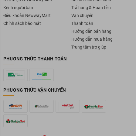
Kênh người bán
Trả hàng & Hoàn tiền
Điều khoản NewwayMart
Vận chuyển
Chính sách bảo mật
Thanh toán
Hướng dẫn bán hàng
Hướng dẫn mua hàng
Trung tâm trợ giúp
PHƯƠNG THỨC THANH TOÁN
PHƯƠNG THỨC VẬN CHUYỂN