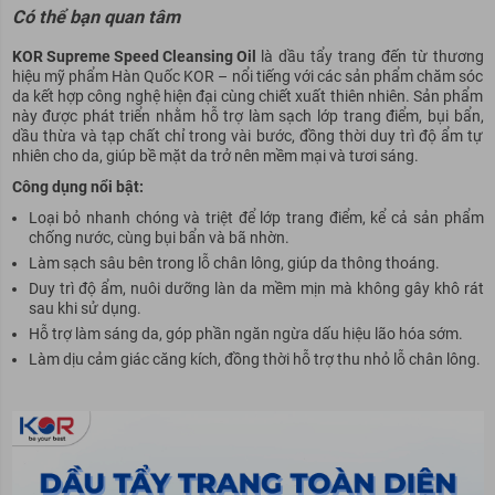
Có thể bạn quan tâm
KOR Supreme Speed Cleansing Oil
là dầu tẩy trang đến từ thương
hiệu mỹ phẩm Hàn Quốc KOR – nổi tiếng với các sản phẩm chăm sóc
da kết hợp công nghệ hiện đại cùng chiết xuất thiên nhiên. Sản phẩm
này được phát triển nhằm hỗ trợ làm sạch lớp trang điểm, bụi bẩn,
dầu thừa và tạp chất chỉ trong vài bước, đồng thời duy trì độ ẩm tự
nhiên cho da, giúp bề mặt da trở nên mềm mại và tươi sáng.
Công dụng nổi bật:
Loại bỏ nhanh chóng và triệt để lớp trang điểm, kể cả sản phẩm
chống nước, cùng bụi bẩn và bã nhờn.
Làm sạch sâu bên trong lỗ chân lông, giúp da thông thoáng.
Duy trì độ ẩm, nuôi dưỡng làn da mềm mịn mà không gây khô rát
sau khi sử dụng.
Hỗ trợ làm sáng da, góp phần ngăn ngừa dấu hiệu lão hóa sớm.
Làm dịu cảm giác căng kích, đồng thời hỗ trợ thu nhỏ lỗ chân lông.