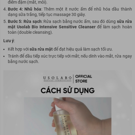
điểm đậm (mắt, môi).
Bước 4: Nhũ hóa
: Thêm một ít nước ấm để nhũ hóa dầu thành
dạng sữa trắng, tiếp tục massage 30 giây.
Bước 5: Rửa sạch
: Rửa sạch bằng nước ấm, sau đó dùng
sữa rửa
mặt Usolab Bio Intensive Sensitive Cleanser
để làm sạch hoàn
toàn (double cleansing).
Lưu ý
:
Kết hợp với
sữa rửa mặt
để đạt hiệu quả làm sạch tối ưu.
Tránh để dầu tiếp xúc trực tiếp với mắt; nếu dính vào mắt, rửa ngay
bằng nước sạch.