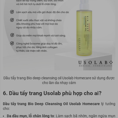
Dầu tẩy trang Bio deep cleansing oil Usolab Homecare sử dụng được
cho làn da nhạy cảm
6. Dầu tẩy trang Usolab phù hợp cho ai?
Dầu tẩy trang Bio Deep Cleansing Oil Usolab Homecare
lý tưởng
cho:
Da dầu mụn, lỗ chân lông to
: Làm sạch bã nhờn, ngăn ngừa mụn