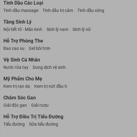
Tinh Dầu Các Loại
Tinh dầu massage
Tinh dầu trị cảm
Tinh dầu xông
Tăng Sinh Lý
Nội tiết tố - Mãn kinh
Sinh lý nam
Sinh lý nữ
Hỗ Trợ Phòng The
Bao cao su
Gel bôi trơn
Vệ Sinh Cá Nhân
Nước rửa tay
Dung dịch vệ sinh
Mỹ Phẩm Cho Mẹ
Kem trị rạn da
Kem trị nứt đầu ti
Chăm Sóc Gan
Giải độc gan
Giải rượu
Hỗ Trợ Điều Trị Tiểu Đường
Tiểu đường
Sữa tiểu đường