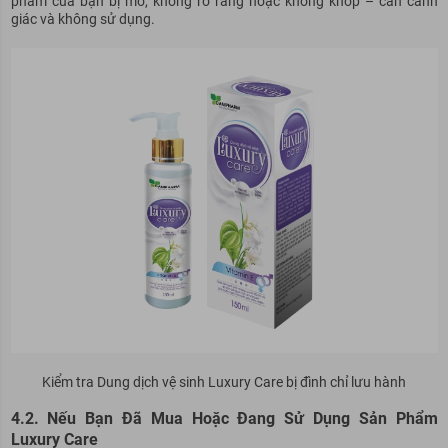
phẩm của bạn bị mờ, không rõ ràng hoặc không khớp – cần cảnh
giác và không sử dụng.
Kiểm tra Dung dịch vệ sinh Luxury Care bị đình chỉ lưu hành
4.2. Nếu Bạn Đã Mua Hoặc Đang Sử Dụng Sản Phẩm
Luxury Care