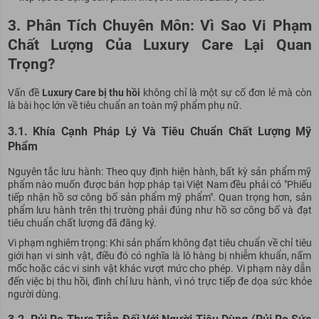
3. Phân Tích Chuyên Môn: Vì Sao Vi Phạm
Chất Lượng Của Luxury Care Lại Quan
Trọng?
Vấn đề
Luxury Care bị thu hồi
không chỉ là một sự cố đơn lẻ mà còn
là bài học lớn về tiêu chuẩn an toàn mỹ phẩm phụ nữ.
3.1. Khía Cạnh Pháp Lý Và Tiêu Chuẩn Chất Lượng Mỹ
Phẩm
Nguyên tắc lưu hành: Theo quy định hiện hành, bất kỳ sản phẩm mỹ
phẩm nào muốn được bán hợp pháp tại Việt Nam đều phải có "Phiếu
tiếp nhận hồ sơ công bố sản phẩm mỹ phẩm". Quan trọng hơn, sản
phẩm lưu hành trên thị trường phải đúng như hồ sơ công bố và đạt
tiêu chuẩn chất lượng đã đăng ký.
Vi phạm nghiêm trọng: Khi sản phẩm không đạt tiêu chuẩn về chỉ tiêu
giới hạn vi sinh vật, điều đó có nghĩa là lô hàng bị nhiễm khuẩn, nấm
mốc hoặc các vi sinh vật khác vượt mức cho phép. Vi phạm này dẫn
đến việc bị thu hồi, đình chỉ lưu hành, vì nó trực tiếp đe dọa sức khỏe
người dùng.