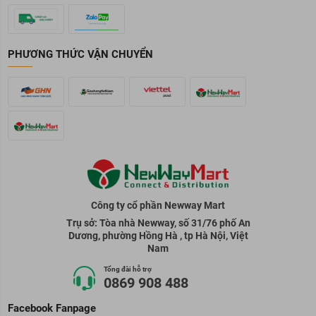
PHƯƠNG THỨC VẬN CHUYỂN
Công ty cổ phần Newway Mart
Trụ sở: Tòa nhà Newway, số 31/76 phố An
Dương, phường Hồng Hà , tp Hà Nội, Việt
Nam
Tổng đài hỗ trợ
0869 908 488
Facebook Fanpage