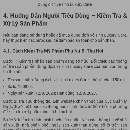
Dung dịch vệ sinh Luxury Care
4. Hướng Dẫn Người Tiêu Dùng – Kiểm Tra &
Xử Lý Sản Phẩm
Nếu bạn đang sử dụng hoặc đã mua dung dịch vệ sinh Luxury Care,
hãy thực hiện các bước sau để đảm bảo an toàn cho bản thân.
4.1. Cách Kiểm Tra Mỹ Phẩm Phụ Nữ Bị Thu Hồi
Bước 1: Kiểm tra nhãn sản phẩm đang sở hữu. Đối chiếu các thông
số trên sản phẩm Dung dịch vệ sinh Luxury Care của bạn với thông
tin thu hồi:
Tên sản phẩm: Dung dịch vệ sinh Luxury Care – hộp 1 chai 150 ml.
Số lô: 120824.
Ngày sản xuất: 12/8/2024; Hạn dùng: 12/8/2027.
Bước 2: Tra cứu thông tin. Lên website chính thức của Cục Quản lý
Dược (Bộ Y tế) hoặc các thông báo chính thức từ Sở Y tế địa phương
để kiểm tra mỹ phẩm phụ nữ bị thu hồi.
Bước 3: Kiểm tra tính minh bạch của nhãn. Nếu các thông tin về nhà
sản xuất, nhà phân phối, ngày sản xuất/hạn dùng, số lô trên sản