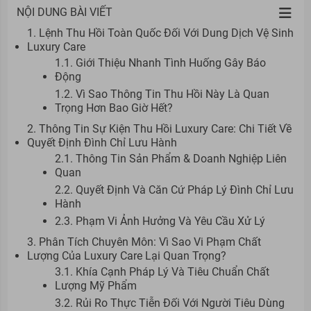
NỘI DUNG BÀI VIẾT
1. Lệnh Thu Hồi Toàn Quốc Đối Với Dung Dịch Vệ Sinh
Luxury Care
1.1. Giới Thiệu Nhanh Tình Huống Gây Báo
Động
1.2. Vì Sao Thông Tin Thu Hồi Này Là Quan
Trọng Hơn Bao Giờ Hết?
2. Thông Tin Sự Kiện Thu Hồi Luxury Care: Chi Tiết Về
Quyết Định Đình Chỉ Lưu Hành
2.1. Thông Tin Sản Phẩm & Doanh Nghiệp Liên
Quan
2.2. Quyết Định Và Căn Cứ Pháp Lý Đình Chỉ Lưu
Hành
2.3. Phạm Vi Ảnh Hưởng Và Yêu Cầu Xử Lý
3. Phân Tích Chuyên Môn: Vì Sao Vi Phạm Chất
Lượng Của Luxury Care Lại Quan Trọng?
3.1. Khía Cạnh Pháp Lý Và Tiêu Chuẩn Chất
Lượng Mỹ Phẩm
3.2. Rủi Ro Thực Tiễn Đối Với Người Tiêu Dùng