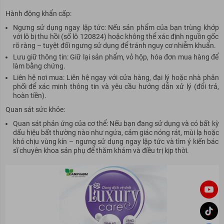
Hành động khẩn cấp:
Ngưng sử dụng ngay lập tức: Nếu sản phẩm của bạn trùng khớp
với lô bị thu hồi (số lô 120824) hoặc không thể xác định nguồn gốc
rõ ràng – tuyệt đối ngưng sử dụng để tránh nguy cơ nhiễm khuẩn.
Lưu giữ thông tin: Giữ lại sản phẩm, vỏ hộp, hóa đơn mua hàng để
làm bằng chứng.
Liên hệ nơi mua: Liên hệ ngay với cửa hàng, đại lý hoặc nhà phân
phối để xác minh thông tin và yêu cầu hướng dẫn xử lý (đổi trả,
hoàn tiền).
Quan sát sức khỏe:
Quan sát phản ứng của cơ thể: Nếu bạn đang sử dụng và có bất kỳ
dấu hiệu bất thường nào như ngứa, cảm giác nóng rát, mùi lạ hoặc
khó chịu vùng kín – ngưng sử dụng ngay lập tức và tìm ý kiến bác
sĩ chuyên khoa sản phụ để thăm khám và điều trị kịp thời.