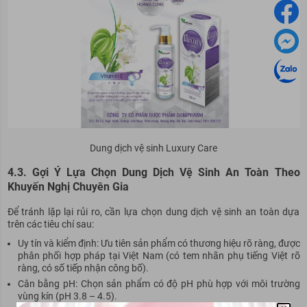
Dung dịch vệ sinh Luxury Care
4.3. Gợi Ý Lựa Chọn Dung Dịch Vệ Sinh An Toàn Theo
Khuyến Nghị Chuyên Gia
Để tránh lặp lại rủi ro, cần lựa chọn dung dịch vệ sinh an toàn dựa
trên các tiêu chí sau:
Uy tín và kiểm định: Ưu tiên sản phẩm có thương hiệu rõ ràng, được
phân phối hợp pháp tại Việt Nam (có tem nhãn phụ tiếng Việt rõ
ràng, có số tiếp nhận công bố).
Cân bằng pH: Chọn sản phẩm có độ pH phù hợp với môi trường
vùng kín (pH 3.8 – 4.5).