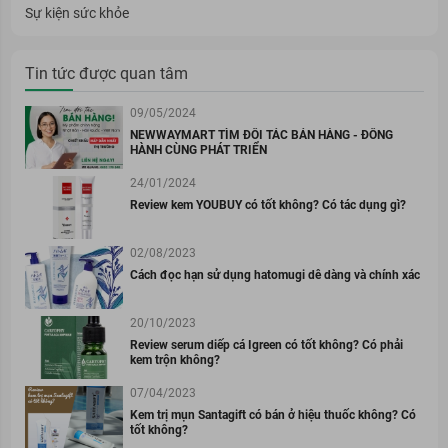
Sự kiện sức khỏe
Tin tức được quan tâm
09/05/2024
NEWWAYMART TÌM ĐỐI TÁC BÁN HÀNG - ĐỒNG
HÀNH CÙNG PHÁT TRIỂN
24/01/2024
Review kem YOUBUY có tốt không? Có tác dụng gì?
02/08/2023
Cách đọc hạn sử dụng hatomugi dễ dàng và chính xác
20/10/2023
Review serum diếp cá Igreen có tốt không? Có phải
kem trộn không?
07/04/2023
Kem trị mụn Santagift có bán ở hiệu thuốc không? Có
tốt không?