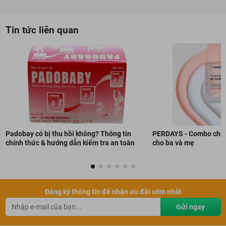
Tin tức liên quan
Padobay có bị thu hồi không? Thông tin
PERDAYS - Combo chuẩn
chính thức & hướng dẫn kiểm tra an toàn
cho ba và mẹ
Đăng ký thông tin để nhận ưu đãi sớm nhất
Gửi ngay