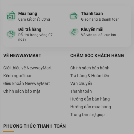
Mua hàng
Thanh toán
Cam kết chất lượng
Giao hàng & thanh toán
Đổi trả hàng
Khuyến mãi
Đổi trả trong vòng 07
Vô vàn ưu đãi cực lớn
ngày
VỀ NEWWAYMART
CHĂM SÓC KHÁCH HÀNG
Giới thiệu về NewwayMart
Chính sách bảo hành
Kênh người bán
Trả hàng & Hoàn tiền
Điều khoản NewwayMart
Vận chuyển
Chính sách bảo mật
Thanh toán
Hướng dẫn bán hàng
Hướng dẫn mua hàng
Trung tâm trợ giúp
PHƯƠNG THỨC THANH TOÁN