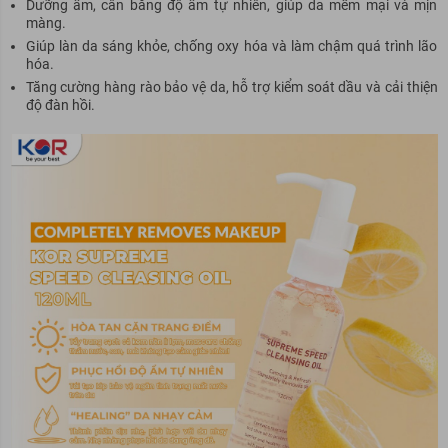
Dưỡng ẩm, cân bằng độ ẩm tự nhiên, giúp da mềm mại và mịn
màng.
Giúp làn da sáng khỏe, chống oxy hóa và làm chậm quá trình lão
hóa.
Tăng cường hàng rào bảo vệ da, hỗ trợ kiểm soát dầu và cải thiện
độ đàn hồi.