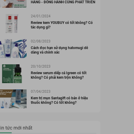
HÀNG - ĐỒNG HÀNH CÙNG PHÁT TRIỂN
24/01/2024
Review kem YOUBUY có tốt không? Có
tác dụng gì?
02/08/2023
Cách đọc hạn sử dụng hatomugi dễ
dàng và chính xác
20/10/2023
Review serum diếp cá Igreen có tốt
không? Có phải kem trộn không?
07/04/2023
Kem trị mụn Santagift có bán ở hiệu
thuốc không? Có tốt không?
in tức mới nhất