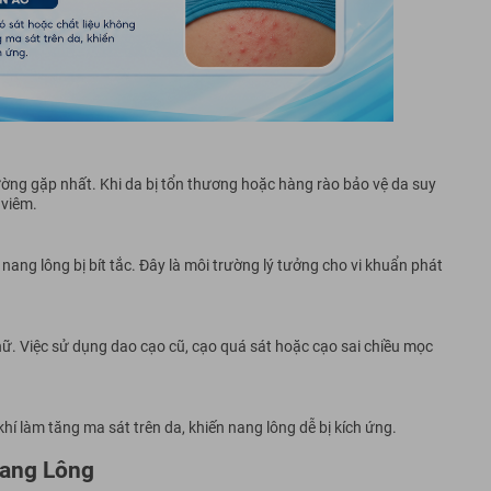
ờng gặp nhất. Khi da bị tổn thương hoặc hàng rào bảo vệ da suy
 viêm.
 nang lông bị bít tắc. Đây là môi trường lý tưởng cho vi khuẩn phát
nữ. Việc sử dụng dao cạo cũ, cạo quá sát hoặc cạo sai chiều mọc
í làm tăng ma sát trên da, khiến nang lông dễ bị kích ứng.
Nang Lông