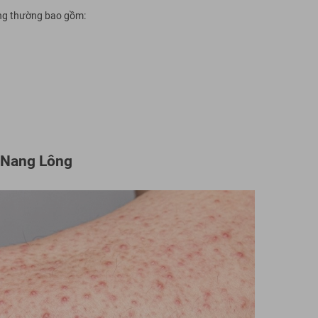
ưng thường bao gồm:
 Nang Lông