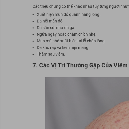
Các triệu chứng có thể khác nhau tùy từng người nh
Xuất hiện mụn đỏ quanh nang lông.
Da nổi mẩn đỏ.
Da sần sùi như da gà.
Ngứa ngáy hoặc châm chích nhẹ.
Mụn mủ nhỏ xuất hiện tại lỗ chân lông.
Da khô ráp và kém mịn màng.
Thâm sau viêm.
7. Các Vị Trí Thường Gặp Của Viêm