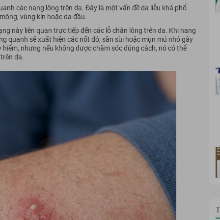
uanh các nang lông trên da. Đây là một vấn đề da liễu khá phổ
g, mông, vùng kín hoặc da đầu.
ạng này liên quan trực tiếp đến các lỗ chân lông trên da. Khi nang
xung quanh sẽ xuất hiện các nốt đỏ, sần sùi hoặc mụn mủ nhỏ gây
y hiểm, nhưng nếu không được chăm sóc đúng cách, nó có thể
 trên da.
T