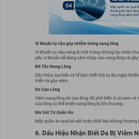
Vi khuẩn tụ cầu gây nhiễm trùng nang lông
Vi khuẩn tụ cầu vàng là một trong những tác nhân thư
yếu, vi khuẩn dễ dàng xâm nhập vào nang lông và gây
Bít Tắc Nang Lông
Dầu thừa, bụi bẩn và tế bào chết tích tụ lâu ngày khiến
triển và gây viêm.
Do Cạo Lông
Viêm nang lông do cạo lông rất phổ biến ở cả nam và 
của lông có thể khiến nang lông bị tổn thương.
Ma Sát Từ Quần Áo
Mặc quần áo quá bó sát hoặc chất liệu không thoáng kh
6. Dấu Hiệu Nhận Biết Da Bị Viêm 