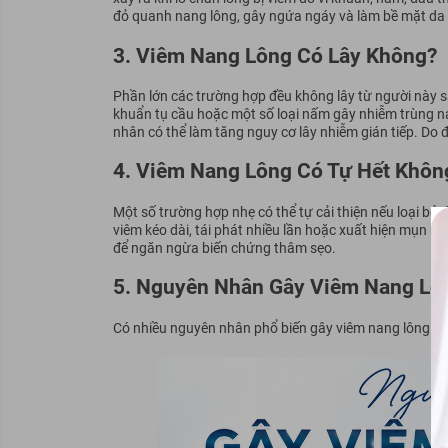
đỏ quanh nang lông, gây ngứa ngáy và làm bề mặt da t
3. Viêm Nang Lông Có Lây Không?
Phần lớn các trường hợp đều không lây từ người này s
khuẩn tụ cầu hoặc một số loại nấm gây nhiễm trùng n
nhân có thể làm tăng nguy cơ lây nhiễm gián tiếp.
Do đ
4. Viêm Nang Lông Có Tự Hết Khôn
Một số trường hợp nhẹ có thể tự cải thiện nếu loại b
viêm kéo dài, tái phát nhiều lần hoặc xuất hiện mụn 
để ngăn ngừa biến chứng thâm sẹo.
5. Nguyên Nhân Gây Viêm Nang Lôn
Có nhiều nguyên nhân phổ biến gây viêm nang lông trê