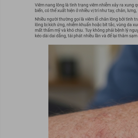
Viêm nang lông là tình trạng viêm nhiễm xảy ra xung q
biến, có thể xuất hiện ở nhiều vị trí như tay, chân, lưn
Nhiều người thường gọi là viêm lỗ chân lông bởi tình tr
lông bị kích ứng, nhiễm khuẩn hoặc bít tắc, vùng da 
mất thẩm mỹ và khó chịu.
Tuy không phải bệnh lý ngu
kéo dài dai dẳng, tái phát nhiều lần và để lại thâm sạm