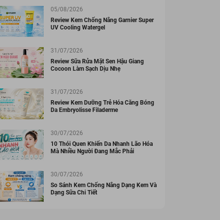
05/08/2026
Review Kem Chống Nắng Garnier Super
UV Cooling Watergel
31/07/2026
Review Sữa Rửa Mặt Sen Hậu Giang
Cocoon Làm Sạch Dịu Nhẹ
31/07/2026
Review Kem Dưỡng Trẻ Hóa Căng Bóng
Da Embryolisse Filaderme
30/07/2026
10 Thói Quen Khiến Da Nhanh Lão Hóa
Mà Nhiều Người Đang Mắc Phải
30/07/2026
So Sánh Kem Chống Nắng Dạng Kem Và
Dạng Sữa Chi Tiết