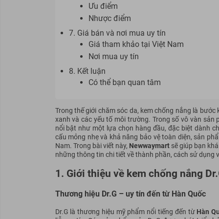
Ưu điểm
Nhược điểm
7. Giá bán và nơi mua uy tín
Giá tham khảo tại Việt Nam
Nơi mua uy tín
8. Kết luận
Có thể bạn quan tâm
Trong thế giới chăm sóc da, kem chống nắng là bước kh
xanh và các yếu tố môi trường. Trong số vô vàn sản 
nổi bật như một lựa chọn hàng đầu, đặc biệt dành ch
cấu mỏng nhẹ và khả năng bảo vệ toàn diện, sản phẩ
Nam. Trong bài viết này,
Newwaymart
sẽ giúp bạn khá
những thông tin chi tiết về thành phần, cách sử dụng
1. Giới thiệu về kem chống nắng D
Thương hiệu Dr.G – uy tín đến từ Hàn Quốc
Dr.G là thương hiệu mỹ phẩm nổi tiếng đến từ
Hàn Q