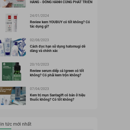
HÀNG - ĐỒNG HÀNH CÙNG PHÁT TRIỂN
24/01/2024
Review kem YOUBUY có tốt không? Có
tác dụng gì?
02/08/2023
Cách đọc hạn sử dụng hatomugi dễ
dàng và chính xác
20/10/2023
Review serum diếp cá Igreen có tốt
không? Có phải kem trộn không?
07/04/2023
Kem trị mụn Santagift có bán ở hiệu
thuốc không? Có tốt không?
in tức mới nhất