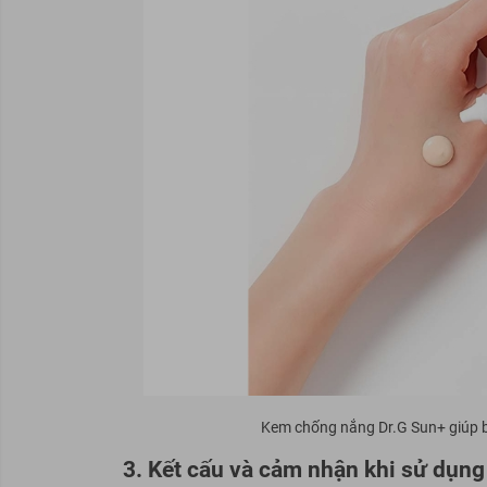
Kem chống nắng Dr.G Sun+ giúp b
3. Kết cấu và cảm nhận khi sử dụng