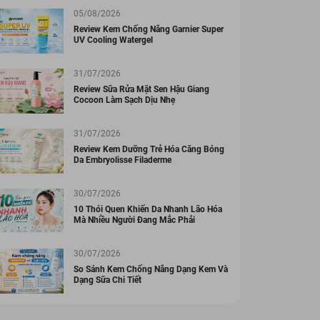
05/08/2026
Review Kem Chống Nắng Garnier Super
UV Cooling Watergel
31/07/2026
Review Sữa Rửa Mặt Sen Hậu Giang
Cocoon Làm Sạch Dịu Nhẹ
31/07/2026
Review Kem Dưỡng Trẻ Hóa Căng Bóng
Da Embryolisse Filaderme
30/07/2026
10 Thói Quen Khiến Da Nhanh Lão Hóa
Mà Nhiều Người Đang Mắc Phải
30/07/2026
So Sánh Kem Chống Nắng Dạng Kem Và
Dạng Sữa Chi Tiết