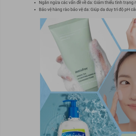
Ngăn ngừa các vấn đề về da: Giảm thiểu tình trạng 
Bảo vệ hàng rào bảo vệ da: Giúp da duy trì độ pH c