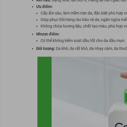
Ưu điểm:
Cấp ẩm sâu, làm mềm mịn da, đặc biệt phù hợp với
Giúp phục hồi hàng rào bảo vệ da, ngăn ngừa mấ
Không chứa hương liệu, chất tạo màu, phù hợp v
Nhược điểm:
Có thể không kiểm soát dầu tốt cho da dầu
mụn
.
Đối tượng:
Da khô, da rất khô, da nhạy cảm, da thư