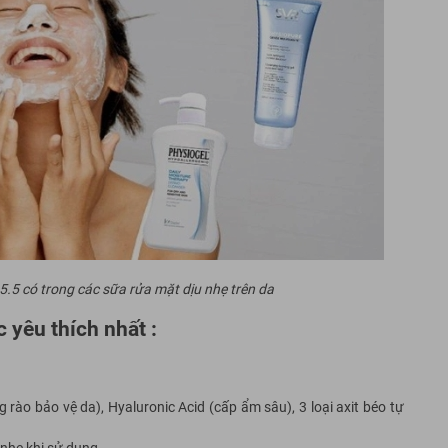
5.5 có trong các sữa rửa mặt dịu nhẹ trên da
 yêu thích nhất :
rào bảo vệ da), Hyaluronic Acid (cấp ẩm sâu), 3 loại axit béo tự
 nhẹ khi sử dụng.