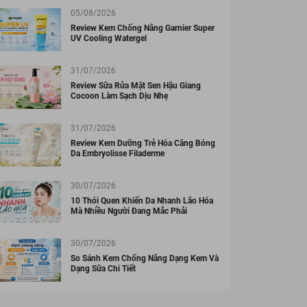
05/08/2026
Review Kem Chống Nắng Garnier Super
UV Cooling Watergel
31/07/2026
Review Sữa Rửa Mặt Sen Hậu Giang
Cocoon Làm Sạch Dịu Nhẹ
31/07/2026
Review Kem Dưỡng Trẻ Hóa Căng Bóng
Da Embryolisse Filaderme
30/07/2026
10 Thói Quen Khiến Da Nhanh Lão Hóa
Mà Nhiều Người Đang Mắc Phải
30/07/2026
So Sánh Kem Chống Nắng Dạng Kem Và
Dạng Sữa Chi Tiết