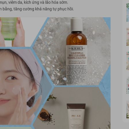
mụn, viêm da, kích ứng và lão hóa sớm.
ân bằng, tăng cường khả năng tự phục hồi.