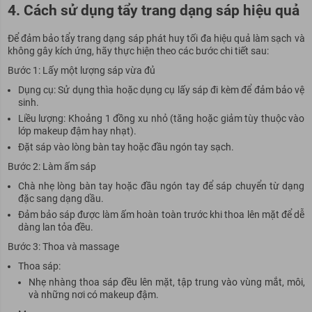
4. Cách sử dụng tẩy trang dạng sáp hiệu quả
Để đảm bảo tẩy trang dạng sáp phát huy tối đa hiệu quả làm sạch và
không gây kích ứng, hãy thực hiện theo các bước chi tiết sau:
Bước 1: Lấy một lượng sáp vừa đủ
Dụng cụ: Sử dụng thìa hoặc dụng cụ lấy sáp đi kèm để đảm bảo vệ
sinh.
Liều lượng: Khoảng 1 đồng xu nhỏ (tăng hoặc giảm tùy thuộc vào
lớp makeup đậm hay nhạt).
Đặt sáp vào lòng bàn tay hoặc đầu ngón tay sạch.
Bước 2: Làm ấm sáp
Chà nhẹ lòng bàn tay hoặc đầu ngón tay để sáp chuyển từ dạng
đặc sang dạng dầu.
Đảm bảo sáp được làm ấm hoàn toàn trước khi thoa lên mặt để dễ
dàng lan tỏa đều.
Bước 3: Thoa và massage
Thoa sáp:
Nhẹ nhàng thoa sáp đều lên mặt, tập trung vào vùng mắt, môi,
và những nơi có makeup đậm.