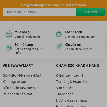
Đăng ký thông tin để nhận ưu đãi sớm nhất
Gửi ngay
Mua hàng
Thanh toán
Cam kết chất lượng
Giao hàng & thanh toán
Đổi trả hàng
Khuyến mãi
Đổi trả trong vòng 07
Vô vàn ưu đãi cực lớn
ngày
VỀ NEWWAYMART
CHĂM SÓC KHÁCH HÀNG
Giới thiệu về NewwayMart
Chính sách bảo hành
Kênh người bán
Trả hàng & Hoàn tiền
Điều khoản NewwayMart
Vận chuyển
Chính sách bảo mật
Thanh toán
Hướng dẫn bán hàng
Hướng dẫn mua hàng