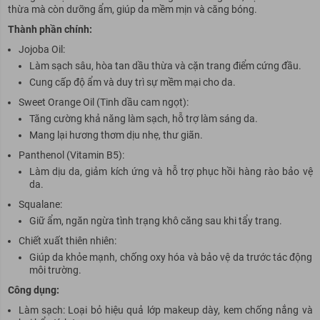
thừa mà còn dưỡng ẩm, giúp da mềm mịn và căng bóng.
Thành phần chính:
Jojoba Oil:
Làm sạch sâu, hòa tan dầu thừa và cặn trang điểm cứng đầu.
Cung cấp độ ẩm và duy trì sự mềm mại cho da.
Sweet Orange Oil (Tinh dầu cam ngọt):
Tăng cường khả năng làm sạch, hỗ trợ làm sáng da.
Mang lại hương thơm dịu nhẹ, thư giãn.
Panthenol (Vitamin B5):
Làm dịu da, giảm kích ứng và hỗ trợ phục hồi hàng rào bảo vệ
da.
Squalane:
Giữ ẩm, ngăn ngừa tình trạng khô căng sau khi tẩy trang.
Chiết xuất thiên nhiên:
Giúp da khỏe mạnh, chống oxy hóa và bảo vệ da trước tác động
môi trường.
Công dụng:
Làm sạch: Loại bỏ hiệu quả lớp makeup dày, kem chống nắng và