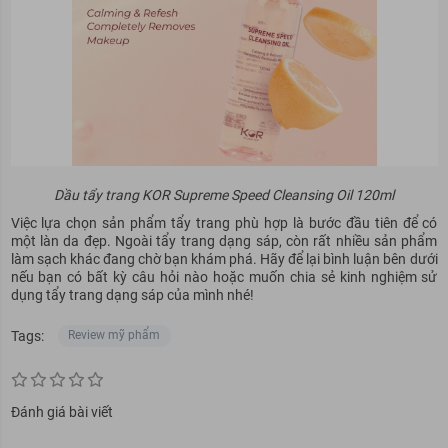
Dầu tẩy trang KOR Supreme Speed Cleansing Oil 120ml
Việc lựa chọn sản phẩm tẩy trang phù hợp là bước đầu tiên để có
một làn da đẹp. Ngoài tẩy trang dạng sáp, còn rất nhiều sản phẩm
làm sạch khác đang chờ bạn khám phá. Hãy để lại bình luận bên dưới
nếu bạn có bất kỳ câu hỏi nào hoặc muốn chia sẻ kinh nghiệm sử
dụng tẩy trang dạng sáp của mình nhé!
Tags:
Review mỹ phẩm
Đánh giá bài viết