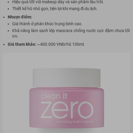
Hiệu quả tốt với makeup dày và sản phẩm lâu trôi.
Thiết kế hũ nhỏ gọn, tiện lợi khi mang đi du lịch.
Nhược điểm:
Giá thành ở phân khúc trung bình cao.
Khả năng làm sạch lớp mascara chống nước cực đậm chưa tối
ưu.
Giá tham khảo:
~400.000 VNĐ/hũ 100ml.