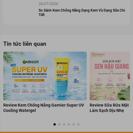
30/07/2026
So Sánh Kem Chống Nắng Dạng Kem Và Dạng Sữa Chi
Tiết
Tin tức liên quan
Review Kem Chống Nắng Garnier Super UV
Review Sữa Rửa Mặt S
Cooling Watergel
Làm Sạch Dịu Nhẹ