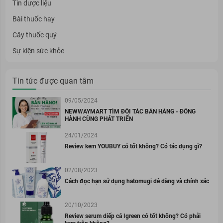
Tin dược liệu
Bài thuốc hay
Cây thuốc quý
Sự kiện sức khỏe
Tin tức được quan tâm
09/05/2024
NEWWAYMART TÌM ĐỐI TÁC BÁN HÀNG - ĐỒNG
HÀNH CÙNG PHÁT TRIỂN
24/01/2024
Review kem YOUBUY có tốt không? Có tác dụng gì?
02/08/2023
Cách đọc hạn sử dụng hatomugi dễ dàng và chính xác
20/10/2023
Review serum diếp cá Igreen có tốt không? Có phải