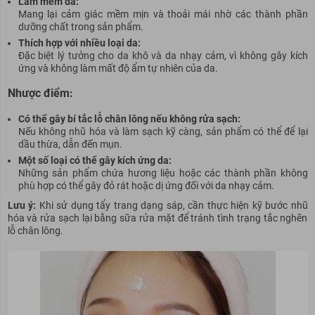
Làm mềm da:
Mang lại cảm giác mềm mịn và thoải mái nhờ các thành phần
dưỡng chất trong sản phẩm.
Thích hợp với nhiều loại da:
Đặc biệt lý tưởng cho da khô và da nhạy cảm, vì không gây kích
ứng và không làm mất độ ẩm tự nhiên của da.
Nhược điểm:
Có thể gây bí tắc lỗ chân lông nếu không rửa sạch:
Nếu không nhũ hóa và làm sạch kỹ càng, sản phẩm có thể để lại
dầu thừa, dẫn đến
mụn
.
Một số loại có thể gây kích ứng da:
Những sản phẩm chứa hương liệu hoặc các thành phần không
phù hợp có thể gây đỏ rát hoặc dị ứng đối với da nhạy cảm.
Lưu ý:
Khi sử dụng tẩy trang dạng sáp, cần thực hiện kỹ bước nhũ
hóa và rửa sạch lại bằng sữa rửa mặt để tránh tình trạng tắc nghẽn
lỗ chân lông.