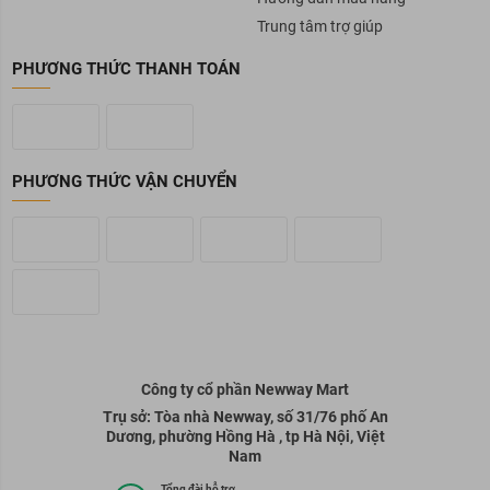
Trung tâm trợ giúp
PHƯƠNG THỨC THANH TOÁN
PHƯƠNG THỨC VẬN CHUYỂN
Công ty cổ phần Newway Mart
Trụ sở: Tòa nhà Newway, số 31/76 phố An
Dương, phường Hồng Hà , tp Hà Nội, Việt
Nam