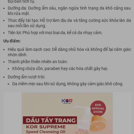
bụi bẩn tích tụ.
Dưỡng da: Dưỡng ẩm sâu, ngăn ngừa tình trạng da khô căng sau
khi rửa mặt.
Thúc đẩy tái tạo: Hỗ trợ làm dịu da và tăng cường sức khỏe làn da
sau mỗi lần sử dụng.
Tiện lợi: Phù hợp với mọi loại da, kể cả da nhạy cảm.
Ưu điểm:
Hiệu quả làm sạch cao: Dễ dàng nhũ hóa và không để lại cảm giác
nhờn dính.
Thành phần thiên nhiên an toàn:
Không chứa cồn, paraben hay các hóa chất gây hại.
Dưỡng ẩm vượt trội:
Da mềm mịn sau khi sử dụng, không gây cảm giác khô căng.