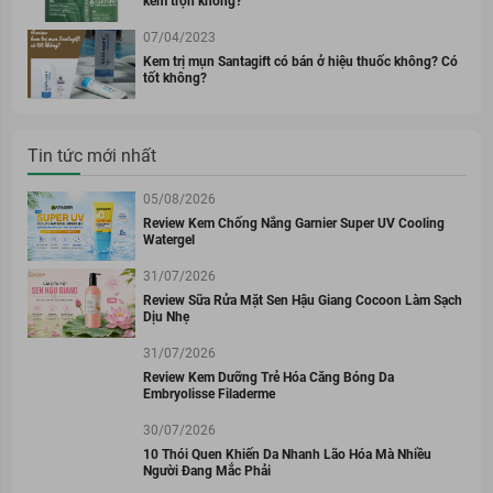
kem trộn không?
07/04/2023
Kem trị mụn Santagift có bán ở hiệu thuốc không? Có
tốt không?
Tin tức mới nhất
05/08/2026
Review Kem Chống Nắng Garnier Super UV Cooling
Watergel
31/07/2026
Review Sữa Rửa Mặt Sen Hậu Giang Cocoon Làm Sạch
Dịu Nhẹ
31/07/2026
Review Kem Dưỡng Trẻ Hóa Căng Bóng Da
Embryolisse Filaderme
30/07/2026
10 Thói Quen Khiến Da Nhanh Lão Hóa Mà Nhiều
Người Đang Mắc Phải