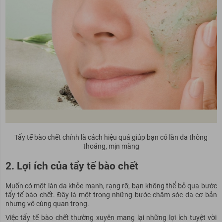
Tẩy tế bào chết chính là cách hiệu quả giúp bạn có làn da thông
thoáng, mịn màng
2. Lợi ích của tẩy tế bào chết
Muốn có một làn da khỏe mạnh, rạng rỡ, bạn không thể bỏ qua bước
tẩy tế bào chết. Đây là một trong những bước chăm sóc da cơ bản
nhưng vô cùng quan trọng.
Việc tẩy tế bào chết thường xuyên mang lại những lợi ích tuyệt vời