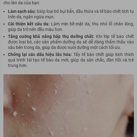
cho làn da của bạn:
Làm sạch sâu:
Giúp loại bỏ bụi bẩn, dầu thừa và tế bào chết tích tụ
trên da, ngăn ngừa
mụn
.
Cải thiện kết cấu da:
Làm mịn bề mặt da, thu nhỏ lỗ chân lông,
giúp da trở nên đều màu hơn.
Tăng cường khả năng hấp thụ dưỡng chất:
Khi lớp tế bào chết
được loại bỏ, các sản phẩm dưỡng da sẽ dễ dàng thẩm thấu vào
sâu bên trong da, giúp da được nuôi dưỡng một cách tối ưu.
Chống lại các dấu hiệu lão hóa:
Tẩy tế bào chết giúp kích thích
quá trình tái tạo tế bào da mới, giúp da săn chắc, đàn hồi và trẻ
trung hơn.