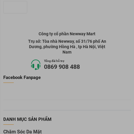
Công ty cổ phần Newway Mart
Trụ sở: Tòa nhà Newway, số 31/76 phố An
Dương, phường Hồng Hà , tp Hà Nội, Việt
Nam
Tổng đài hỗ trợ
0869 908 488
Facebook Fanpage
DANH MỤC SẢN PHẨM