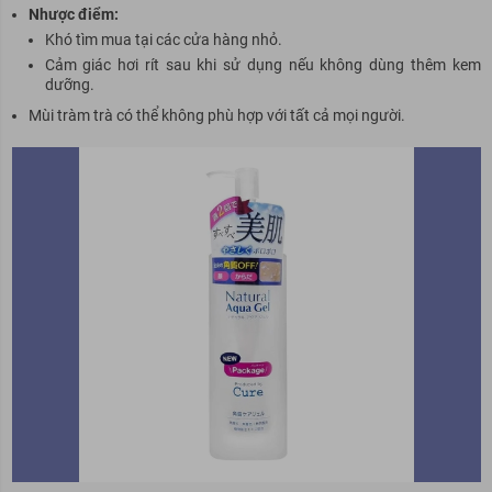
Nhược điểm:
Khó tìm mua tại các cửa hàng nhỏ.
Cảm giác hơi rít
sau
khi sử dụng nếu không dùng thêm kem
dưỡng.
Mùi tràm trà có thể không phù hợp với tất cả mọi người.