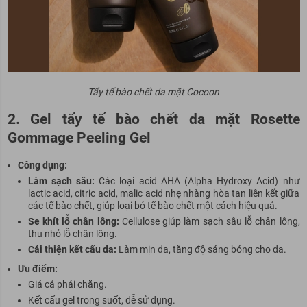
Tẩy tế bào chết da mặt Cocoon
2. Gel tẩy tế bào chết da mặt Rosette
Gommage Peeling Gel
Cô
ng dụng:
Làm sạch sâu:
Các loại acid AHA (Alpha Hydroxy Acid) như
lactic acid, citric acid, malic acid nhẹ nhàng hòa tan liên kết giữa
các tế bào chết, giúp loại bỏ tế bào chết một cách hiệu quả.
Se khít lỗ chân lông:
Cellulose giúp làm sạch sâu lỗ chân lông,
thu nhỏ lỗ chân lông.
Cải thiện kết cấu da:
Làm mịn da, tăng độ sáng bóng cho da.
Ưu điểm:
Giá cả phải chăng.
Kết cấu gel trong suốt, dễ sử dụng.