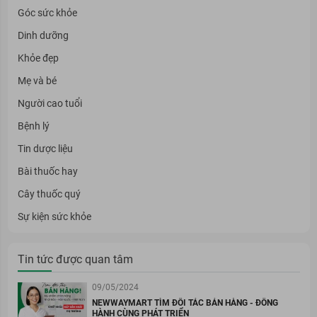
Góc sức khỏe
Dinh dưỡng
Khỏe đẹp
Mẹ và bé
Người cao tuổi
Bệnh lý
Tin dược liệu
Bài thuốc hay
Cây thuốc quý
Sự kiện sức khỏe
Tin tức được quan tâm
09/05/2024
NEWWAYMART TÌM ĐỐI TÁC BÁN HÀNG - ĐỒNG
HÀNH CÙNG PHÁT TRIỂN