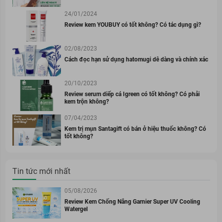
24/01/2024
Review kem YOUBUY có tốt không? Có tác dụng gì?
02/08/2023
Cách đọc hạn sử dụng hatomugi dễ dàng và chính xác
20/10/2023
Review serum diếp cá Igreen có tốt không? Có phải
kem trộn không?
07/04/2023
Kem trị mụn Santagift có bán ở hiệu thuốc không? Có
tốt không?
Tin tức mới nhất
05/08/2026
Review Kem Chống Nắng Garnier Super UV Cooling
Watergel