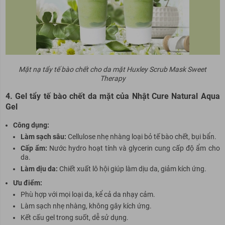
Mặt nạ tẩy tế bào chết cho da mặt Huxley Scrub Mask Sweet
Therapy
4. Gel tẩy tế bào chết da mặt của Nhật Cure Natural Aqua
Gel
Cô
ng dụng:
Làm sạch sâu:
Cellulose nhẹ nhàng loại bỏ tế bào chết, bụi bẩn.
Cấp ẩm:
Nước hydro hoạt tính và glycerin cung cấp độ ẩm cho
da.
Làm dịu da:
Chiết xuất lô hội giúp làm dịu da, giảm kích ứng.
Ưu điểm:
Phù hợp với mọi loại da, kể cả da nhạy cảm.
Làm sạch nhẹ nhàng, không gây kích ứng.
Kết cấu gel trong suốt, dễ sử dụng.