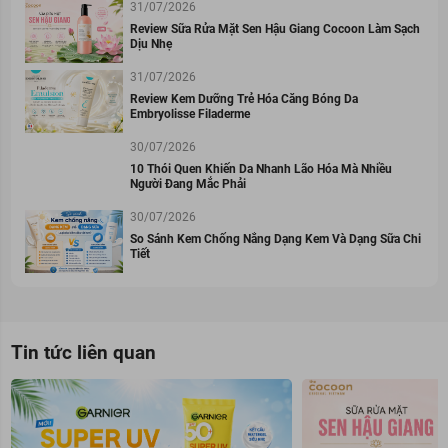
31/07/2026
Review Sữa Rửa Mặt Sen Hậu Giang Cocoon Làm Sạch
Dịu Nhẹ
31/07/2026
Review Kem Dưỡng Trẻ Hóa Căng Bóng Da
Embryolisse Filaderme
30/07/2026
10 Thói Quen Khiến Da Nhanh Lão Hóa Mà Nhiều
Người Đang Mắc Phải
30/07/2026
So Sánh Kem Chống Nắng Dạng Kem Và Dạng Sữa Chi
Tiết
Tin tức liên quan