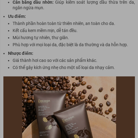
Cân bằng dầu nhờn:
Giúp kiểm soát lượng dầu thừa trên da,
ngăn ngừa
mụn
.
Ưu điểm:
Thành phần hoàn toàn từ thiên nhiên, an toàn cho da.
Kết cấu kem mềm mịn, dễ tán đều.
Mùi hương tự nhiên, thư giãn.
Phù hợp với mọi loại da, đặc biệt là da thường và da hỗn hợp.
Nhược điểm:
Giá thành hơi cao so với các sản phẩm khác.
Có thể gây kích ứng nhẹ cho một số loại da nhạy cảm.