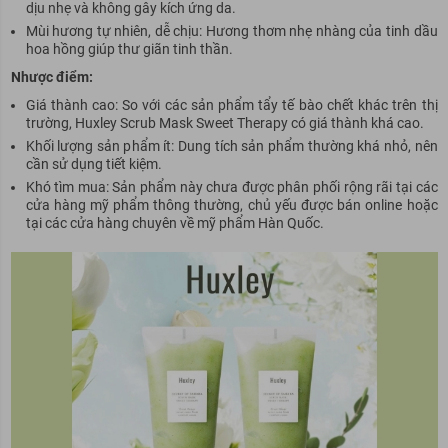
dịu nhẹ và không gây kích ứng da.
Mùi hương tự nhiên, dễ chịu: Hương thơm nhẹ nhàng của tinh dầu
hoa hồng giúp thư giãn tinh thần.
Nhược điểm:
Giá thành cao: So với các sản phẩm tẩy tế bào chết khác trên thị
trường, Huxley Scrub Mask Sweet Therapy có giá thành khá cao.
Khối lượng sản phẩm ít: Dung tích sản phẩm thường khá nhỏ, nên
cần sử dụng tiết kiệm.
Khó tìm mua: Sản phẩm này chưa được phân phối rộng rãi tại các
cửa hàng
mỹ
phẩm thông thường, chủ yếu được bán online hoặc
tại các cửa hàng chuyên về
mỹ
phẩm Hàn Quốc.