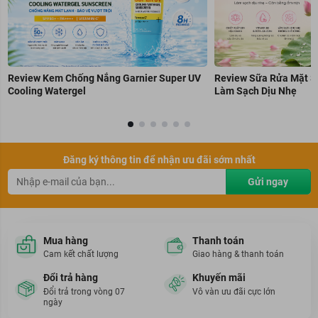
Review Kem Chống Nắng Garnier Super UV
Review Sữa Rửa Mặt S
Cooling Watergel
Làm Sạch Dịu Nhẹ
Đăng ký thông tin để nhận ưu đãi sớm nhất
Gửi ngay
Mua hàng
Thanh toán
Cam kết chất lượng
Giao hàng & thanh toán
Đổi trả hàng
Khuyến mãi
Đổi trả trong vòng 07
Vô vàn ưu đãi cực lớn
ngày