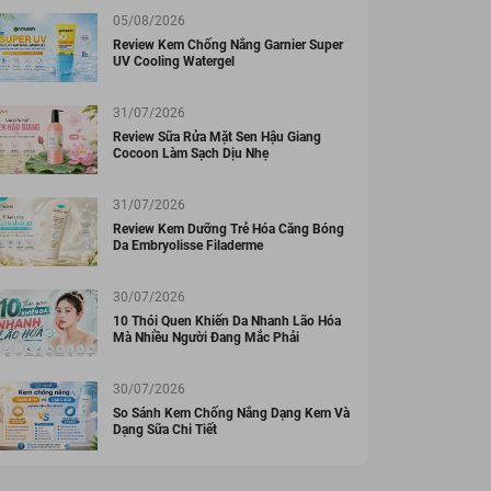
05/08/2026
Review Kem Chống Nắng Garnier Super
UV Cooling Watergel
31/07/2026
Review Sữa Rửa Mặt Sen Hậu Giang
Cocoon Làm Sạch Dịu Nhẹ
31/07/2026
Review Kem Dưỡng Trẻ Hóa Căng Bóng
Da Embryolisse Filaderme
30/07/2026
10 Thói Quen Khiến Da Nhanh Lão Hóa
Mà Nhiều Người Đang Mắc Phải
30/07/2026
So Sánh Kem Chống Nắng Dạng Kem Và
Dạng Sữa Chi Tiết