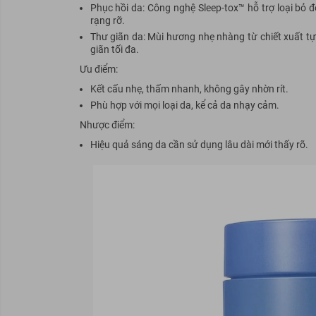
Phục hồi da: Công nghệ Sleep-tox™ hỗ trợ loại bỏ độ
rạng rỡ.
Thư giãn da: Mùi hương nhẹ nhàng từ chiết xuất tự 
giãn tối đa.
Ưu điểm:
Kết cấu nhẹ, thấm nhanh, không gây nhờn rít.
Phù hợp với mọi loại da, kể cả da nhạy cảm.
Nhược điểm:
Hiệu quả sáng da cần sử dụng lâu dài mới thấy rõ.