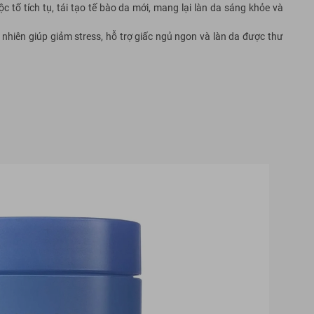
c tố tích tụ, tái tạo tế bào da mới, mang lại làn da sáng khỏe và
nhiên giúp giảm stress, hỗ trợ giấc ngủ ngon và làn da được thư