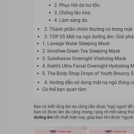
2. Phục hồi da hư tổn:
3. Chống lão hóa:
4. Làm sáng da:
2. Thành phần chính thường có trong mặt
3. TOP 05 Mặt nạ ngủ dưỡng ẩm: Giải phá
1. Laneige Water Sleeping Mask
2. Innisfree Green Tea Sleeping Mask
3. Sulwhasoo Overnight Vitalizing Mask
4. Kiehl's Ultra Facial Overnight Hydrating 
5. The Body Shop Drops of Youth Bouncy 
4. Hướng dẫn sử dụng mặt nạ ngủ đúng c
Có thể bạn quan tâm
Bạn có biết rằng làn da cũng cần được "ngủ ngon" để 
bạn có được làn da căng mọng, rạng rỡ mỗi sáng thức
dưỡng ẩm
tốt nhất hiện nay, giúp bạn tìm được "ngườ