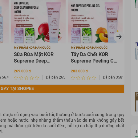
MỸ PHẨM KOR HÀN QUỐC
MỸ PHẨM KOR HÀN QUỐC
MỸ PH
Sữa Rửa Mặt KOR
Tẩy Da Chết KOR
Seru
Supreme Deep
Supreme Peeling Gel
mờ 
l
Cleansing Foam
100ml
SUP
269.000 đ
283.000 đ
483.0
100ml
SER
n 567835
Đã bán 2657268
Đã bán 3589875
45m
GAY TẠI SHOPEE
 được sử dụng vào buổi tối, thường ở bước cuối cùng trong quy
 kem hoặc nước, nhẹ nhàng thẩm thấu vào da mà không gây bết
dụng mà được giữ trên da suốt đêm, hỗ trợ da hấp thụ dưỡng chất
T
i.