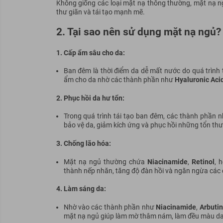
Không giống các loại mặt nạ thông thường, mặt nạ ng
thư giãn và tái tạo mạnh mẽ.
2. Tại sao nên sử dụng mặt nạ ngủ?
1. Cấp ẩm sâu cho da:
Ban đêm là thời điểm da dễ mất nước do quá trình 
ẩm cho da nhờ các thành phần như
Hyaluronic Aci
2. Phục hồi da hư tổn:
Trong quá trình tái tạo ban đêm, các thành phần 
bảo vệ da, giảm kích ứng và phục hồi những tổn thư
3. Chống lão hóa:
Mặt nạ ngủ thường chứa
Niacinamide
,
Retinol
, 
thành nếp nhăn, tăng độ đàn hồi và ngăn ngừa các 
4. Làm sáng da:
Nhờ vào các thành phần như
Niacinamide
,
Arbutin
mặt nạ ngủ giúp làm mờ thâm nám, làm đều màu da v