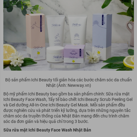
Bộ sản phẩm Ichi Beauty tối giản hóa các bước chăm sóc da chuẩn
Nhật (Ảnh: Newway.vn)
Bộ mỹ phẩm Ichi Beauty bao gồm ba sản phẩm chính: Sữa rửa mặt
Ichi Beauty Face Wash, Tẩy tế bào chết Ichi Beauty Scrub Peeling Gel
và Gel dưỡng All-In-One Ichi Beauty Gel Mask. Mỗi sản phẩm đều
được nghiên cứu và phát triển kỹ lưỡng, dựa trên những nguyên tắc
chăm sóc da truyền thống của Nhật Bản mang đến chu trình chăm
sóc da đơn giản và hiệu quả chỉ trong 3 bước.
Sữa rửa mặt Ichi Beauty Face Wash Nhật Bản