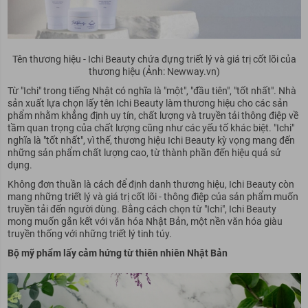
Tên thương hiệu - Ichi Beauty chứa đựng triết lý và giá trị cốt lõi của
thương hiệu (Ảnh: Newway.vn)
Từ "Ichi" trong tiếng Nhật có nghĩa là "một", "đầu tiên", "tốt nhất". Nhà
sản xuất lựa chọn lấy tên Ichi Beauty làm thương hiệu cho các sản
phẩm nhằm khẳng định uy tín, chất lượng và truyền tải thông điệp về
tầm quan trọng của chất lượng cũng như các yếu tố khác biệt. "Ichi"
nghĩa là "tốt nhất", vì thế, thương hiệu Ichi Beauty kỳ vọng mang đến
những sản phẩm chất lượng cao, từ thành phần đến hiệu quả sử
dụng.
Không đơn thuần là cách để định danh thương hiệu, Ichi Beauty còn
mang những triết lý và giá trị cốt lõi - thông điệp của sản phẩm muốn
truyền tải đến người dùng. Bằng cách chọn từ "Ichi", Ichi Beauty
mong muốn gắn kết với văn hóa Nhật Bản, một nền văn hóa giàu
truyền thống với những triết lý tinh túy.
Bộ mỹ phẩm lấy cảm hứng từ thiên nhiên Nhật Bản