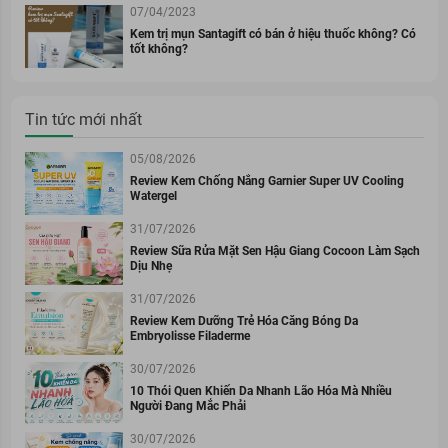
07/04/2023
Kem trị mụn Santagift có bán ở hiệu thuốc không? Có
tốt không?
Tin tức mới nhất
05/08/2026
Review Kem Chống Nắng Garnier Super UV Cooling
Watergel
31/07/2026
Review Sữa Rửa Mặt Sen Hậu Giang Cocoon Làm Sạch
Dịu Nhẹ
31/07/2026
Review Kem Dưỡng Trẻ Hóa Căng Bóng Da
Embryolisse Filaderme
30/07/2026
10 Thói Quen Khiến Da Nhanh Lão Hóa Mà Nhiều
Người Đang Mắc Phải
30/07/2026