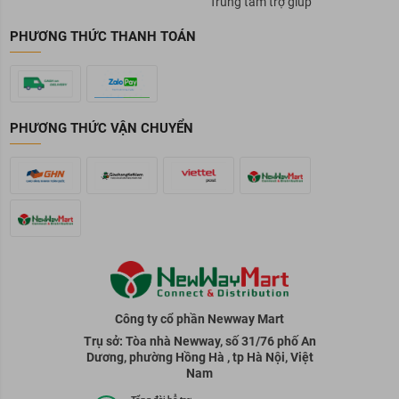
Trung tâm trợ giúp
PHƯƠNG THỨC THANH TOÁN
PHƯƠNG THỨC VẬN CHUYỂN
Công ty cổ phần Newway Mart
Trụ sở: Tòa nhà Newway, số 31/76 phố An
Dương, phường Hồng Hà , tp Hà Nội, Việt
Nam