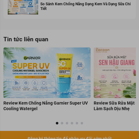
So Sánh Kem Chống Nắng Dạng Kem Và Dạng Sữa Chi
Tiết
Tin tức liên quan
Review Kem Chống Nắng Garnier Super UV
Review Sữa Rửa Mặt S
Cooling Watergel
Làm Sạch Dịu Nhẹ
Đăng ký thông tin để nhận ưu đãi sớm nhất