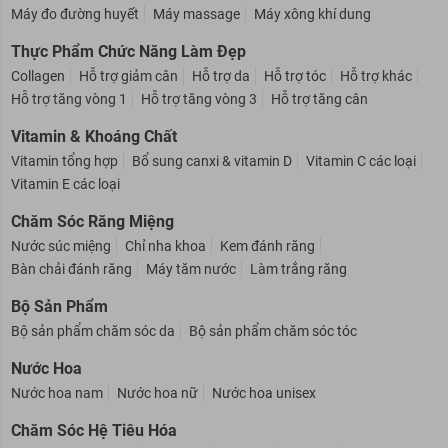
Máy đo đường huyết
Máy massage
Máy xông khí dung
Thực Phẩm Chức Năng Làm Đẹp
Collagen
Hỗ trợ giảm cân
Hỗ trợ da
Hỗ trợ tóc
Hỗ trợ khác
Hỗ trợ tăng vòng 1
Hỗ trợ tăng vòng 3
Hỗ trợ tăng cân
Vitamin & Khoáng Chất
Vitamin tổng hợp
Bổ sung canxi & vitamin D
Vitamin C các loại
Vitamin E các loại
Chăm Sóc Răng Miệng
Nước súc miệng
Chỉ nha khoa
Kem đánh răng
Bàn chải đánh răng
Máy tăm nước
Làm trắng răng
Bộ Sản Phẩm
Bộ sản phẩm chăm sóc da
Bộ sản phẩm chăm sóc tóc
Nước Hoa
Nước hoa nam
Nước hoa nữ
Nước hoa unisex
Chăm Sóc Hệ Tiêu Hóa