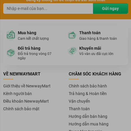
Gửi ngay
Mua hàng
Thanh toán
Cam kết chất lượng
Giao hàng & thanh toán
Đổi trả hàng
Khuyến mãi
Đổi trả trong vòng 07
Vô vàn ưu đãi cực lớn
ngày
VỀ NEWWAYMART
CHĂM SÓC KHÁCH HÀNG
Giới thiệu về NewwayMart
Chính sách bảo hành
Kênh người bán
Trả hàng & Hoàn tiền
Điều khoản NewwayMart
Vận chuyển
Chính sách bảo mật
Thanh toán
Hướng dẫn bán hàng
Hướng dẫn mua hàng