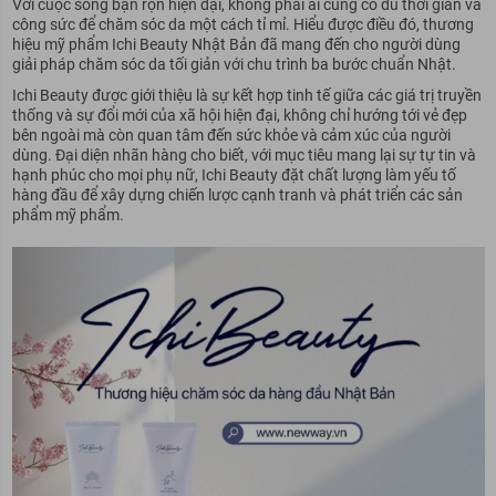
Với cuộc sống bận rộn hiện đại, không phải ai cũng có đủ thời gian và
công sức để chăm sóc da một cách tỉ mỉ. Hiểu được điều đó, thương
hiệu mỹ phẩm Ichi Beauty Nhật Bản đã mang đến cho người dùng
giải pháp chăm sóc da tối giản với chu trình ba bước chuẩn Nhật.
Ichi Beauty được giới thiệu là sự kết hợp tinh tế giữa các giá trị truyền
thống và sự đổi mới của xã hội hiện đại, không chỉ hướng tới vẻ đẹp
bên ngoài mà còn quan tâm đến sức khỏe và cảm xúc của người
dùng. Đại diện nhãn hàng cho biết, với mục tiêu mang lại sự tự tin và
hạnh phúc cho mọi phụ nữ, Ichi Beauty đặt chất lượng làm yếu tố
hàng đầu để xây dựng chiến lược cạnh tranh và phát triển các sản
phẩm mỹ phẩm.