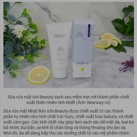
Sữa rửa mặt Ichi Beauty sạch sau mềm mịn với thành phần chiết
xuất thiên nhiên tinh khiết (Ảnh: Newway.vn)
Sữa rửa mặt Nhật Bản Ichi Beauty được chiết xuất từ các thành
phần tự nhiên như tinh chất trái Yuzu, chiết xuất hoa Sakura, và chiết
xuất cám gạo. Các tinh chất này giúp làm sạch sâu bề mặt da, loại bỏ
bã nhờn, bụi bẩn, se khít lỗ chân lông và thông thoáng cho làn da.
Nhờ đó, da dễ dàng hấp thụ các dưỡng chất từ các mỹ phẩm chăm