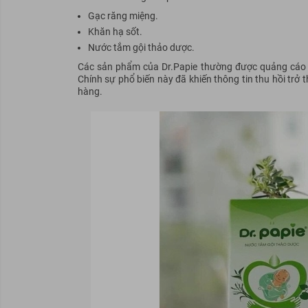
Gạc răng miệng.
Khăn hạ sốt.
Nước tắm gội thảo dược.
Các sản phẩm của Dr.Papie thường được quảng cáo là
Chính sự phổ biến này đã khiến thông tin thu hồi trở 
hàng.