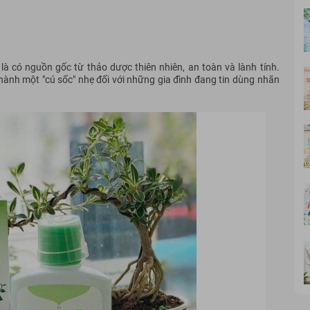
 có nguồn gốc từ thảo dược thiên nhiên, an toàn và lành tính.
thành một "cú sốc" nhẹ đối với những gia đình đang tin dùng nhãn