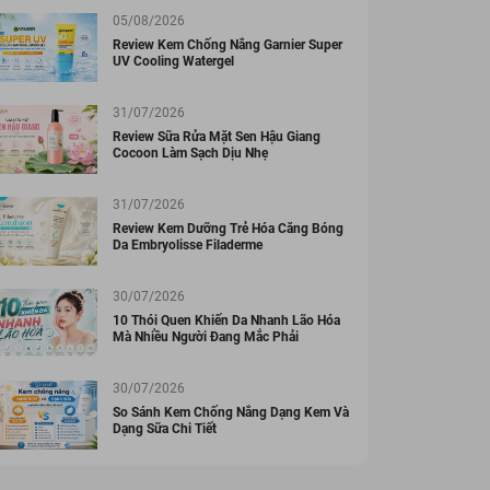
05/08/2026
Review Kem Chống Nắng Garnier Super
UV Cooling Watergel
31/07/2026
Review Sữa Rửa Mặt Sen Hậu Giang
Cocoon Làm Sạch Dịu Nhẹ
31/07/2026
Review Kem Dưỡng Trẻ Hóa Căng Bóng
Da Embryolisse Filaderme
30/07/2026
10 Thói Quen Khiến Da Nhanh Lão Hóa
Mà Nhiều Người Đang Mắc Phải
30/07/2026
So Sánh Kem Chống Nắng Dạng Kem Và
Dạng Sữa Chi Tiết