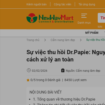
Kênh người bán
Cộng tác viên
Tải ứng dụng
Danh mục
Ichi
Nước 
MỸ PHẨM
Sữa r
Sự việc thu hồ
Trang chủ
Cẩm nang làm đẹp
Sự việc thu hồi Dr.Papie: Ngu
cách xử lý an toàn
02/02/2026
Nguồn: Cẩm nang làm đẹp
0/5 trong 0 Đánh giá
|
8450 Lượt xem
NỘI DUNG BÀI VIẾT
1. Tổng quan về thương hiệu Dr.Papie