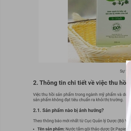
Sự việ
2. Thông tin chi tiết về việc thu hồ
Việc thu hồi sản phẩm trong ngành mỹ phẩm và dược
sản phẩm không đạt tiêu chuẩn ra khỏi thị trường.
2.1. Sản phẩm nào bị ảnh hưởng?
Theo thông báo mới nhất từ Cục Quản lý Dược (Bộ Y tế)
Tên sản phẩm:
Nước tắm gội thảo dược Dr.Papie.