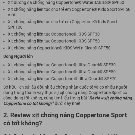
Xịt dưỡng da chống nắng Coppertone® WaterBABIES® SPF50
Xịt chống nắng liên tục cho trẻ em Coppertone® Kids Sport SPF50
mới
Xịt chống nắng liên tục cho trẻ em Coppertone® Kids Sport
SPF100
Xịt chống nắng liên tục Coppertone® KIDS SPF30
Xịt chống nắng liên tục Coppertone® KIDS SPF50
Xịt chống nắng Coppertone® KIDS Wet'n Clear® SPF50
Dòng Người lớn
Xịt chống nắng liên tục Coppertone® Ultra Guard® SPF30
Xịt chống nắng liên tục Coppertone® Ultra Guard® SPF50
Xịt chống nắng liên tục Coppertone ® Ultra Guard® SPF70
Sở hữu lịch sử lâu đời, nhiều chứng nhận quốc tế và có nhiều người
dùng trung thành vậy thực sự xịt chống nắng Coppertone Sport có
công dụng tốt không, cùng tìm hiểu trong bài “
Review xịt chống nắng
Coppertone có tốt không
?” dưới đây nhé!
2. Review xịt chống nắng Coppertone Sport
có tốt không?