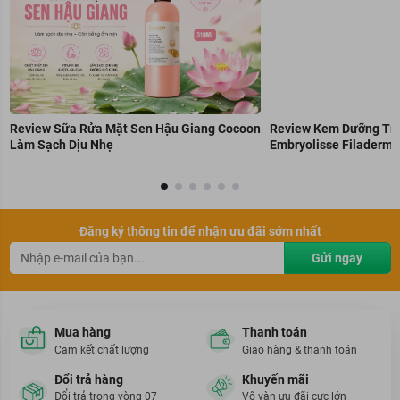
Review Sữa Rửa Mặt Sen Hậu Giang Cocoon
Review Kem Dưỡng Trẻ
Làm Sạch Dịu Nhẹ
Embryolisse Filaderme
Đăng ký thông tin để nhận ưu đãi sớm nhất
Gửi ngay
Mua hàng
Thanh toán
Cam kết chất lượng
Giao hàng & thanh toán
Đổi trả hàng
Khuyến mãi
Đổi trả trong vòng 07
Vô vàn ưu đãi cực lớn