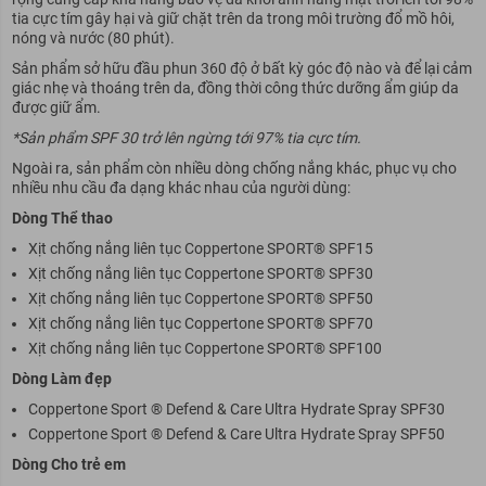
tia cực tím gây hại và giữ chặt trên da trong môi trường đổ mồ hôi,
nóng và nước (80 phút).
Sản phẩm sở hữu đầu phun 360 độ ở bất kỳ góc độ nào và để lại cảm
giác nhẹ và thoáng trên da, đồng thời công thức dưỡng ẩm giúp da
được giữ ẩm.
*Sản phẩm SPF 30 trở lên ngừng tới 97% tia cực tím.
Ngoài ra, sản phẩm còn nhiều dòng chống nắng khác, phục vụ cho
nhiều nhu cầu đa dạng khác nhau của người dùng:
Dòng Thể thao
Xịt chống nắng liên tục Coppertone SPORT® SPF15
Xịt chống nắng liên tục Coppertone SPORT® SPF30
Xịt chống nắng liên tục Coppertone SPORT® SPF50
Xịt chống nắng liên tục Coppertone SPORT® SPF70
Xịt chống nắng liên tục Coppertone SPORT® SPF100
Dòng Làm đẹp
Coppertone Sport ® Defend & Care Ultra Hydrate Spray SPF30
Coppertone Sport ® Defend & Care Ultra Hydrate Spray SPF50
Dòng Cho trẻ em