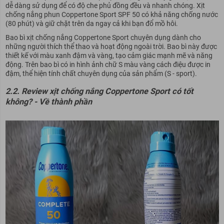
dễ dàng sử dụng để có độ che phủ đồng đều và nhanh chóng. Xịt
chống nắng phun Coppertone Sport SPF 50 có khả năng chống nước
(80 phút) và giữ chặt trên da ngay cả khi bạn đổ mồ hôi.
Bao bì xịt chống nắng Coppertone Sport chuyên dụng dành cho
những người thích thể thao và hoạt động ngoài trời. Bao bì này được
thiết kế với màu xanh đậm và vàng, tạo cảm giác mạnh mẽ và năng
động. Trên bao bì có in hình ảnh chữ S màu vàng cách điệu được in
đậm, thể hiện tính chất chuyên dụng của sản phẩm (S - sport).
2.2. Review xịt chống nắng Coppertone Sport có tốt
không? - Về thành phần