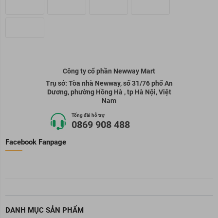
Công ty cổ phần Newway Mart
Trụ sở: Tòa nhà Newway, số 31/76 phố An
Dương, phường Hồng Hà , tp Hà Nội, Việt
Nam
Tổng đài hỗ trợ
0869 908 488
Facebook Fanpage