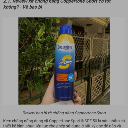
2.1. Review xịt chống nắng Coppertone Sport có tốt
không? - Về bao bì
Review bao bì xịt chống nắng Coppertone Sport
Kem chống nắng dạng xịt Coppertone Sport® SPF 50 là sản phẩm có
thiết kế bình phun liên tục cho phép sử dụng ở bất kỳ góc độ nào và