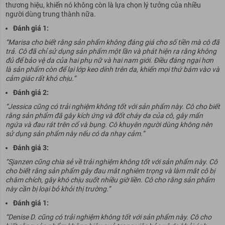
thương hiệu, khiến nó không còn là lựa chọn lý tưởng của nhiều
người dùng trung thành nữa.
Đánh giá 1:
“Marisa cho biết rằng sản phẩm không đáng giá cho số tiền mà cô đã
trả. Cô đã chỉ sử dụng sản phẩm một lần và phát hiện ra rằng không
đủ để bảo vệ da của hai phụ nữ và hai nam giới. Điều đáng ngại hơn
là sản phẩm còn để lại lớp keo dính trên da, khiến mọi thứ bám vào và
cảm giác rất khó chịu.”
Đánh giá 2:
“Jessica cũng có trải nghiệm không tốt với sản phẩm này. Cô cho biết
rằng sản phẩm đã gây kích ứng và đốt cháy da của cô, gây mẩn
ngứa và đau rát trên cổ và bụng. Cô khuyên người dùng không nên
sử dụng sản phẩm này nếu có da nhạy cảm.”
Đánh giá 3:
“Sjanzen cũng chia sẻ về trải nghiệm không tốt với sản phẩm này. Cô
cho biết rằng sản phẩm gây đau mắt nghiêm trọng và làm mắt cô bị
châm chích, gây khó chịu suốt nhiều giờ liền. Cô cho rằng sản phẩm
này cần bị loại bỏ khỏi thị trường.”
Đánh giá 1:
“Denise D. cũng có trải nghiệm không tốt với sản phẩm này. Cô cho