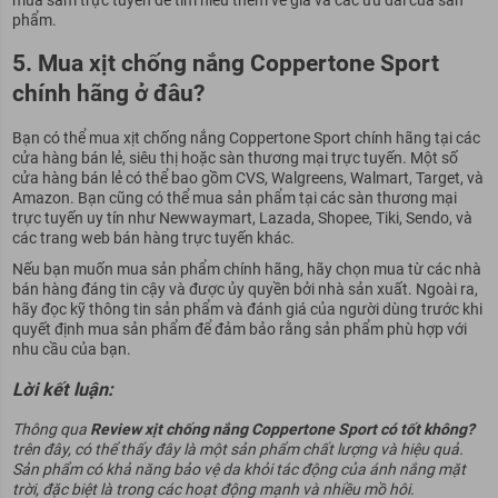
phẩm.
5. Mua xịt chống nắng Coppertone Sport
chính hãng ở đâu?
Bạn có thể mua xịt chống nắng Coppertone Sport chính hãng tại các
cửa hàng bán lẻ, siêu thị hoặc sàn thương mại trực tuyến. Một số
cửa hàng bán lẻ có thể bao gồm CVS, Walgreens, Walmart, Target, và
Amazon. Bạn cũng có thể mua sản phẩm tại các sàn thương mại
trực tuyến uy tín như Newwaymart, Lazada, Shopee, Tiki, Sendo, và
các trang web bán hàng trực tuyến khác.
Nếu bạn muốn mua sản phẩm chính hãng, hãy chọn mua từ các nhà
bán hàng đáng tin cậy và được ủy quyền bởi nhà sản xuất. Ngoài ra,
hãy đọc kỹ thông tin sản phẩm và đánh giá của người dùng trước khi
quyết định mua sản phẩm để đảm bảo rằng sản phẩm phù hợp với
nhu cầu của bạn.
Lời kết luận:
Thông qua
Review xịt chống nắng Coppertone Sport có tốt không
?
trên đây, có thể thấy đây là một sản phẩm chất lượng và hiệu quả.
Sản phẩm có khả năng bảo vệ da khỏi tác động của ánh nắng mặt
trời, đặc biệt là trong các hoạt động mạnh và nhiều mồ hôi.