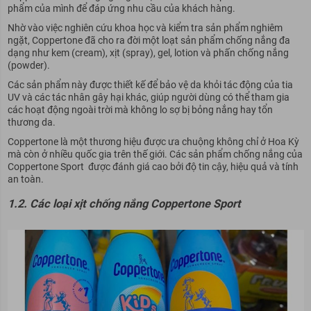
phẩm của mình để đáp ứng nhu cầu của khách hàng.
Nhờ vào việc nghiên cứu khoa học và kiểm tra sản phẩm nghiêm
ngặt, Coppertone đã cho ra đời một loạt sản phẩm chống nắng đa
dạng như kem (cream), xịt (spray), gel, lotion và phấn chống nắng
(powder).
Các sản phẩm này được thiết kế để bảo vệ da khỏi tác động của tia
UV và các tác nhân gây hại khác, giúp người dùng có thể tham gia
các hoạt động ngoài trời mà không lo sợ bị bỏng nắng hay tổn
thương da.
Coppertone là một thương hiệu được ưa chuộng không chỉ ở Hoa Kỳ
mà còn ở nhiều quốc gia trên thế giới. Các sản phẩm chống nắng của
Coppertone Sport được đánh giá cao bởi độ tin cậy, hiệu quả và tính
an toàn.
1.2. Các loại xịt chống nắng Coppertone Sport