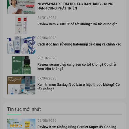
NEWWAYMART TÌM ĐỐI TÁC BÁN HÀNG - ĐỒNG
HÀNH CÙNG PHÁT TRIỂN
24/01/2024
Review kem YOUBUY có tốt không? Có tác dụng gì?
02/08/2023
Cách đọc hạn sử dụng hatomugi dễ dàng và chính xác
20/10/2023
Review serum diếp cá Igreen có tốt không? Có phải
kem trộn không?
07/04/2023
Kem trị mụn Santagift có bán ở hiệu thuốc không? Có
tốt không?
Tin tức mới nhất
05/08/2026
Review Kem Chống Nắng Garnier Super UV Cooling