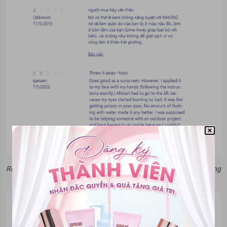
Review xịt chống nắng Coppertone Sport có tốt không từ người dùng
- 1