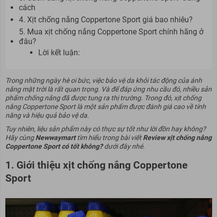
cách
4. Xịt chống nắng Coppertone Sport giá bao nhiêu?
5. Mua xịt chống nắng Coppertone Sport chính hãng ở
đâu?
Lời kết luận:
Trong những ngày hè oi bức, việc bảo vệ da khỏi tác động của ánh
nắng mặt trời là rất quan trọng. Và để đáp ứng nhu cầu đó, nhiều sản
phẩm chống nắng đã được tung ra thị trường. Trong đó, xịt chống
nắng Coppertone Sport là một sản phẩm được đánh giá cao về tính
năng và hiệu quả bảo vệ da.
Tuy nhiên, liệu sản phẩm này có thực sự tốt như lời đồn hay không?
Hãy cùng
Newwaymart
tìm hiểu trong bài viết
Review xịt chống nắng
Coppertone Sport có tốt không?
dưới đây nhé.
1. Giới thiệu xịt chống nắng Coppertone
Sport