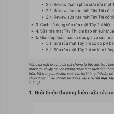
2.2. Review thành phần sữa rửa mặt T
2.3. Review sữa rửa mặt Tây Thi có có
2.4. Review sữa rửa mặt Tây Thi có t
3. Cách sử dụng sữa rửa mặt Tây Thi hiệu 
4. Sữa rửa mặt Tây Thi giá bao nhiêu? Mu
5. Giải đáp thắc mắc từ độc giả về sữa rửa
5.1. Sữa rửa mặt Tây Thi có độ pH ba
5.2. Sữa rửa mặt Tây Thi có làm trắn
Vùng da mặt là vùng da mà chúng ta tiếp xúc trực tiếp 
makeup. Vì vậy nếu da không được làm sạch cẩn thận, 
hóa. Và trong bước làm sạch da, thì không thể nào bỏ
chọn được nhiều chị em tin dùng, vậy
sữa rửa mặt Tây 
không?
1. Giới thiệu thương hiệu sữa rửa m