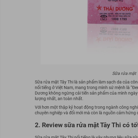
Sữa rửa mặt 
Sữa rửa mặt Tây Thi là sản phẩm làm sạch da của cô
nổi tiếng ở Việt Nam, mang trong mình sứ mệnh là “Đem
Dương không ngừng cải tiến sản phẩm của mình ngày
lượng nhất, an toàn nhất.
Với hơn một thập kỷ hoạt động trong ngành công nghi
chuyên nghiệp và đổi mới mà còn là nguồn cảm hứng c
2. Review sữa rửa mặt Tây Thi có t
Sữa rửa mặt Tây Thi nổi tiếng là vậy nhưng liệu sữa rử