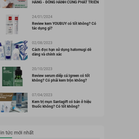
HÀNG - ĐỒNG HÀNH CÙNG PHÁT TRIỂN
24/01/2024
Review kem YOUBUY có tốt không? Có
tác dụng gì?
02/08/2023
Cách đọc hạn sử dụng hatomugi dễ
dàng và chính xác
20/10/2023
Review serum diếp cá Igreen có tốt
không? Có phải kem trộn không?
07/04/2023
Kem trị mụn Santagift có bán ở hiệu
thuốc không? Có tốt không?
in tức mới nhất