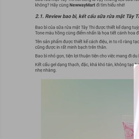
không? Hãy cùng
NewwayMart
đi tìm hiểu nhé!
2.1. Review bao bì, kết cấu sữa rửa mặt Tây T
Bao bì của sữa rửa mặt Tây Thi được thiết kế dạng tuýp
Tone màu hồng cùng điểm nhấn là họa tiết cánh hoa đ
Tên sản phẩm được thiết kế cách điệu, in to rõ ràng t
cũng được in rất minh bạch trên thân.
Bao bì nhỏ gọn, tiện lợi thuận tiện cho việc mang đi du
Kết cấu gel dạng thạch, đặc, khá khó tán, không tạo b
nhẹ nhàng.