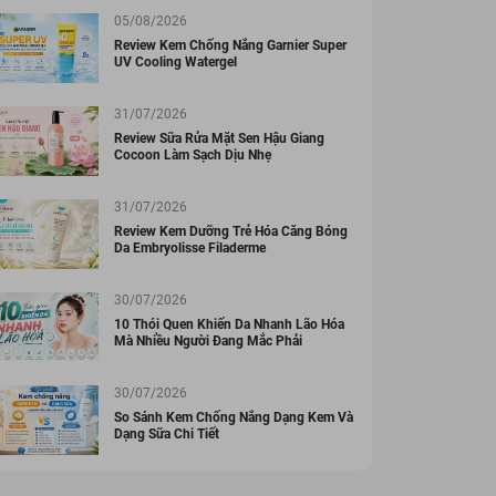
05/08/2026
Review Kem Chống Nắng Garnier Super
UV Cooling Watergel
31/07/2026
Review Sữa Rửa Mặt Sen Hậu Giang
Cocoon Làm Sạch Dịu Nhẹ
31/07/2026
Review Kem Dưỡng Trẻ Hóa Căng Bóng
Da Embryolisse Filaderme
30/07/2026
10 Thói Quen Khiến Da Nhanh Lão Hóa
Mà Nhiều Người Đang Mắc Phải
30/07/2026
So Sánh Kem Chống Nắng Dạng Kem Và
Dạng Sữa Chi Tiết