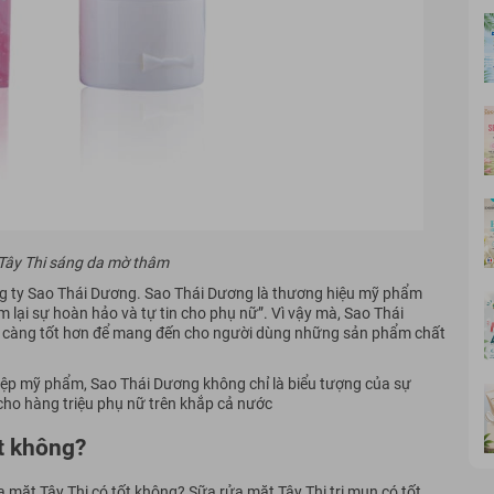
Tây Thi sáng da mờ thâm
ng ty Sao Thái Dương. Sao Thái Dương là thương hiệu mỹ phẩm
 lại sự hoàn hảo và tự tin cho phụ nữ”. Vì vậy mà, Sao Thái
 càng tốt hơn để mang đến cho người dùng những sản phẩm chất
ệp mỹ phẩm, Sao Thái Dương không chỉ là biểu tượng của sự
ho hàng triệu phụ nữ trên khắp cả nước
ốt không?
a mặt Tây Thi có tốt không? Sữa rửa mặt Tây Thi trị mụn có tốt