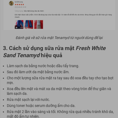
Đánh giá về sữ rửa mặt Tenamyd từ người dùng để lại
3. Cách sử dụng sữa rửa mặt
Fresh White
Sand Tenamyd
hiệu quả
Làm sạch da bằng nước hoặc dầu tẩy trang.
Sau đó làm ướt da mặt bằng nước ấm.
Cho một lượng sữa rửa mặt ra tay sau đó xoa đều tay cho tạo bọt
mịn.
Xoa đều lên mặt và mát xa da mặt theo vòng tròn để thư giãn và
làm sạch da.
Rửa mặt sạch lại với nước.
Dùng toner hoặc serum dưỡng ẩm cho da.
Rửa mặt 2 lần vào sáng và tối. Không rửa quá nhiều tránh khô da,
mất độ ẩm tự nhiên.