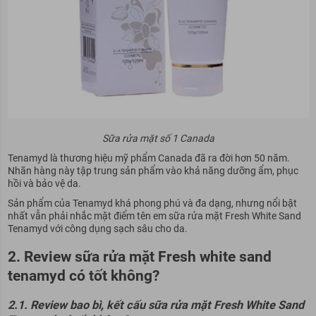
Sữa rửa mặt số 1 Canada
Tenamyd là thương hiệu mỹ phẩm Canada đã ra đời hơn 50 năm.
Nhãn hàng này tập trung sản phẩm vào khả năng dưỡng ẩm, phục
hồi và bảo vệ da.
Sản phẩm của Tenamyd khá phong phú và đa dạng, nhưng nổi bật
nhất vẫn phải nhắc mặt điểm tên em sữa rửa mặt Fresh White Sand
Tenamyd với công dụng sạch sâu cho da.
2. Review sữa rửa mặt Fresh white sand
tenamyd có tốt không?
2.1. Review bao bì, kết cấu sữa rửa mặt Fresh White Sand