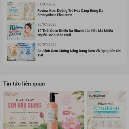
31/07/2026
Review Kem Dưỡng Trẻ Hóa Căng Bóng Da
Embryolisse Filaderme
30/07/2026
10 Thói Quen Khiến Da Nhanh Lão Hóa Mà Nhiều
Người Đang Mắc Phải
30/07/2026
So Sánh Kem Chống Nắng Dạng Kem Và Dạng Sữa Chi
Tiết
Tin tức liên quan