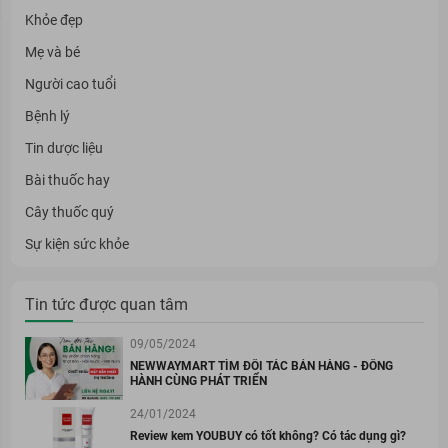
Khỏe đẹp
Mẹ và bé
Người cao tuổi
Bệnh lý
Tin dược liệu
Bài thuốc hay
Cây thuốc quý
Sự kiện sức khỏe
Tin tức được quan tâm
09/05/2024
NEWWAYMART TÌM ĐỐI TÁC BÁN HÀNG - ĐỒNG
HÀNH CÙNG PHÁT TRIỂN
24/01/2024
Review kem YOUBUY có tốt không? Có tác dụng gì?