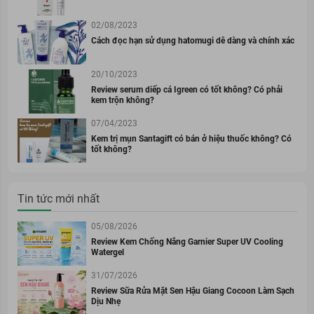
02/08/2023
Cách đọc hạn sử dụng hatomugi dễ dàng và chính xác
20/10/2023
Review serum diếp cá Igreen có tốt không? Có phải
kem trộn không?
07/04/2023
Kem trị mụn Santagift có bán ở hiệu thuốc không? Có
tốt không?
Tin tức mới nhất
05/08/2026
Review Kem Chống Nắng Garnier Super UV Cooling
Watergel
31/07/2026
Review Sữa Rửa Mặt Sen Hậu Giang Cocoon Làm Sạch
Dịu Nhẹ