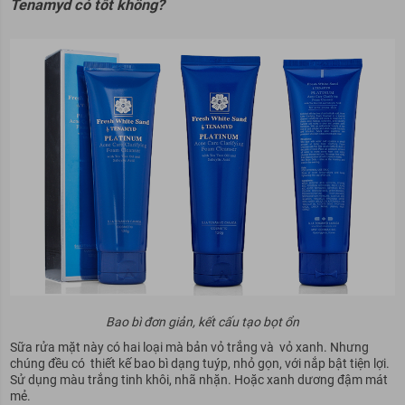
Tenamyd có tốt không?
Bao bì đơn giản, kết cấu tạo bọt ổn
Sữa rửa mặt này có hai loại mà bản vỏ trắng và vỏ xanh. Nhưng
chúng đều có thiết kế bao bì dạng tuýp, nhỏ gọn, với nắp bật tiện lợi.
Sử dụng màu trắng tinh khôi, nhã nhặn. Hoặc xanh dương đậm mát
mẻ.