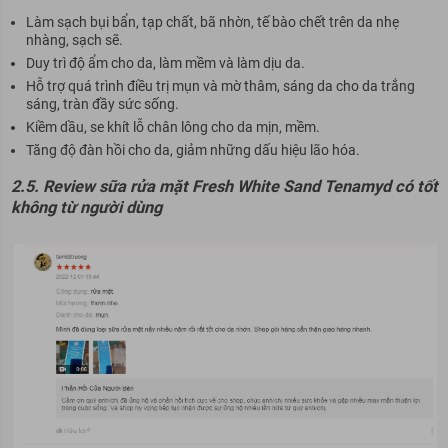
Làm sạch bụi bẩn, tạp chất, bã nhờn, tế bào chết trên da nhẹ
nhàng, sạch sẽ.
Duy trì độ ẩm cho da, làm mềm và làm dịu da.
Hỗ trợ quá trình điều trị mụn và mờ thâm, sáng da cho da trắng
sáng, tràn đầy sức sống.
Kiềm dầu, se khít lỗ chân lông cho da mịn, mềm.
Tăng độ đàn hồi cho da, giảm những dấu hiệu lão hóa.
2.5. Review sữa rửa mặt Fresh White Sand Tenamyd có tốt
không từ người dùng