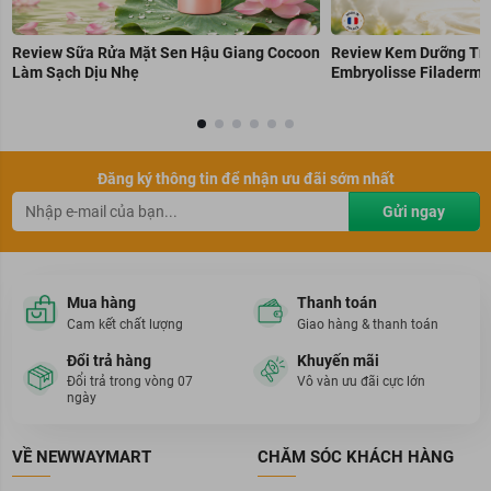
Review Sữa Rửa Mặt Sen Hậu Giang Cocoon
Review Kem Dưỡng Trẻ
Làm Sạch Dịu Nhẹ
Embryolisse Filaderme
Đăng ký thông tin để nhận ưu đãi sớm nhất
Gửi ngay
Mua hàng
Thanh toán
Cam kết chất lượng
Giao hàng & thanh toán
Đổi trả hàng
Khuyến mãi
Đổi trả trong vòng 07
Vô vàn ưu đãi cực lớn
ngày
VỀ NEWWAYMART
CHĂM SÓC KHÁCH HÀNG