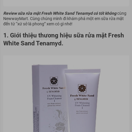
Review sữa rửa mặt Fresh White Sand Tenamyd có tốt không
cùng
NewwayMart. Cùng chúng mình đi khám phá một em sữa rửa mặt
đến từ “xứ sở lá phong” xem có gì nhé!
1. Giới thiệu thương hiệu sữa rửa mặt Fresh
White Sand Tenamyd.