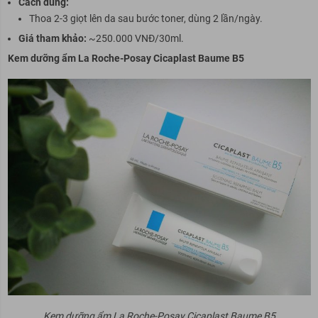
Cách dùng:
Thoa 2-3 giọt lên da sau bước toner, dùng 2 lần/ngày.
Giá tham khảo:
~250.000 VNĐ/30ml.
Kem dưỡng ẩm La Roche-Posay Cicaplast Baume B5
Kem dưỡng ẩm La Roche-Posay Cicaplast Baume B5