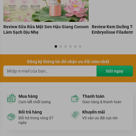
Review Sữa Rửa Mặt Sen Hậu Giang Cocoon
Review Kem Dưỡng Trẻ
Làm Sạch Dịu Nhẹ
Embryolisse Filaderme
Đăng ký thông tin để nhận ưu đãi sớm nhất
Gửi ngay
Mua hàng
Thanh toán
Cam kết chất lượng
Giao hàng & thanh toán
Đổi trả hàng
Khuyến mãi
Đổi trả trong vòng 07
Vô vàn ưu đãi cực lớn
ngày