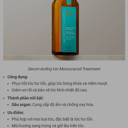
Serum dưỡng tóc Moroccanoil Treatment
Công dụng:
Phục hồi tóc hư tổn, giúp tóc bóng khỏe và mềm mượt.
Giảm xơ rối và bảo vệ tóc khỏi nhiệt độ cao.
Thành phần nổi bật:
Dầu argan:
Cung cấp độ ẩm và chống oxy hóa.
Ưu điểm:
Phù hợp với mọi loại tóc, đặc biệt là tóc hư tổn.
Mùi hương sang trọng và giữ lâu trên tóc.