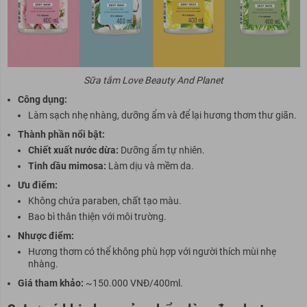
Sữa tắm Love Beauty And Planet
Công dụng:
Làm sạch nhẹ nhàng, dưỡng ẩm và để lại hương thơm thư giãn.
Thành phần nổi bật:
Chiết xuất nước dừa:
Dưỡng ẩm tự nhiên.
Tinh dầu mimosa:
Làm dịu và mềm da.
Ưu điểm:
Không chứa paraben, chất tạo màu.
Bao bì thân thiện với môi trường.
Nhược điểm:
Hương thơm có thể không phù hợp với người thích mùi nhẹ
nhàng.
Giá tham khảo:
~150.000 VNĐ/400ml.