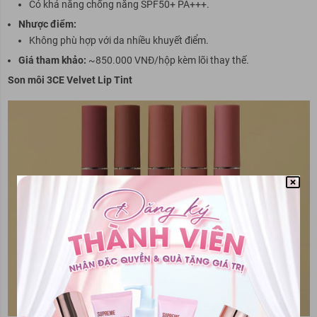
Có khả năng chống nắng SPF50+ PA+++.
Nhược điểm:
Không phù hợp với da nhiều khuyết điểm.
Giá tham khảo:
~850.000 VNĐ/hộp kèm lõi thay thế.
Son môi 3CE Velvet Lip Tint