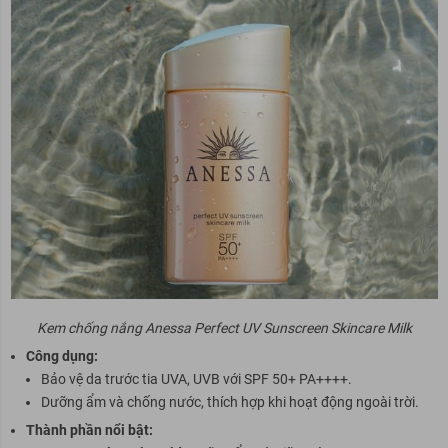
Kem chống nắng Anessa Perfect UV Sunscreen Skincare Milk
Công dụng:
Bảo vệ da trước tia UVA, UVB với SPF 50+ PA++++.
Dưỡng ẩm và chống nước, thích hợp khi hoạt động ngoài trời.
Thành phần nổi bật: