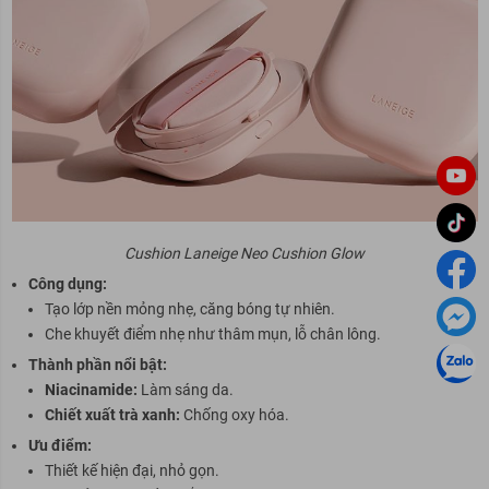
Cushion Laneige Neo Cushion Glow
Công dụng:
Tạo lớp nền mỏng nhẹ, căng bóng tự nhiên.
Che khuyết điểm nhẹ như thâm mụn, lỗ chân lông.
Thành phần nổi bật:
Niacinamide:
Làm sáng da.
Chiết xuất trà xanh:
Chống oxy hóa.
Ưu điểm:
Thiết kế hiện đại, nhỏ gọn.