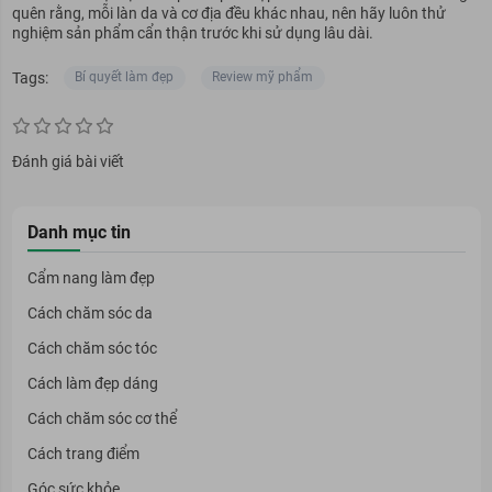
quên rằng, mỗi làn da và cơ địa đều khác nhau, nên hãy luôn thử
nghiệm sản phẩm cẩn thận trước khi sử dụng lâu dài.
Tags:
Bí quyết làm đẹp
Review mỹ phẩm
Đánh giá bài viết
Danh mục tin
Cẩm nang làm đẹp
Cách chăm sóc da
Cách chăm sóc tóc
Cách làm đẹp dáng
Cách chăm sóc cơ thể
Cách trang điểm
Góc sức khỏe