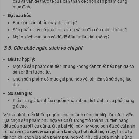
cầu và vấn đề thực tế của bản thân để chọn sản phẩm đúng
mục đích.
Đặt câu hỏi:
Bạn cần sản phẩm này để làm gì?
Sản phẩm này có phù hợp với da và cơ địa của mình không?
Ngân sách của bạn có đủ để đầu tư lâu dài không?
3.5. Cân nhắc ngân sách và chi phí
Đầu tư hợp lý:
Một số sản phẩm đắt tiền nhưng không cần thiết nếu bạn đã có
sản phẩm tương tự.
Chọn sản phẩm có mức giá phù hợp với túi tiền và sử dụng lâu
dài.
So sánh giá:
Kiểm tra giá tại nhiều nguồn khác nhau để tránh mua phải hàng
giá cao.
Với sự phát triển không ngừng của ngành công nghiệp làm đẹp, việc
lựa chọn sản phẩm phù hợp và chất lượng trở thành ưu tiên hàng
đầu của người tiêu dùng. Qua bài viết này, hy vọng bạn đã có cái nhìn
rõ hơn về các
review sản phẩm làm đẹp hot nhất
hiện nay
, từ đó tự
tin hơn khi chọn lựa sản phẩm phù hợp với nhu cầu của mình. Đừng