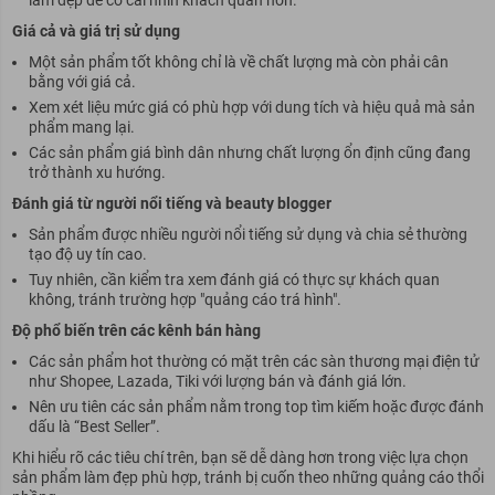
làm đẹp để có cái nhìn khách quan hơn.
Giá cả và giá trị sử dụng
Một sản phẩm tốt không chỉ là về chất lượng mà còn phải cân
bằng với giá cả.
Xem xét liệu mức giá có phù hợp với dung tích và hiệu quả mà sản
phẩm mang lại.
Các sản phẩm giá bình dân nhưng chất lượng ổn định cũng đang
trở thành xu hướng.
Đánh giá từ người nổi tiếng và beauty blogger
Sản phẩm được nhiều người nổi tiếng sử dụng và chia sẻ thường
tạo độ uy tín cao.
Tuy nhiên, cần kiểm tra xem đánh giá có thực sự khách quan
không, tránh trường hợp "quảng cáo trá hình".
Độ phổ biến trên các kênh bán hàng
Các sản phẩm hot thường có mặt trên các sàn thương mại điện tử
như Shopee, Lazada, Tiki với lượng bán và đánh giá lớn.
Nên ưu tiên các sản phẩm nằm trong top tìm kiếm hoặc được đánh
dấu là “Best Seller”.
Khi hiểu rõ các tiêu chí trên, bạn sẽ dễ dàng hơn trong việc lựa chọn
sản phẩm làm đẹp phù hợp, tránh bị cuốn theo những quảng cáo thổi