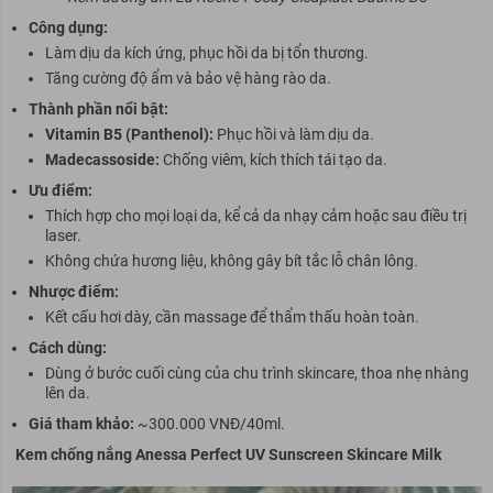
Công dụng:
Làm dịu da kích ứng, phục hồi da bị tổn thương.
Tăng cường độ ẩm và bảo vệ hàng rào da.
Thành phần nổi bật:
Vitamin B5 (Panthenol):
Phục hồi và làm dịu da.
Madecassoside:
Chống viêm, kích thích tái tạo da.
Ưu điểm:
Thích hợp cho mọi loại da, kể cả da nhạy cảm hoặc sau điều trị
laser.
Không chứa hương liệu, không gây bít tắc lỗ chân lông.
Nhược điểm:
Kết cấu hơi dày, cần massage để thẩm thấu hoàn toàn.
Cách dùng:
Dùng ở bước cuối cùng của chu trình skincare, thoa nhẹ nhàng
lên da.
Giá tham khảo:
~300.000 VNĐ/40ml.
Kem chống nắng Anessa Perfect UV Sunscreen Skincare Milk