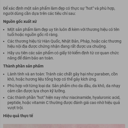
Để xác định một sản phẩm làm đẹp có thực sự "hot" và phù hợp,
người dùng cần dựa trên các tiêu chí sau:
Nguồn gốc xuất xứ
Một sản phẩm làm đẹp uy tín luôn đi kèm với thương hiệu có tên
tuổi hoặc nguồn gốc rõ ràng.
Các thương hiệu từ Hàn Quốc, Nhật Bản, Pháp, hoặc các thương
hiệu nội địa được chứng nhận đang rất được ưa chuộng.
Hãy ưu tiên các sản phẩm có giấy tờ kiểm định từ cơ quan chức
năng để đảm bảo an toàn.
Thành phần sản phẩm
Lành tính và an toàn: Tránh các chất gây hại như paraben, cồn
khô, hoặc hương liệu tổng hợp có thể gây kích ứng.
Phù hợp với từng loại da: Sản phẩm cho da dầu, da khô, da nhạy
cảm cần được lựa chọn kỹ lưỡng.
Các thành phần "hot" hiện nay như niacinamide, hyaluronic acid,
peptide, hoặc vitamin C thường được đánh giá cao nhờ hiệu quả
vượt trội.
Hiệu quả thực tế