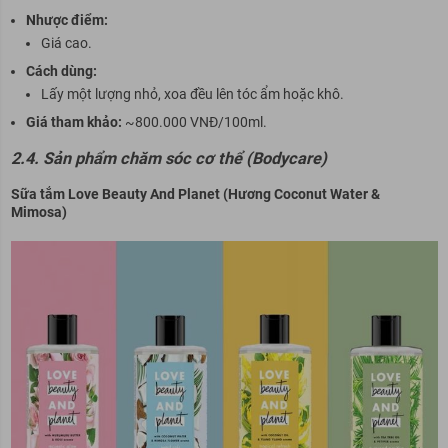
Nhược điểm:
Giá cao.
Cách dùng:
Lấy một lượng nhỏ, xoa đều lên tóc ẩm hoặc khô.
Giá tham khảo:
~800.000 VNĐ/100ml.
2.4. Sản phẩm chăm sóc cơ thể (Bodycare)
Sữa tắm Love Beauty And Planet (Hương Coconut Water &
Mimosa)