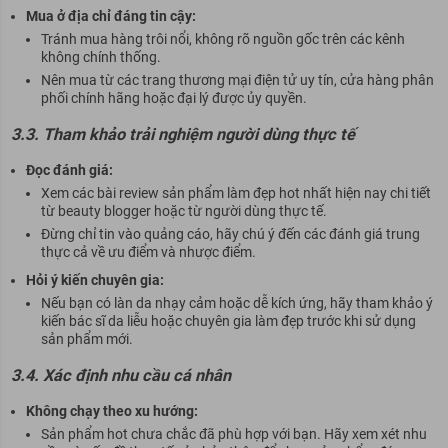
Mua ở địa chỉ đáng tin cậy:
Tránh mua hàng trôi nổi, không rõ nguồn gốc trên các kênh
không chính thống.
Nên mua từ các trang thương mại điện tử uy tín, cửa hàng phân
phối chính hãng hoặc đại lý được ủy quyền.
3.3. Tham khảo trải nghiệm người dùng thực tế
Đọc đánh giá:
Xem các bài review sản phẩm làm đẹp hot nhất hiện nay chi tiết
từ beauty blogger hoặc từ người dùng thực tế.
Đừng chỉ tin vào quảng cáo, hãy chú ý đến các đánh giá trung
thực cả về ưu điểm và nhược điểm.
Hỏi ý kiến chuyên gia:
Nếu bạn có làn da nhạy cảm hoặc dễ kích ứng, hãy tham khảo ý
kiến bác sĩ da liễu hoặc chuyên gia làm đẹp trước khi sử dụng
sản phẩm mới.
3.4. Xác định nhu cầu cá nhân
Không chạy theo xu hướng:
Sản phẩm hot chưa chắc đã phù hợp với bạn. Hãy xem xét nhu