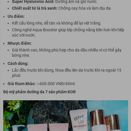
Super Hyaluronic Acid:
Dưỡng ẩm và giữ nước.
Chiết xuất từ lá trà xanh:
Chống oxy hóa và làm dịu da.
Ưu điểm:
Kết cấu lỏng nhẹ, dễ tán và không để lại vệt trắng.
Công nghệ Aqua Booster giúp lớp chống nắng bền hơn khi tiếp
xúc với nước.
Nhược điểm:
Giá thành cao, không phù hợp cho da dầu nhiều vì có thể gây
bóng nhẹ.
Cách dùng:
Lắc đều trước khi dùng, thoa đều lên da trước khi ra ngoài 15
phút.
Giá tham khảo:
~600.000 VNĐ/60ml.
Bộ mỹ phẩm dưỡng da 7 sản phẩm KOR