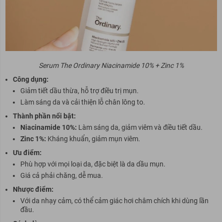
Serum The Ordinary Niacinamide 10% + Zinc 1%
Công dụng:
Giảm tiết dầu thừa, hỗ trợ điều trị mụn.
Làm sáng da và cải thiện lỗ chân lông to.
Thành phần nổi bật:
Niacinamide 10%:
Làm sáng da, giảm viêm và điều tiết dầu.
Zinc 1%:
Kháng khuẩn, giảm mụn viêm.
Ưu điểm:
Phù hợp với mọi loại da, đặc biệt là da dầu mụn.
Giá cả phải chăng, dễ mua.
Nhược điểm:
Với da nhạy cảm, có thể cảm giác hơi châm chích khi dùng lần
đầu.