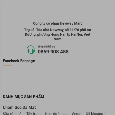
Công ty cổ phần Newway Mart
Trụ sở: Tòa nhà Newway, số 31/76 phố An
Dương, phường Hồng Hà , tp Hà Nội, Việt
Nam
Tổng đài hỗ trợ
0869 908 488
Facebook Fanpage
DANH MỤC SẢN PHẨM
Chăm Sóc Da Mặt