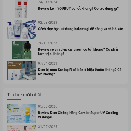
24/01/2024
Review kem YOUBUY có tốt không? Có tác dụng gì?
02/08/2023
Cách đọc hạn sử dụng hatomugi dễ dàng và chính xác
20/10/2023
Review serum diếp cá Igreen có tốt không? Có phải
kem trộn không?
07/04/2023
Kem trị mụn Santagift có bán ở hiệu thuốc không? Có
tốt không?
Tin tức mới nhất
05/08/2026
Review Kem Chống Nắng Garnier Super UV Cooling
Watergel
31/07/2026