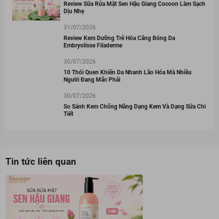
Review Sữa Rửa Mặt Sen Hậu Giang Cocoon Làm Sạch
Dịu Nhẹ
31/07/2026
Review Kem Dưỡng Trẻ Hóa Căng Bóng Da
Embryolisse Filaderme
30/07/2026
10 Thói Quen Khiến Da Nhanh Lão Hóa Mà Nhiều
Người Đang Mắc Phải
30/07/2026
So Sánh Kem Chống Nắng Dạng Kem Và Dạng Sữa Chi
Tiết
Tin tức liên quan