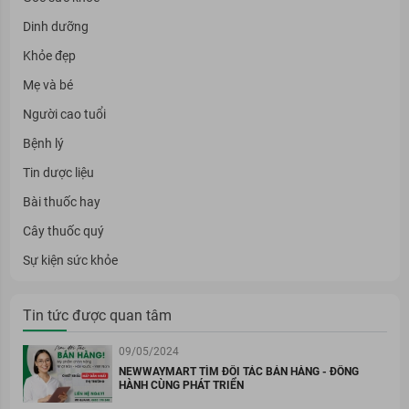
Dinh dưỡng
Khỏe đẹp
Mẹ và bé
Người cao tuổi
Bệnh lý
Tin dược liệu
Bài thuốc hay
Cây thuốc quý
Sự kiện sức khỏe
Tin tức được quan tâm
09/05/2024
NEWWAYMART TÌM ĐỐI TÁC BÁN HÀNG - ĐỒNG
HÀNH CÙNG PHÁT TRIỂN