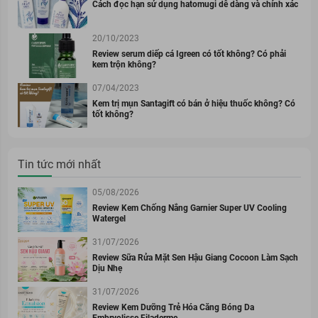
Cách đọc hạn sử dụng hatomugi dễ dàng và chính xác
20/10/2023
Review serum diếp cá Igreen có tốt không? Có phải
kem trộn không?
07/04/2023
Kem trị mụn Santagift có bán ở hiệu thuốc không? Có
tốt không?
Tin tức mới nhất
05/08/2026
Review Kem Chống Nắng Garnier Super UV Cooling
Watergel
31/07/2026
Review Sữa Rửa Mặt Sen Hậu Giang Cocoon Làm Sạch
Dịu Nhẹ
31/07/2026
Review Kem Dưỡng Trẻ Hóa Căng Bóng Da
Embryolisse Filaderme