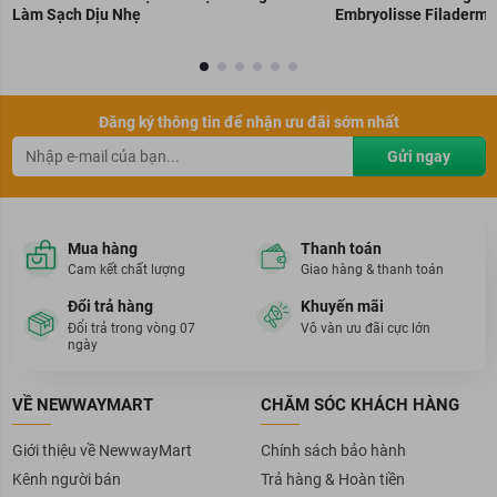
Làm Sạch Dịu Nhẹ
Embryolisse Filaderme
Đăng ký thông tin để nhận ưu đãi sớm nhất
Gửi ngay
Mua hàng
Thanh toán
Cam kết chất lượng
Giao hàng & thanh toán
Đổi trả hàng
Khuyến mãi
Đổi trả trong vòng 07
Vô vàn ưu đãi cực lớn
ngày
VỀ NEWWAYMART
CHĂM SÓC KHÁCH HÀNG
Giới thiệu về NewwayMart
Chính sách bảo hành
Kênh người bán
Trả hàng & Hoàn tiền