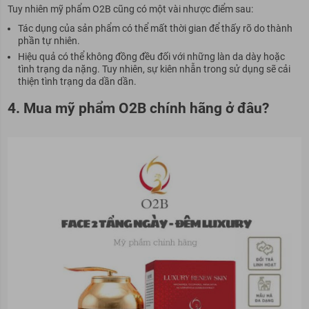
Tuy nhiên mỹ phẩm
O2B cũng có một vài n
hược điểm sau:
Tác dụng của sản phẩm có thể mất thời gian để thấy rõ do thành
phần tự nhiên.
Hiệu quả có thể không đồng đều đối với những làn da dày hoặc
tình trạng da nặng. Tuy nhiên, sự kiên nhẫn trong sử dụng sẽ cải
thiện tình trạng da dần dần.
4. Mua mỹ phẩm O2B chính hãng ở đâu?