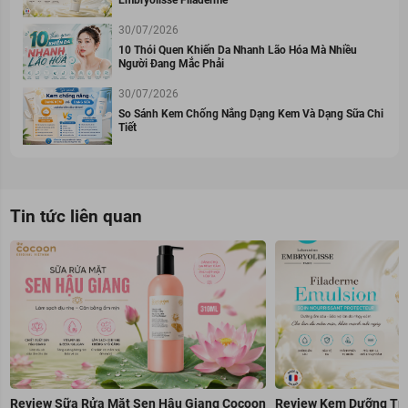
30/07/2026
10 Thói Quen Khiến Da Nhanh Lão Hóa Mà Nhiều
Người Đang Mắc Phải
30/07/2026
So Sánh Kem Chống Nắng Dạng Kem Và Dạng Sữa Chi
Tiết
Tin tức liên quan
Review Sữa Rửa Mặt Sen Hậu Giang Cocoon
Review Kem Dưỡng Trẻ