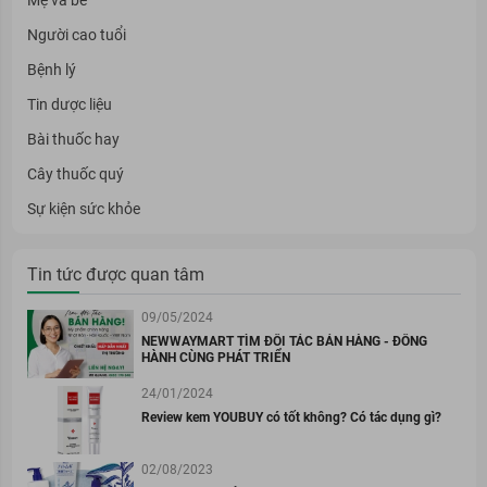
Người cao tuổi
Bệnh lý
Tin dược liệu
Bài thuốc hay
Cây thuốc quý
Sự kiện sức khỏe
Tin tức được quan tâm
09/05/2024
NEWWAYMART TÌM ĐỐI TÁC BÁN HÀNG - ĐỒNG
HÀNH CÙNG PHÁT TRIỂN
24/01/2024
Review kem YOUBUY có tốt không? Có tác dụng gì?
02/08/2023