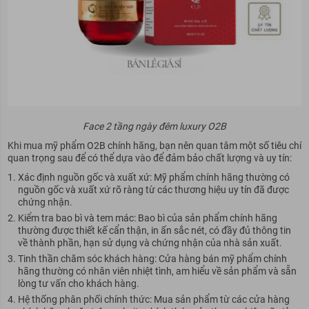
Face 2 tầng ngày đêm luxury O2B
Khi mua mỹ phẩm O2B chính hãng, bạn nên quan tâm một số tiêu chí
quan trọng sau để có thể dựa vào để đảm bảo chất lượng và uy tín:
Xác định nguồn gốc và xuất xứ: Mỹ phẩm chính hãng thường có
nguồn gốc và xuất xứ rõ ràng từ các thương hiệu uy tín đã được
chứng nhận.
Kiểm tra bao bì và tem mác: Bao bì của sản phẩm chính hãng
thường được thiết kế cẩn thận, in ấn sắc nét, có đầy đủ thông tin
về thành phần, hạn sử dụng và chứng nhận của nhà sản xuất.
Tinh thần chăm sóc khách hàng: Cửa hàng bán mỹ phẩm chính
hãng thường có nhân viên nhiệt tình, am hiểu về sản phẩm và sẵn
lòng tư vấn cho khách hàng.
Hệ thống phân phối chính thức: Mua sản phẩm từ các cửa hàng