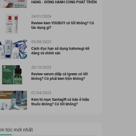
HÀNG - ĐỒNG HÀNH CÙNG PHÁT TRIỂN
24/01/2024
Review kem YOUBUY có tốt không? Có
tác dụng gì?
02/08/2023
Cách đọc hạn sử dụng hatomugi dễ
dàng và chính xác
20/10/2023
Review serum diếp cá Igreen có tốt
không? Có phải kem trộn không?
07/04/2023
Kem trị mụn Santagift có bán ở hiệu
thuốc không? Có tốt không?
in tức mới nhất