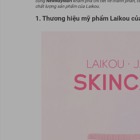
cùng
NewwayMart
khám phá chi tiết về thành phần, c
chất lượng sản phẩm của Laikou.
1. Thương hiệu mỹ phẩm Laikou củ