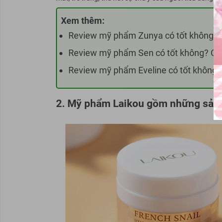
Xem thêm:
Review mỹ phẩm Zunya có tốt không
? 
Review mỹ phẩm Sen có tốt không
? Có
Review mỹ phẩm Eveline có tốt không
?
2. Mỹ phẩm Laikou gồm những sản