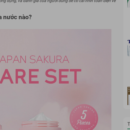
ông dụng, và đánh giá của người dùng để có cái nhìn toàn diện về
a nước nào?
T