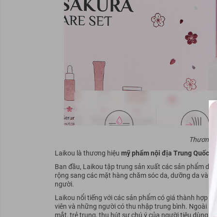
Thương h
Laikou là thương hiệu
mỹ phẩm nội địa Trung Quốc
, 
Ban đầu, Laikou tập trung sản xuất các sản phẩm dạng
rộng sang các mặt hàng chăm sóc da, dưỡng da và tran
người.
Laikou nổi tiếng với các sản phẩm có giá thành hợp lý, 
viên và những người có thu nhập trung bình. Ngoài ra,
mắt, trẻ trung, thu hút sự chú ý của người tiêu dùng.