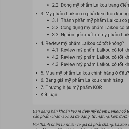
2.2. Dòng mỹ phẩm Laikou trang điể
3. Mỹ phẩm Laikou có phải kem trộn không
3.1. Thành phần mỹ phẩm Laikou có 
3.2. Công dụng mỹ phẩm Laikou có p
3.3. Nguồn gốc xuất xứ mỹ phẩm Laik
4. Review mỹ phẩm Laikou có tốt không?
4.1. Review mỹ phẩm Laikou có tốt k
4.2. Review mỹ phẩm Laikou có tốt k
4.3. Review mỹ phẩm Laikou có tốt k
5. Mua mỹ phẩm Laikou chính hãng ở đâu
6. Bảng giá mỹ phẩm Laikou chính hãng
7. Thương hiệu mỹ phẩm KOR
Kết luận
Bạn đang băn khoăn liệu
review mỹ phẩm Laikou có t
sản phẩm chăm sóc da đa dạng, từ mặt nạ, kem dưỡn
Với thành phần tự nhiên và giá cả phải chăng, Laikou