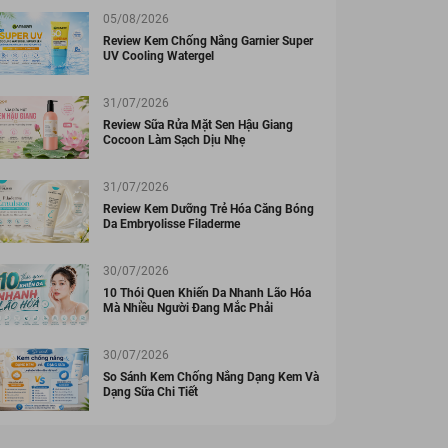
05/08/2026
Review Kem Chống Nắng Garnier Super
UV Cooling Watergel
31/07/2026
Review Sữa Rửa Mặt Sen Hậu Giang
Cocoon Làm Sạch Dịu Nhẹ
31/07/2026
Review Kem Dưỡng Trẻ Hóa Căng Bóng
Da Embryolisse Filaderme
30/07/2026
10 Thói Quen Khiến Da Nhanh Lão Hóa
Mà Nhiều Người Đang Mắc Phải
30/07/2026
So Sánh Kem Chống Nắng Dạng Kem Và
Dạng Sữa Chi Tiết