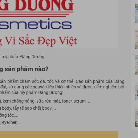
u mỹ phẩm Đăng Dương
g sản phẩm nào?
ản phẩm chăm sóc da, tóc và cơ thể. Các sản phẩm của Đăng
ại, sử dụng các nguyên liệu thiên nhiên và được kiểm nghiệm bởi
sản phẩm của mỹ phẩm Đăng Dương:
 kem chống nắng, sữa rửa mặt, toner, serum,...
ody, tẩy tế bào chết body,...
ng tóc,...
yeliner,...