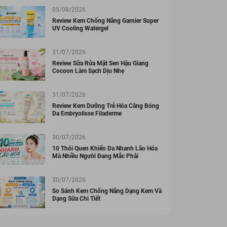
05/08/2026
Review Kem Chống Nắng Garnier Super
UV Cooling Watergel
31/07/2026
Review Sữa Rửa Mặt Sen Hậu Giang
Cocoon Làm Sạch Dịu Nhẹ
31/07/2026
Review Kem Dưỡng Trẻ Hóa Căng Bóng
Da Embryolisse Filaderme
30/07/2026
10 Thói Quen Khiến Da Nhanh Lão Hóa
Mà Nhiều Người Đang Mắc Phải
30/07/2026
So Sánh Kem Chống Nắng Dạng Kem Và
Dạng Sữa Chi Tiết