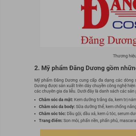
Thương hiệ
2. Mỹ phẩm Đăng Dương gồm nhữn
Mỹ phẩm Đăng Dương cung cấp đa dạng các dòng s
Dương được sản xuất trên dây chuyền công nghệ hiện đ
các chuyên gia da liễu. Dưới đây là danh sách các 
Chăm sóc da mặt:
Kem dưỡng trắng da, kem trị nám,
Chăm sóc da body:
Sữa dưỡng thể, kem chống nắng b
Chăm sóc tóc:
Dầu gội, dầu xả, kem ủ tóc, serum dưỡ
Trang điểm:
Son môi, phấn nền, phấn phủ, mascara, e