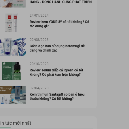
HÀNG - ĐỒNG HÀNH CÙNG PHÁT TRIỂN
24/01/2024
Review kem YOUBUY có tốt không? Có
tác dụng gì?
02/08/2023
Cách đọc hạn sử dụng hatomugi dễ
dàng và chính xác
20/10/2023
Review serum diếp cá Igreen có tốt
không? Có phải kem trộn không?
07/04/2023
Kem trị mụn Santagift có bán ở hiệu
thuốc không? Có tốt không?
in tức mới nhất