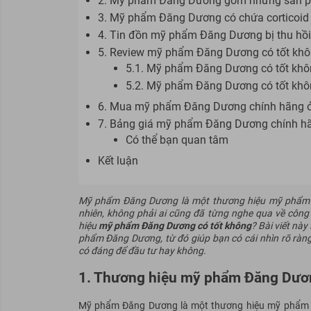
2. Mỹ phẩm Đăng Dương gồm những sản 
3. Mỹ phẩm Đăng Dương có chứa corticoid
4. Tin đồn mỹ phẩm Đăng Dương bị thu hồ
5. Review mỹ phẩm Đăng Dương có tốt kh
5.1. Mỹ phẩm Đăng Dương có tốt khô
5.2. Mỹ phẩm Đăng Dương có tốt khô
6. Mua mỹ phẩm Đăng Dương chính hãng 
7. Bảng giá mỹ phẩm Đăng Dương chính h
Có thể bạn quan tâm
Kết luận
Mỹ phẩm Đăng Dương là một thương hiệu mỹ phẩm đư
nhiên, không phải ai cũng đã từng nghe qua về công
hiệu
mỹ phẩm Đăng Dương có tốt không
? Bài viết này
phẩm Đăng Dương, từ đó giúp bạn có cái nhìn rõ rà
có đáng để đầu tư hay không.
1. Thương hiệu mỹ phẩm Đăng Dươ
Mỹ phẩm Đăng Dương là một thương hiệu mỹ phẩm kh