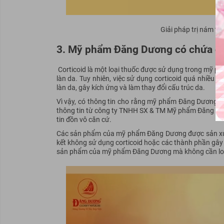
Giải pháp trị nám 
3. Mỹ phẩm Đăng Dương có chứa co
Corticoid là một loại thuốc được sử dụng trong mỹ ph
làn da. Tuy nhiên, việc sử dụng corticoid quá nhiều 
làn da, gây kích ứng và làm thay đổi cấu trúc da.
Vì vậy, có thông tin cho rằng mỹ phẩm Đăng Dương có c
thông tin từ công ty TNHH SX & TM Mỹ phẩm Đăng Dươ
tin đồn vô căn cứ.
Các sản phẩm của mỹ phẩm Đăng Dương được sản xuất 
kết không sử dụng corticoid hoặc các thành phần gây 
sản phẩm của mỹ phẩm Đăng Dương mà không cần lo lắ