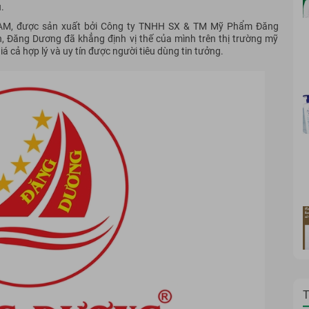
u.
AM, được sản xuất bởi Công ty TNHH SX & TM Mỹ Phẩm Đăng
n, Đăng Dương đã khẳng định vị thế của mình trên thị trường mỹ
 cả hợp lý và uy tín được người tiêu dùng tin tưởng.
T