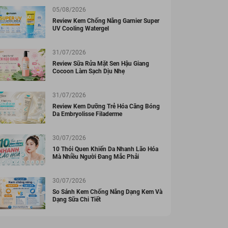
05/08/2026
Review Kem Chống Nắng Garnier Super
UV Cooling Watergel
31/07/2026
Review Sữa Rửa Mặt Sen Hậu Giang
Cocoon Làm Sạch Dịu Nhẹ
31/07/2026
Review Kem Dưỡng Trẻ Hóa Căng Bóng
Da Embryolisse Filaderme
30/07/2026
10 Thói Quen Khiến Da Nhanh Lão Hóa
Mà Nhiều Người Đang Mắc Phải
30/07/2026
So Sánh Kem Chống Nắng Dạng Kem Và
Dạng Sữa Chi Tiết