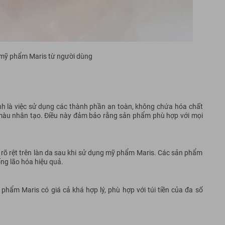
 mỹ phẩm Maris từ người dùng
 là việc sử dụng các thành phần an toàn, không chứa hóa chất
o màu nhân tạo. Điều này đảm bảo rằng sản phẩm phù hợp với mọi
n rõ rệt trên làn da sau khi sử dụng mỹ phẩm Maris. Các sản phẩm
ng lão hóa hiệu quả.
hẩm Maris có giá cả khá hợp lý, phù hợp với túi tiền của đa số