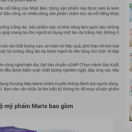
hiệu mỹ phẩm Maris
a nổi tiếng của Nhật Bản. Dòng sản phẩm này được xem là kem
ật Bản cũng có nhiều dòng sản phẩm chăm sóc da nổi tiếng khác
c dưỡng trắng da. Sản phẩm này có khả năng làm sạch sâu những
y giúp mang lại cho người sử dụng một làn da trắng mịn, không tì
sóc da chất lượng cao, an toàn và hiệu quả, phù hợp với mọi loại
này tin tưởng rằng làn da khỏe mạnh là nền tảng cho một vẻ đẹp
ền công nghệ hiện đại, đạt tiêu chuẩn cGMP (Thực Hành Sản Xuất
ẩm đều được kiểm soát chất lượng nghiêm ngặt, đáp ứng các tiêu
ử dụng thương hiệu Maris nhằm truyền thông đánh lừa người dùng.
. Bạn nên cân nhắc là tìm hiểu kỹ thông tin để mua về sản phẩm
 Bộ mỹ phẩm Maris bao gồm