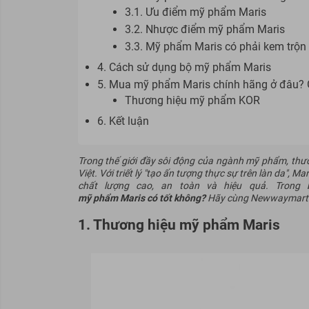
3.1. Ưu điểm mỹ phẩm Maris
3.2. Nhược điểm mỹ phẩm Maris
3.3. Mỹ phẩm Maris có phải kem trộn
4. Cách sử dụng bộ mỹ phẩm Maris
5. Mua mỹ phẩm Maris chính hãng ở đâu? 
Thương hiệu mỹ phẩm KOR
6. Kết luận
Trong thế giới đầy sôi động của ngành mỹ phẩm, thươ
Việt. Với triết lý "tạo ấn tượng thực sự trên làn da"
chất lượng cao, an toàn và hiệu quả. Trong 
mỹ phẩm Maris có tốt không
?
Hãy cùng
Newwaymart
1. Thương hiệu mỹ phẩm Maris