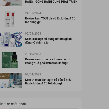
HÀNG - ĐỒNG HÀNH CÙNG PHÁT TRIỂN
24/01/2024
Review kem YOUBUY có tốt không? Có
tác dụng gì?
02/08/2023
Cách đọc hạn sử dụng hatomugi dễ
dàng và chính xác
20/10/2023
Review serum diếp cá Igreen có tốt
không? Có phải kem trộn không?
07/04/2023
Kem trị mụn Santagift có bán ở hiệu
thuốc không? Có tốt không?
in tức mới nhất