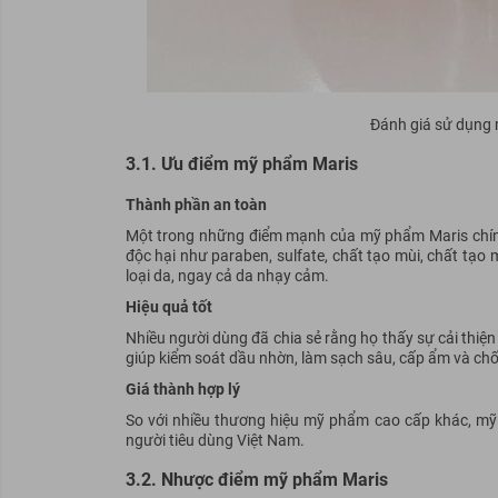
Đánh giá sử dụng
3.1. Ưu điểm mỹ phẩm Maris
Thành phần an toàn
Một trong những điểm mạnh của mỹ phẩm Maris chính
độc hại như paraben, sulfate, chất tạo mùi, chất tạ
loại da, ngay cả da nhạy cảm.
Hiệu quả tốt
Nhiều người dùng đã chia sẻ rằng họ thấy sự cải thiệ
giúp kiểm soát dầu nhờn, làm sạch sâu, cấp ẩm và chố
Giá thành hợp lý
So với nhiều thương hiệu mỹ phẩm cao cấp khác, mỹ p
người tiêu dùng Việt Nam.
3.2. Nhược điểm mỹ phẩm Maris