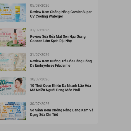
05/08/2026
Review Kem Chống Nắng Garnier Super
UV Cooling Watergel
31/07/2026
Review Sữa Rửa Mặt Sen Hậu Giang
Cocoon Làm Sạch Dịu Nhẹ
31/07/2026
Review Kem Dưỡng Trẻ Hóa Căng Bóng
Da Embryolisse Filaderme
30/07/2026
10 Thói Quen Khiến Da Nhanh Lão Hóa
Mà Nhiều Người Đang Mắc Phải
30/07/2026
So Sánh Kem Chống Nắng Dạng Kem Và
Dạng Sữa Chi Tiết