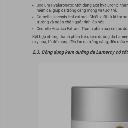
Sodium Hyaluronate: Một dạng axit hyaluronic, thà
mềm da, giúp da trông căng mọng và tươi trẻ.
Camellia sinensis leaf extract: Chiết xuất từ lá trà
trường và ngăn chặn quá trình lão hóa.
Centella Asiatica Extract: Thành phần này có tác dụn
Kết hợp những thành phần trên, kem dưỡng da Lamerc
oxy hóa, từ đó mang đến làn da trắng sáng, đều màu và
2.3. Công dụng kem dưỡng da Lamercy có tốt