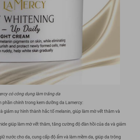
cy có công dụng làm trắng da
nh phần chính trong kem dưỡng da Lamercy:
à giảm sự hình thành hắc tố melanin, giúp làm mờ vết thâm và
amide giúp làm mờ vết thâm, tăng cường độ đàn hồi của da và giảm
iữ nước cho da, cung cấp độ ẩm và làm mềm da, giúp da trông