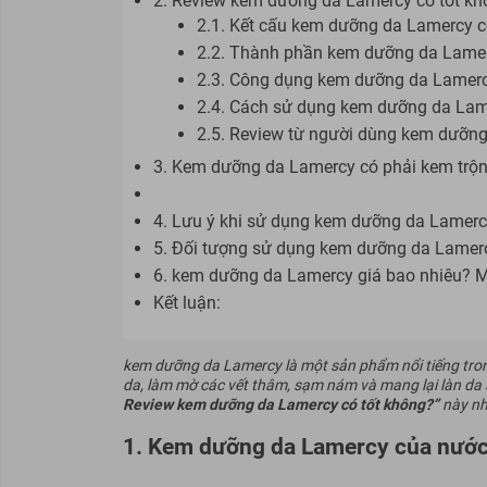
2. Review kem dưỡng da Lamercy có tốt k
2.1. Kết cấu kem dưỡng da Lamercy c
2.2. Thành phần kem dưỡng da Lamer
2.3. Công dụng kem dưỡng da Lamerc
2.4. Cách sử dụng kem dưỡng da Lam
2.5. Review từ người dùng kem dưỡng
3. Kem dưỡng da Lamercy có phải kem trộ
4. Lưu ý khi sử dụng kem dưỡng da Lamer
5. Đối tượng sử dụng kem dưỡng da Lamer
6. kem dưỡng da Lamercy giá bao nhiêu? 
Kết luận:
kem dưỡng da Lamercy là một sản phẩm nổi tiếng tron
da, làm mờ các vết thâm, sạm nám và mang lại làn da
Review kem dưỡng da Lamercy có tốt không
?”
này nh
1. Kem dưỡng da Lamercy của nước