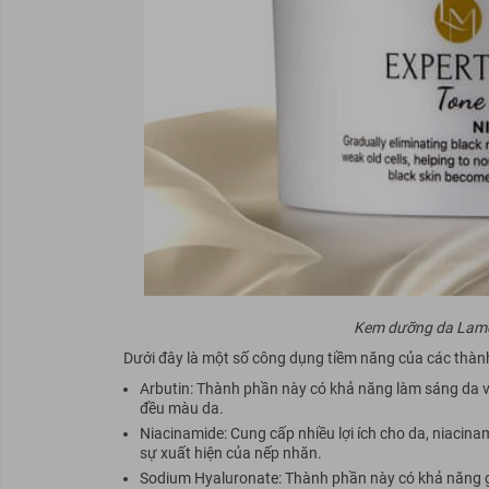
Kem dưỡng da Lamer
Dưới đây là một số công dụng tiềm năng của các thà
Arbutin: Thành phần này có khả năng làm sáng da v
đều màu da.
Niacinamide: Cung cấp nhiều lợi ích cho da, niacin
sự xuất hiện của nếp nhăn.
Sodium Hyaluronate: Thành phần này có khả năng g