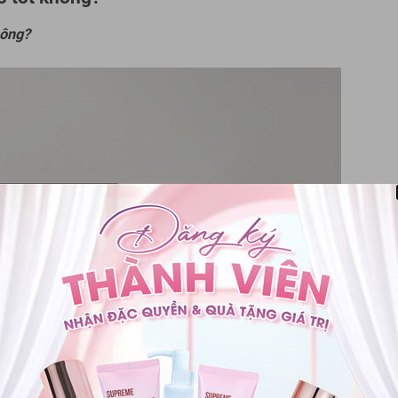
hông?