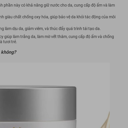
nh phần này có khả năng giữ nước cho da, cung cấp độ ẩm và làm
 xanh giàu chất chống oxy hóa, giúp bảo vệ da khỏi tác động của môi
g làm dịu da, giảm viêm, và thúc đẩy quá trình tái tạo da.
y giúp làm trắng da, làm mờ vết thâm, cung cấp độ ẩm và chống
 tươi trẻ.
 không?