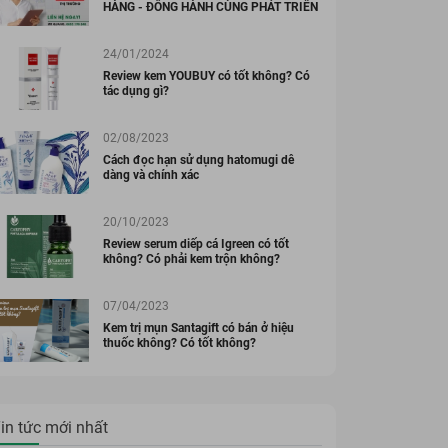
HÀNG - ĐỒNG HÀNH CÙNG PHÁT TRIỂN
24/01/2024
Review kem YOUBUY có tốt không? Có
tác dụng gì?
02/08/2023
Cách đọc hạn sử dụng hatomugi dễ
dàng và chính xác
20/10/2023
Review serum diếp cá Igreen có tốt
không? Có phải kem trộn không?
07/04/2023
Kem trị mụn Santagift có bán ở hiệu
thuốc không? Có tốt không?
in tức mới nhất