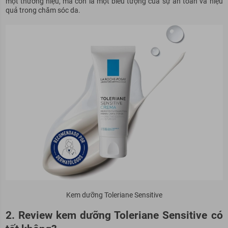
một thương hiệu, mà còn là một biểu tượng của sự an toàn và hiệu
quả trong chăm sóc da.
Kem dưỡng Toleriane Sensitive
2. Review kem dưỡng Toleriane Sensitive có