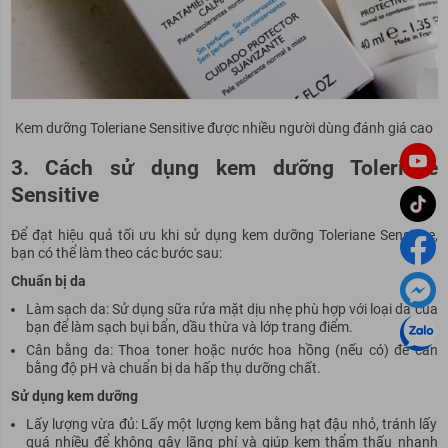
Kem dưỡng Toleriane Sensitive được nhiều người dùng đánh giá cao
3. Cách sử dụng kem dưỡng Toleriane
Sensitive
Để đạt hiệu quả tối ưu khi sử dụng kem dưỡng Toleriane Sensitive,
bạn có thể làm theo các bước sau:
Chuẩn bị da
Làm sạch da: Sử dụng sữa rửa mặt dịu nhẹ phù hợp với loại da của
bạn để làm sạch bụi bẩn, dầu thừa và lớp trang điểm.
Cân bằng da: Thoa toner hoặc nước hoa hồng (nếu có) để cân
bằng độ pH và chuẩn bị da hấp thụ dưỡng chất.
Sử dụng kem dưỡng
Lấy lượng vừa đủ: Lấy một lượng kem bằng hạt đậu nhỏ, tránh lấy
quá nhiều để không gây lãng phí và giúp kem thẩm thấu nhanh