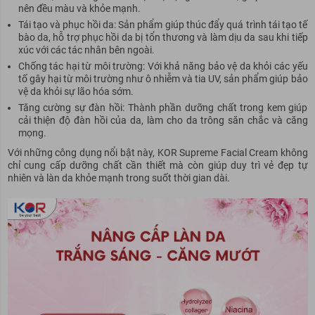
nên đều màu và khỏe mạnh.
Tái tạo và phục hồi da: Sản phẩm giúp thúc đẩy quá trình tái tạo tế
bào da, hỗ trợ phục hồi da bị tổn thương và làm dịu da sau khi tiếp
xúc với các tác nhân bên ngoài.
Chống tác hại từ môi trường: Với khả năng bảo vệ da khỏi các yếu
tố gây hại từ môi trường như ô nhiễm và tia UV, sản phẩm giúp bảo
vệ da khỏi sự lão hóa sớm.
Tăng cường sự đàn hồi: Thành phần dưỡng chất trong kem giúp
cải thiện độ đàn hồi của da, làm cho da trông săn chắc và căng
mọng.
Với những công dụng nổi bật này, KOR Supreme Facial Cream không
chỉ cung cấp dưỡng chất cần thiết mà còn giúp duy trì vẻ đẹp tự
nhiên và làn da khỏe mạnh trong suốt thời gian dài.