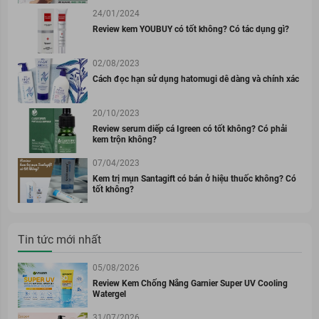
24/01/2024
Review kem YOUBUY có tốt không? Có tác dụng gì?
02/08/2023
Cách đọc hạn sử dụng hatomugi dễ dàng và chính xác
20/10/2023
Review serum diếp cá Igreen có tốt không? Có phải
kem trộn không?
07/04/2023
Kem trị mụn Santagift có bán ở hiệu thuốc không? Có
tốt không?
Tin tức mới nhất
05/08/2026
Review Kem Chống Nắng Garnier Super UV Cooling
Watergel
31/07/2026