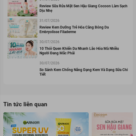
Review Sữa Rửa Mặt Sen Hậu Giang Cocoon Làm Sạch
Dịu Nhẹ
31/07/2026
Review Kem Dưỡng Trẻ Hóa Căng Bóng Da
Embryolisse Filaderme
30/07/2026
10 Thói Quen Khiến Da Nhanh Lão Hóa Mà Nhiều
Người Đang Mắc Phải
30/07/2026
So Sánh Kem Chống Nắng Dạng Kem Và Dạng Sữa Chi
Tiết
Tin tức liên quan