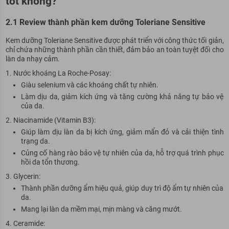
tốt không?
2.1 Review thành phần kem dưỡng Toleriane Sensitive
Kem dưỡng Toleriane Sensitive được phát triển với công thức tối giản,
chỉ chứa những thành phần cần thiết, đảm bảo an toàn tuyệt đối cho
làn da nhạy cảm.
Nước khoáng La Roche-Posay:
Giàu selenium và các khoáng chất tự nhiên.
Làm dịu da, giảm kích ứng và tăng cường khả năng tự bảo vệ
của da.
Niacinamide (Vitamin B3):
Giúp làm dịu làn da bị kích ứng, giảm mẩn đỏ và cải thiện tình
trạng da.
Củng cố hàng rào bảo vệ tự nhiên của da, hỗ trợ quá trình phục
hồi da tổn thương.
Glycerin:
Thành phần dưỡng ẩm hiệu quả, giúp duy trì độ ẩm tự nhiên của
da.
Mang lại làn da mềm mại, mịn màng và căng mướt.
Ceramide: