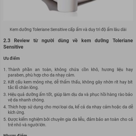
Kem dưỡng Toleriane Sensitive cấp ẩm và duy trì độ ẩm lâu dài
2.3 Review từ người dùng về kem dưỡng Toleriane
Sensitive
Ưu điểm
Thành phần an toàn, không chứa cồn khô, hương liệu hay
paraben, phù hợp cho da nhạy cảm.
Kết cấu kem mỏng nhẹ, dễ thẩm thấu, không gây nhờn rít hay bít
tắc lỗ chân lông.
Hiệu quả dưỡng ẩm tốt, giúp làm dịu da và phục hồi hàng rào bảo
vệ da nhanh chóng.
Thích hợp sử dụng cho mọi loại da, kể cả da nhạy cảm hoặc da dễ
kích ứng.
Được kiểm nghiệm bởi chuyên gia da liễu,
đảm bảo
an toàn cho cả
trẻ nhỏ và người lớn.
Nhược điểm