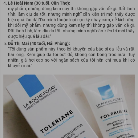
Lê Hoài Nam (30 tuổi, Cần Thơ):
mỹ
phẩm, nhưng dùng kem này thì không gặp vấn đề gì. Rất lành
tính, làm dịu da tốt, nhưng mình nghĩ cần kiên trì mới thấy được
hiệu quả
lâu dài
“Da mình thuộc loại cực kỳ nhạy cảm, dễ kích ứng
khi đổi mỹ phẩm, nhưng dùng kem này thì không gặp vấn đề gì.
Rất lành tính, làm dịu da tốt, nhưng mình nghĩ cần kiên trì mới thấy
được hiệu quả lâu dài.”
Đỗ Thị Mai (40 tuổi, Hải Phòng):
“Tôi dùng sản phẩm này theo lời khuyên của bác sĩ da liễu và rất
hài lòng. Kem giúp da tôi bớt đỏ, không còn bong tróc nữa. Tuy
nhiên, giá hơi cao so với ngân sách của tôi nên chỉ mua khi có
khuyến mãi.”