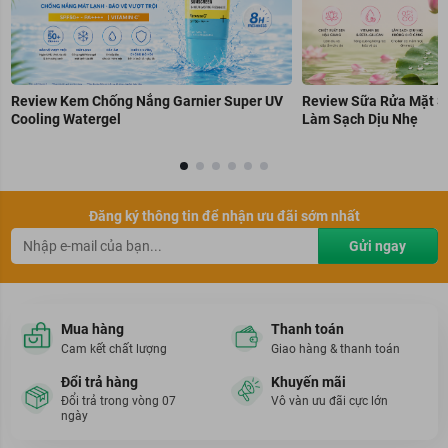
Review Kem Chống Nắng Garnier Super UV
Review Sữa Rửa Mặt S
Cooling Watergel
Làm Sạch Dịu Nhẹ
Đăng ký thông tin để nhận ưu đãi sớm nhất
Gửi ngay
Mua hàng
Thanh toán
Cam kết chất lượng
Giao hàng & thanh toán
Đổi trả hàng
Khuyến mãi
Đổi trả trong vòng 07
Vô vàn ưu đãi cực lớn
ngày