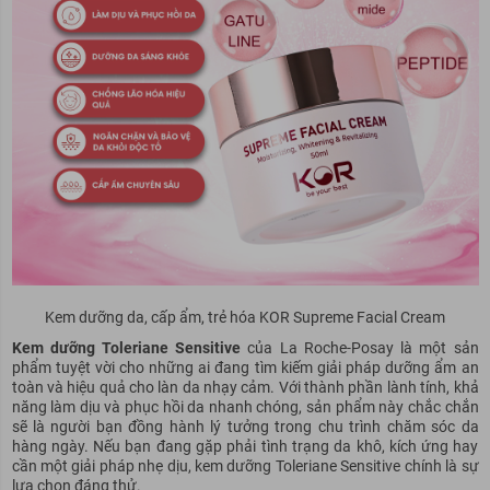
Kem dưỡng da, cấp ẩm, trẻ hóa KOR Supreme Facial Cream
Kem dưỡng Toleriane Sensitive
của La Roche-Posay là một sản
phẩm tuyệt vời cho những ai đang tìm kiếm giải
pháp
dưỡng ẩm an
toàn và
hiệu quả
cho làn da nhạy cảm. Với thành phần lành tính, khả
năng làm dịu và phục hồi da nhanh chóng, sản phẩm này
chắc chắn
sẽ là người bạn đồng hành lý tưởng trong chu trình chăm sóc da
hàng ngày. Nếu bạn đang gặp phải tình trạng da khô, kích ứng hay
cần một giải
pháp
nhẹ dịu, kem dưỡng Toleriane Sensitive chính là sự
lựa chọn đáng thử.