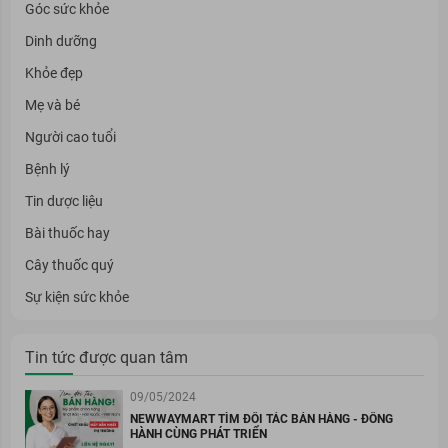
Góc sức khỏe
Dinh dưỡng
Khỏe đẹp
Mẹ và bé
Người cao tuổi
Bệnh lý
Tin dược liệu
Bài thuốc hay
Cây thuốc quý
Sự kiện sức khỏe
Tin tức được quan tâm
09/05/2024
NEWWAYMART TÌM ĐỐI TÁC BÁN HÀNG - ĐỒNG
HÀNH CÙNG PHÁT TRIỂN