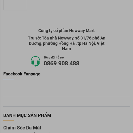
Công ty cổ phần Newway Mart
Trụ sở: Tòa nhà Newway, số 31/76 phố An
Dương, phường Hồng Hà , tp Hà Nội, Việt
Nam
Tổng đài hỗ trợ
0869 908 488
Facebook Fanpage
DANH MỤC SẢN PHẨM