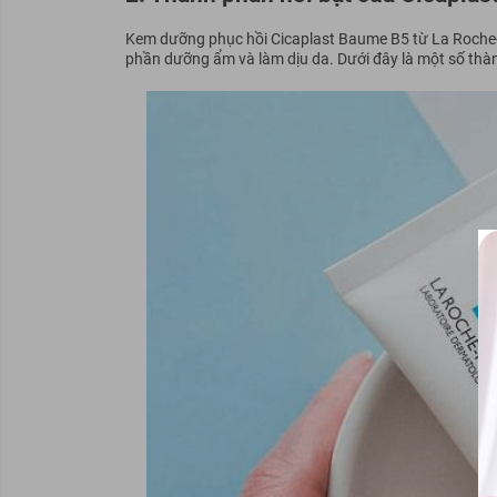
Kem dưỡng phục hồi Cicaplast Baume B5 từ La Roche-P
phần dưỡng ẩm và làm dịu da. Dưới đây là một số thà