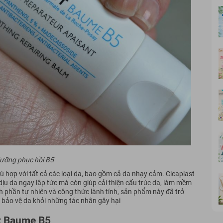
ưỡng phục hồi B5
 hợp với tất cả các loại da, bao gồm cả da nhạy cảm. Cicaplast
ịu da ngay lập tức mà còn giúp cải thiện cấu trúc da, làm mềm
 phần tự nhiên và công thức lành tính, sản phẩm này đã trở
à bảo vệ da khỏi những tác nhân gây hại
st Baume B5