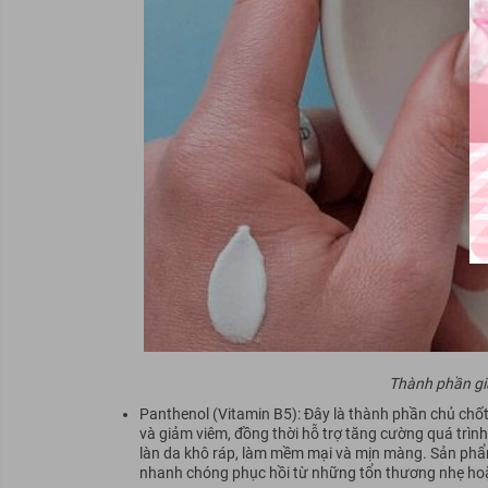
Thành phần gi
Panthenol (Vitamin B5): Đây là thành phần chủ chố
và giảm viêm, đồng thời hỗ trợ tăng cường quá trìn
làn da khô ráp, làm mềm mại và mịn màng. Sản phẩm
nhanh chóng phục hồi từ những tổn thương nhẹ hoặ