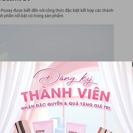
osay được biết đến với công thức đặc biệt kết hợp các thành
nh phần nổi bật có trong sản phẩm: