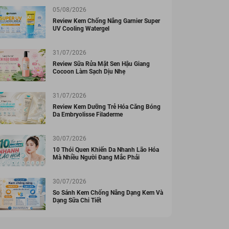
05/08/2026
Review Kem Chống Nắng Garnier Super
UV Cooling Watergel
31/07/2026
Review Sữa Rửa Mặt Sen Hậu Giang
Cocoon Làm Sạch Dịu Nhẹ
31/07/2026
Review Kem Dưỡng Trẻ Hóa Căng Bóng
Da Embryolisse Filaderme
30/07/2026
10 Thói Quen Khiến Da Nhanh Lão Hóa
Mà Nhiều Người Đang Mắc Phải
30/07/2026
So Sánh Kem Chống Nắng Dạng Kem Và
Dạng Sữa Chi Tiết