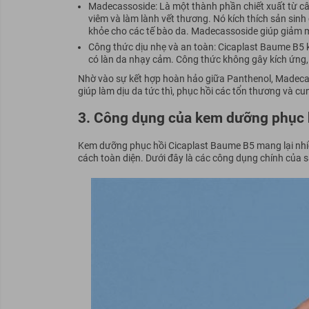
Madecassoside: Là một thành phần chiết xuất từ câ
viêm và làm lành vết thương. Nó kích thích sản sinh
khỏe cho các tế bào da. Madecassoside giúp giảm m
Công thức dịu nhẹ và an toàn: Cicaplast Baume B5 
có làn da nhạy cảm. Công thức không gây kích ứng, 
Nhờ vào sự kết hợp hoàn hảo giữa Panthenol, Madec
giúp làm dịu da tức thì, phục hồi các tổn thương và c
3. Công dụng của kem dưỡng phục 
Kem dưỡng phục hồi Cicaplast Baume B5 mang lại nhiề
cách toàn diện. Dưới đây là các công dụng chính của 