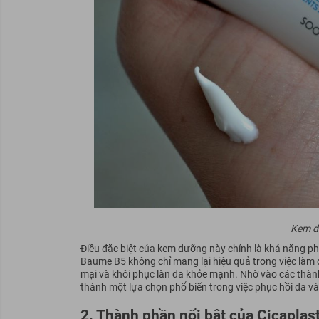
Kem d
Điều đặc biệt của kem dưỡng này chính là khả năng phù
Baume B5 không chỉ mang lại hiệu quả trong việc làm d
mại và khôi phục làn da khỏe mạnh. Nhờ vào các thành
thành một lựa chọn phổ biến trong việc phục hồi da v
2. Thành phần nổi bật của Cicapla