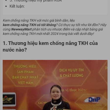
5. Thương hiệu mỹ phẩm KOR
Kết luận:
Kem chống nắng TKH với mức giá bình dân, liệu
kem chống nắng TKH có tốt không
? Có thực sự tốt như lời đồn? Hãy
cùng
NewwayMart
phân tích ưu nhược điểm và cập nhật bảng giá
kem chống nắng TKH mới nhất 2024 trong bài viết dưới đây!
1. Thương hiệu kem chống nắng TKH của
nước nào?