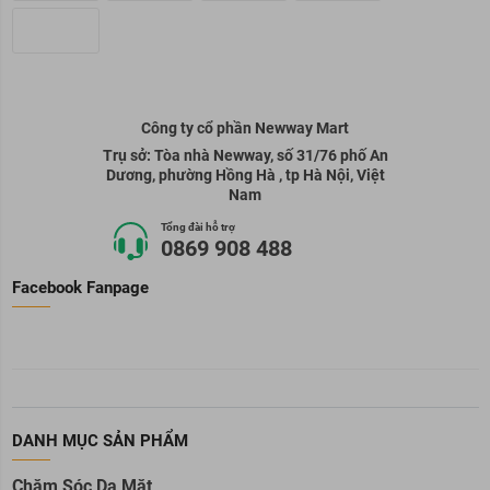
Công ty cổ phần Newway Mart
Trụ sở: Tòa nhà Newway, số 31/76 phố An
Dương, phường Hồng Hà , tp Hà Nội, Việt
Nam
Tổng đài hỗ trợ
0869 908 488
Facebook Fanpage
DANH MỤC SẢN PHẨM