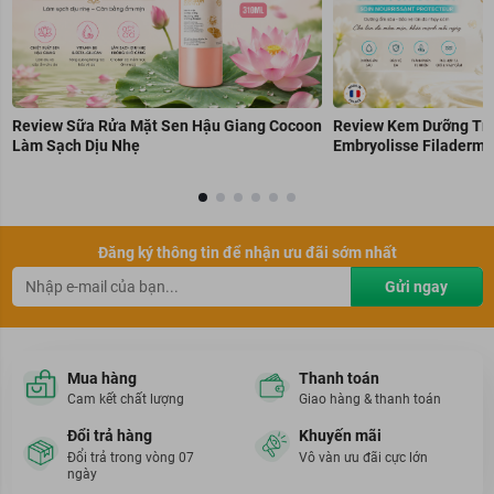
Review Sữa Rửa Mặt Sen Hậu Giang Cocoon
Review Kem Dưỡng Trẻ
Làm Sạch Dịu Nhẹ
Embryolisse Filaderme
Đăng ký thông tin để nhận ưu đãi sớm nhất
Gửi ngay
Mua hàng
Thanh toán
Cam kết chất lượng
Giao hàng & thanh toán
Đổi trả hàng
Khuyến mãi
Đổi trả trong vòng 07
Vô vàn ưu đãi cực lớn
ngày