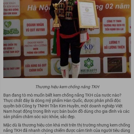
Thương hiệu kem chống nắng TKH
Bạn đang tò mò muốn biết kem chống nắng TKH của nước nào?
Thực chất đây là dòng mỹ phẩm Hàn Quốc, được phân phối độc
quyền bởi Công ty TNHH Trần Kim Huyền, một doanh nghiệp Việt
Nam hoạt động trong lĩnh vực bán buôn đồ dùng cho gia đình và các
sản phẩm chăm sóc sức khỏe, sắc đẹp.
Mặc dù là thương hiệu còn khá mới trên thị trường nhưng kem chống
nắng TKH đã nhanh chóng chiếm được cảm tình của người tiêu dùng