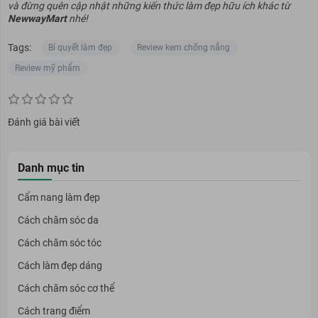
và đừng quên cập nhật những kiến thức làm đẹp hữu ích khác từ
NewwayMart
nhé!
Tags:
Bí quyết làm đẹp
Review kem chống nắng
Review mỹ phẩm
Đánh giá bài viết
Danh mục tin
Cẩm nang làm đẹp
Cách chăm sóc da
Cách chăm sóc tóc
Cách làm đẹp dáng
Cách chăm sóc cơ thể
Cách trang điểm