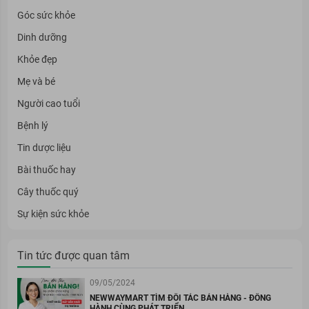
Góc sức khỏe
Dinh dưỡng
Khỏe đẹp
Mẹ và bé
Người cao tuổi
Bệnh lý
Tin dược liệu
Bài thuốc hay
Cây thuốc quý
Sự kiện sức khỏe
Tin tức được quan tâm
09/05/2024
NEWWAYMART TÌM ĐỐI TÁC BÁN HÀNG - ĐỒNG
HÀNH CÙNG PHÁT TRIỂN