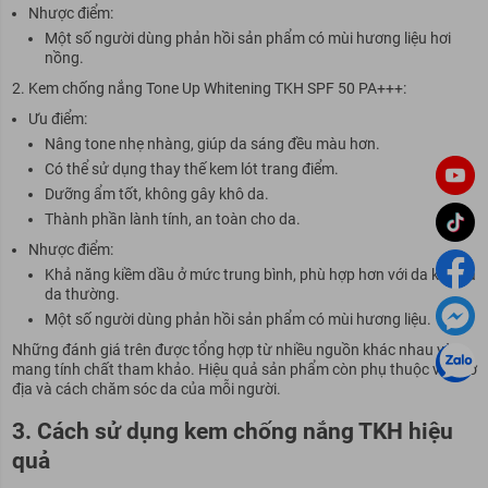
Nhược điểm:
Một số người dùng phản hồi sản phẩm có mùi hương liệu hơi
nồng.
Kem chống nắng Tone Up Whitening TKH SPF 50 PA+++:
Ưu điểm:
Nâng tone nhẹ nhàng, giúp da sáng đều màu hơn.
Có thể sử dụng thay thế kem lót trang điểm.
Dưỡng ẩm tốt, không gây khô da.
Thành phần lành tính, an toàn cho da.
Nhược điểm:
Khả năng kiềm dầu ở mức trung bình, phù hợp hơn với da khô và
da thường.
Một số người dùng phản hồi sản phẩm có mùi hương liệu.
Những đánh giá trên được tổng hợp từ nhiều nguồn khác nhau và
mang tính chất tham khảo. Hiệu quả sản phẩm còn phụ thuộc vào cơ
địa và cách chăm sóc da của mỗi người.
3. Cách sử dụng kem chống nắng TKH hiệu
quả