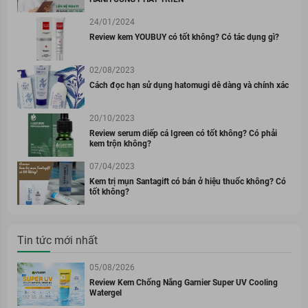
24/01/2024
Review kem YOUBUY có tốt không? Có tác dụng gì?
02/08/2023
Cách đọc hạn sử dụng hatomugi dễ dàng và chính xác
20/10/2023
Review serum diếp cá Igreen có tốt không? Có phải
kem trộn không?
07/04/2023
Kem trị mụn Santagift có bán ở hiệu thuốc không? Có
tốt không?
Tin tức mới nhất
05/08/2026
Review Kem Chống Nắng Garnier Super UV Cooling
Watergel