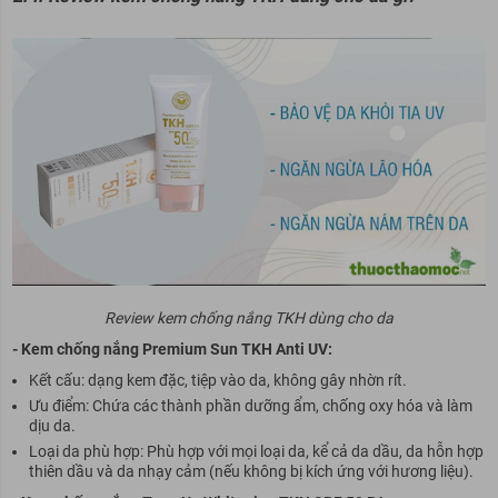
Review kem chống nắng TKH dùng cho da
- Kem chống nắng Premium Sun TKH Anti UV:
Kết cấu: dạng kem đặc, tiệp vào da, không gây nhờn rít.
Ưu điểm: Chứa các thành phần dưỡng ẩm, chống oxy hóa và làm
dịu da.
Loại da phù hợp: Phù hợp với mọi loại da, kể cả da dầu, da hỗn hợp
thiên dầu và da nhạy cảm (nếu không bị kích ứng với hương liệu).