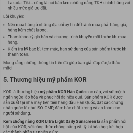
Lazada, Tiki... cũng là nơi bán kem chống nắng TKH chính hãng với
nhiều mức giá ưu đãi.
Lời khuyên:
Nên mua hàng ở những địa chỉ uy tín để tránh mua phải hàng giả,
hàng kém chất lượng.
Tham khảo kỹ giá bán và chương trình khuyến mãi trước khi mua
hàng.
Kiểm tra kỹ bao bì, tem mác, hạn sử dụng của sản phẩm trước khi
thanh toán.
Mong rằng những thông tin trên đã giúp bạn giải đáp được thắc
mắc!
5. Thương hiệu mỹ phẩm KOR
KOR là thương hiệu
mỹ phẩm KOR Hàn Quốc
cao cấp, với sứ mệnh
ngăn ngừa lão hóa và phục hồi da hiệu quả. Sản phẩm KOR được
sản xuất tại nhà máy tiên tiến hàng đầu Hàn Quốc, đạt các chứng
nhận quốc tế như ISO, GMP, đảm bảo chất lượng và an toàn cho
người sử dụng.
Kem chống nắng KOR Ultra Light Daily Sunscreen
là sản phẩm nổi
bật của KOR, với công thức chống nắng vật lý lai hóa học, kết hợp
các thành phần tự nhiên giúp: