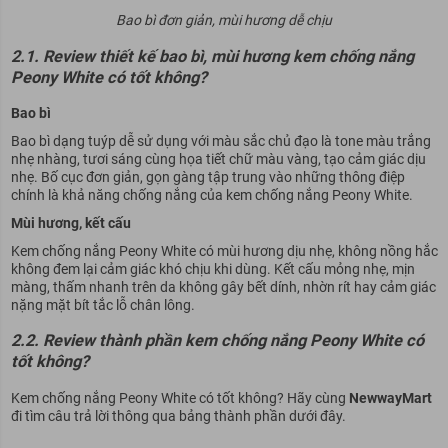
Bao bì đơn giản, mùi hương dễ chịu
2.1. Review thiết kế bao bì, mùi hương kem chống nắng
Peony White có tốt không?
Bao bì
Bao bì dạng tuýp dễ sử dụng với màu sắc chủ đạo là tone màu trắng
nhẹ nhàng, tươi sáng cùng họa tiết chữ màu vàng, tạo cảm giác dịu
nhẹ. Bố cục đơn giản, gọn gàng tập trung vào những thông điệp
chính là khả năng chống nắng của kem chống nắng Peony White.
Mùi hương, kết cấu
Kem chống nắng Peony White có mùi hương dịu nhẹ, không nồng hắc
không đem lại cảm giác khó chịu khi dùng. Kết cấu mỏng nhẹ, mịn
màng, thấm nhanh trên da không gây bết dính, nhờn rít hay cảm giác
nặng mặt bít tắc lỗ chân lông.
2.2. Review thành phần kem chống nắng Peony White có
tốt không?
Kem chống nắng Peony White có tốt không? Hãy cùng
NewwayMart
đi tìm câu trả lời thông qua bảng thành phần dưới đây.