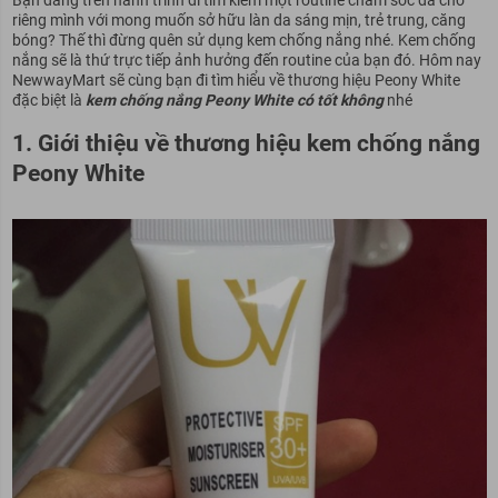
riêng mình với mong muốn sở hữu làn da sáng mịn, trẻ trung, căng
bóng? Thế thì đừng quên sử dụng kem chống nắng nhé. Kem chống
nắng sẽ là thứ trực tiếp ảnh hưởng đến routine của bạn đó. Hôm nay
NewwayMart sẽ cùng bạn đi tìm hiểu về thương hiệu Peony White
đặc biệt là
kem chống nắng Peony White có tốt không
nhé
1. Giới thiệu về thương hiệu kem chống nắng
Peony White