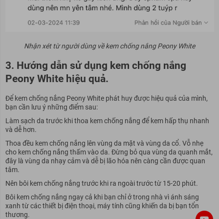
Nhận xét từ người dùng về kem chống nắng Peony White
3.
Hướng dẫn sử dụng kem chống nắng
Peony White hiệu quả.
Để kem chống nắng Peony White phát huy được hiệu quả của mình,
bạn cần lưu ý những điểm sau:
Làm sạch da trước khi thoa kem chống nắng để kem hấp thụ nhanh
và dễ hơn.
Thoa đều kem chống nắng lên vùng da mặt và vùng da cổ. Vỗ nhẹ
cho kem chống nắng thấm vào da. Đừng bỏ qua vùng da quanh mắt,
đây là vùng da nhạy cảm và dễ bị lão hóa nên càng cần được quan
tâm.
Nên bôi kem chống nắng trước khi ra ngoài trước từ 15-20 phút.
Bôi kem chống nắng ngay cả khi bạn chỉ ở trong nhà vì ánh sáng
xanh từ các thiết bị điện thoại, máy tính cũng khiến da bị bạn tổn
thương.