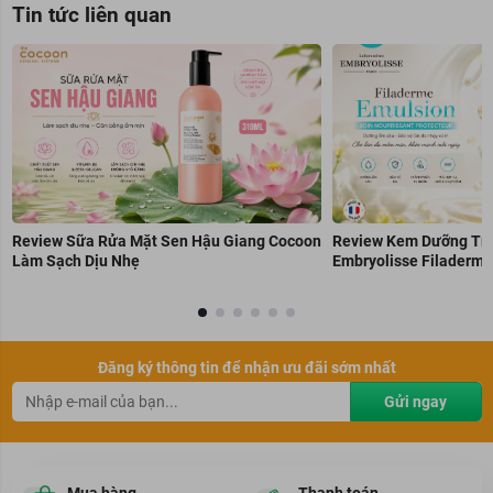
Tin tức liên quan
Review Sữa Rửa Mặt Sen Hậu Giang Cocoon
Review Kem Dưỡng Trẻ
Làm Sạch Dịu Nhẹ
Embryolisse Filaderme
Đăng ký thông tin để nhận ưu đãi sớm nhất
Gửi ngay
Mua hàng
Thanh toán