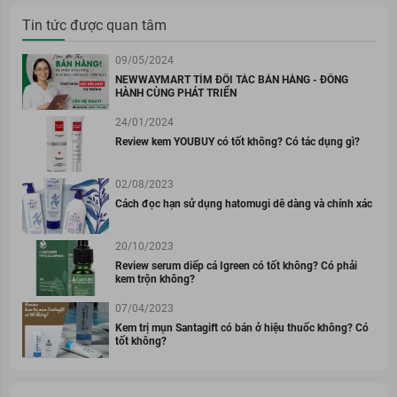
Tin tức được quan tâm
09/05/2024
NEWWAYMART TÌM ĐỐI TÁC BÁN HÀNG - ĐỒNG
HÀNH CÙNG PHÁT TRIỂN
24/01/2024
Review kem YOUBUY có tốt không? Có tác dụng gì?
02/08/2023
Cách đọc hạn sử dụng hatomugi dễ dàng và chính xác
20/10/2023
Review serum diếp cá Igreen có tốt không? Có phải
kem trộn không?
07/04/2023
Kem trị mụn Santagift có bán ở hiệu thuốc không? Có
tốt không?