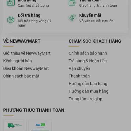
Cam kết chất lượng
Giao hàng & thanh toán
Đổi trả hàng
Khuyến mãi
Đổi trả trong vòng 07
Vô vàn ưu đãi cực lớn
ngày
VỀ NEWWAYMART
CHĂM SÓC KHÁCH HÀNG
Giới thiệu về NewwayMart
Chính sách bảo hành
Kênh người bán
Trả hàng & Hoàn tiền
Điều khoản NewwayMart
Vận chuyển
Chính sách bảo mật
Thanh toán
Hướng dẫn bán hàng
Hướng dẫn mua hàng
Trung tâm trợ giúp
PHƯƠNG THỨC THANH TOÁN