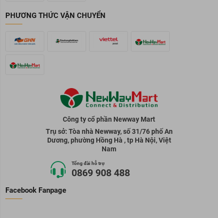
PHƯƠNG THỨC VẬN CHUYỂN
Công ty cổ phần Newway Mart
Trụ sở: Tòa nhà Newway, số 31/76 phố An
Dương, phường Hồng Hà , tp Hà Nội, Việt
Nam
Tổng đài hỗ trợ
0869 908 488
Facebook Fanpage