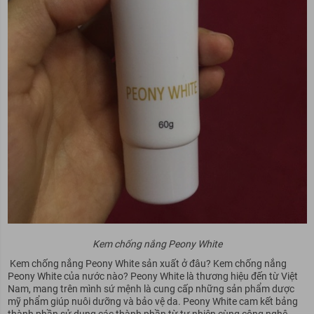
Kem chống nắng Peony White
Kem chống nắng Peony White sản xuất ở đâu? Kem chống nắng
Peony White của nước nào? Peony White là thương hiệu đến từ Việt
Nam, mang trên mình sứ mệnh là cung cấp những sản phẩm dược
mỹ phẩm giúp nuôi dưỡng và bảo vệ da. Peony White cam kết bảng
thành phần sử dụng các thành phần từ tự nhiên cùng công nghệ