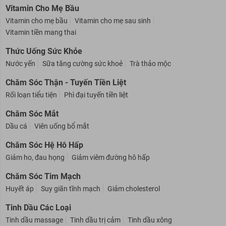
Vitamin Cho Mẹ Bầu
Vitamin cho mẹ bầu
Vitamin cho mẹ sau sinh
Vitamin tiền mang thai
Thức Uống Sức Khỏe
Nước yến
Sữa tăng cường sức khoẻ
Trà thảo mộc
Chăm Sóc Thận - Tuyến Tiền Liệt
Rối loạn tiểu tiện
Phì đại tuyến tiền liệt
Chăm Sóc Mắt
Dầu cá
Viên uống bổ mắt
Chăm Sóc Hệ Hô Hấp
Giảm ho, đau họng
Giảm viêm đường hô hấp
Chăm Sóc Tim Mạch
Huyết áp
Suy giãn tĩnh mạch
Giảm cholesterol
Tinh Dầu Các Loại
Tinh dầu massage
Tinh dầu trị cảm
Tinh dầu xông