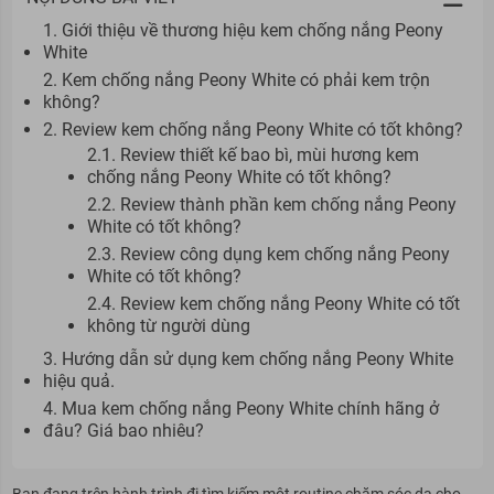
1. Giới thiệu về thương hiệu kem chống nắng Peony
White
2. Kem chống nắng Peony White có phải kem trộn
không?
2. Review kem chống nắng Peony White có tốt không?
2.1. Review thiết kế bao bì, mùi hương kem
chống nắng Peony White có tốt không?
2.2. Review thành phần kem chống nắng Peony
White có tốt không?
2.3. Review công dụng kem chống nắng Peony
White có tốt không?
2.4. Review kem chống nắng Peony White có tốt
không từ người dùng
3. Hướng dẫn sử dụng kem chống nắng Peony White
hiệu quả.
4. Mua kem chống nắng Peony White chính hãng ở
đâu? Giá bao nhiêu?
Bạn đang trên hành trình đi tìm kiếm một routine chăm sóc da cho