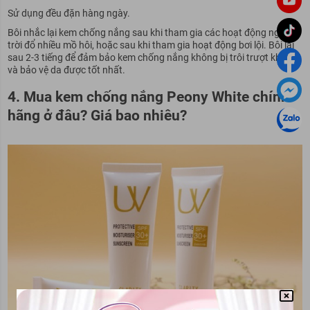
Sử dụng đều đặn hàng ngày.
Bôi nhắc lại kem chống nắng sau khi tham gia các hoạt động ngoài
trời đổ nhiều mồ hôi, hoặc sau khi tham gia hoạt động bơi lội. Bôi lại
sau 2-3 tiếng để đảm bảo kem chống nắng không bị trôi trượt khỏi da
và bảo vệ da được tốt nhất.
4. Mua kem chống nắng Peony White chính
hãng ở đâu? Giá bao nhiêu?