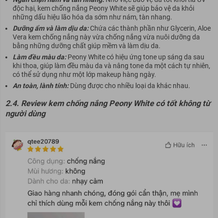
độc hại, kem chống nắng Peony White sẽ giúp bảo vệ da khỏi
những dấu hiệu lão hóa da sớm như nám, tàn nhang.
Dưỡng ẩm và làm dịu da:
Chứa các thành phần như Glycerin, Aloe
Vera kem chống nắng này vừa chống nắng vừa nuôi dưỡng da
bằng những dưỡng chất giúp mềm và làm dịu da.
Làm đều màu da:
Peony White có hiệu ứng tone up sáng da sau
khi thoa, giúp làm đều màu da và nâng tone da một cách tự nhiên,
có thể sử dụng như một lớp makeup hàng ngày.
An toàn, lành tính:
Dùng được cho nhiều loại da khác nhau.
2.4.
Review kem chống nắng Peony White có tốt không từ
người dùng