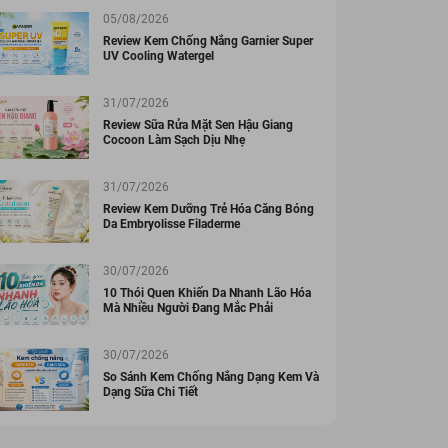
05/08/2026
Review Kem Chống Nắng Garnier Super
UV Cooling Watergel
31/07/2026
Review Sữa Rửa Mặt Sen Hậu Giang
Cocoon Làm Sạch Dịu Nhẹ
31/07/2026
Review Kem Dưỡng Trẻ Hóa Căng Bóng
Da Embryolisse Filaderme
30/07/2026
10 Thói Quen Khiến Da Nhanh Lão Hóa
Mà Nhiều Người Đang Mắc Phải
30/07/2026
So Sánh Kem Chống Nắng Dạng Kem Và
Dạng Sữa Chi Tiết