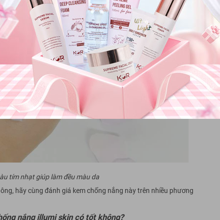
màu tím nhạt giúp làm đều màu da
không, hãy cùng đánh giá kem chống nắng này trên nhiều phương
ống nắng illumi skin có tốt không?