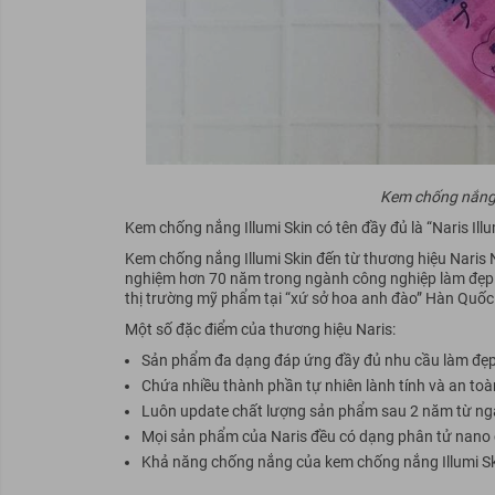
Kem chống nắng 
Kem chống nắng Illumi Skin có tên đầy đủ là “Naris Ill
Kem chống nắng Illumi Skin đến từ thương hiệu Naris 
nghiệm hơn 70 năm trong ngành công nghiệp làm đẹp và
thị trường mỹ phẩm tại “xứ sở hoa anh đào” Hàn Quốc 
Một số đặc điểm của thương hiệu Naris:
Sản phẩm đa dạng đáp ứng đầy đủ nhu cầu làm đẹp
Chứa nhiều thành phần tự nhiên lành tính và an toà
Luôn update chất lượng sản phẩm sau 2 năm từ ngà
Mọi sản phẩm của Naris đều có dạng phân tử nano
Khả năng chống nắng của kem chống nắng Illumi Sk