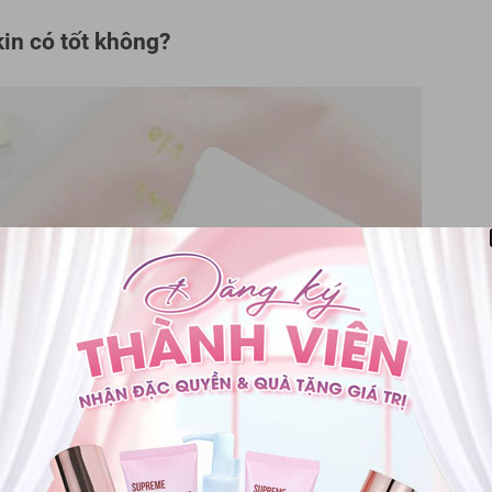
in có tốt không?