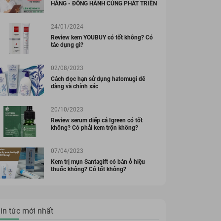
HÀNG - ĐỒNG HÀNH CÙNG PHÁT TRIỂN
24/01/2024
Review kem YOUBUY có tốt không? Có
tác dụng gì?
02/08/2023
Cách đọc hạn sử dụng hatomugi dễ
dàng và chính xác
20/10/2023
Review serum diếp cá Igreen có tốt
không? Có phải kem trộn không?
07/04/2023
Kem trị mụn Santagift có bán ở hiệu
thuốc không? Có tốt không?
in tức mới nhất