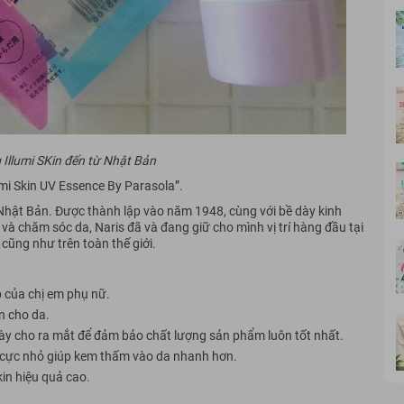
Illumi SKin đến từ Nhật Bản
umi Skin UV Essence By Parasola”.
Nhật Bản. Được thành lập vào năm 1948, cùng với bề dày kinh
 chăm sóc da, Naris đã và đang giữ cho mình vị trí hàng đầu tại
cũng như trên toàn thế giới.
 của chị em phụ nữ.
n cho da.
y cho ra mắt để đảm bảo chất lượng sản phẩm luôn tốt nhất.
 cực nhỏ giúp kem thấm vào da nhanh hơn.
in hiệu quả cao.