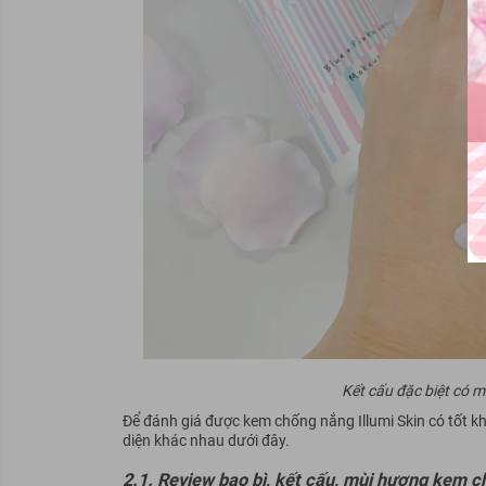
Kết cấu đặc biệt có 
Để đánh giá được kem chống nắng Illumi Skin có tốt 
diện khác nhau dưới đây.
2.1. Review bao bì, kết cấu, mùi hương kem ch