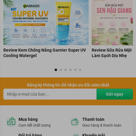
Review Kem Chống Nắng Garnier Super UV
Review Sữa Rửa Mặt S
Cooling Watergel
Làm Sạch Dịu Nhẹ
Đăng ký thông tin để nhận ưu đãi sớm nhất
Gửi ngay
Mua hàng
Thanh toán
Cam kết chất lượng
Giao hàng & thanh toán
Đổi trả hàng
Khuyến mãi