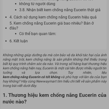
không từ người dùng
3.8. Nhận biết kem chống nắng Eucerin thật giả
4. Cách sử dụng kem chống nắng Eucerin hiệu quả
5. Kem chống nắng Eucerin giá bao nhiêu? Bán ở
đâu?
Có thể bạn quan tâm:
6. Kết luận
Không những giúp dưỡng da mà còn bảo vệ da khỏi tác hại của ánh
nắng mặt trời, kem chống nắng là sản phẩm không thể thiếu trong
bất kỳ quy trình chăm sóc da nào. Và trong số hàng loạt thương hiệu
kem chống nắng hiện nay, Eucerin là một cái tên được nhiều người tin
tưởng và lựa chọn. Tuy nhiên, liệu
kem chống nắng Eucerin có tốt không
và phù hợp với làn da của bạn
hay không? Hãy cùng
Newwaymart
tìm hiểu chi tiết về sản phẩm này
trong bài viết dưới đây.
1. Thương hiệu kem chống nắng Eucerin của
nước nào?