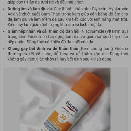
giúp duy trì làn da tươi trẻ và đều màu hơn.
Dưỡng ẩm và làm dịu da
: Các thành phần như Glycerin, Hyaluronic
Acid và chiết xuất Cam Thảo trong kem giúp cân bằng độ ẩm cho
da, làm dịu và làm mềm da sau khi tiếp xúc với ánh nắng mặt trời.
Điều này làm giảm tình trạng khô ráp và kích ứng da.
Giảm nếp nhăn và cải thiện độ đàn hồi
: Niacinamide (Vitamin B3)
trong kem Eucerin có tác dụng làm dịu và giảm sự xuất hiện của
nếp nhăn. Đồng thời cải thiện độ đàn hồi của da.
Không gây bết dính và dễ thẩm thấu
: Kem chống nắng Eucerin
thường có kết cấu nhẹ, dễ thoa và dễ thấm vào da. Đồng thời
không gây cảm giác nhờn rít hay bết dính sau khi sử dụng.