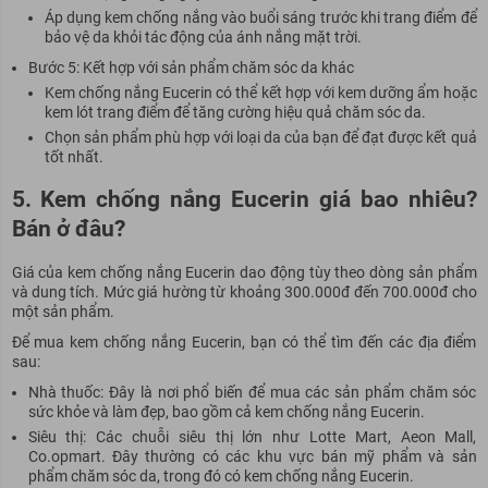
Áp dụng kem chống nắng vào buổi sáng trước khi trang điểm để
bảo vệ da khỏi tác động của ánh nắng mặt trời.
Bước 5: Kết hợp với sản phẩm chăm sóc da khác
Kem chống nắng Eucerin có thể kết hợp với kem dưỡng ẩm hoặc
kem lót trang điểm để tăng cường hiệu quả chăm sóc da.
Chọn sản phẩm phù hợp với loại da của bạn để đạt được kết quả
tốt nhất.
5. Kem chống nắng Eucerin giá bao nhiêu?
Bán ở đâu?
Giá của kem chống nắng Eucerin dao động tùy theo dòng sản phẩm
và dung tích. Mức giá hường từ khoảng 300.000đ đến 700.000đ cho
một sản phẩm.
Để mua kem chống nắng Eucerin, bạn có thể tìm đến các địa điểm
sau:
Nhà thuốc: Đây là nơi phổ biến để mua các sản phẩm chăm sóc
sức khỏe và làm đẹp, bao gồm cả kem chống nắng Eucerin.
Siêu thị: Các chuỗi siêu thị lớn như Lotte Mart, Aeon Mall,
Co.opmart. Đây thường có các khu vực bán mỹ phẩm và sản
phẩm chăm sóc da, trong đó có kem chống nắng Eucerin.