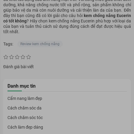
dưỡng, khả năng chống nước tốt và phổ rộng, sản phẩm không chỉ
giúp bảo vệ da mà còn nuôi dưỡng và cải thiện làn da của bạn. Đến
đây thì bạn cũng đã có lời giải cho câu hỏi
kem chống nắng Eucerin
có tốt không
? Hãy chọn kem chống nắng Eucerin phù hợp với loại da
của bạn và tuân thủ cách sử dụng đúng cách để đạt được hiệu quả
tốt nhất.
Tags:
Review kem chống nắng
Đánh giá bài viết
Danh mục tin
Cẩm nang làm đẹp
Cách chăm sóc da
Cách chăm sóc tóc
Cách làm đẹp dáng