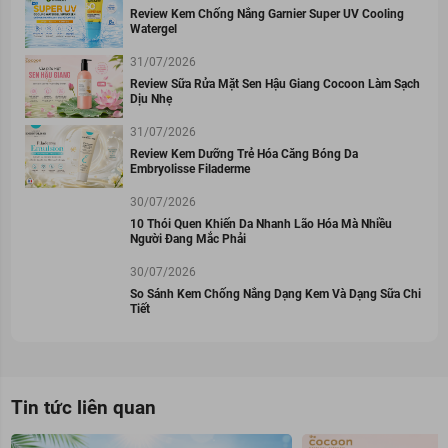
Review Kem Chống Nắng Garnier Super UV Cooling
Watergel
31/07/2026
Review Sữa Rửa Mặt Sen Hậu Giang Cocoon Làm Sạch
Dịu Nhẹ
31/07/2026
Review Kem Dưỡng Trẻ Hóa Căng Bóng Da
Embryolisse Filaderme
30/07/2026
10 Thói Quen Khiến Da Nhanh Lão Hóa Mà Nhiều
Người Đang Mắc Phải
30/07/2026
So Sánh Kem Chống Nắng Dạng Kem Và Dạng Sữa Chi
Tiết
Tin tức liên quan