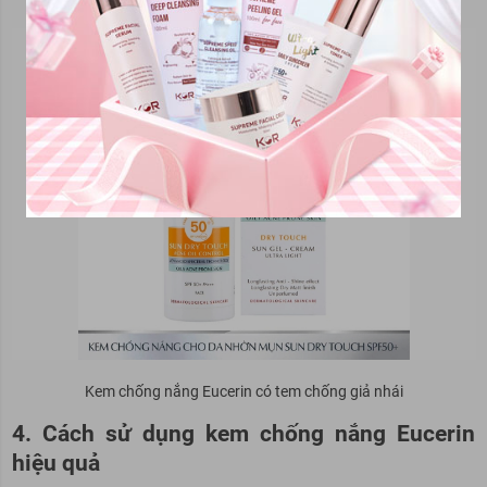
Kem chống nắng Eucerin có tem chống giả nhái
4. Cách sử dụng kem chống nắng Eucerin
hiệu quả