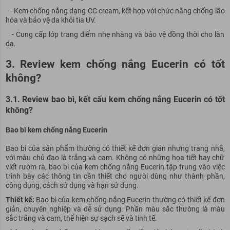
- Kem chống nắng dạng CC cream, kết hợp với chức năng chống lão
hóa và bảo vệ da khỏi tia UV.
- Cung cấp lớp trang điểm nhẹ nhàng và bảo vệ đồng thời cho làn
da.
3. Review kem chống nắng Eucerin có tốt
không?
3.1. Review bao bì, kết cấu kem chống nắng Eucerin có tốt
không?
Bao bì kem chống nắng Eucerin
Bao bì của sản phẩm thường có thiết kế đơn giản nhưng trang nhã,
với màu chủ đạo là trắng và cam. Không có những họa tiết hay chữ
viết rườm rà, bao bì của kem chống nắng Eucerin tập trung vào việc
trình bày các thông tin cần thiết cho người dùng như thành phần,
công dụng, cách sử dụng và hạn sử dụng.
Thiết kế:
Bao bì của kem chống nắng Eucerin thường có thiết kế đơn
giản, chuyên nghiệp và dễ sử dụng. Phần màu sắc thường là màu
sắc trắng và cam, thể hiện sự sạch sẽ và tinh tế.