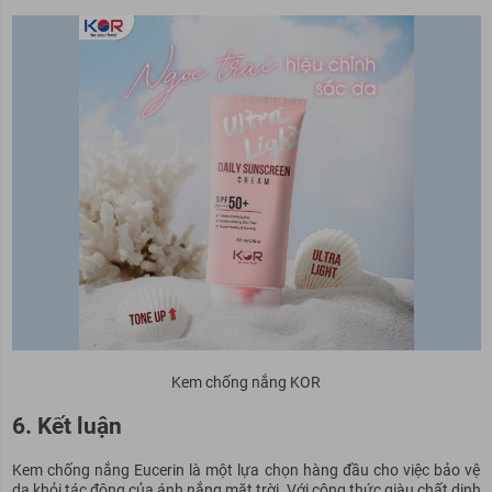
Kem chống nắng KOR
6. Kết luận
Kem chống nắng Eucerin là một lựa chọn hàng đầu cho việc bảo vệ
da khỏi tác động của ánh nắng mặt trời. Với công thức giàu chất dinh