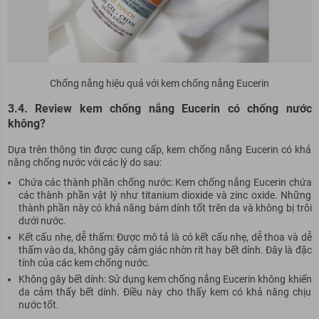
Chống nắng hiệu quả với kem chống nắng Eucerin
3.4. Review kem chống nắng Eucerin có chống nước
không?
Dựa trên thông tin được cung cấp, kem chống nắng Eucerin có khả
năng chống nước với các lý do sau:
Chứa các thành phần chống nước: Kem chống nắng Eucerin chứa
các thành phần vật lý như titanium dioxide và zinc oxide. Những
thành phần này có khả năng bám dính tốt trên da và không bị trôi
dưới nước.
Kết cấu nhẹ, dễ thấm: Được mô tả là có kết cấu nhẹ, dễ thoa và dễ
thấm vào da, không gây cảm giác nhờn rít hay bết dính. Đây là đặc
tính của các kem chống nước.
Không gây bết dính: Sử dụng kem chống nắng Eucerin không khiến
da cảm thấy bết dính. Điều này cho thấy kem có khả năng chịu
nước tốt.