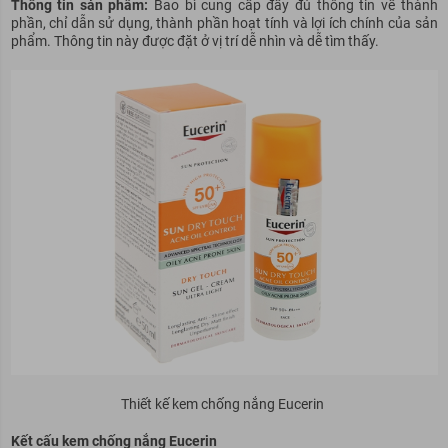
Thông tin sản phẩm:
Bao bì cung cấp đầy đủ thông tin về thành
phần, chỉ dẫn sử dụng, thành phần hoạt tính và lợi ích chính của sản
phẩm. Thông tin này được đặt ở vị trí dễ nhìn và dễ tìm thấy.
Thiết kế kem chống nắng Eucerin
Kết cấu kem chống nắng Eucerin