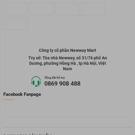
Công ty cổ phần Newway Mart
Trụ sở: Tòa nhà Newway, số 31/76 phố An
Dương, phường Hồng Hà , tp Hà Nội, Việt
Nam
Tổng đài hỗ trợ
0869 908 488
Facebook Fanpage