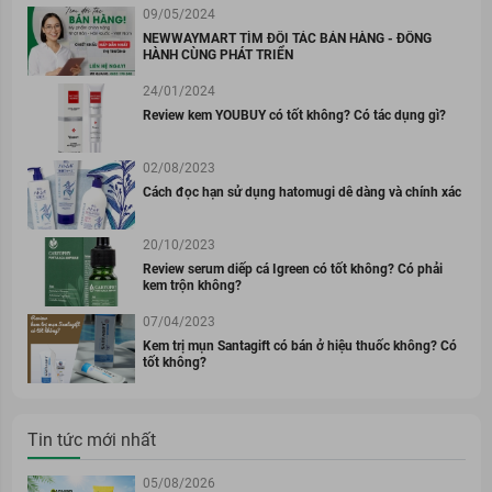
09/05/2024
NEWWAYMART TÌM ĐỐI TÁC BÁN HÀNG - ĐỒNG
HÀNH CÙNG PHÁT TRIỂN
24/01/2024
Review kem YOUBUY có tốt không? Có tác dụng gì?
02/08/2023
Cách đọc hạn sử dụng hatomugi dễ dàng và chính xác
20/10/2023
Review serum diếp cá Igreen có tốt không? Có phải
kem trộn không?
07/04/2023
Kem trị mụn Santagift có bán ở hiệu thuốc không? Có
tốt không?
Tin tức mới nhất
05/08/2026