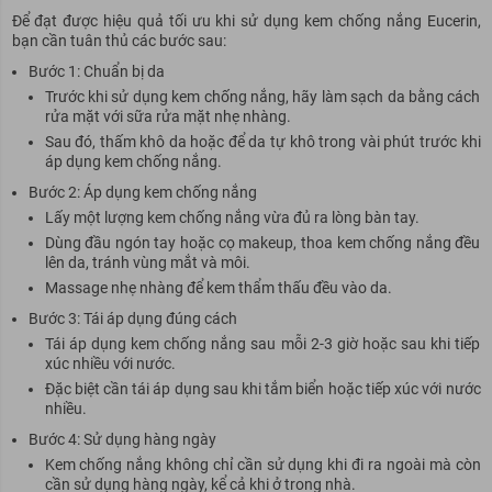
Để đạt được hiệu quả tối ưu khi sử dụng kem chống nắng Eucerin,
bạn cần tuân thủ các bước sau:
Bước 1: Chuẩn bị da
Trước khi sử dụng kem chống nắng, hãy làm sạch da bằng cách
rửa mặt với sữa rửa mặt nhẹ nhàng.
Sau đó, thấm khô da hoặc để da tự khô trong vài phút trước khi
áp dụng kem chống nắng.
Bước 2: Áp dụng kem chống nắng
Lấy một lượng kem chống nắng vừa đủ ra lòng bàn tay.
Dùng đầu ngón tay hoặc cọ makeup, thoa kem chống nắng đều
lên da, tránh vùng mắt và môi.
Massage nhẹ nhàng để kem thẩm thấu đều vào da.
Bước 3: Tái áp dụng đúng cách
Tái áp dụng kem chống nắng sau mỗi 2-3 giờ hoặc sau khi tiếp
xúc nhiều với nước.
Đặc biệt cần tái áp dụng sau khi tắm biển hoặc tiếp xúc với nước
nhiều.
Bước 4: Sử dụng hàng ngày
Kem chống nắng không chỉ cần sử dụng khi đi ra ngoài mà còn
cần sử dụng hàng ngày, kể cả khi ở trong nhà.