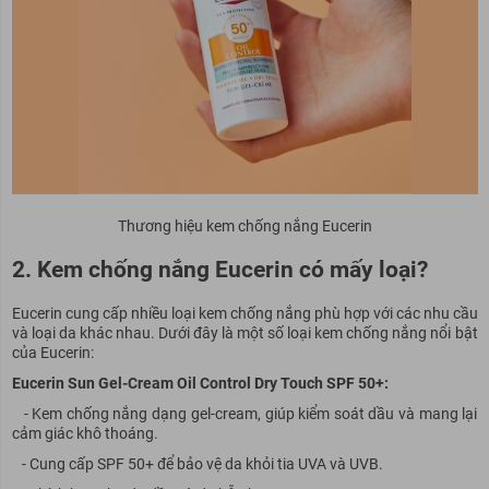
Thương hiệu kem chống nắng Eucerin
2. Kem chống nắng Eucerin có mấy loại?
Eucerin cung cấp nhiều loại kem chống nắng phù hợp với các nhu cầu
và loại da khác nhau. Dưới đây là một số loại kem chống nắng nổi bật
của Eucerin:
Eucerin Sun Gel-Cream Oil Control Dry Touch SPF 50+:
- Kem chống nắng dạng gel-cream, giúp kiểm soát dầu và mang lại
cảm giác khô thoáng.
- Cung cấp SPF 50+ để bảo vệ da khỏi tia UVA và UVB.