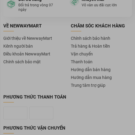
Đổi trả trong vòng 07
Vô vàn ưu đãi cực lớn
ngày
VỀ NEWWAYMART
CHĂM SÓC KHÁCH HÀNG
Giới thiệu về NewwayMart
Chính sách bảo hành
Kênh người bán
Trả hàng & Hoàn tiền
Điều khoản NewwayMart
Vận chuyển
Chính sách bảo mật
Thanh toán
Hướng dẫn bán hàng
Hướng dẫn mua hàng
Trung tâm trợ giúp
PHƯƠNG THỨC THANH TOÁN
PHƯƠNG THỨC VẬN CHUYỂN