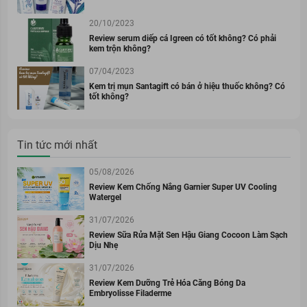
20/10/2023
Review serum diếp cá Igreen có tốt không? Có phải
kem trộn không?
07/04/2023
Kem trị mụn Santagift có bán ở hiệu thuốc không? Có
tốt không?
Tin tức mới nhất
05/08/2026
Review Kem Chống Nắng Garnier Super UV Cooling
Watergel
31/07/2026
Review Sữa Rửa Mặt Sen Hậu Giang Cocoon Làm Sạch
Dịu Nhẹ
31/07/2026
Review Kem Dưỡng Trẻ Hóa Căng Bóng Da
Embryolisse Filaderme