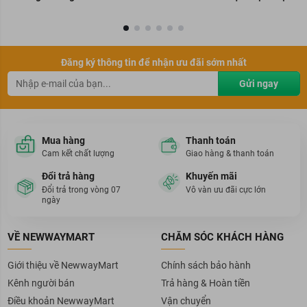
Đăng ký thông tin để nhận ưu đãi sớm nhất
Gửi ngay
Mua hàng
Thanh toán
Cam kết chất lượng
Giao hàng & thanh toán
Đổi trả hàng
Khuyến mãi
Đổi trả trong vòng 07
Vô vàn ưu đãi cực lớn
ngày
VỀ NEWWAYMART
CHĂM SÓC KHÁCH HÀNG
Giới thiệu về NewwayMart
Chính sách bảo hành
Kênh người bán
Trả hàng & Hoàn tiền
Điều khoản NewwayMart
Vận chuyển