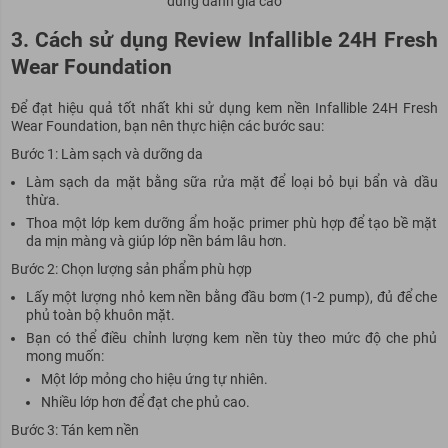
dùng đánh giá cao
3. Cách sử dụng Review Infallible 24H Fresh
Wear Foundation
Để đạt hiệu quả tốt nhất khi sử dụng kem nền Infallible 24H Fresh
Wear Foundation, bạn nên thực hiện các bước sau:
Bước 1: Làm sạch và dưỡng da
Làm sạch da mặt bằng sữa rửa mặt để loại bỏ bụi bẩn và dầu
thừa.
Thoa một lớp kem dưỡng ẩm hoặc primer phù hợp để tạo bề mặt
da mịn màng và giúp lớp nền bám lâu hơn.
Bước 2: Chọn lượng sản phẩm phù hợp
Lấy một lượng nhỏ kem nền bằng đầu bơm (1-2 pump), đủ để che
phủ toàn bộ khuôn mặt.
Bạn có thể điều chỉnh lượng kem nền tùy theo mức độ che phủ
mong muốn:
Một lớp mỏng cho hiệu ứng tự nhiên.
Nhiều lớp hơn để đạt che phủ cao.
Bước 3: Tán kem nền