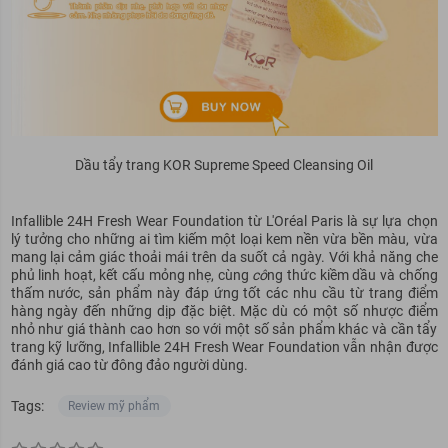
Dầu tẩy trang KOR Supreme Speed Cleansing Oil
Infallible 24H Fresh Wear Foundation từ L'Oréal Paris là sự lựa chọn
lý tưởng cho những ai tìm kiếm một loại kem nền vừa bền màu, vừa
mang lại cảm giác thoải mái trên da suốt cả ngày. Với khả năng che
phủ linh hoạt, kết cấu mỏng nhẹ, cùng
cô
ng thức kiềm dầu và chống
thấm nước, sản phẩm này đáp ứng tốt các nhu cầu từ trang điểm
hàng ngày đến những dịp đặc biệt. Mặc dù có một số nhược điểm
nhỏ như giá thành cao hơn so với một số sản phẩm khác và cần tẩy
trang kỹ lưỡng, Infallible 24H Fresh Wear Foundation vẫn nhận được
đánh giá cao từ đông đảo người dùng.
Tags:
Review mỹ phẩm