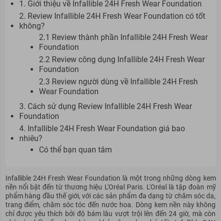
1. Giới thiệu về Infallible 24H Fresh Wear Foundation
2. Review Infallible 24H Fresh Wear Foundation có tốt
không?
2.1 Review thành phần Infallible 24H Fresh Wear
Foundation
2.2 Review công dụng Infallible 24H Fresh Wear
Foundation
2.3 Review người dùng về Infallible 24H Fresh
Wear Foundation
3. Cách sử dụng Review Infallible 24H Fresh Wear
Foundation
4. Infallible 24H Fresh Wear Foundation giá bao
nhiêu?
Có thể bạn quan tâm
Infallible 24H Fresh Wear Foundation là một trong những dòng kem
nền nổi bật đến từ thương hiệu L'Oréal Paris. L'Oréal là tập đoàn
mỹ
phẩm hàng đầu thế giới, với các sản phẩm đa dạng từ chăm sóc da,
trang điểm, chăm sóc tóc đến nước hoa. Dòng kem nền này không
chỉ được yêu thích bởi độ bám lâu vượt trội lên đến 24 giờ, mà còn