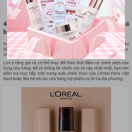
Kem nền Infallible 24H Fresh Wear Foundation được nhiều người
dùng đánh giá cao
4. Infallible 24H Fresh Wear Foundation giá
bao nhiêu?
Kem nền L'Oreal Infallible 24H Fresh Wear Foundation có giá dao
động từ 229.000 đồng đến 538.000 đồng tùy thuộc vào nơi bán,
chương trình khuyến mãi và dung tích sản phẩm.
Lưu ý rằng giá cả có thể thay đổi theo thời điểm và chính sách của
từng cửa hàng. Để có thông tin chính xác và cập nhật nhất, bạn nên
kiểm tra trực tiếp trên trang web chính thức của L'Oréal Paris Việt
Nam hoặc liên hệ với các cửa hàng mỹ phẩm uy tín tại địa phương.