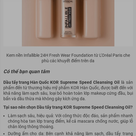
Kem nền Infallible 24H Fresh Wear Foundation từ L'Oréal Paris che
phù các khuyết điểm trên da
Có thể bạn quan tâm
Dầu tẩy trang Hàn Quốc
KOR Supreme Speed Cleansing Oil
là sản
phẩm đến từ thương hiệu mỹ phẩm KOR Hàn Quốc, được biết đến với
khả năng làm sạch sâu, loại bỏ hoàn toàn lớp makeup cứng đầu, bụi
bẩn và dầu thừa mà không gây kích ứng da.
Tại sao nên chọn Dầu tẩy trang KOR Supreme Speed Cleansing Oil?
Làm sạch sâu, hiệu quả: Với công thức độc đáo, sản phẩm nhanh
chóng hòa tan lớp trang điểm, kể cả mascara chống nước, giúp lỗ
chân lông thông thoáng.
Dưỡng ẩm cho da: Bên cạnh khả năng làm sạch, dầu tẩy trang