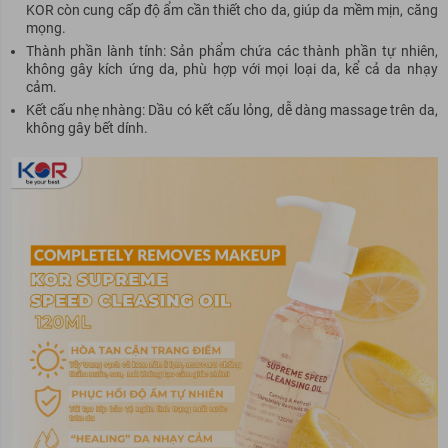
KOR còn cung cấp độ ẩm cần thiết cho da, giúp da mềm mịn, căng
mọng.
Thành phần lành tính: Sản phẩm chứa các thành phần tự nhiên,
không gây kích ứng da, phù hợp với mọi loại da, kể cả da nhạy
cảm.
Kết cấu nhẹ nhàng: Dầu có kết cấu lỏng, dễ dàng massage trên da,
không gây bết dính.