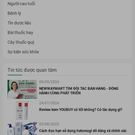
Người cao tuổi
Bệnh lý
Tin dược liệu
Bài thuốc hay
Cây thuốc quý
Sự kiện sức khỏe
Tin tức được quan tâm
09/05/2024
NEWWAYMART TÌM ĐỐI TÁC BÁN HÀNG - ĐỒNG
HÀNH CÙNG PHÁT TRIỂN
24/01/2024
Review kem YOUBUY có tốt không? Có tác dụng gì?
02/08/2023
Cách đọc hạn sử dụng hatomugi dễ dàng và chính xác