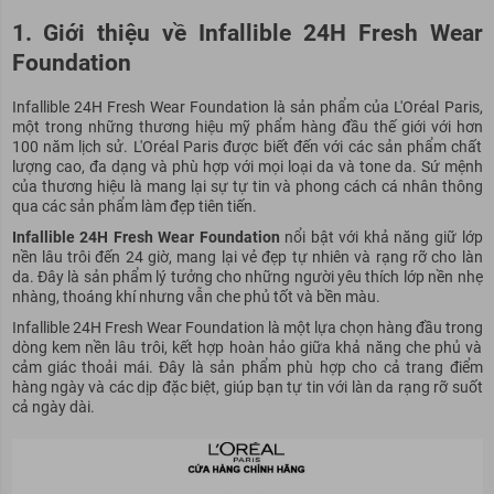
1. Giới thiệu về Infallible 24H Fresh Wear
Foundation
Infallible 24H Fresh Wear Foundation là sản phẩm của L'Oréal Paris,
một trong những thương hiệu mỹ phẩm hàng đầu thế giới với hơn
100 năm lịch sử. L'Oréal Paris được biết đến với các sản phẩm chất
lượng cao, đa dạng và phù hợp với mọi loại da và tone da. Sứ mệnh
của thương hiệu là mang lại sự tự tin và phong cách cá nhân thông
qua các sản phẩm làm đẹp tiên tiến.
Infallible 24H Fresh Wear Foundation
nổi bật với khả năng giữ lớp
nền lâu trôi đến 24 giờ, mang lại vẻ đẹp tự nhiên và rạng rỡ cho làn
da. Đây là sản phẩm lý tưởng cho những người yêu thích lớp nền nhẹ
nhàng, thoáng khí nhưng vẫn che phủ tốt và bền màu.
Infallible 24H Fresh Wear Foundation là một lựa chọn hàng đầu trong
dòng kem nền lâu trôi, kết hợp hoàn hảo giữa khả năng che phủ và
cảm giác thoải mái. Đây là sản phẩm phù hợp cho cả trang điểm
hàng ngày và các dịp đặc biệt, giúp bạn tự tin với làn da rạng rỡ suốt
cả ngày dài.