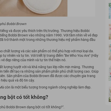
phủ Bobbi Brown
ếng và được yêu thích trên thị trường. Thương hiệu Bobbi
 tiếng Bobbi Brown vào những năm 1990. Với tầm nhìn về vẻ đẹp
wn đã trở thành một trong những thương hiệu mỹ phẩm hàng đầu
o chất lượng và các sản phẩm có thể phù hợp với mọi loại da.
tự nhiên và tự tin. Với triết lý trang điểm "Be Who You Are" (Hãy
vẻ đẹp riêng của mình và tự tin thể hiện nó.
t lượng tuyệt vời và khả năng tạo lớp nền mịn màng. Thương
ên tiến để tạo ra những sản phẩm phấn phủ chất lượng cao. Giúp
nhiên. Sản phẩm của Bobbi Brown đã được các chuyên gia trang
 hiệu quả và độ tin cậy.
Mà còn là một biểu tượng trong ngành công nghiệp làm đẹp.
ng bột có tốt không?
 phủ Bobbi Brown dạng bột có tốt không?".