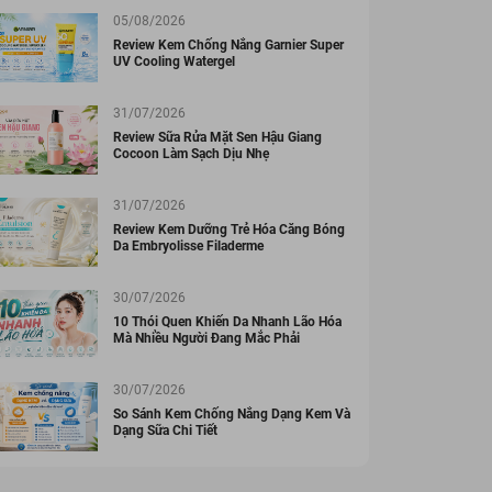
05/08/2026
Review Kem Chống Nắng Garnier Super
UV Cooling Watergel
31/07/2026
Review Sữa Rửa Mặt Sen Hậu Giang
Cocoon Làm Sạch Dịu Nhẹ
31/07/2026
Review Kem Dưỡng Trẻ Hóa Căng Bóng
Da Embryolisse Filaderme
30/07/2026
10 Thói Quen Khiến Da Nhanh Lão Hóa
Mà Nhiều Người Đang Mắc Phải
30/07/2026
So Sánh Kem Chống Nắng Dạng Kem Và
Dạng Sữa Chi Tiết