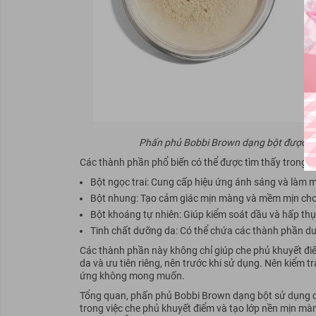
Phấn phủ Bobbi Brown dạng bột được chế
Các thành phần phổ biến có thể được tìm thấy trong
Bột ngọc trai:
Cung cấp hiệu ứng ánh sáng và làm m
Bột nhung:
Tạo cảm giác mịn màng và mềm mịn cho
Bột khoáng tự nhiên:
Giúp kiểm soát dầu và hấp thụ 
Tinh chất dưỡng da:
Có thể chứa các thành phần dư
Các thành phần này không chỉ giúp che phủ khuyết điểm
da và ưu tiên riêng, nên trước khi sử dụng. Nên kiểm
ứng không mong muốn.
Tổng quan, phấn phủ Bobbi Brown dạng bột sử dụng cá
trong việc che phủ khuyết điểm và tạo lớp nền mịn mà