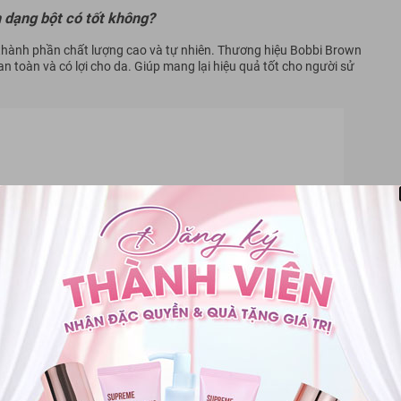
 dạng bột có tốt không?
thành phần chất lượng cao và tự nhiên. Thương hiệu Bobbi Brown
n toàn và có lợi cho da. Giúp mang lại hiệu quả tốt cho người sử