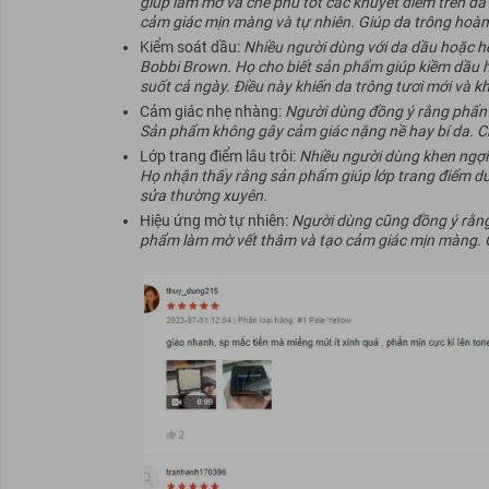
giúp làm mờ và che phủ tốt các khuyết điểm trên da
cảm giác mịn màng và tự nhiên. Giúp da trông hoàn
Kiểm soát dầu:
Nhiều người dùng với da dầu hoặc h
Bobbi Brown. Họ cho biết sản phẩm giúp kiềm dầu hi
suốt cả ngày. Điều này khiến da trông tươi mới và k
Cảm giác nhẹ nhàng:
Người dùng đồng ý rằng phấn 
Sản phẩm không gây cảm giác nặng nề hay bí da. Ch
Lớp trang điểm lâu trôi:
Nhiều người dùng khen ngợi 
Họ nhận thấy rằng sản phẩm giúp lớp trang điểm duy
sửa thường xuyên.
Hiệu ứng mờ tự nhiên:
Người dùng cũng đồng ý rằng
phẩm làm mờ vết thâm và tạo cảm giác mịn màng. Gi