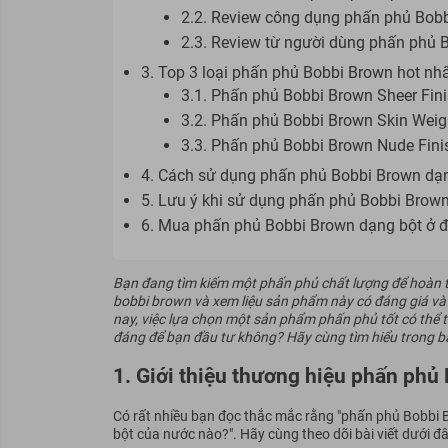
2.2. Review công dụng phấn phủ Bobb
2.3. Review từ người dùng phấn phủ 
3. Top 3 loại phấn phủ Bobbi Brown hot nh
3.1. Phấn phủ Bobbi Brown Sheer Fin
3.2. Phấn phủ Bobbi Brown Skin Weig
3.3. Phấn phủ Bobbi Brown Nude Fini
4. Cách sử dụng phấn phủ Bobbi Brown dạ
5. Lưu ý khi sử dụng phấn phủ Bobbi Brow
6. Mua phấn phủ Bobbi Brown dạng bột ở đ
Bạn đang tìm kiếm một phấn phủ chất lượng để hoàn t
bobbi brown và xem liệu sản phẩm này có đáng giá và
nay, việc lựa chọn một sản phẩm phấn phủ tốt có thể 
đáng để bạn đầu tư không? Hãy cùng tìm hiểu trong bài
1. Giới thiệu thương hiệu phấn phủ
Có rất nhiều bạn đọc thắc mắc rằng "phấn phủ Bobbi
bột của nước nào?". Hãy cùng theo dõi bài viết dưới đ