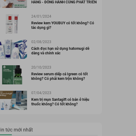
HÀNG - ĐỒNG HÀNH CÙNG PHÁT TRIỂN
24/01/2024
Review kem YOUBUY có tốt không? Có
tác dụng gì?
02/08/2023
Cách đọc hạn sử dụng hatomugi dễ
dàng và chính xác
20/10/2023
Review serum diếp cá Igreen có tốt
không? Có phải kem trộn không?
07/04/2023
Kem trị mụn Santagift có bán ở hiệu
thuốc không? Có tốt không?
in tức mới nhất