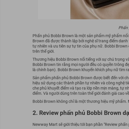
Phấn 
Phấn phủ Bobbi Brown là một sản phẩm mỹ phẩm nổi ti
Brown đã được thành lập bởi nghệ sĩ trang điểm danh
tự nhiên và ưu tiên sự tự tin của phụ nữ. Bobbi Bro
trên thế giới.
Thương hiệu Bobbi Brown nổi tiếng với sự chú trọng và
Bobbi Brown tin rằng mọi người đều có quyền trông đẹp 
là chính bạn). Bobbi Brown khuyến khích phụ nữ tìm ra 
Sản phẩm phấn phủ Bobbi Brown được biết đến với chấ
hiệu sử dụng các thành phần tự nhiên và công nghệ ti
che phủ khuyết điểm và tạo ra lớp nền mịn màng, tự 
điểm. Và người dùng trên toàn thế giới đánh giá cao về
Bobbi Brown không chỉ là một thương hiệu mỹ phẩm. 
2. Review phấn phủ Bobbi Brown dạ
Newway Mart sẽ giới thiệu tới bạn phần "Review phấn