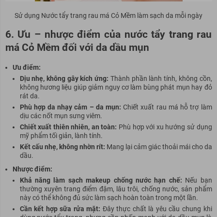
Sử dụng Nước tẩy trang rau má Cỏ Mềm làm sạch da mỗi ngày
6. Ưu – nhược điểm của nước tẩy trang rau
má Cỏ Mềm đối với da dầu mụn
Ưu điểm:
Dịu nhẹ, không gây kích ứng:
Thành phần lành tính, không cồn,
không hương liệu giúp giảm nguy cơ làm bùng phát mụn hay đỏ
rát da.
Phù hợp da nhạy cảm – da mụn:
Chiết xuất rau má hỗ trợ làm
dịu các nốt mụn sưng viêm.
Chiết xuất thiên nhiên, an toàn:
Phù hợp với xu hướng sử dụng
mỹ phẩm tối giản, lành tính.
Kết cấu nhẹ, không nhờn rít:
Mang lại cảm giác thoải mái cho da
dầu.
Nhược điểm:
Khả năng làm sạch makeup chống nước hạn chế:
Nếu bạn
thường xuyên trang điểm đậm, lâu trôi, chống nước, sản phẩm
này có thể không đủ sức làm sạch hoàn toàn trong một lần.
Cần kết hợp sữa rửa mặt:
Đây thực chất là yêu cầu chung khi