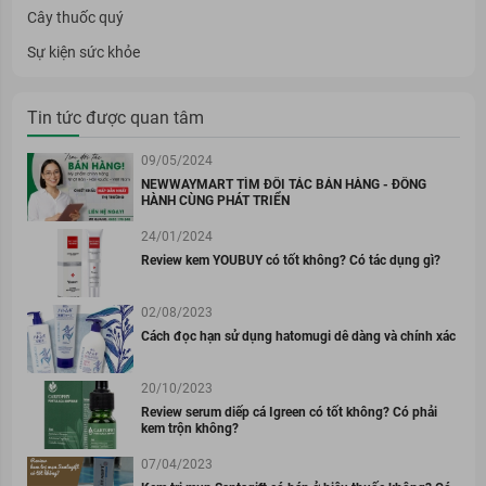
Cây thuốc quý
Sự kiện sức khỏe
Tin tức được quan tâm
09/05/2024
NEWWAYMART TÌM ĐỐI TÁC BÁN HÀNG - ĐỒNG
HÀNH CÙNG PHÁT TRIỂN
24/01/2024
Review kem YOUBUY có tốt không? Có tác dụng gì?
02/08/2023
Cách đọc hạn sử dụng hatomugi dễ dàng và chính xác
20/10/2023
Review serum diếp cá Igreen có tốt không? Có phải
kem trộn không?
07/04/2023