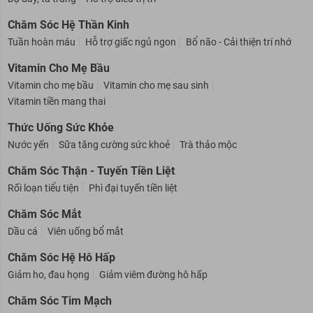
Chăm Sóc Hệ Thần Kinh
Tuần hoàn máu
Hỗ trợ giấc ngủ ngon
Bổ não - Cải thiện trí nhớ
Vitamin Cho Mẹ Bầu
Vitamin cho mẹ bầu
Vitamin cho mẹ sau sinh
Vitamin tiền mang thai
Thức Uống Sức Khỏe
Nước yến
Sữa tăng cường sức khoẻ
Trà thảo mộc
Chăm Sóc Thận - Tuyến Tiền Liệt
Rối loạn tiểu tiện
Phì đại tuyến tiền liệt
Chăm Sóc Mắt
Dầu cá
Viên uống bổ mắt
Chăm Sóc Hệ Hô Hấp
Giảm ho, đau họng
Giảm viêm đường hô hấp
Chăm Sóc Tim Mạch