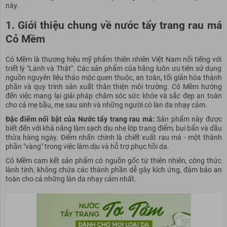
này.
1. Giới thiệu chung về nước tẩy trang rau má
Cỏ Mềm
Cỏ Mềm là thương hiệu mỹ phẩm thiên nhiên Việt Nam nổi tiếng với
triết lý "Lành và Thật". Các sản phẩm của hãng luôn ưu tiên sử dụng
nguồn nguyên liệu thảo mộc quen thuộc, an toàn, tối giản hóa thành
phần và quy trình sản xuất thân thiện môi trường. Cỏ Mềm hướng
đến việc mang lại giải pháp chăm sóc sức khỏe và sắc đẹp an toàn
cho cả mẹ bầu, mẹ sau sinh và những người có làn da nhạy cảm.
Đặc điểm nổi bật của Nước tẩy trang rau má:
Sản phẩm này được
biết đến với khả năng làm sạch dịu nhẹ lớp trang điểm, bụi bẩn và dầu
thừa hàng ngày. Điểm nhấn chính là chiết xuất rau má - một thành
phần "vàng" trong việc làm dịu và hỗ trợ phục hồi da.
Cỏ Mềm cam kết sản phẩm có nguồn gốc từ thiên nhiên, công thức
lành tính, không chứa các thành phần dễ gây kích ứng, đảm bảo an
toàn cho cả những làn da nhạy cảm nhất.