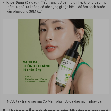
Khoa Đăng (Da dầu):
"Tẩy trang cơ bản, dịu nhẹ, không gây mụn
thêm. Ngoài ra không có tác dụng gì đặc biệt. Chỉ làm sạch bước 1,
vẫn phải dùng SRM kỹ."
Nước tẩy trang rau má Cỏ Mềm phù hợp da dầu mụn, nhạy cảm