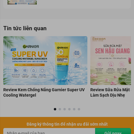
Tin tức liên quan
Review Kem Chống Nắng Garnier Super UV
Review Sữa Rửa Mặt S
Cooling Watergel
Làm Sạch Dịu Nhẹ
Đăng ký thông tin để nhận ưu đãi sớm nhất
Gửi ngay