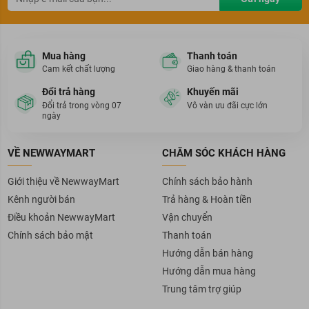
Mua hàng
Thanh toán
Cam kết chất lượng
Giao hàng & thanh toán
Đổi trả hàng
Khuyến mãi
Đổi trả trong vòng 07
Vô vàn ưu đãi cực lớn
ngày
VỀ NEWWAYMART
CHĂM SÓC KHÁCH HÀNG
Giới thiệu về NewwayMart
Chính sách bảo hành
Kênh người bán
Trả hàng & Hoàn tiền
Điều khoản NewwayMart
Vận chuyển
Chính sách bảo mật
Thanh toán
Hướng dẫn bán hàng
Hướng dẫn mua hàng
Trung tâm trợ giúp