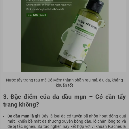
Nước tẩy trang rau má Cỏ Mềm thành phần rau má, dịu da, kháng
khuẩn tốt
3. Đặc điểm của da dầu mụn – Có cần tẩy
trang không?
Da dầu mụn là gì?
Đây là loại da có tuyến bã nhờn hoạt động quá
mức, khiến bề mặt da thường xuyên bóng dầu, lỗ chân lông to và
dễ bị tắc nghẽn. Sự tắc nghẽn này kết hợp với vi khuẩn P.acnes là