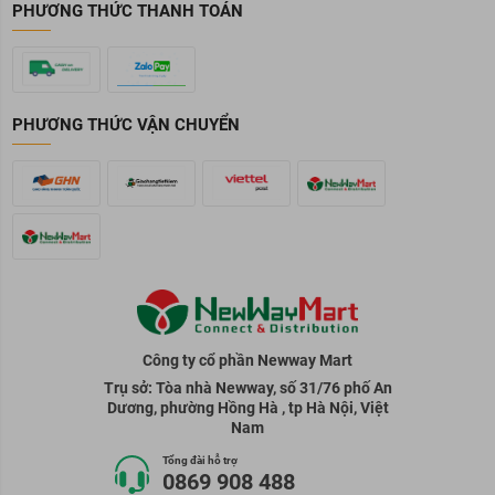
PHƯƠNG THỨC THANH TOÁN
PHƯƠNG THỨC VẬN CHUYỂN
Công ty cổ phần Newway Mart
Trụ sở: Tòa nhà Newway, số 31/76 phố An
Dương, phường Hồng Hà , tp Hà Nội, Việt
Nam
Tổng đài hỗ trợ
0869 908 488