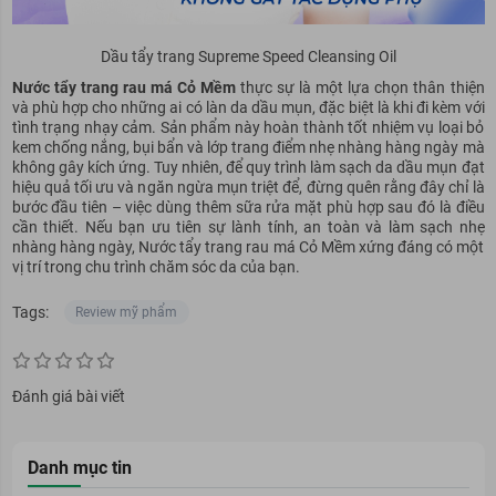
Dầu tẩy trang Supreme Speed Cleansing Oil
Nước tẩy trang rau má Cỏ Mềm
thực sự là một lựa chọn thân thiện
và phù hợp cho những ai có làn da dầu mụn, đặc biệt là khi đi kèm với
tình trạng nhạy cảm. Sản phẩm này hoàn thành tốt nhiệm vụ loại bỏ
kem chống nắng, bụi bẩn và lớp trang điểm nhẹ nhàng hàng ngày mà
không gây kích ứng. Tuy nhiên, để quy trình làm sạch da dầu mụn đạt
hiệu quả tối ưu và ngăn ngừa mụn triệt để, đừng quên rằng đây chỉ là
bước đầu tiên – việc dùng thêm sữa rửa mặt phù hợp sau đó là điều
cần thiết. Nếu bạn ưu tiên sự lành tính, an toàn và làm sạch nhẹ
nhàng hàng ngày, Nước tẩy trang rau má Cỏ Mềm xứng đáng có một
vị trí trong chu trình chăm sóc da của bạn.
Tags:
Review mỹ phẩm
Đánh giá bài viết
Danh mục tin