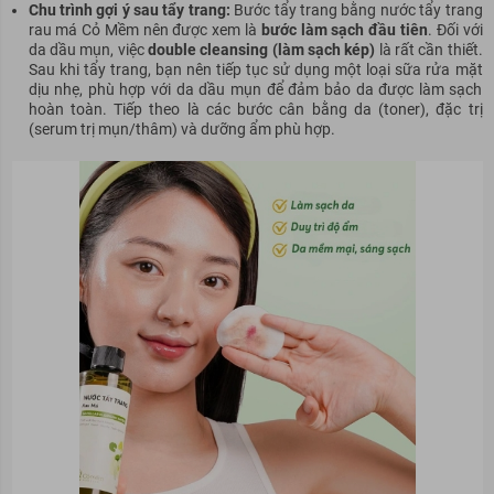
Chu trình gợi ý sau tẩy trang:
Bước tẩy trang bằng nước tẩy trang
rau má Cỏ Mềm nên được xem là
bước làm sạch đầu tiên
. Đối với
da dầu mụn, việc
double cleansing (làm sạch kép)
là rất cần thiết.
Sau khi tẩy trang, bạn nên tiếp tục sử dụng một loại sữa rửa mặt
dịu nhẹ, phù hợp với da dầu mụn để đảm bảo da được làm sạch
hoàn toàn. Tiếp theo là các bước cân bằng da (toner), đặc trị
(serum trị mụn/thâm) và dưỡng ẩm phù hợp.