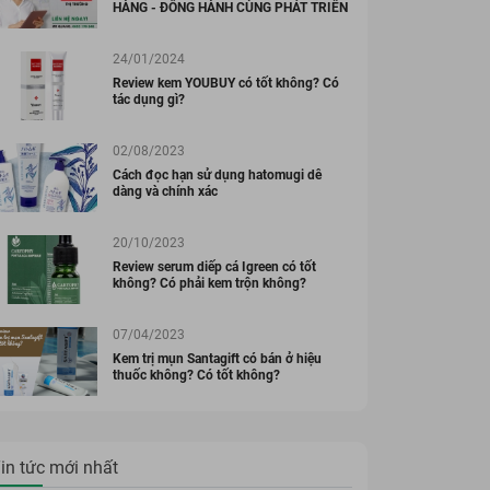
HÀNG - ĐỒNG HÀNH CÙNG PHÁT TRIỂN
24/01/2024
Review kem YOUBUY có tốt không? Có
tác dụng gì?
02/08/2023
Cách đọc hạn sử dụng hatomugi dễ
dàng và chính xác
20/10/2023
Review serum diếp cá Igreen có tốt
không? Có phải kem trộn không?
07/04/2023
Kem trị mụn Santagift có bán ở hiệu
thuốc không? Có tốt không?
in tức mới nhất