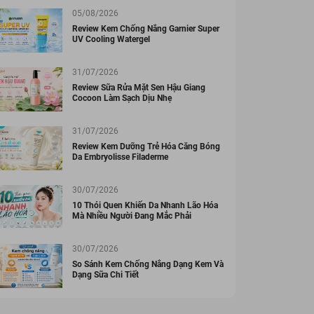
05/08/2026
Review Kem Chống Nắng Garnier Super
UV Cooling Watergel
31/07/2026
Review Sữa Rửa Mặt Sen Hậu Giang
Cocoon Làm Sạch Dịu Nhẹ
31/07/2026
Review Kem Dưỡng Trẻ Hóa Căng Bóng
Da Embryolisse Filaderme
30/07/2026
10 Thói Quen Khiến Da Nhanh Lão Hóa
Mà Nhiều Người Đang Mắc Phải
30/07/2026
So Sánh Kem Chống Nắng Dạng Kem Và
Dạng Sữa Chi Tiết