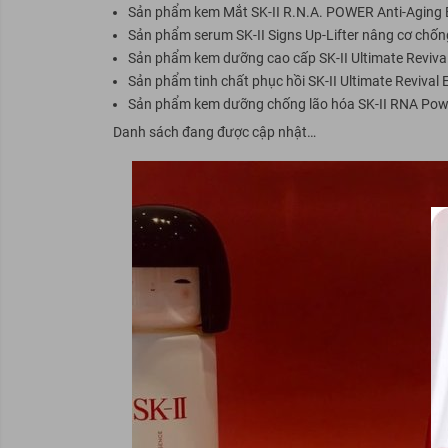
Sản phẩm kem Mắt SK-II R.N.A. POWER Anti-Aging
Sản phẩm serum SK-II Signs Up-Lifter nâng cơ chốn
Sản phẩm kem dưỡng cao cấp SK-II Ultimate Reviva
Sản phẩm tinh chất phục hồi SK-II Ultimate Revival
Sản phẩm kem dưỡng chống lão hóa SK-II RNA Pow
Danh sách đang được cập nhật…