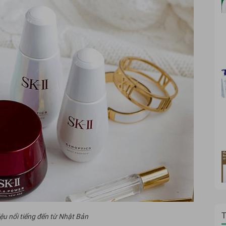
T
iệu nổi tiếng đến từ Nhật Bản