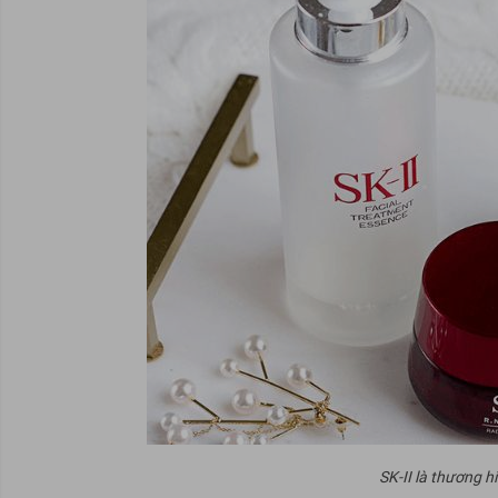
SK-II là thương h