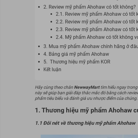
2. Review mỹ phẩm Ahohaw có tốt không?
2.1. Review mỹ phẩm Ahohaw có tốt 
2.2. Review mỹ phẩm Ahohaw có tốt 
2.3. Review mỹ phẩm Ahohaw có tốt 
2.4. Mỹ phẩm Ahohaw có tốt không vớ
3. Mua mỹ phẩm Ahohaw chính hãng ở đâ
4. Bảng giá mỹ phẩm Ahohaw
5. Thương hiệu mỹ phẩm KOR
Kết luận
Hãy cùng theo chân
NewwayMart
tìm hiểu ngay trong 
này sẽ giúp bạn giải đáp thắc mắc đó bằng cách review
phẩm tiêu biểu và đánh giá ưu nhược điểm của chúng.
1. Thương hiệu mỹ phẩm Ahohaw c
1.1 Đôi nét về thương hiệu mỹ phẩm Ahohaw