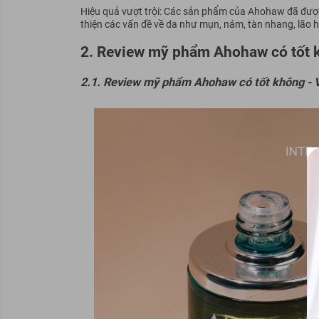
Hiệu quả vượt trội: Các sản phẩm của Ahohaw đã được
thiện các vấn đề về da như mụn, nám, tàn nhang, lão hó
2. Review mỹ phẩm Ahohaw có tốt
2.1. Review mỹ phẩm Ahohaw có tốt không - 