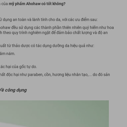
n của
mỹ phẩm Ahohaw có tốt không?
ụng an toàn và lành tính cho da, với các ưu điểm sau:
hohaw đều sử dụng các thành phần thiên nhiên quý hiếm như hoa
ạch theo quy trình nghiêm ngặt để đảm bảo chất lượng và độ an
xuất từ thảo dược có tác dụng dưỡng da hiệu quả như:
thâm nám.
ác hại của gốc tự do.
ất độc hại như paraben, cồn, hương liệu nhân tạo,... do đó sản
Về công dụng