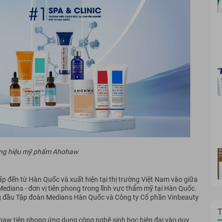
ương hiệu mỹ phẩm Ahohaw
 đến từ Hàn Quốc và xuất hiện tại thị trường Việt Nam vào giữa
dians - đơn vị tiên phong trong lĩnh vực thẩm mỹ tại Hàn Quốc.
ng đầu Tập đoàn Medians Hàn Quốc và Công ty Cổ phần Vinbeauty
T
ohaw tiên phong ứng dụng công nghệ sinh học hiện đại vào quy