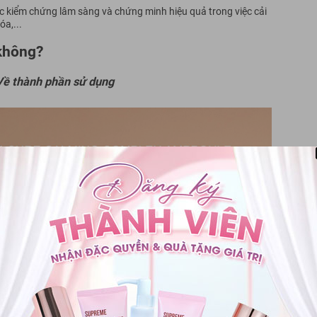
 kiểm chứng lâm sàng và chứng minh hiệu quả trong việc cải
a,...
 không?
Về thành phần sử dụng