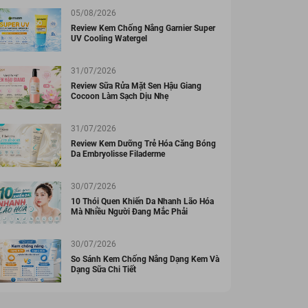
05/08/2026
Review Kem Chống Nắng Garnier Super
UV Cooling Watergel
31/07/2026
Review Sữa Rửa Mặt Sen Hậu Giang
Cocoon Làm Sạch Dịu Nhẹ
31/07/2026
Review Kem Dưỡng Trẻ Hóa Căng Bóng
Da Embryolisse Filaderme
30/07/2026
10 Thói Quen Khiến Da Nhanh Lão Hóa
Mà Nhiều Người Đang Mắc Phải
30/07/2026
So Sánh Kem Chống Nắng Dạng Kem Và
Dạng Sữa Chi Tiết