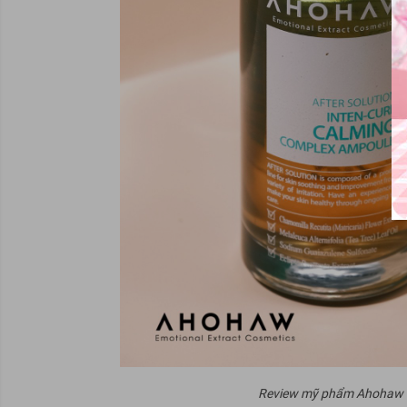
Review mỹ phẩm Ahohaw có