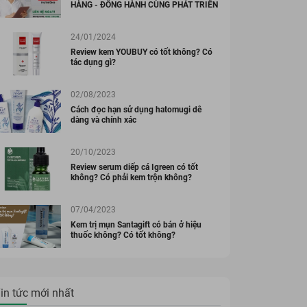
HÀNG - ĐỒNG HÀNH CÙNG PHÁT TRIỂN
24/01/2024
Review kem YOUBUY có tốt không? Có
tác dụng gì?
02/08/2023
Cách đọc hạn sử dụng hatomugi dễ
dàng và chính xác
20/10/2023
Review serum diếp cá Igreen có tốt
không? Có phải kem trộn không?
07/04/2023
Kem trị mụn Santagift có bán ở hiệu
thuốc không? Có tốt không?
in tức mới nhất