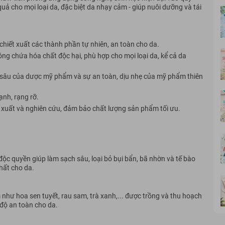
uả cho mọi loại da, đặc biệt da nhạy cảm - giúp nuôi dưỡng và tái
chiết xuất các thành phần tự nhiên, an toàn cho da.
g chứa hóa chất độc hại, phù hợp cho mọi loại da, kể cả da
sâu của dược mỹ phẩm và sự an toàn, dịu nhẹ của mỹ phẩm thiên
ạnh, rạng rỡ.
 xuất và nghiên cứu, đảm bảo chất lượng sản phẩm tối ưu.
quyền giúp làm sạch sâu, loại bỏ bụi bẩn, bã nhờn và tế bào
hất cho da.
hư hoa sen tuyết, rau sam, trà xanh,... được trồng và thu hoạch
độ an toàn cho da.