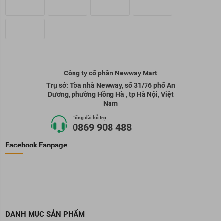
Công ty cổ phần Newway Mart
Trụ sở: Tòa nhà Newway, số 31/76 phố An
Dương, phường Hồng Hà , tp Hà Nội, Việt
Nam
Tổng đài hỗ trợ
0869 908 488
Facebook Fanpage