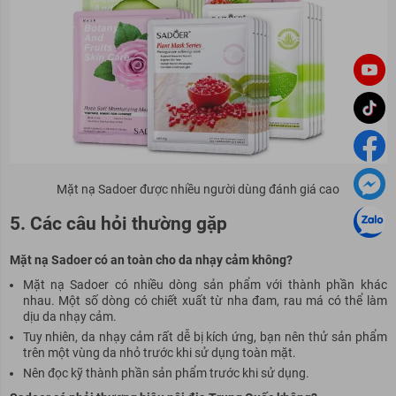
Mặt nạ Sadoer được nhiều người dùng đánh giá cao
5. Các câu hỏi thường gặp
Mặt nạ Sadoer có an toàn cho da nhạy cảm không?
Mặt nạ Sadoer có nhiều dòng sản phẩm với thành phần khác
nhau. Một số dòng có chiết xuất từ nha đam, rau má có thể làm
dịu da nhạy cảm.
Tuy nhiên, da nhạy cảm rất dễ bị kích ứng, bạn nên thử sản phẩm
trên một vùng da nhỏ trước khi sử dụng toàn mặt.
Nên đọc kỹ thành phần sản phẩm trước khi sử dụng.