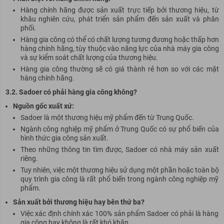
Hàng chính hãng được sản xuất trực tiếp bởi thương hiệu, từ
khâu nghiên cứu, phát triển sản phẩm đến sản xuất và phân
phối.
Hàng gia công có thể có chất lượng tương đương hoặc thấp hơn
hàng chính hãng, tùy thuộc vào năng lực của nhà máy gia công
và sự kiểm soát chất lượng của thương hiệu.
Hàng gia công thường sẽ có giá thành rẻ hơn so với các mặt
hàng chính hãng.
3.2. Sadoer có phải hàng gia công không?
Nguồn gốc xuất xứ:
Sadoer là một thương hiệu mỹ phẩm đến từ Trung Quốc.
Ngành công nghiệp mỹ phẩm ở Trung Quốc có sự phổ biến của
hình thức gia công sản xuất.
Theo những thông tin tìm được, Sadoer có nhà máy sản xuất
riêng.
Tuy nhiên, việc một thương hiệu sử dụng một phần hoặc toàn bộ
quy trình gia công là rất phổ biến trong ngành công nghiệp mỹ
phẩm.
Sản xuất bởi thương hiệu hay bên thứ ba?
Việc xác định chính xác 100% sản phẩm Sadoer có phải là hàng
gia công hay không là rất khó khăn.