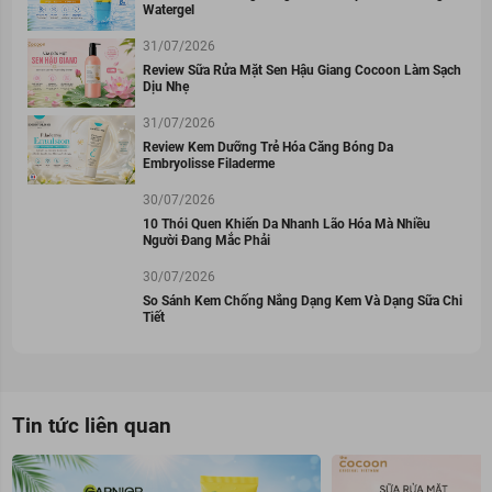
Watergel
31/07/2026
Review Sữa Rửa Mặt Sen Hậu Giang Cocoon Làm Sạch
Dịu Nhẹ
31/07/2026
Review Kem Dưỡng Trẻ Hóa Căng Bóng Da
Embryolisse Filaderme
30/07/2026
10 Thói Quen Khiến Da Nhanh Lão Hóa Mà Nhiều
Người Đang Mắc Phải
30/07/2026
So Sánh Kem Chống Nắng Dạng Kem Và Dạng Sữa Chi
Tiết
Tin tức liên quan