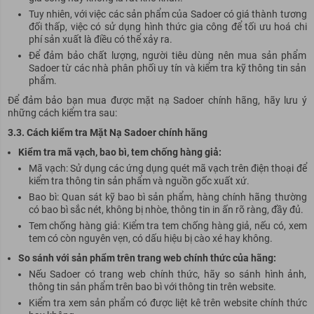
Tuy nhiên, với việc các sản phẩm của Sadoer có giá thành tương
đối thấp, việc có sử dụng hình thức gia công để tối ưu hoá chi
phí sản xuất là điều có thể xảy ra.
Để đảm bảo chất lượng, người tiêu dùng nên mua sản phẩm
Sadoer từ các nhà phân phối uy tín và kiểm tra kỹ thông tin sản
phẩm.
Để đảm bảo bạn mua được mặt nạ Sadoer chính hãng, hãy lưu ý
những cách kiểm tra sau:
3.3. Cách kiểm tra Mặt Nạ Sadoer chính hãng
Kiểm tra mã vạch, bao bì, tem chống hàng giả:
Mã vạch: Sử dụng các ứng dụng quét mã vạch trên điện thoại để
kiểm tra thông tin sản phẩm và nguồn gốc xuất xứ.
Bao bì: Quan sát kỹ bao bì sản phẩm, hàng chính hãng thường
có bao bì sắc nét, không bị nhòe, thông tin in ấn rõ ràng, đầy đủ.
Tem chống hàng giả: Kiểm tra tem chống hàng giả, nếu có, xem
tem có còn nguyên vẹn, có dấu hiệu bị cào xé hay không.
So sánh với sản phẩm trên trang web chính thức của hãng:
Nếu Sadoer có trang web chính thức, hãy so sánh hình ảnh,
thông tin sản phẩm trên bao bì với thông tin trên website.
Kiểm tra xem sản phẩm có được liệt kê trên website chính thức