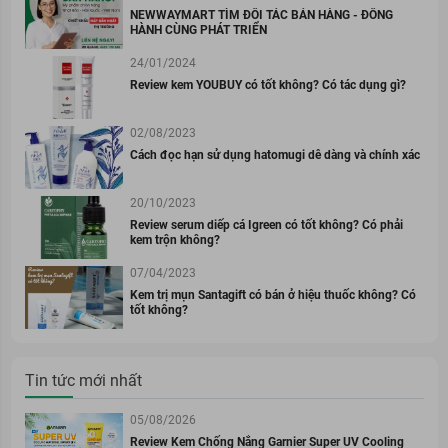
NEWWAYMART TÌM ĐỐI TÁC BÁN HÀNG - ĐỒNG
HÀNH CÙNG PHÁT TRIỂN
24/01/2024
Review kem YOUBUY có tốt không? Có tác dụng gì?
02/08/2023
Cách đọc hạn sử dụng hatomugi dễ dàng và chính xác
20/10/2023
Review serum diếp cá Igreen có tốt không? Có phải
kem trộn không?
07/04/2023
Kem trị mụn Santagift có bán ở hiệu thuốc không? Có
tốt không?
Tin tức mới nhất
05/08/2026
Review Kem Chống Nắng Garnier Super UV Cooling