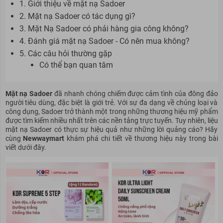
1. Giới thiệu về mặt nạ Sadoer
2. Mặt nạ Sadoer có tác dụng gì?
3. Mặt Nạ Sadoer có phải hàng gia công không?
4. Đánh giá mặt nạ Sadoer - Có nên mua không?
5. Các câu hỏi thường gặp
Có thể bạn quan tâm
Mặt nạ Sadoer
đã nhanh chóng chiếm được cảm tình của đông đảo
người tiêu dùng, đặc biệt là giới trẻ. Với sự đa dạng về chủng loại và
công dụng, Sadoer trở thành một trong những thương hiệu mỹ phẩm
được tìm kiếm nhiều nhất trên các nền tảng trực tuyến. Tuy nhiên, liệu
mặt nạ Sadoer có thực sự hiệu quả như những lời quảng cáo? Hãy
cùng
Newwaymart
khám phá chi tiết về thương hiệu này trong bài
viết dưới đây.