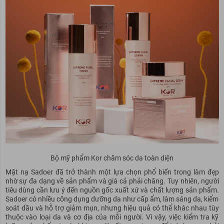
Bộ mỹ phẩm Kor chăm sóc da toàn diện
Mặt nạ Sadoer đã trở thành một lựa chọn phổ biến trong làm đẹp
nhờ sự đa dạng về sản phẩm và giá cả phải chăng. Tuy nhiên, người
tiêu dùng cần lưu ý đến nguồn gốc xuất xứ và chất lượng sản phẩm.
Sadoer có nhiều công dụng dưỡng da như cấp ẩm, làm sáng da, kiểm
soát dầu và hỗ trợ giảm mụn, nhưng hiệu quả có thể khác nhau tùy
thuộc vào loại da và cơ địa của mỗi người. Vì vậy, việc kiểm tra kỹ