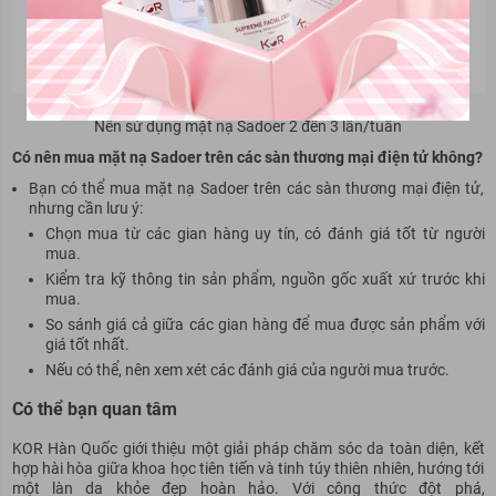
Nên sử dụng mặt nạ Sadoer 2 đến 3 lần/tuần
Có nên mua mặt nạ Sadoer trên các sàn thương mại điện tử không?
Bạn có thể mua mặt nạ Sadoer trên các sàn thương mại điện tử,
nhưng cần lưu ý:
Chọn mua từ các gian hàng uy tín, có đánh giá tốt từ người
mua.
Kiểm tra kỹ thông tin sản phẩm, nguồn gốc xuất xứ trước khi
mua.
So sánh giá cả giữa các gian hàng để mua được sản phẩm với
giá tốt nhất.
Nếu có thể, nên xem xét các đánh giá của người mua trước.
Có thể bạn quan tâm
KOR Hàn Quốc giới thiệu một giải pháp chăm sóc da toàn diện, kết
hợp hài hòa giữa khoa học tiên tiến và tinh túy thiên nhiên, hướng tới
một làn da khỏe đẹp hoàn hảo. Với công thức đột phá,