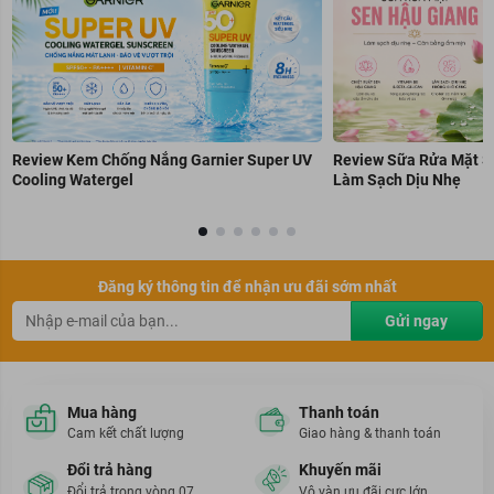
Review Kem Chống Nắng Garnier Super UV
Review Sữa Rửa Mặt S
Cooling Watergel
Làm Sạch Dịu Nhẹ
Đăng ký thông tin để nhận ưu đãi sớm nhất
Gửi ngay
Mua hàng
Thanh toán
Cam kết chất lượng
Giao hàng & thanh toán
Đổi trả hàng
Khuyến mãi
Đổi trả trong vòng 07
Vô vàn ưu đãi cực lớn