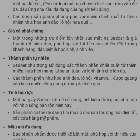
mặt nạ đất sét, đến các loại mặt nạ chuyên biệt cho từng vấn đề
da, đáp ứng nhu cầu đa dạng của người tiêu dùng.
Các dòng sản phẩm phong phú với nhiều chiết xuất từ thiên
nhiên như: hoa anh đào, lô hội, hoa quả...
Giá cả phải chăng:
Một trong những ưu điểm lớn nhất của mặt nạ Sadoer là giá
thành rất bình dân, phù hợp với túi tiền của nhiều đối tượng
khách hàng, đặc biệt là học sinh, sinh viên.
Thành phần tự nhiên:
Sadoer chú trọng sử dụng các thành phần chiết xuất từ thiên
nhiên, hứa hẹn mang lại sự an toàn và lành tính cho làn da.
Các thành phần như hoa anh đào, lô hội, vitamin... được quảng
cáo là có nhiều công dụng dưỡng da hiệu quả.
Tính tiện lợi:
Mặt nạ giấy Sadoer rất dễ sử dụng, tiết kiệm thời gian, phù hợp
với nhịp sống bận rộn hiện nay.
Sản phẩm có thể dễ dàng tìm mua ở các sàn thương mại điện tử,
các cửa hàng mỹ phẩm.
Mẫu mã đa dạng:
Bao bì sản phẩm được thiết kế bắt mắt, phù hợp với thị hiếu của
giới trẻ.