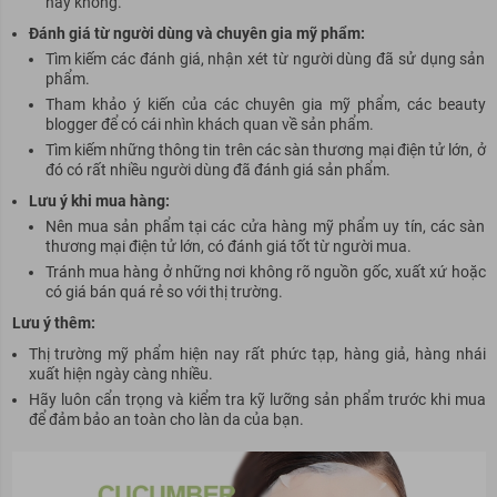
hay không.
Đánh giá từ người dùng và chuyên gia mỹ phẩm:
Tìm kiếm các đánh giá, nhận xét từ người dùng đã sử dụng sản
phẩm.
Tham khảo ý kiến của các chuyên gia mỹ phẩm, các beauty
blogger để có cái nhìn khách quan về sản phẩm.
Tìm kiếm những thông tin trên các sàn thương mại điện tử lớn, ở
đó có rất nhiều người dùng đã đánh giá sản phẩm.
Lưu ý khi mua hàng:
Nên mua sản phẩm tại các cửa hàng mỹ phẩm uy tín, các sàn
thương mại điện tử lớn, có đánh giá tốt từ người mua.
Tránh mua hàng ở những nơi không rõ nguồn gốc, xuất xứ hoặc
có giá bán quá rẻ so với thị trường.
Lưu ý thêm:
Thị trường mỹ phẩm hiện nay rất phức tạp, hàng giả, hàng nhái
xuất hiện ngày càng nhiều.
Hãy luôn cẩn trọng và kiểm tra kỹ lưỡng sản phẩm trước khi mua
để đảm bảo an toàn cho làn da của bạn.