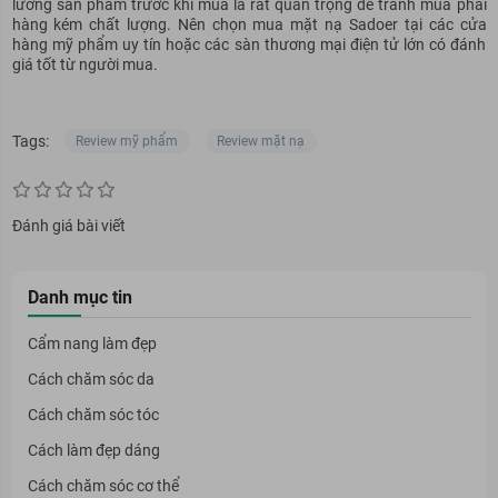
lưỡng sản phẩm trước khi mua là rất quan trọng để tránh mua phải
hàng kém chất lượng. Nên chọn mua mặt nạ Sadoer tại các cửa
hàng mỹ phẩm uy tín hoặc các sàn thương mại điện tử lớn có đánh
giá tốt từ người mua.
Tags:
Review mỹ phẩm
Review mặt nạ
Đánh giá bài viết
Danh mục tin
Cẩm nang làm đẹp
Cách chăm sóc da
Cách chăm sóc tóc
Cách làm đẹp dáng
Cách chăm sóc cơ thể