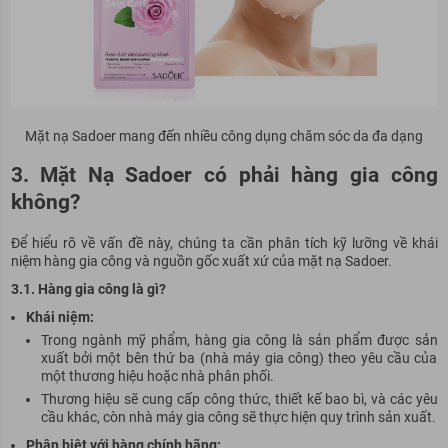
Mặt nạ Sadoer mang đến nhiều công dụng chăm sóc da đa dạng
3. Mặt Nạ Sadoer có phải hàng gia công
không?
Để hiểu rõ về vấn đề này, chúng ta cần phân tích kỹ lưỡng về khái
niệm hàng gia công và nguồn gốc xuất xứ của mặt nạ Sadoer.
3.1. Hàng gia công là gì?
Khái niệm:
Trong ngành mỹ phẩm, hàng gia công là sản phẩm được sản
xuất bởi một bên thứ ba (nhà máy gia công) theo yêu cầu của
một thương hiệu hoặc nhà phân phối.
Thương hiệu sẽ cung cấp công thức, thiết kế bao bì, và các yêu
cầu khác, còn nhà máy gia công sẽ thực hiện quy trình sản xuất.
Phân biệt với hàng chính hãng: