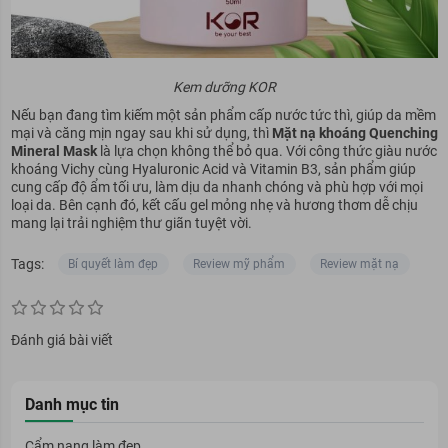
Kem dưỡng KOR
Nếu bạn đang tìm kiếm một sản phẩm cấp nước tức thì, giúp da mềm
mại và căng mịn ngay sau khi sử dụng, thì
Mặt nạ khoáng Quenching
Mineral Mask
là lựa chọn không thể bỏ qua. Với công thức giàu nước
khoáng Vichy cùng Hyaluronic Acid và Vitamin B3, sản phẩm giúp
cung cấp độ ẩm tối ưu, làm dịu da nhanh chóng và phù hợp với mọi
loại da. Bên cạnh đó, kết cấu gel mỏng nhẹ và hương thơm dễ chịu
mang lại trải nghiệm thư giãn tuyệt vời.
Tags:
Bí quyết làm đẹp
Review mỹ phẩm
Review mặt nạ
Đánh giá bài viết
Danh mục tin
Cẩm nang làm đẹp