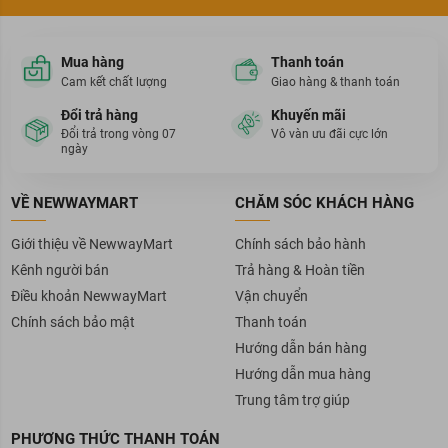
Mua hàng
Thanh toán
Cam kết chất lượng
Giao hàng & thanh toán
Đổi trả hàng
Khuyến mãi
Đổi trả trong vòng 07
Vô vàn ưu đãi cực lớn
ngày
VỀ NEWWAYMART
CHĂM SÓC KHÁCH HÀNG
Giới thiệu về NewwayMart
Chính sách bảo hành
Kênh người bán
Trả hàng & Hoàn tiền
Điều khoản NewwayMart
Vận chuyển
Chính sách bảo mật
Thanh toán
Hướng dẫn bán hàng
Hướng dẫn mua hàng
Trung tâm trợ giúp
PHƯƠNG THỨC THANH TOÁN