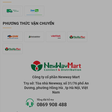
PHƯƠNG THỨC VẬN CHUYỂN
Công ty cổ phần Newway Mart
Trụ sở: Tòa nhà Newway, số 31/76 phố An
Dương, phường Hồng Hà , tp Hà Nội, Việt
Nam
Tổng đài hỗ trợ
0869 908 488