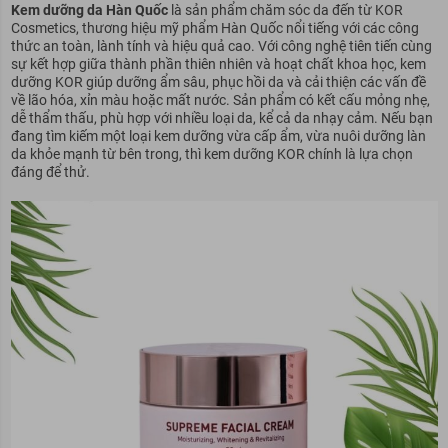
Kem dưỡng da Hàn Quốc
là sản phẩm chăm sóc da đến từ KOR
Cosmetics, thương hiệu mỹ phẩm Hàn Quốc nổi tiếng với các công
thức an toàn, lành tính và hiệu quả cao. Với công nghệ tiên tiến cùng
sự kết hợp giữa thành phần thiên nhiên và hoạt chất khoa học, kem
dưỡng KOR giúp dưỡng ẩm sâu, phục hồi da và cải thiện các vấn đề
về lão hóa, xỉn màu hoặc mất nước. Sản phẩm có kết cấu mỏng nhẹ,
dễ thẩm thấu, phù hợp với nhiều loại da, kể cả da nhạy cảm. Nếu bạn
đang tìm kiếm một loại kem dưỡng vừa cấp ẩm, vừa nuôi dưỡng làn
da khỏe mạnh từ bên trong, thì kem dưỡng KOR chính là lựa chọn
đáng để thử.