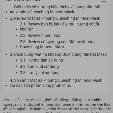
1. Giới thiệu về thương hiệu Vichy và sản phẩm Mặt
nạ khoáng Quenching Mineral Mask
2. Review Mặt nạ khoáng Quenching Mineral Mask
2.1. Review bao bì, kết cấu, mùi hương có tốt
không?
2.2. Review thành phần
2.3. Review công dụng của Mặt nạ khoáng
Quenching Mineral Mask
3. Cách dùng Mặt nạ khoáng Quenching Mineral Mask
3.1. Hướng dẫn sử dụng
3.2. Tần suất sử dụng
3.3. Lưu ý khi sử dụng
4. So sánh Mặt nạ khoáng Quenching Mineral Mask
với các sản phẩm cùng phân khúc
Làn da mất nước, xỉn màu, thiếu sức sống là tình trạng mà nhiều
người gặp phải, đặc biệt là trong môi trường ô nhiễm và điều kiện thời
tiết khắc nghiệt. Để khắc phục vấn đề này, việc bổ sung độ ẩm kịp thời