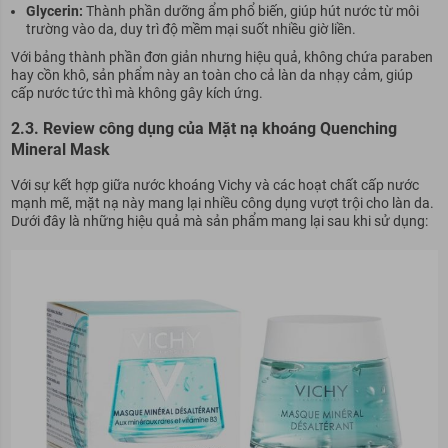
Glycerin:
Thành phần dưỡng ẩm phổ biến, giúp hút nước từ môi
trường vào da, duy trì độ mềm mại suốt nhiều giờ liền.
Với bảng thành phần đơn giản nhưng hiệu quả, không chứa paraben
hay cồn khô, sản phẩm này an toàn cho cả làn da nhạy cảm, giúp
cấp nước tức thì mà không gây kích ứng.
2.3. Review công dụng của Mặt nạ khoáng Quenching
Mineral Mask
Với sự kết hợp giữa nước khoáng Vichy và các hoạt chất cấp nước
mạnh mẽ, mặt nạ này mang lại nhiều công dụng vượt trội cho làn da.
Dưới đây là những hiệu quả mà sản phẩm mang lại sau khi sử dụng: