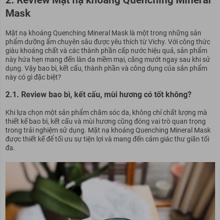
Mask
Mặt nạ khoáng Quenching Mineral Mask là một trong những sản
phẩm dưỡng ẩm chuyên sâu được yêu thích từ Vichy. Với công thức
giàu khoáng chất và các thành phần cấp nước hiệu quả, sản phẩm
này hứa hẹn mang đến làn da mềm mại, căng mướt ngay sau khi sử
dụng. Vậy bao bì, kết cấu, thành phần và công dụng của sản phẩm
này có gì đặc biệt?
2.1. Review bao bì, kết cấu, mùi hương có tốt không?
Khi lựa chọn một sản phẩm chăm sóc da, không chỉ chất lượng mà
thiết kế bao bì, kết cấu và mùi hương cũng đóng vai trò quan trọng
trong trải nghiệm sử dụng. Mặt nạ khoáng Quenching Mineral Mask
được thiết kế để tối ưu sự tiện lợi và mang đến cảm giác thư giãn tối
đa.