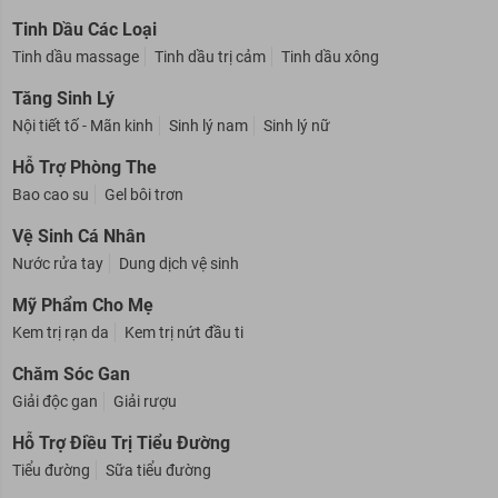
Tinh Dầu Các Loại
Tinh dầu massage
Tinh dầu trị cảm
Tinh dầu xông
Tăng Sinh Lý
Nội tiết tố - Mãn kinh
Sinh lý nam
Sinh lý nữ
Hỗ Trợ Phòng The
Bao cao su
Gel bôi trơn
Vệ Sinh Cá Nhân
Nước rửa tay
Dung dịch vệ sinh
Mỹ Phẩm Cho Mẹ
Kem trị rạn da
Kem trị nứt đầu ti
Chăm Sóc Gan
Giải độc gan
Giải rượu
Hỗ Trợ Điều Trị Tiểu Đường
Tiểu đường
Sữa tiểu đường