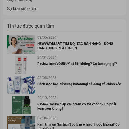
Sự kiện sức khỏe
Tin tức được quan tâm
09/05/2024
NEWWAYMART TÌM ĐỐI TÁC BÁN HÀNG - ĐỒNG
HÀNH CÙNG PHÁT TRIỂN
24/01/2024
Review kem YOUBUY có tốt không? Có tác dụng gì?
02/08/2023
Cách đọc hạn sử dụng hatomugi dễ dàng và chính xác
20/10/2023
Review serum diếp cá Igreen có tốt không? Có phải
kem trộn không?
07/04/2023
Kem trị mụn Santagift có bán ở hiệu thuốc không? Có
tốt không?