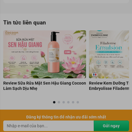
Tin tức liên quan
Review Sữa Rửa Mặt Sen Hậu Giang Cocoon
Review Kem Dưỡng Trẻ
Làm Sạch Dịu Nhẹ
Embryolisse Filaderme
Đăng ký thông tin để nhận ưu đãi sớm nhất
Gửi ngay