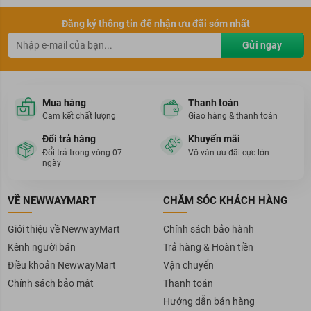
Đăng ký thông tin để nhận ưu đãi sớm nhất
Gửi ngay
Mua hàng
Thanh toán
Cam kết chất lượng
Giao hàng & thanh toán
Đổi trả hàng
Khuyến mãi
Đổi trả trong vòng 07
Vô vàn ưu đãi cực lớn
ngày
VỀ NEWWAYMART
CHĂM SÓC KHÁCH HÀNG
Giới thiệu về NewwayMart
Chính sách bảo hành
Kênh người bán
Trả hàng & Hoàn tiền
Điều khoản NewwayMart
Vận chuyển
Chính sách bảo mật
Thanh toán
Hướng dẫn bán hàng