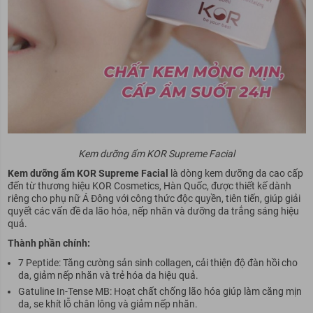
Kem dưỡng ẩm KOR Supreme Facial
Kem dưỡng ẩm KOR Supreme Facial
là dòng kem dưỡng da cao cấp
đến từ thương hiệu KOR Cosmetics, Hàn Quốc, được thiết kế dành
riêng cho phụ nữ Á Đông với công thức độc quyền, tiên tiến, giúp giải
quyết các vấn đề da lão hóa, nếp nhăn và dưỡng da trắng sáng hiệu
quả.
Thành phần chính:
7 Peptide: Tăng cường sản sinh collagen, cải thiện độ đàn hồi cho
da, giảm nếp nhăn và trẻ hóa da hiệu quả.
Gatuline In-Tense MB: Hoạt chất chống lão hóa giúp làm căng mịn
da, se khít lỗ chân lông và giảm nếp nhăn.