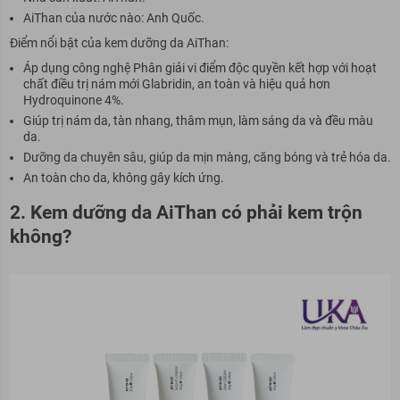
AiThan của nước nào: Anh Quốc.
Điểm nổi bật của kem dưỡng da AiThan:
Áp dụng công nghệ Phân giải vi điểm độc quyền kết hợp với hoạt
chất điều trị nám mới Glabridin, an toàn và hiệu quả hơn
Hydroquinone 4%.
Giúp trị nám da, tàn nhang, thâm mụn, làm sáng da và đều màu
da.
Dưỡng da chuyên sâu, giúp da mịn màng, căng bóng và trẻ hóa da.
An toàn cho da, không gây kích ứng.
2. Kem dưỡng da AiThan có phải kem trộn
không?