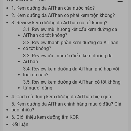
1. Kem dưỡng da AiThan của nước nào?
2. Kem dưỡng da AiThan có phải kem trộn không?
3. Review kem dưỡng da AiThan có tốt không?
3.1. Review mùi hương kết cấu kem dưỡng da
AiThan có tốt không?
3.2. Review thành phần kem dưỡng da AiThan
có tốt không?
3.3. Review ưu - nhược điểm kem dưỡng da
AiThan
3.4. Review kem dưỡng da AiThan phù hợp với
loại da nào?
3.5. Review kem dưỡng da AiThan có tốt không
từ người dùng
4. Cách sử dụng kem dưỡng da AiThan hiệu quả
5. Kem dưỡng da AiThan chính hãng mua ở đâu? Giá
bao nhiêu?
6. Giới thiệu kem dưỡng ẩm KOR
Kết luận