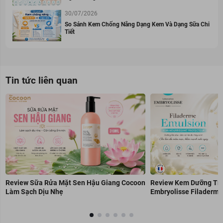
30/07/2026
So Sánh Kem Chống Nắng Dạng Kem Và Dạng Sữa Chi
Tiết
Tin tức liên quan
Review Sữa Rửa Mặt Sen Hậu Giang Cocoon
Review Kem Dưỡng Trẻ
Làm Sạch Dịu Nhẹ
Embryolisse Filaderme