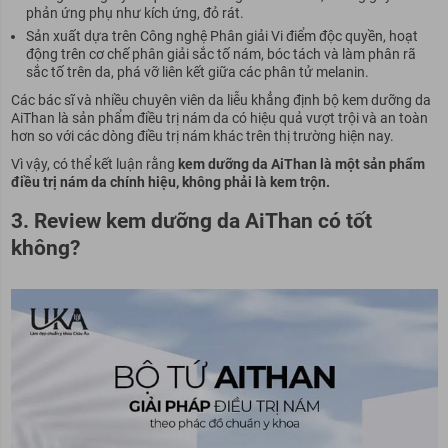
phản ứng phụ như kích ứng, đỏ rát.
Sản xuất dựa trên Công nghệ Phân giải Vi điểm độc quyền, hoạt
động trên cơ chế phân giải sắc tố nám, bóc tách và làm phân rã
sắc tố trên da, phá vỡ liên kết giữa các phân tử melanin.
Các bác sĩ và nhiều chuyên viên da liễu khẳng định bộ kem dưỡng da
AiThan là sản phẩm điều trị nám da có hiệu quả vượt trội và an toàn
hơn so với các dòng điều trị nám khác trên thị trường hiện nay.
Vì vậy, có thể kết luận rằng
kem dưỡng da AiThan là một sản phẩm
điều trị nám da chính hiệu, không phải là kem trộn.
3. Review kem dưỡng da AiThan có tốt
không?