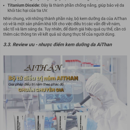
Titanium Dioxide:
Đây là thành phần chống nắng, giúp bảo vệ da
khỏi tác hại của tia UV.
Nhìn chung, với những thành phần này, bộ kem dưỡng da của AiThan
có vẻ là một sản phẩm khá tốt cho việc điều trị các vấn đề về nám,
sắc tố và làm sáng da. Tuy nhiên, để đánh giá hiệu quả cụ thể, cần có
thêm các thông tin về kết quả sử dụng thực tế của người dùng.
3.3. Review ưu - nhược điểm kem dưỡng da AiThan