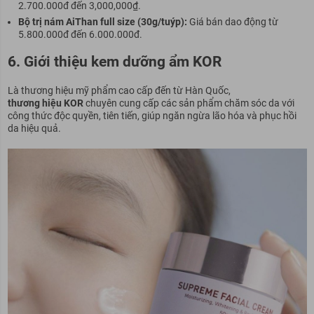
2.700.000đ đến 3,000,000₫.
Bộ trị nám AiThan full size (30g/tuýp):
Giá bán dao động từ
5.800.000đ đến 6.000.000đ.
6. Giới thiệu kem dưỡng ẩm KOR
Là thương hiệu mỹ phẩm cao cấp đến từ Hàn Quốc,
thương hiệu KOR
chuyên cung cấp các sản phẩm chăm sóc da với
công thức độc quyền, tiên tiến, giúp ngăn ngừa lão hóa và phục hồi
da hiệu quả.