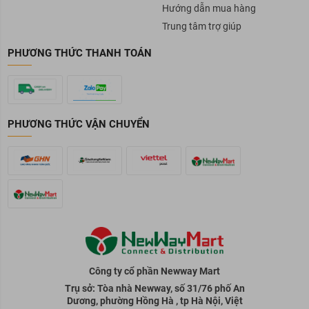
Hướng dẫn mua hàng
Trung tâm trợ giúp
PHƯƠNG THỨC THANH TOÁN
PHƯƠNG THỨC VẬN CHUYỂN
Công ty cổ phần Newway Mart
Trụ sở: Tòa nhà Newway, số 31/76 phố An
Dương, phường Hồng Hà , tp Hà Nội, Việt