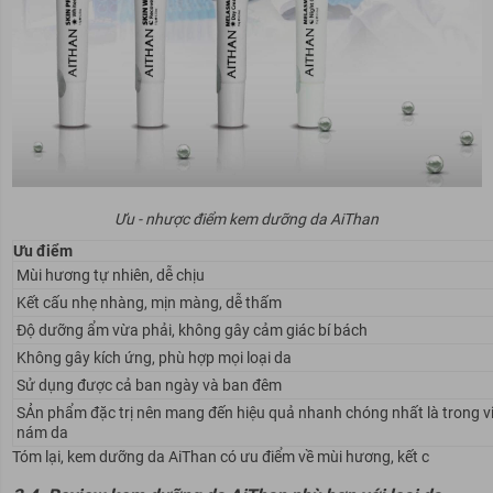
Ưu - nhược điểm kem dưỡng da AiThan
Ưu điểm
Mùi hương tự nhiên, dễ chịu
Kết cấu nhẹ nhàng, mịn màng, dễ thấm
Độ dưỡng ẩm vừa phải, không gây cảm giác bí bách
Không gây kích ứng, phù hợp mọi loại da
Sử dụng được cả ban ngày và ban đêm
SẢn phẩm đặc trị nên mang đến hiệu quả nhanh chóng nhất là trong việ
nám da
Tóm lại, kem dưỡng da AiThan có ưu điểm về mùi hương, kết c