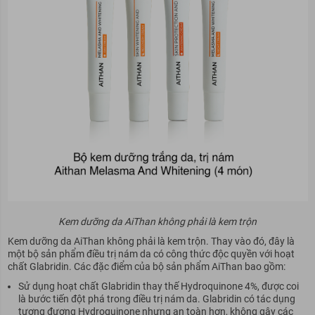
Kem dưỡng da AiThan không phải là kem trộn
Kem dưỡng da AiThan không phải là kem trộn. Thay vào đó, đây là
một bộ sản phẩm điều trị nám da có công thức độc quyền với hoạt
chất Glabridin. Các đặc điểm của bộ sản phẩm AiThan bao gồm:
Sử dụng hoạt chất Glabridin thay thế Hydroquinone 4%, được coi
là bước tiến đột phá trong điều trị nám da. Glabridin có tác dụng
tương đương Hydroquinone nhưng an toàn hơn, không gây các