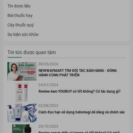
Tin dược liệu
Bài thuốc hay
Cây thuốc quý
Sự kiện sức khỏe
Tin tức được quan tâm
09/05/2024
NEWWAYMART TÌM ĐỐI TÁC BÁN HÀNG - ĐỒNG
HÀNH CÙNG PHÁT TRIỂN
24/01/2024
Review kem YOUBUY có tốt không? Có tác dụng gì?
02/08/2023
Cách đọc hạn sử dụng hatomugi dễ dàng và chính xác
20/10/2023
Review serum diếp cá Igreen có tốt không? Có phải