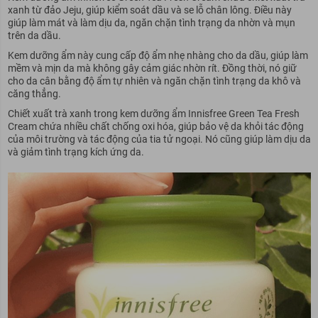
xanh từ đảo Jeju, giúp kiểm soát dầu và se lỗ chân lông. Điều này
giúp làm mát và làm dịu da, ngăn chặn tình trạng da nhờn và mụn
trên da dầu.
Kem dưỡng ẩm này cung cấp độ ẩm nhẹ nhàng cho da dầu, giúp làm
mềm và mịn da mà không gây cảm giác nhờn rít. Đồng thời, nó giữ
cho da cân bằng độ ẩm tự nhiên và ngăn chặn tình trạng da khô và
căng thẳng.
Chiết xuất trà xanh trong kem dưỡng ẩm Innisfree Green Tea Fresh
Cream chứa nhiều chất chống oxi hóa, giúp bảo vệ da khỏi tác động
của môi trường và tác động của tia tử ngoại. Nó cũng giúp làm dịu da
và giảm tình trạng kích ứng da.