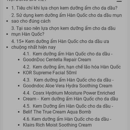
1. Tiêu chí khi lựa chọn kem dưỡng ẩm cho da dầu?
2. Sử dụng kem dưỡng ẩm Hàn Quốc cho da dầu mụn
sao cho đúng cách
3. Tại sao nên lựa chọn kem dưỡng ẩm cho da dầu
mụn Hàn Quốc?
4. 15+ Kem dưỡng ẩm Hàn Quốc cho da dầu ưa
chuộng nhất hiện nay
4.1. Kem dưỡng ẩm Hàn Quốc cho da dầu -
GoodnDoc Centella Repair Cream
4.2. Kem dưỡng ẩm, hạn chế lão hóa Hàn Quốc
KOR Supreme Facial 50ml
4.3. Kem dưỡng ẩm Hàn Quốc cho da dầu -
Goodndoc Aloe Vera Hydra Soothing Cream
4.4. Cosrx Hydrium Moisture Power Enriched
Cream - Kem dưỡng ẩm Hàn Quốc cho da dầu
4.5. Kem Dưỡng ẩm Hàn Quốc cho da dầu -
Belif The True Cream Aqua Bomb
4.6. Kem dưỡng ẩm Hàn Quốc cho da dầu -
Klairs Rich Moist Soothing Cream