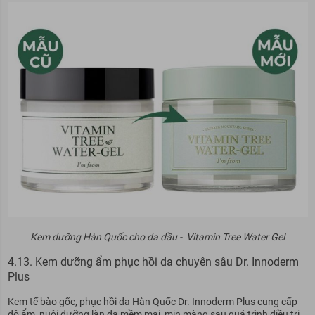
Kem dưỡng Hàn Quốc cho da dầu - Vitamin Tree Water Gel
4.13. Kem dưỡng ẩm phục hồi da chuyên sâu Dr. Innoderm
Plus
Kem tế bào gốc, phục hồi da Hàn Quốc Dr. Innoderm Plus cung cấp
độ ẩm, nuôi dưỡng làn da mềm mại, mịn màng sau quá trình điều trị