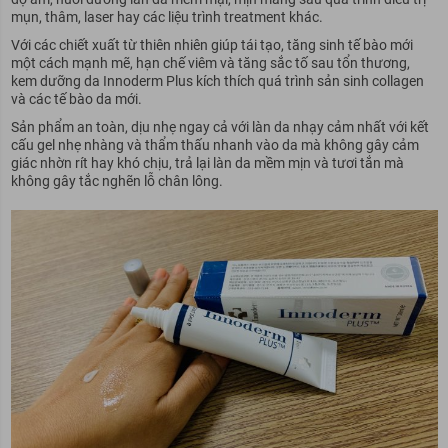
mụn, thâm, laser hay các liệu trình treatment khác.
Với các chiết xuất từ thiên nhiên giúp tái tạo, tăng sinh tế bào mới
một cách mạnh mẽ, hạn chế viêm và tăng sắc tố sau tổn thương,
kem dưỡng da Innoderm Plus kích thích quá trình sản sinh collagen
và các tế bào da mới.
Sản phẩm an toàn, dịu nhẹ ngay cả với làn da nhạy cảm nhất với kết
cấu gel nhẹ nhàng và thẩm thấu nhanh vào da mà không gây cảm
giác nhờn rít hay khó chịu, trả lại làn da mềm mịn và tươi tắn mà
không gây tắc nghẽn lỗ chân lông.