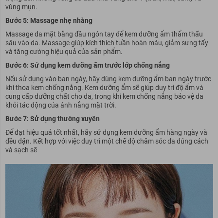
vùng mụn.
Bước 5: Massage nhẹ nhàng
Massage da mặt bằng đầu ngón tay để kem dưỡng ẩm thẩm thấu
sâu vào da. Massage giúp kích thích tuần hoàn máu, giảm sưng tấy
và tăng cường hiệu quả của sản phẩm.
Bước 6: Sử dụng kem dưỡng ẩm trước lớp chống nắng
Nếu sử dụng vào ban ngày, hãy dùng kem dưỡng ẩm ban ngày trước
khi thoa kem chống nắng. Kem dưỡng ẩm sẽ giúp duy trì độ ẩm và
cung cấp dưỡng chất cho da, trong khi kem chống nắng bảo vệ da
khỏi tác động của ánh nắng mặt trời.
Bước 7: Sử dụng thường xuyên
Để đạt hiệu quả tốt nhất, hãy sử dụng kem dưỡng ẩm hàng ngày và
đều đặn. Kết hợp với việc duy trì một chế độ chăm sóc da đúng cách
và sạch sẽ