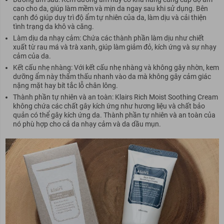
cao cho da, giúp làm mềm và mịn da ngay sau khi sử dụng. Bên
cạnh đó giúp duy trì độ ẩm tự nhiên của da, làm dịu và cải thiện
tình trạng da khô và căng.
Làm dịu da nhạy cảm: Chứa các thành phần làm dịu như chiết
xuất từ rau má và trà xanh, giúp làm giảm đỏ, kích ứng và sự nhạy
cảm của da.
Kết cấu nhẹ nhàng: Với kết cấu nhẹ nhàng và không gây nhờn, kem
dưỡng ẩm này thẩm thấu nhanh vào da mà không gây cảm giác
nặng mặt hay bít tắc lỗ chân lông.
Thành phần tự nhiên và an toàn: Klairs Rich Moist Soothing Cream
không chứa các chất gây kích ứng như hương liệu và chất bảo
quản có thể gây kích ứng da. Thành phần tự nhiên và an toàn của
nó phù hợp cho cả da nhạy cảm và da dầu mụn.