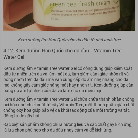
Kem dưỡng ẩm Hàn Quốc cho da dầu từ nhà Innisfree
4.12. Kem dưỡng Hàn Quốc cho da dầu - Vitamin Tree
Water Gel
Kem dưỡng ẩm Vitamin Tree Water Gel có công dụng giúp kiểm soát
dầu tự nhiên trên da và làm mát da, làm giảm cảm giác nhờn rít và
bóng nhờn trên da dầu mà vẫn cung cấp độ ẩm nhẹ nhàng cho da
mà không gây cảm giác nặng mặt hay nhờn rít. Kem dưỡng giúp cân
bằng độ ẩm tự nhiên của da và làm cho da mềm mịn.
Kem dưỡng ẩm Vitamin Tree Water Gel chứa chứa thành phần chống
oxi hóa như chiết xuất từ ​​cây Vitamin Tree, một thành phần giàu chất
chống oxy hóa giúp bảo vệ da khỏi tác động của môi trường và tác
động tự do gây hại.
Đặc biệt sản phẩm không chứa hương liệu và các chất gây kích ứng,
là lựa chọn phù hợp cho da dầu nhạy cảm và dễ kích ứng.