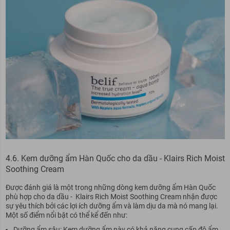
4.6. Kem dưỡng ẩm Hàn Quốc cho da dầu - Klairs Rich Moist
Soothing Cream
Được đánh giá là một trong những dòng kem dưỡng ẩm Hàn Quốc
phù hợp cho da dầu - Klairs Rich Moist Soothing Cream nhận được
sự yêu thích bởi các lợi ích dưỡng ẩm và làm dịu da mà nó mang lại.
Một số điểm nổi bật có thể kể đến như:
Dưỡng ẩm sâu: Kem dưỡng ẩm này có khả năng cung cấp độ ẩm