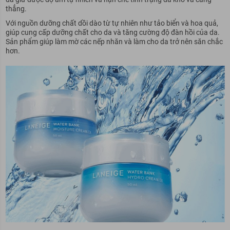
thẳng.
Với nguồn dưỡng chất dồi dào từ tự nhiên như tảo biển và hoa quả,
giúp cung cấp dưỡng chất cho da và tăng cường độ đàn hồi của da.
Sản phẩm giúp làm mờ các nếp nhăn và làm cho da trở nên săn chắc
hơn.