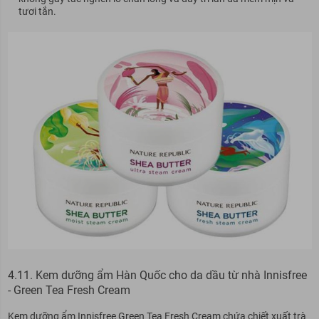
tươi tắn.
4.11. Kem dưỡng ẩm Hàn Quốc cho da dầu từ nhà Innisfree
- Green Tea Fresh Cream
Kem dưỡng ẩm Innisfree Green Tea Fresh Cream chứa chiết xuất trà