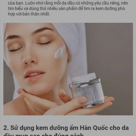
của bạn. Luôn nhớ rằng mỗi da dầu có những yêu cầu riêng, nên
tìm hiểu và dùng thử nhiều sản phẩm để tìm ra kem dưỡng phù
hợp với bản thân nhất.
2. Sử dụng kem dưỡng ẩm Hàn Quốc cho da
dầu mụn sao cho đúng cách