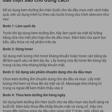
Để sử dụng kem dưỡng ẩm Hàn Quốc cho da dầu mụn một cách hiệu
quả, nên sử dụng trình tự theo các bước trong chu trình skincare như
sau:
Bước 1: Làm sạch da
Trước khi áp dụng kem dưỡng ẩm, hãy làm sạch da mặt kỹ lưỡng
bằng sữa rửa mặt phù hợp cho da dầu mụn. Đảm bảo rửa sạch bụi
bẩn, dầu thừa và mỹ phẩm trên da.
Bước 2: Dùng toner
Sử dụng một lượng nhỏ toner kháng khuẩn hoặc toner cân bằng da
để làm sạch sâu và làm dịu da. Lấy lượng vừa đủ toner lên bông tẩy
trang và lau nhẹ nhàng khắp khuôn mặt.
Bước 3: Sử dụng sản phẩm chuyên dụng cho da dầu mụn
Chọn kem dưỡng ẩm chuyên dụng cho da dầu và mụn. Lấy một
lượng nhỏ kem và thoa lên da mặt và cổ. Massage nhẹ nhàng từ
trong ra ngoài để kem thẩm thấu vào d
Bước 4: Thoa kem dưỡng ẩm hàng ngày
Sử dụng kem dưỡng ẩm Hàn Quốc cho da dầu mụn vào buổi sáng và
buổi tối. Đảm bảo thoa đều khắp khuôn mặt và vùng cổ. Hãy chú
trọng đến những vùng da dầu như vùng chữ T (trán, mũi, cằm) và