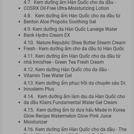
4.7. Kem dưỡng ẩm Hàn Quốc cho da dầu -
COSRX Oil-Free Ultra-Moisturizing Lotion
4.8. Kem dưỡng ẩm Hàn Quốc cho da dầu từ
Benton Aloe Propolis Soothing Gel
4.9. Kem dưỡng da Hàn Quốc Laneige Water
Bank Hydro Cream EX
4.10. Nature Republic Shea Butter Steam Cream
Fresh - Kem dưỡng ẩm cho da dầu từ Hàn Quốc
4.11. Kem dưỡng ẩm Hàn Quốc cho da dầu từ
nhà Innisfree - Green Tea Fresh Cream
4.12. Kem dưỡng Hàn Quốc cho da dầu -
Vitamin Tree Water Gel
4.13. Kem dưỡng ẩm phục hồi da chuyên sâu Dr.
Innoderm Plus
4.14. Kem dưỡng ẩm làm dịu da Hàn Quốc cho
da dầu Klairs Fundamental Water Gel Cream
4.15. Kem dưỡng ẩm từ dưa hấu Made in Korea
Glow Recipe Watermelon Glow Pink Juice
Moisturizer
4.16. Kem dưỡng ẩm Hàn Quốc cho da dầu - The