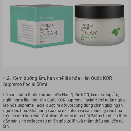
4.2. Kem dưỡng ẩm, hạn chế lão hóa Hàn Quốc KOR
Supreme Facial 50ml
Là sản phẩm thuộc thương hiệu Hàn Quốc KOR, kem dưỡng ẩm,
ngăn ngừa lão hóa Hàn Quốc KOR Supreme Facial 50ml ngăn ngừa
lão hóa Supreme Facial được ra đời với công dụng chính giúp ngăn
ngừa lão hóa. Khả năng xóa mờ nếp nhăn và các dấu hiệu lão hóa
trên da nhờ hợp chất Gatuline - được ví như chất Botox tự nhiên thúc
đẩy sản sinh collagen tự nhiên gấp 20 lần và thẩm thấu sâu đến 60
lần.