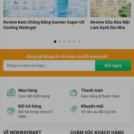
Review Kem Chống Nắng Garnier Super UV
Review Sữa Rửa Mặt S
Cooling Watergel
Làm Sạch Dịu Nhẹ
Đăng ký thông tin để nhận ưu đãi sớm nhất
Gửi ngay
Mua hàng
Thanh toán
Cam kết chất lượng
Giao hàng & thanh toán
Đổi trả hàng
Khuyến mãi
Đổi trả trong vòng 07
Vô vàn ưu đãi cực lớn
ngày
VỀ NEWWAYMART
CHĂM SÓC KHÁCH HÀNG