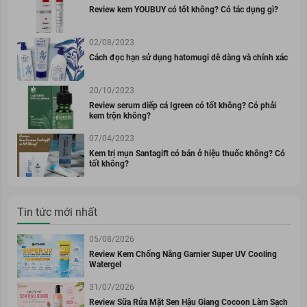
Review kem YOUBUY có tốt không? Có tác dụng gì?
02/08/2023
Cách đọc hạn sử dụng hatomugi dễ dàng và chính xác
20/10/2023
Review serum diếp cá Igreen có tốt không? Có phải
kem trộn không?
07/04/2023
Kem trị mụn Santagift có bán ở hiệu thuốc không? Có
tốt không?
Tin tức mới nhất
05/08/2026
Review Kem Chống Nắng Garnier Super UV Cooling
Watergel
31/07/2026
Review Sữa Rửa Mặt Sen Hậu Giang Cocoon Làm Sạch