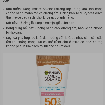
50+
Đặc điểm:
Dòng Ambre Solaire thường tập trung vào khả năng
chống nắng mạnh mẽ và dưỡng ẩm. Phiên bản Anti-Dryness được
thiết kế để bảo vệ da khỏi khô ráp do ánh nắng.
Kết cấu:
Thường là dạng kem mịn, giàu ẩm hơn.
Công dụng nổi bật:
Chống nắng cao, dưỡng ẩm, bảo vệ da không
bị khô căng.
Loại da phù hợp:
Da khô, da thường đến khô, da nhạy cảm cần cấp
ẩm khi chống nắng. Dù có thể kiềm dầu ở mức độ nhẹ, nhưng
không phải là lựa chọn tối ưu cho da rất dầu.