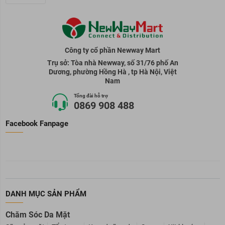
Công ty cổ phần Newway Mart
Trụ sở: Tòa nhà Newway, số 31/76 phố An
Dương, phường Hồng Hà , tp Hà Nội, Việt
Nam
Tổng đài hỗ trợ
0869 908 488
Facebook Fanpage
DANH MỤC SẢN PHẨM
Chăm Sóc Da Mặt