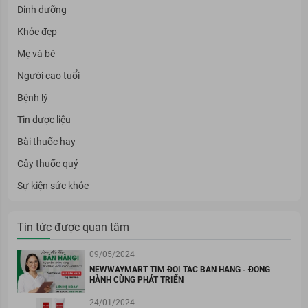
Dinh dưỡng
Khỏe đẹp
Mẹ và bé
Người cao tuổi
Bệnh lý
Tin dược liệu
Bài thuốc hay
Cây thuốc quý
Sự kiện sức khỏe
Tin tức được quan tâm
09/05/2024
NEWWAYMART TÌM ĐỐI TÁC BÁN HÀNG - ĐỒNG
HÀNH CÙNG PHÁT TRIỂN
24/01/2024