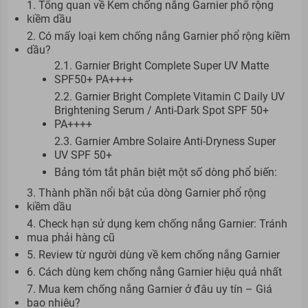
1. Tổng quan về Kem chống nắng Garnier phổ rộng
kiềm dầu
2. Có mấy loại kem chống nắng Garnier phổ rộng kiềm
dầu?
2.1. Garnier Bright Complete Super UV Matte
SPF50+ PA++++
2.2. Garnier Bright Complete Vitamin C Daily UV
Brightening Serum / Anti-Dark Spot SPF 50+
PA++++
2.3. Garnier Ambre Solaire Anti-Dryness Super
UV SPF 50+
Bảng tóm tắt phân biệt một số dòng phổ biến:
3. Thành phần nổi bật của dòng Garnier phổ rộng
kiềm dầu
4. Check hạn sử dụng kem chống nắng Garnier: Tránh
mua phải hàng cũ
5. Review từ người dùng về kem chống nắng Garnier
6. Cách dùng kem chống nắng Garnier hiệu quả nhất
7. Mua kem chống nắng Garnier ở đâu uy tín – Giá
bao nhiêu?